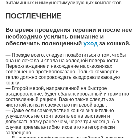
витаминных и иммуностимулирующих комплексов.
ПОСТЛЕЧЕНИЕ
Во время проведения терапии и после нее
необходимо усилить внимание и
обеспечить полноценный
уход
за кошкой.
— Прежде всего, следует позаботиться о том, чтобы
она не лежала и спала на холодной поверхности.
Переохлаждение и нахождение на сквозняках
совершенно противопоказано. Только комфорт и
тепло должно сопровождать выздоравливающую
кошку.
— Второй мерой, направленной на быстрое
выздоровление, будет сбалансированный и грамотно
составленный рацион. Важно также следить за
чистотой лотка и свежестью питьевой воды.
— Даже если самочувствие кошки значительно
улучшилось не стоит возить ее на выставки и
допускать вязку ранее чем, через три месяца. А в
случае приема антибиотиков это категорически
запрещено.