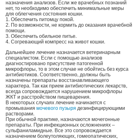
назначения анализов. Если же врачебных познаний
нет, то необходимо обеспечить минимальные меры
для облегчения состояния кошки.
1. Обеспечить питомцу покой.
2. По возможности, не кормить до оказания врачебной
помощи.
3. Обеспечить обильное питье.
4. Согревающий компресс на живот кошки.
Дальнейшее лечение назначается ветеринарным
специалистом. Если с помощью анализов
диагностировано присутствие патогенной
микрофлоры, то в этом случае не обойтись без курса
антибиотиков. Соответственно, должны быть
назначены препараты восстанавливающего
характера. Так как прием антибиотических лекарств,
всегда сопровождается нарушением микрофлоры
ЖКТ и расстройством пищеварения.
В некоторых случаях лечение начинается с
промывания
мочевого пузыря
дезинфицирующими
растворами.
При обычной практике, назначаются мочегонные
препараты. При инфекционных осложнениях –
сульфаниламидные. Все это сопровождается
назначением болеутоляющих, гомеопатических,