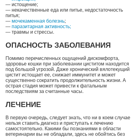
— истощение;
— некачественные еда или питье, недостаточность
питья;
—
мочекаменная болезнь
;
—
паразитарная активность;
— травмы и стрессы.
ОПАСНОСТЬ ЗАБОЛЕВАНИЯ
Помимо перечисленных ощущений дискомфорта,
здоровье кошки при заболевании циститом находится
под большой угрозой. Даже хронический вялотекущий
цистит истощает ее, снижает иммунитет и может
существенно сократить продолжительность жизни. А
острая стадия может привести к фатальным
последствиям за считанные часы.
ЛЕЧЕНИЕ
В первую очередь, следует знать, что ни в коем случае
нельзя ставить диагноз и приступать к лечению
самостоятельно. Какими бы познаниями в области
ветеринарии вы не обладали, здесь не обойтись без