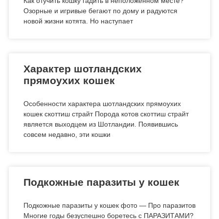
Как отучить кошку гадить в неположенном месте?
Озорные и игривые бегают по дому и радуются
новой жизни котята. Но наступает
Характер шотландских
прямоухих кошек
Особенности характера шотландских прямоухих
кошек скоттиш страйт Порода котов скоттиш страйт
является выходцем из Шотландии. Появившись
совсем недавно, эти кошки
Подкожные паразиты у кошек
Подкожные паразиты у кошек фото — Про паразитов
Многие годы безуспешно боретесь с ПАРАЗИТАМИ?