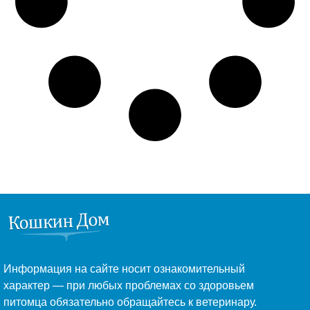
Информация на сайте носит ознакомительный
характер — при любых проблемах со здоровьем
питомца обязательно обращайтесь к ветеринару.