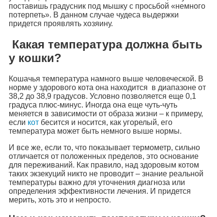
поставишь градусник под мышку с просьбой «немного
потерпеть». В данном случае чудеса выдержки
придется проявлять хозяину.
Какая температура должна быть
у кошки?
Кошачья температура намного выше человеческой. В
норме у здорового кота она находится в диапазоне от
38,2 до 38,9 градусов. Условно позволяется еще 0,1
градуса плюс-минус. Иногда она еще чуть-чуть
меняется в зависимости от образа жизни – к примеру,
если
кот
бесится и носится, как угорелый, его
температура может быть немного выше нормы.
И все же, если то, что показывает термометр, сильно
отличается от положенных пределов, это основание
для переживаний. Как правило, над здоровым котом
таких экзекуций никто не проводит – знание реальной
температуры важно для уточнения диагноза или
определения эффективности лечения. И придется
мерить, хоть это и непросто.