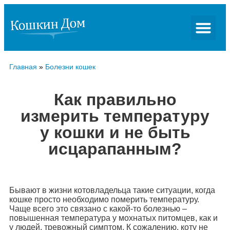
Главная
»
Болезни кошек
Как правильно
измерить температуру
у кошки и не быть
исцарапанным?
Бывают в жизни котовладельца такие ситуации, когда
кошке просто необходимо померить температуру.
Чаще всего это связано с какой-то болезнью –
повышенная температура у мохнатых питомцев, как и
у людей, тревожный симптом. К сожалению, коту не