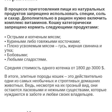
В процессе приготовления пищи из натуральных
продуктов запрещено использовать специи, соль
и сахар. Дополнительно в рацион нужно включить
комплекс витаминов. Кошку категорически
запрещено кормить следующими продуктами:
• Острыми и копченым мясом;
• Куриными либо говяжьими косточками;
• Плохо усвояемым мясом – гусь, жирная свинина и
утка;
• Бобовыми;
• Любыми сладостями.
Средняя стоимость одного котенка от 1800 до 3000 $.
В итоге, элитные породы кошек – это действительно
одни из самых необычных и строптивых домашних
животных. Ведь, несмотря на их грозный вид, они
остаются ласковыми и нежными существами, которые
нуждаются в заботе и любви своих владельцев.