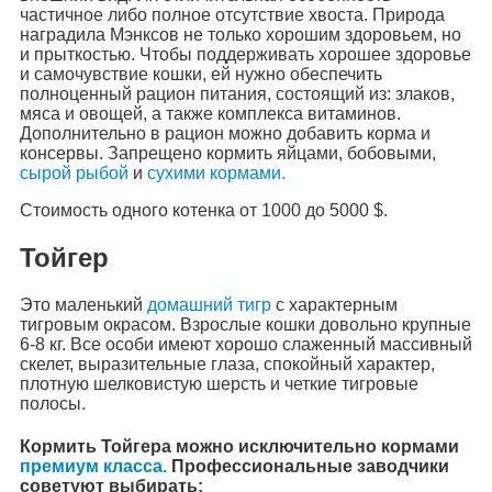
частичное либо полное отсутствие хвоста. Природа
наградила Мэнксов не только хорошим здоровьем, но
и прыткостью. Чтобы поддерживать хорошее здоровье
и самочувствие кошки, ей нужно обеспечить
полноценный рацион питания, состоящий из: злаков,
мяса и овощей, а также комплекса витаминов.
Дополнительно в рацион можно добавить корма и
консервы. Запрещено кормить яйцами, бобовыми,
сырой рыбой
и
сухими кормами.
Стоимость одного котенка от 1000 до 5000 $.
Тойгер
Это маленький
домашний тигр
с характерным
тигровым окрасом. Взрослые кошки довольно крупные
6-8 кг. Все особи имеют хорошо слаженный массивный
скелет, выразительные глаза, спокойный характер,
плотную шелковистую шерсть и четкие тигровые
полосы.
Кормить Тойгера можно исключительно кормами
премиум класса.
Профессиональные заводчики
советуют выбирать: