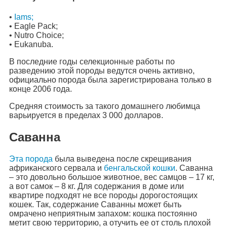
•
Iams;
• Eagle Pack;
• Nutro Choice;
• Eukanuba.
В последние годы селекционные работы по
разведению этой породы ведутся очень активно,
официально порода была зарегистрирована только в
конце 2006 года.
Средняя стоимость за такого домашнего любимца
варьируется в пределах 3 000 долларов.
Саванна
Эта порода
была выведена после скрещивания
африканского сервала и
бенгальской кошки
. Саванна
– это довольно большое животное, вес самцов – 17 кг,
а вот самок – 8 кг. Для содержания в доме или
квартире подходят не все породы дорогостоящих
кошек. Так, содержание Саванны может быть
омрачено неприятным запахом: кошка постоянно
метит свою территорию, а отучить ее от столь плохой