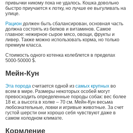
привычки никому пока не удалось. Кошка довольно
быстро приучается к лотку, но лучше ее выгуливать на
улице.
Рацион
должен быть сбалансирован, основная часть
должна состоять из белков и витаминов. Самое
главное: нежирное сырое мясо, овощи, фрукты и
ливер. Также можно использовать корма, но только
премиум класса.
Стоимость одного котенка колеблется в пределах
5000-50000 $.
Мейн-Кун
Эта порода
считается одной из
самых крупных
во
всем в мире. Размеры некоторых особей могут
превосходить определенные породы собак: вес более
18 кг, а высота в холке – 70 см. Мейн-Кун весьма
любознательные, ловки и игривые животные. За счет
густой шерсти они хорошо себя чувствуют даже в
самом холодном климате.
Кормление