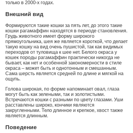
только в 2000-х годах.
Внешний вид
Формируются такие кошки за пять лет, до этого такие
кошки рагамаффин находятся в периоде становления.
Грудь животного имеет форму широкого
прямоугольника, шея же является короткой, что делает
такую кошку на вид очень пушистой, так как видимых
переходов от туловища к шее нет. Белого окраса у
кошек породы рагамаффин практически никогда не
бывает, как нет и особенной закономерности в стиле
окраса – может быть и однотонным и смешанным.
Сама шерсть является средней по длине и мягкой на
ощупь.
Голова широкая, по форме напоминает овал, глаза
могут быть как зелеными, так и золотистыми.
Встречаются кошки с разными по цвету глазами. Уши
расставлены широко, кончики являются
закругленными. Тело длинное и крепкое, хвост также
является длинным.
Поведение