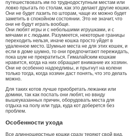
путешествовать им по труднодоступным местам или
ловко прыгать по столам, как это делают другие кошки.
Они не будет лазить по шторам, чаще их можно будет
заметить в спокойном состоянии. Это не значит, что
они не будут играть вообще.
Они любят игры и с небольшими игрушками, и с
мячами и с людьми. Разумеется, некоторые границы
переходить нельзя, иначе кошка просто уйдет в
удаленное место. Шумные места не для этих кошек, и
если в доме шумно, то они предпочитают пережидать,
пока шум не прекратиться. Гималайским кошкам
нравится, когда на них обращает внимание их хозяин.
Они не особенно надоедливы, и прыгнут на колени
только тогда, когда хозяин даст понять, что это делать
можно.
Для таких котов лучше приобретать лежанки или
домики, так как поспать они любят, но ввиду
вышеуказанных причин, оборудовать места для
отдыха на полу или туда, куда кот доберется без
проблем.
Особенности ухода
Все длинношерстные кошки сразу теряют свой вид,