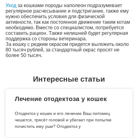
Уход
за кошками породы наполеон подразумевает
регулярное расчесывание и подстригание, также ему
нужно обеспечить условия для физической
активности, так как постоянное движение таким котам
необходимо. Вместе со специалистом, потребуется
составить рацион. Также нелишней будет регулярная
поддержка со стороны ветеринара.
За кошку с редким окрасом придется выложить около
80 тысяч рублей, за стандартный окрас просят не
более 50 тысяч.
Интересные статьи
Лечение отодектоза у кошек
Отодектоз у кошек и его лечение Ваш питомец
чешется, трясёт головой и убегает при попытке
почистить ему уши? Отодектоз у