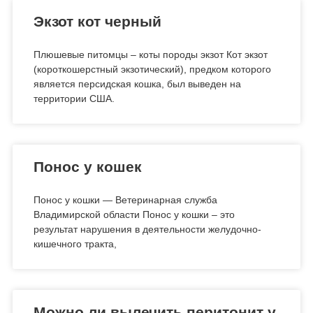
Экзот кот черный
Плюшевые питомцы – коты породы экзот Кот экзот
(короткошерстный экзотический), предком которого
является персидская кошка, был выведен на
территории США.
Понос у кошек
Понос у кошки — Ветеринарная служба
Владимирской области Понос у кошки – это
результат нарушения в деятельности желудочно-
кишечного тракта,
Можно ли вылечить перитонит у