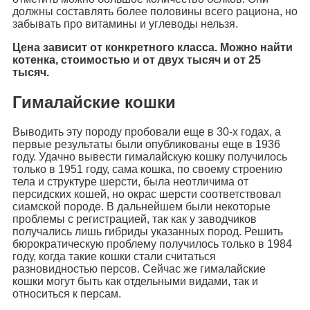
должны составлять более половины всего рациона, но
забывать про витамины и углеводы нельзя.
Цена зависит от конкретного класса. Можно найти
котенка, стоимостью и от двух тысяч и от 25
тысяч.
Гималайские кошки
Выводить эту породу пробовали еще в 30-х годах, а
первые результаты были опубликованы еще в 1936
году. Удачно вывести гималайскую кошку получилось
только в 1951 году, сама кошка, по своему строению
тела и структуре шерсти, была неотличима от
персидских кошей, но окрас шерсти соответствовал
сиамской породе. В дальнейшем были некоторые
проблемы с регистрацией, так как у заводчиков
получались лишь гибриды указанных пород. Решить
бюрократическую проблему получилось только в 1984
году, когда такие кошки стали считаться
разновидностью персов. Сейчас же гималайские
кошки могут быть как отдельными видами, так и
относиться к персам.