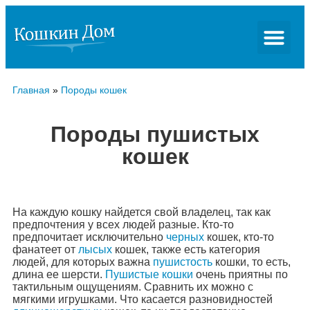
Главная
»
Породы кошек
Породы пушистых
кошек
На каждую кошку найдется свой владелец, так как
предпочтения у всех людей разные. Кто-то
предпочитает исключительно
черных
кошек, кто-то
фанатеет от
лысых
кошек, также есть категория
людей, для которых важна
пушистость
кошки, то есть,
длина ее шерсти.
Пушистые кошки
очень приятны по
тактильным ощущениям. Сравнить их можно с
мягкими игрушками. Что касается разновидностей