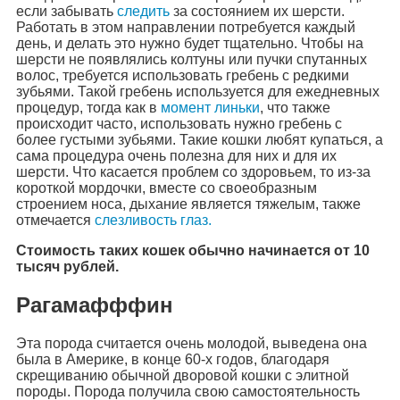
если забывать
следить
за состоянием их шерсти.
Работать в этом направлении потребуется каждый
день, и делать это нужно будет тщательно. Чтобы на
шерсти не появлялись колтуны или пучки спутанных
волос, требуется использовать гребень с редкими
зубьями. Такой гребень используется для ежедневных
процедур, тогда как в
момент линьки
, что также
происходит часто, использовать нужно гребень с
более густыми зубьями. Такие кошки любят купаться, а
сама процедура очень полезна для них и для их
шерсти. Что касается проблем со здоровьем, то из-за
короткой мордочки, вместе со своеобразным
строением носа, дыхание является тяжелым, также
отмечается
слезливость глаз.
Стоимость таких кошек обычно начинается от 10
тысяч рублей.
Рагамафффин
Эта порода считается очень молодой, выведена она
была в Америке, в конце 60-х годов, благодаря
скрещиванию обычной дворовой кошки с элитной
породы. Порода получила свою самостоятельность