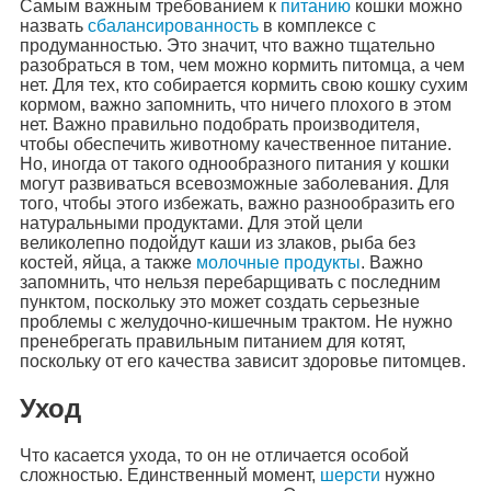
Самым важным требованием к
питанию
кошки можно
назвать
сбалансированность
в комплексе с
продуманностью. Это значит, что важно тщательно
разобраться в том, чем можно кормить питомца, а чем
нет. Для тех, кто собирается кормить свою кошку сухим
кормом, важно запомнить, что ничего плохого в этом
нет. Важно правильно подобрать производителя,
чтобы обеспечить животному качественное питание.
Но, иногда от такого однообразного питания у кошки
могут развиваться всевозможные заболевания. Для
того, чтобы этого избежать, важно разнообразить его
натуральными продуктами. Для этой цели
великолепно подойдут каши из злаков, рыба без
костей, яйца, а также
молочные продукты
. Важно
запомнить, что нельзя перебарщивать с последним
пунктом, поскольку это может создать серьезные
проблемы с желудочно-кишечным трактом. Не нужно
пренебрегать правильным питанием для котят,
поскольку от его качества зависит здоровье питомцев.
Уход
Что касается ухода, то он не отличается особой
сложностью. Единственный момент,
шерсти
нужно