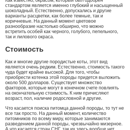
Как известно, окрасом, который был одобрен
стандартом является именно глубокий и насыщенный
шоколадный. Естественно, допускались и другие
варианты расцветки, как более темные, так и
коричневые. На данный момент цветовое
разнообразие настолько обширно, что можно
встретить особей как черного, голубого, пепельного,
так и лилового окраса.
Стоимость
Как и многие другие породистые коты, этот вид
является очень редким. Естественно, стоимость такого
чуда будет крайне высокой. Для того, чтобы
приобрести котенка этой породы придется выложить
около 500 долларов. Существует множество
факторов, которые могут в конечном счете повлиять
на окончательную стоимость. К ним причисляют
возраст, пол, наличие родословной и другие.
Что касается поиска питомца данной породы, то тут не
все так просто. На данный момент, количество
питомников по всему миру, которые занимаются
разведением данной породы, чрезвычайно мизерное.
А что касается стран СНГ, так их здесь вообще нет.