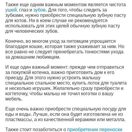
Также еще одним важным моментом является чистота
ушей,
глаз и
зубов
. Для того, чтобы следить за
зубками, нужно приобрести специальную зубную пасту
для котов. Ни в коем случае не рекомендуется
использовать для этих целей обычную зубную пасту
для человеческих зубов.
Конечно, во многом уход за питомцем упрощается
благодаря кошке, которая также ухаживает за ним. Но
все равно не следует пренебрегать тонкостями ухода
за домашним любимцем.
И еще один важный момент: прежде чем отправиться
за покупкой котенка, важно приготовить дом к его
приезду. Для этого нужно устроить малышу
специальное спальное место, купить лоток для туалета
и несколько игрушек. Желательно сразу приобрести и
когтеточку, чтобы малыш не точил коготки о вашу
мебель.
Еще очень важно приобрести специальную посуду для
еды и воды. Лучше, если она будет изготовлена не из
пластмассы, а из качественной керамики или металла.
Также стоит позаботиться о
приобретении переноски