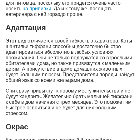
для питомца, поскольку его придется очень часто
носить
на прививки.
Да и к тому же, посещать
ветеринара с ней гораздо проще.
Адаптация
Этот вид отличается своей гибкостью характера. Коты
шантильи тиффани способны достаточно быстро
адаптироваться абсолютно в любых условиях
проживания. Они не только подружатся со взрослыми
обитателями дома, но также привяжутся к маленьким
детям. А присутствие в доме домашних животных
будет большим плюсом. Представители породы найдут
общий язык со всеми жильцами дома.
Они сразу привыкнут к новому месту жительства и не
будут хандрить. Желательно брать малышей тиффани
к себе в дом начиная с трех месяцев. Это поможет им
быстрее освоиться и не будет для них большим
стрессом.
Окрас