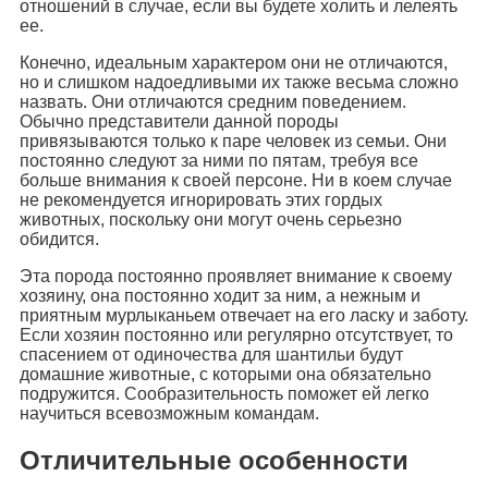
отношений в случае, если вы будете холить и лелеять
ее.
Конечно, идеальным характером они не отличаются,
но и слишком надоедливыми их также весьма сложно
назвать. Они отличаются средним поведением.
Обычно представители данной породы
привязываются только к паре человек из семьи. Они
постоянно следуют за ними по пятам, требуя все
больше внимания к своей персоне. Ни в коем случае
не рекомендуется игнорировать этих гордых
животных, поскольку они могут очень серьезно
обидится.
Эта порода постоянно проявляет внимание к своему
хозяину, она постоянно ходит за ним, а нежным и
приятным мурлыканьем отвечает на его ласку и заботу.
Если хозяин постоянно или регулярно отсутствует, то
спасением от одиночества для шантильи будут
домашние животные, с которыми она обязательно
подружится. Сообразительность поможет ей легко
научиться всевозможным командам.
Отличительные особенности