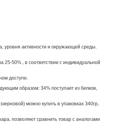
а, уровня активности и окружающей среды.
 25-50% , в соответствии с индивидуальной
ном доступе.
едующим образом: 34% поступает из белков,
еззерновой) можно купить в упаковках 340гр,
вара, позволяют сравнить товар с аналогами