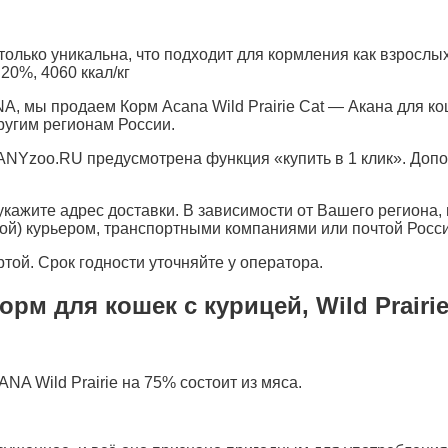
лько уникальна, что подходит для кормления как взрослых 
20%, 4060 ккал/кг
мы продаем Корм Acana Wild Prairie Cat — Акана для коше
ругим регионам России.
 ANYzoo.RU предусмотрена функция «купить в 1 клик». Доп
кажите адрес доставки. В зависимости от Вашего региона, 
вой) курьером, транспортными компаниями или почтой Росси
той. Срок годности уточняйте у оператора.
рм для кошек с курицей, Wild Prairie
A Wild Prairie на 75% состоит из мяса.