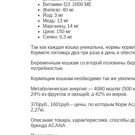
Витамин D3: 2000 МЕ
Железо: 40 мг
Йод: 3 мг
Медь: 13 мг
Марганец: 14 мг
Цинк: 150 мг
Селен: 0,3 мг
Так как каждая кошка уникальна, нормы корм
Кормите питомца два-три раза в день и обесп
Беременным кошкам со второй половины бере
потребностью.
Кормящим кошкам необходимо так же увеличит
Метаболическая энергия — 4060 ккал/кг (500 
24% из фруктов и овощей, а 42% из жиров.
370руб., 1601руб.– цены, по которым Корм Aca
2,27кг.
Описание товара, характеристики, способы до
бренда ACANA .