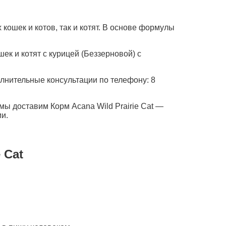
кошек и котов, так и котят. В основе формулы
к и котят с курицей (Беззерновой) с
олнительные консультации по телефону: 8
мы доставим Корм Acana Wild Prairie Cat —
и.
 Cat