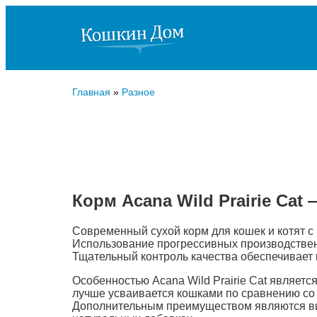
Главная
»
Разное
Корм Acana Wild Prairie Cat
Современный сухой корм для кошек и котят с
Использование прогрессивных производствен
Тщательный контроль качества обеспечивает 
Особенностью Acana Wild Prairie Cat являетс
лучше усваивается кошками по сравнению со з
Дополнительным преимуществом являются вит