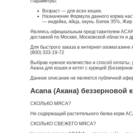
Параметры:
Возраст — для всех кошек.
Назначение Формула данного корма насто
— индейка, яйца, окунь. Белок 35%, Жир 
Являясь официальным представителем ACANA, 
доставкой по Москве, Московской области и д
Для быстрого заказа в интернет-зоомагазине
(800) 333-19-72
Выбрав нужное количество и способ оплаты, у
Акана для кошек и котят с курицей (Беззерно
Данное описание не является публичной офер
Acana (Акана) беззерновой ко
СКОЛЬКО МЯСА?
Не содержащий растительного белка корм ACAN
СКОЛЬКО СВЕЖЕГО МЯСА?