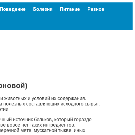
Поведение
Болезни
Питание
Разное
ерновой)
ии животных и условий их содержания.
м полезных составляющих исходного сырья.
тии.
чный источник бельков, который гораздо
ве вовсе нет таких ингредиентов.
речной мяте, мускатной тыкве, иных