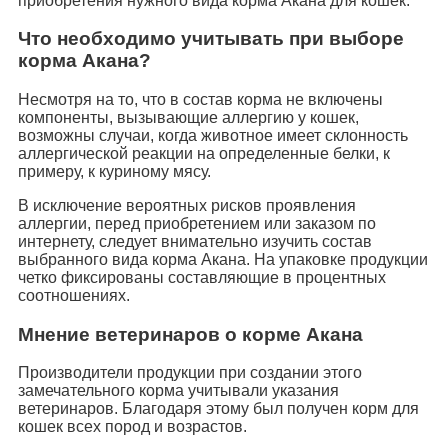
приобретения нужного вида корма Акана для кошек.
Что необходимо учитывать при выборе
корма Акана?
Несмотря на то, что в состав корма не включены
компоненты, вызывающие аллергию у кошек,
возможны случаи, когда животное имеет склонность
аллергической реакции на определенные белки, к
примеру, к куриному мясу.
В исключение вероятных рисков проявления
аллергии, перед приобретением или заказом по
интернету, следует внимательно изучить состав
выбранного вида корма Акана. На упаковке продукции
четко фиксированы составляющие в процентных
соотношениях.
Мнение ветеринаров о корме Акана
Производители продукции при создании этого
замечательного корма учитывали указания
ветеринаров. Благодаря этому был получен корм для
кошек всех пород и возрастов.