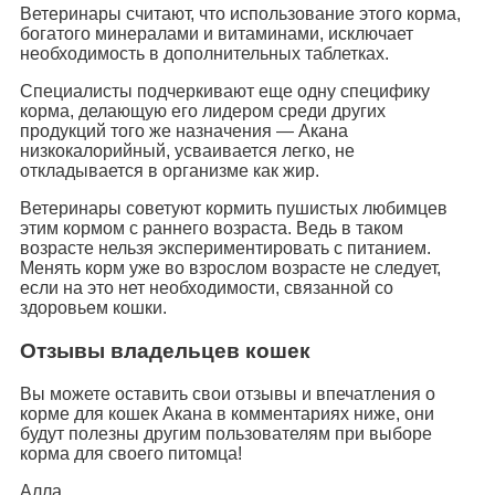
Ветеринары считают, что использование этого корма,
богатого минералами и витаминами, исключает
необходимость в дополнительных таблетках.
Специалисты подчеркивают еще одну специфику
корма, делающую его лидером среди других
продукций того же назначения — Акана
низкокалорийный, усваивается легко, не
откладывается в организме как жир.
Ветеринары советуют кормить пушистых любимцев
этим кормом с раннего возраста. Ведь в таком
возрасте нельзя экспериментировать с питанием.
Менять корм уже во взрослом возрасте не следует,
если на это нет необходимости, связанной со
здоровьем кошки.
Отзывы владельцев кошек
Вы можете оставить свои отзывы и впечатления о
корме для кошек Акана в комментариях ниже, они
будут полезны другим пользователям при выборе
корма для своего питомца!
Алла