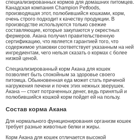
специализированных кормов для домашних питомцев.
Канадская компания Champion Petfoods,
производящая этот, полюбившийся кошками, корм,
очень строго подходит к качеству продукции. В
производстве используются только свежие
составляющие, которые закупаются у окрестных
фермеров. Акана получил правительственную
сертификацию, что является гарантией того, что
содержимое упаковки соответствует указанным на ней
ингредиентам, чего нельзя сказать о кормах с более
низкой ценой.
Специализированный корм Акана для кошек
позволяет быть спокойным за здоровье своего
питомца. Обыкновенная еда может стать причиной
нагружения печени и почек этих нежных зверушек.
Акана — стоит потраченных денег, ведь принятый и
полюбившийся кошкой корм пойдет ей на пользу.
Состав корма Акана
Для нормального функционирования организм кошек
требует разные животные белки и жиры.
Корм Акана для кошек отличается высокой