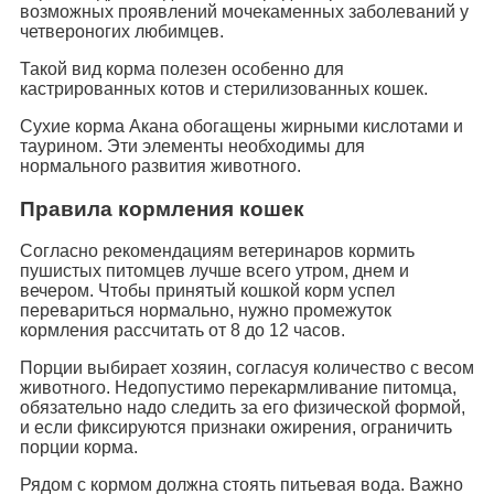
возможных проявлений мочекаменных заболеваний у
четвероногих любимцев.
Такой вид корма полезен особенно для
кастрированных котов и стерилизованных кошек.
Сухие корма Акана обогащены жирными кислотами и
таурином. Эти элементы необходимы для
нормального развития животного.
Правила кормления кошек
Согласно рекомендациям ветеринаров кормить
пушистых питомцев лучше всего утром, днем и
вечером. Чтобы принятый кошкой корм успел
перевариться нормально, нужно промежуток
кормления рассчитать от 8 до 12 часов.
Порции выбирает хозяин, согласуя количество с весом
животного. Недопустимо перекармливание питомца,
обязательно надо следить за его физической формой,
и если фиксируются признаки ожирения, ограничить
порции корма.
Рядом с кормом должна стоять питьевая вода. Важно