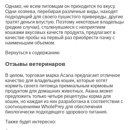
Однако, не всем питомцам он приходится по вкусу.
Одни хозяева, перебирая различные виды, находят
подходящий для своего пушистого привереды, другие
тратят деньги впустую. Поэтому некоторые владельцы
(редкие случаи), столкнувшиеся с неприятием
кошками вкусовых качеств продукта, предлагают в
качестве пробы на первый раз приобрести пачку с
наименьшим объемом.
Вернуться к содержанию
Отзывы ветеринаров
В целом, торговая марка Acana предлагает отличное
качество для владельцев кошек, которые хотят
кормить своего питомца премиальным кормовым
продуктом для домашних животных. Акана может
предложить только четыре рецептуры корма для
кошек, но каждая из них разработана в соответствии с
соотношениями WholePrey для обеспечения
биологически подходящего здорового питания.
Также будет интересно: