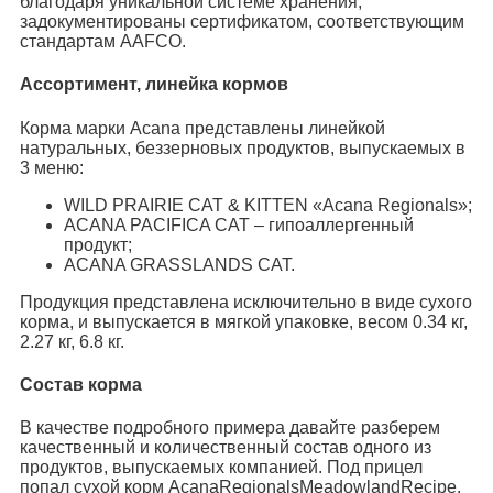
благодаря уникальной системе хранения,
задокументированы сертификатом, соответствующим
стандартам AAFCO.
Ассортимент, линейка кормов
Корма марки Acana представлены линейкой
натуральных, беззерновых продуктов, выпускаемых в
3 меню:
WILD PRAIRIE CAT & KITTEN «Acana Regionals»;
ACANA PACIFICA CAT – гипоаллергенный
продукт;
ACANA GRASSLANDS CAT.
Продукция представлена исключительно в виде сухого
корма, и выпускается в мягкой упаковке, весом 0.34 кг,
2.27 кг, 6.8 кг.
Состав корма
В качестве подробного примера давайте разберем
качественный и количественный состав одного из
продуктов, выпускаемых компанией. Под прицел
попал сухой корм AcanaRegionalsMeadowlandRecipe.