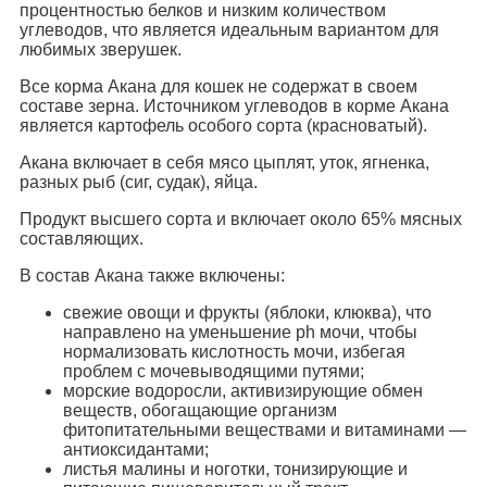
процентностью белков и низким количеством
углеводов, что является идеальным вариантом для
любимых зверушек.
Все корма Акана для кошек не содержат в своем
составе зерна. Источником углеводов в корме Акана
является картофель особого сорта (красноватый).
Акана включает в себя мясо цыплят, уток, ягненка,
разных рыб (сиг, судак), яйца.
Продукт высшего сорта и включает около 65% мясных
составляющих.
В состав Акана также включены:
свежие овощи и фрукты (яблоки, клюква), что
направлено на уменьшение ph мочи, чтобы
нормализовать кислотность мочи, избегая
проблем с мочевыводящими путями;
морские водоросли, активизирующие обмен
веществ, обогащающие организм
фитопитательными веществами и витаминами —
антиоксидантами;
листья малины и ноготки, тонизирующие и