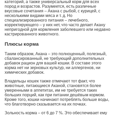
категорий, а также универсальный корм для всех
пород и возрастов. Разумеется, есть различные
вкусовые сочетания – Акана с рыбой, с курицей, с
несколькими видами мяса и т. д. Но
специализированного питания – лечебного,
корректирующего – у них нет, что часто делает Акану
непригодной для кормления заболевшего или недавно
кастрированного животного.
Плюсы корма
Таким образом, Акана – это полноценный, полезный,
сбалансированный, не требующий дополнительных
добавок рацион для вашей кошки. В составе этого
корма нет ни зерновых культур, ни аллергенов, ни
химических добавок.
Владельцы кошек также отмечают тот факт, что
животные, питающиеся Аканой, становятся более
умеренными в аппетитах, им не требуется таких
больших порций, как при питании дешёвым кормом.
Кроме того, кошки начинают потреблять больше воды,
что благотворно сказывается на их почках.
Зольность корма – от 6 до 7 %. Это обеспечивает ему