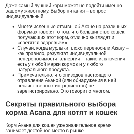
Даже самый лучший корм может не подойти именно
вашему животному. Выбор питания – вопрос
индивидуальный.
Многочисленные отзывы об Акане на различных
форумах говорят о том, что большинство кошек,
получающих этот корм, отлично выглядят и
«светятся здоровьем».
Случаи, когда мурлыки плохо переносили Акану –
как правило, результат индивидуальной
непереносимости, аллергии – такие исключения
есть у любой марки кормов и у любого
натурального продукта.
Примечательно, что эпизодов настоящего
отравления Аканой (или обнаружения в ней
некачественных ингредиентов) не
зарегистрировано. Это говорит о многом.
Секреты правильного выбора
корма Acana для котят и кошек
Корм Акана для кошек уже значительное время
занимает достойное место в рынке