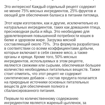
Это интересно! Каждый отдельный рецепт содержит
не менее 75% мясных ингредиентов, 25% фруктов и
овощей для обеспечения баланса в питании питомца.
Этот корм изготовлен, как и другие, исключительно из
натуральных ингредиентов, таких как домашняя птица,
пресноводная рыба и яйца. Это необходимо для
удовлетворения повышенной потребности кошек в
белке и здоровом жире. Загрузка мясной
составляющей около 75%. Эта формула разработана
в соответствии со всеми коэффициентами добычи,
которые включают в себя свежее мясо, а также
органы и хрящи. Кроме того, 50% мясных
ингредиентов, используемых в этом рецепте,
являются свежими или сырыми, обеспечивая большее
количество необходимых питательных веществ. Также
стоит отметить, что этот рецепт не содержит
синтетических добавок – состав продукта полагается
на природные источники основных питательных
веществ для обеспечения полного и
сбалансированного питания.
Первым по количественному содержанию
ингредиентом является жареный цыпленок, за