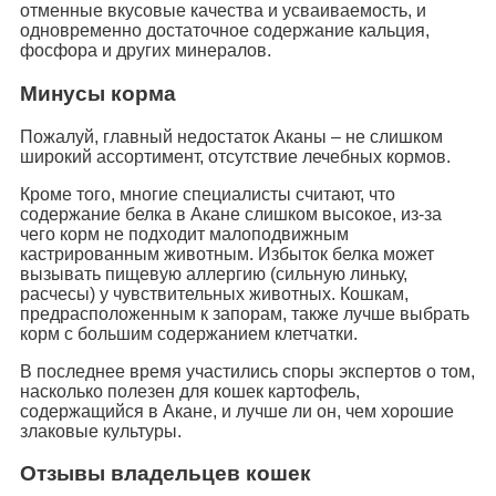
отменные вкусовые качества и усваиваемость, и
одновременно достаточное содержание кальция,
фосфора и других минералов.
Минусы корма
Пожалуй, главный недостаток Аканы – не слишком
широкий ассортимент, отсутствие лечебных кормов.
Кроме того, многие специалисты считают, что
содержание белка в Акане слишком высокое, из-за
чего корм не подходит малоподвижным
кастрированным животным. Избыток белка может
вызывать пищевую аллергию (сильную линьку,
расчесы) у чувствительных животных. Кошкам,
предрасположенным к запорам, также лучше выбрать
корм с большим содержанием клетчатки.
В последнее время участились споры экспертов о том,
насколько полезен для кошек картофель,
содержащийся в Акане, и лучше ли он, чем хорошие
злаковые культуры.
Отзывы владельцев кошек