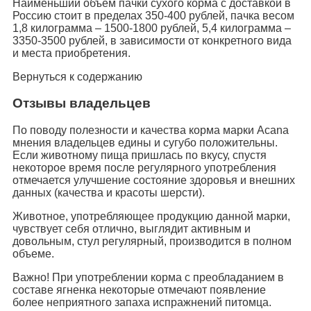
Наименьший объем пачки сухого корма с доставкой в
Россию стоит в пределах 350-400 рублей, пачка весом
1,8 килограмма – 1500-1800 рублей, 5,4 килограмма –
3350-3500 рублей, в зависимости от конкретного вида
и места приобретения.
Вернуться к содержанию
Отзывы владельцев
По поводу полезности и качества корма марки Acana
мнения владельцев едины и сугубо положительны.
Если животному пища пришлась по вкусу, спустя
некоторое время после регулярного употребления
отмечается улучшение состояние здоровья и внешних
данных (качества и красоты шерсти).
Животное, употребляющее продукцию данной марки,
чувствует себя отлично, выглядит активным и
довольным, стул регулярный, производится в полном
объеме.
Важно! При употреблении корма с преобладанием в
составе ягненка некоторые отмечают появление
более неприятного запаха испражнений питомца.