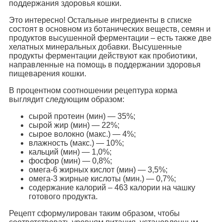
поддержания здоровья кошки.
Это интересно! Остальные ингредиенты в списке
состоят в основном из ботанических веществ, семян и
продуктов высушенной ферментации – есть также две
хелатных минеральных добавки. Высушенные
продукты ферментации действуют как пробиотики,
направленные на помощь в поддержании здоровья
пищеварения кошки.
В процентном соотношении рецептура корма
выглядит следующим образом:
сырой протеин (мин) — 35%;
сырой жир (мин) — 22%;
сырое волокно (макс.) — 4%;
влажность (макс.) — 10%;
кальций (мин) — 1,0%;
фосфор (мин) — 0,8%;
омега-6 жирных кислот (мин) — 3,5%;
омега-3 жирные кислоты (мин.) — 0,7%;
содержание калорий – 463 калории на чашку
готового продукта.
Рецепт сформулирован таким образом, чтобы