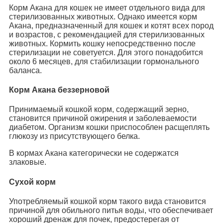
Корм Акана для кошек не имеет отдельного вида для
стерилизованных животных. Однако имеется корм
Акана, предназначенный для кошек и котят всех пород
и возрастов, с рекомендацией для стерилизованных
животных. Кормить кошку непосредственно после
стерилизации не советуется. Для этого понадобится
около 6 месяцев, для стабилизации гормонального
баланса.
Корм Акана беззерновой
Принимаемый кошкой корм, содержащий зерно,
становится причиной ожирения и заболеваемости
диабетом. Организм кошки приспособлен расщеплять
глюкозу из присутствующего белка.
В кормах Акана категорически не содержатся
злаковые.
Сухой корм
Употребляемый кошкой корм такого вида становится
причиной для обильного питья воды, что обеспечивает
хороший дренаж для почек, предостерегая от