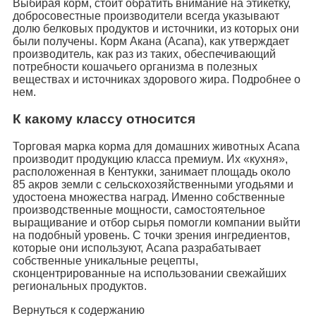
Выбирая корм, стоит обратить внимание на этикетку,
добросовестные производители всегда указывают
долю белковых продуктов и источники, из которых они
были получены. Корм Акана (Acana), как утверждает
производитель, как раз из таких, обеспечивающий
потребности кошачьего организма в полезных
веществах и источниках здорового жира. Подробнее о
нем.
К какому классу относится
Торговая марка корма для домашних животных Acana
производит продукцию класса премиум. Их «кухня»,
расположенная в Кентукки, занимает площадь около
85 акров земли с сельскохозяйственными угодьями и
удостоена множества наград. Именно собственные
производственные мощности, самостоятельное
выращивание и отбор сырья помогли компании выйти
на подобный уровень. С точки зрения ингредиентов,
которые они используют, Acana разрабатывает
собственные уникальные рецепты,
сконцентрированные на использовании свежайших
региональных продуктов.
Вернуться к содержанию