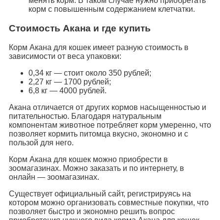
менять корм. В таком случае нужно приобретать
корм с повышенным содержанием клетчатки.
Стоимость Акана и где купить
Корм Акана для кошек имеет разную стоимость в
зависимости от веса упаковки:
0,34 кг — стоит около 350 рублей;
2,27 кг — 1700 рублей;
6,8 кг — 4000 рублей.
Акана отличается от других кормов насыщенностью и
питательностью. Благодаря натуральным
компонентам животное потребляет корм умеренно, что
позволяет кормить питомца вкусно, экономно и с
пользой для него.
Корм Акана для кошек можно приобрести в
зоомагазинах. Можно заказать и по интернету, в
онлайн — зоомагазинах.
Существует официальный сайт, регистрируясь на
котором можно организовать совместные покупки, что
позволяет быстро и экономно решить вопрос