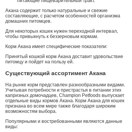
питающие пищеварительный тракт.
Акана содержит только натуральные и свежие
составляющие, с расчетом особенностей организма
домашних питомцев.
Для некоторых кошек нужен переходной интервал,
чтобы привыкнуть к беззерновым кормам.
Корм Акана имеет специфические показатели:
Принятый кошкой корм Акана доставит удовольствие
питомцу и пойдет на пользу ей.
Существующий ассортимент Акана
На рынке корм представлен разнообразными видами.
Учитывая потребности и пристрастья в питании этих
капризных домочадцев, Champion Petfoods выпускает
отдельные виды кормов Акана. Корм Акана для кошек
признана во всем мире также благодаря широким
возможностям выбора.
Популярными и востребованными являются данные
виды: