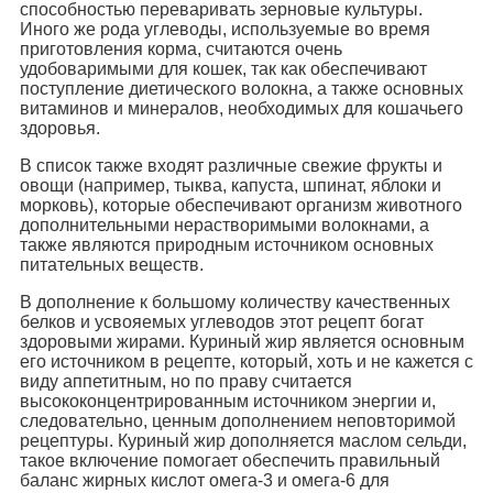
способностью переваривать зерновые культуры.
Иного же рода углеводы, используемые во время
приготовления корма, считаются очень
удобоваримыми для кошек, так как обеспечивают
поступление диетического волокна, а также основных
витаминов и минералов, необходимых для кошачьего
здоровья.
В список также входят различные свежие фрукты и
овощи (например, тыква, капуста, шпинат, яблоки и
морковь), которые обеспечивают организм животного
дополнительными нерастворимыми волокнами, а
также являются природным источником основных
питательных веществ.
В дополнение к большому количеству качественных
белков и усвояемых углеводов этот рецепт богат
здоровыми жирами. Куриный жир является основным
его источником в рецепте, который, хоть и не кажется с
виду аппетитным, но по праву считается
высококонцентрированным источником энергии и,
следовательно, ценным дополнением неповторимой
рецептуры. Куриный жир дополняется маслом сельди,
такое включение помогает обеспечить правильный
баланс жирных кислот омега-3 и омега-6 для