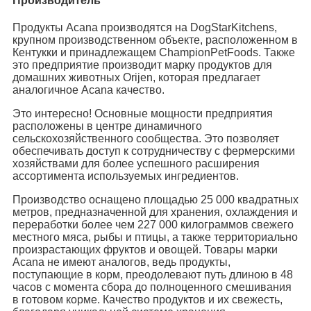
Производитель
Продукты Acana производятся на DogStarKitchens,
крупном производственном объекте, расположенном в
Кентукки и принадлежащем ChampionPetFoods. Также
это предприятие производит марку продуктов для
домашних животных Orijen, которая предлагает
аналогичное Acana качество.
Это интересно! Основные мощности предприятия
расположены в центре динамичного
сельскохозяйственного сообщества. Это позволяет
обеспечивать доступ к сотрудничеству с фермерскими
хозяйствами для более успешного расширения
ассортимента используемых ингредиентов.
Производство оснащено площадью 25 000 квадратных
метров, предназначенной для хранения, охлаждения и
переработки более чем 227 000 килограммов свежего
местного мяса, рыбы и птицы, а также территориально
произрастающих фруктов и овощей. Товары марки
Acana не имеют аналогов, ведь продукты,
поступающие в корм, преодолевают путь длиною в 48
часов с момента сбора до полноценного смешивания
в готовом корме. Качество продуктов и их свежесть,