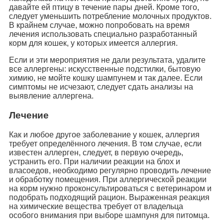
давайте ей птицу в течение пары дней. Кроме того,
следует уменьшить потребление молочных продуктов.
В крайнем случае, можно попробовать на время
лечения использовать специально разработанный
корм для кошек, у которых имеется аллергия.
Если и эти мероприятия не дали результата, удалите
все аллергены: искусственные подстилки, бытовую
химию, не мойте кошку шампунем и так далее. Если
симптомы не исчезают, следует сдать анализы на
выявление аллергена.
Лечение
Как и любое другое заболевание у кошек, аллергия
требует определённого лечения. В том случае, если
известен аллерген, следует, в первую очередь,
устранить его. При наличии реакции на блох и
власоедов, необходимо регулярно проводить лечение
и обработку помещения. При аллергической реакции
на корм нужно проконсультироваться с ветеринаром и
подобрать подходящий рацион. Выраженная реакция
на химические вещества требует от владельца
особого внимания при выборе шампуня для питомца.