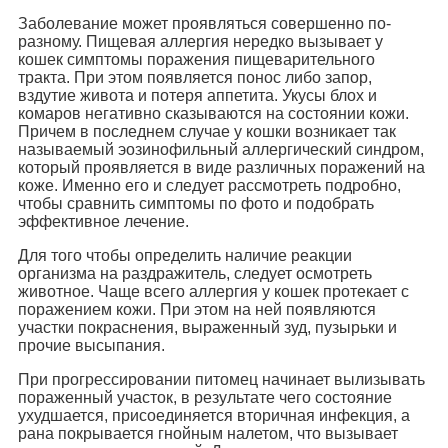
Заболевание может проявляться совершенно по-
разному. Пищевая аллергия нередко вызывает у
кошек симптомы поражения пищеварительного
тракта. При этом появляется понос либо запор,
вздутие живота и потеря аппетита. Укусы блох и
комаров негативно сказываются на состоянии кожи.
Причем в последнем случае у кошки возникает так
называемый эозинофильный аллергический синдром,
который проявляется в виде различных поражений на
коже. Именно его и следует рассмотреть подробно,
чтобы сравнить симптомы по фото и подобрать
эффективное лечение.
Для того чтобы определить наличие реакции
организма на раздражитель, следует осмотреть
животное. Чаще всего аллергия у кошек протекает с
поражением кожи. При этом на ней появляются
участки покраснения, выраженный зуд, пузырьки и
прочие высыпания.
При прогрессировании питомец начинает вылизывать
пораженный участок, в результате чего состояние
ухудшается, присоединяется вторичная инфекция, а
рана покрывается гнойным налетом, что вызывает