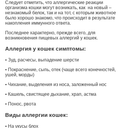
Следует отметить, что аллергические реакции
организма кошки могут возникать, как на новый –
незнакомый белок, так и на тот, с которым животное
было хорошо знакомо, что происходит в результате
накопления иммунного ответа.
Последнее характерно, прежде всего, для
возникновения пищевых аллергий у кошек.
Аллергия у кошек симптомы:
• Зуд, расчесы, выпадение шерсти
• Покраснение, сыпь, отек (чаще всего конечностей,
ушей, морды)
• Чихание, выделения из носа, заложенный нос
• Кашель, свистящее дыхание, храп, астма
• Понос, рвота
Виды аллергии кошек:
• На укусы блох