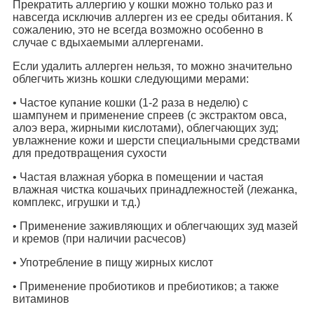
Прекратить аллергию у кошки можно только раз и
навсегда исключив аллерген из ее среды обитания. К
сожалению, это не всегда возможно особенно в
случае с вдыхаемыми аллергенами.
Если удалить аллерген нельзя, то можно значительно
облегчить жизнь кошки следующими мерами:
• Частое купание кошки (1-2 раза в неделю) с
шампунем и применение спреев (с экстрактом овса,
алоэ вера, жирными кислотами), облегчающих зуд;
увлажнение кожи и шерсти специальными средствами
для предотвращения сухости
• Частая влажная уборка в помещении и частая
влажная чистка кошачьих принадлежностей (лежанка,
комплекс, игрушки и т.д.)
• Применение заживляющих и облегчающих зуд мазей
и кремов (при наличии расчесов)
• Употребление в пищу жирных кислот
• Применение пробиотиков и пребиотиков; а также
витаминов