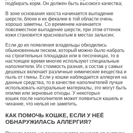
подбирать корм. Он должен быть высокого качества;
В зоне основания хвоста начинается выпадение
шерсти, блохи и их фекалии в той области очень
хорошо заметны. Со временем начинается
повсеместное выпадение шерсти, при этом оттенок
кожи становится красноватым в местах залысин;
Если до их появления владельцы обходились
обыкновенным песком, который можно было набрать
на строительных площадках или в песочницах, то в
настоящее время многие используют специальные
наполнители. Их стоимость разная, а состав у самых
дешевых включает различные химические вещества и
пыль от глины. Если у кошки наблюдается аллергия на
данные средства, то в качестве наполнителей лучше
использовать натуральные материалы, это могут быть
опилки или зерновые отходы. У некоторых
кошек после наполнителя может появиться кашель и
чихание, что нельзя не заметить.
КАК ПОМОЧЬ КОШКЕ, ЕСЛИ У НЕЁ
ОБНАРУЖИЛАСЬ АЛЛЕРГИЯ?