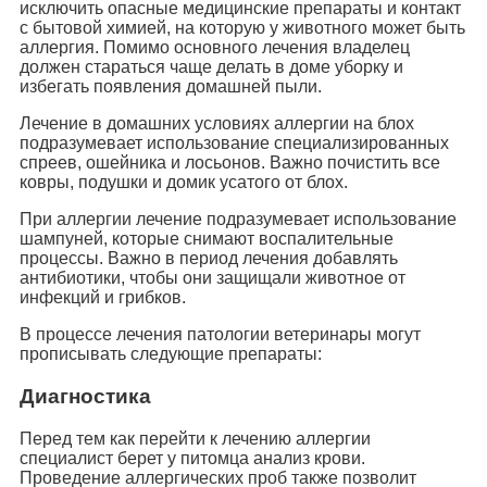
исключить опасные медицинские препараты и контакт
с бытовой химией, на которую у животного может быть
аллергия. Помимо основного лечения владелец
должен стараться чаще делать в доме уборку и
избегать появления домашней пыли.
Лечение в домашних условиях аллергии на блох
подразумевает использование специализированных
спреев, ошейника и лосьонов. Важно почистить все
ковры, подушки и домик усатого от блох.
При аллергии лечение подразумевает использование
шампуней, которые снимают воспалительные
процессы. Важно в период лечения добавлять
антибиотики, чтобы они защищали животное от
инфекций и грибков.
В процессе лечения патологии ветеринары могут
прописывать следующие препараты:
Диагностика
Перед тем как перейти к лечению аллергии
специалист берет у питомца анализ крови.
Проведение аллергических проб также позволит