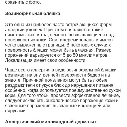
сравнить с фото.
Эозинофильная бляшка
Это одна из наиболее часто встречающихся форм
аллергии у кошек. При этом появляются такие
симптомы как пятна, немного возвышающиеся над
поверхностью кожи. Они гиперемированы и имеют
четко выраженные границы. В некоторых случаях
поверхность бляшки может быть влажная. Размер
поражений варьируется от 5 до 50 миллиметров.
Локализация имеет свои особенности.
Чаще всего аллергия в виде эозинофильной бляшки
возникает на внутренней поверхности бедер и на
животе. Причиной появления могут быть любые
раздражители от укуса блох до нарушения питания,
особенно, когда используется преимущественно сухой
корм. Для того чтобы провести эффективное лечение,
следует исключить онкологическое поражение кожи и
язвенные поражения, вызванные инфекцией или
вирусами.
Аллергический миллиардный дерматит