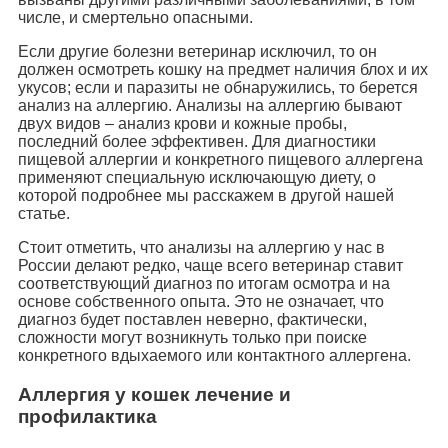
числе, и смертельно опасными.
Если другие болезни ветеринар исключил, то он
должен осмотреть кошку на предмет наличия блох и их
укусов; если и паразиты не обнаружились, то берется
анализ на аллергию. Анализы на аллергию бывают
двух видов – анализ крови и кожные пробы,
последний более эффективен. Для диагностики
пищевой аллергии и конкретного пищевого аллергена
применяют специальную исключающую диету, о
которой подробнее мы расскажем в другой нашей
статье.
Стоит отметить, что анализы на аллергию у нас в
России делают редко, чаще всего ветеринар ставит
соответствующий диагноз по итогам осмотра и на
основе собственного опыта. Это не означает, что
диагноз будет поставлен неверно, фактически,
сложности могут возникнуть только при поиске
конкретного вдыхаемого или контактного аллергена.
Аллергия у кошек лечение и
профилактика