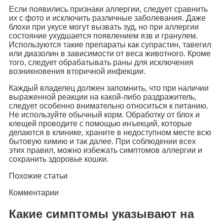
Если появились признаки аллергии, следует сравнить
их с фото и исключить различные заболевания. Даже
блохи при укусе могут вызвать зуд, но при аллергии
состояние ухудшается появлением язв и гранулем.
Используются такие препараты как супрастин, тавегил
или диазолин в зависимости от веса животного. Кроме
того, следует обрабатывать раны для исключения
возникновения вторичной инфекции.
Каждый владелец должен запомнить, что при наличии
выраженной реакции на какой-либо раздражитель,
следует особенно внимательно относиться к питанию.
Не используйте обычный корм. Обработку от блох и
клещей проводите с помощью инъекций, которые
делаются в клинике, храните в недоступном месте всю
бытовую химию и так далее. При соблюдении всех
этих правил, можно избежать симптомов аллергии и
сохранить здоровье кошки.
Похожие статьи
Комментарии
Какие симптомы указывают на