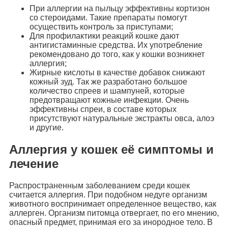
При аллергии на пыльцу эффективны кортизон
со стероидами. Такие препараты помогут
осуществить контроль за приступами;
Для профилактики реакций кошке дают
антигистаминные средства. Их употребление
рекомендовано до того, как у кошки возникнет
аллергия;
Жирные кислоты в качестве добавок снижают
кожный зуд. Так же разработано большое
количество спреев и шампуней, которые
предотвращают кожные инфекции. Очень
эффективны спреи, в составе которых
присутствуют натуральные экстракты овса, алоэ
и другие.
Аллергия у кошек её симптомы и
лечение
Распространенным заболеванием среди кошек
считается аллергия. При подобном недуге организм
животного воспринимает определенное вещество, как
аллерген. Организм питомца отвергает, по его мнению,
опасный предмет, принимая его за инородное тело. В