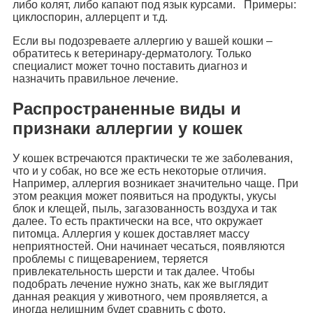
либо колят, либо капают под язык курсами. Примеры:
циклоспорин, аллерцепт и т.д.
Если вы подозреваете аллергию у вашей кошки –
обратитесь к ветеринару-дерматологу. Только
специалист может точно поставить диагноз и
назначить правильное лечение.
Распространенные виды и
признаки аллергии у кошек
У кошек встречаются практически те же заболевания,
что и у собак, но все же есть некоторые отличия.
Например, аллергия возникает значительно чаще. При
этом реакция может появиться на продукты, укусы
блок и клещей, пыль, загазованность воздуха и так
далее. То есть практически на все, что окружает
питомца. Аллергия у кошек доставляет массу
неприятностей. Они начинает чесаться, появляются
проблемы с пищеварением, теряется
привлекательность шерсти и так далее. Чтобы
подобрать лечение нужно знать, как же выглядит
данная реакция у животного, чем проявляется, а
иногда нелишним будет сравнить с фото.