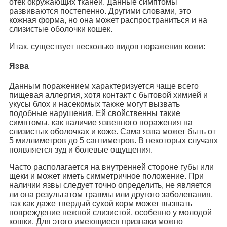
отек окружающих тканей. Данные симптомы
развиваются постепенно. Другими словами, это
кожная форма, но она может распространиться и на
слизистые оболочки кошек.
Итак, существует несколько видов поражения кожи:
Язва
Данным поражением характеризуется чаще всего
пищевая аллергия, хотя контакт с бытовой химией и
укусы блох и насекомых также могут вызвать
подобные нарушения. Ей свойственны такие
симптомы, как наличие язвенного поражения на
слизистых оболочках и коже. Сама язва может быть от
5 миллиметров до 5 сантиметров. В некоторых случаях
появляется зуд и болевые ощущения.
Часто располагается на внутренней стороне губы или
щеки и может иметь симметричное положение. При
наличии язвы следует точно определить, не является
ли она результатом травмы или другого заболевания,
так как даже твердый сухой корм может вызвать
повреждение нежной слизистой, особенно у молодой
кошки. Для этого имеющиеся признаки можно