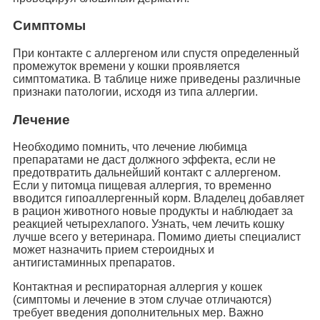
Симптомы
При контакте с аллергеном или спустя определенный
промежуток времени у кошки проявляется
симптоматика. В таблице ниже приведены различные
признаки патологии, исходя из типа аллергии.
Лечение
Необходимо помнить, что лечение любимца
препаратами не даст должного эффекта, если не
предотвратить дальнейший контакт с аллергеном.
Если у питомца пищевая аллергия, то временно
вводится гипоаллергенный корм. Владелец добавляет
в рацион животного новые продукты и наблюдает за
реакцией четырехлапого. Узнать, чем лечить кошку
лучше всего у ветеринара. Помимо диеты специалист
может назначить прием стероидных и
антигистаминных препаратов.
Контактная и респираторная аллергия у кошек
(симптомы и лечение в этом случае отличаются)
требует введения дополнительных мер. Важно