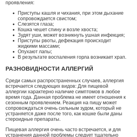
проявления:
Приступы кашля и чихания, при этом дыхание
сопровождается свистом;
Слезятся глаза;
Кошка чешет спину и возле хвоста;
Зудят уши, может возникнуть ушная инфекция;
Приступы рвоты, дефекация происходит
жидкими массами;
Опухают лапы;
В результате воспаления горла возникает храп.
РАЗНОВИДНОСТИ АЛЛЕРГИЙ
Среди самых распространенных случаев, аллергия
встречается следующих видов: Для пищевой
аллергии характерно наличие симптомов в любое
время года. Данная проблема не имеет отношения к
сезонным проявлением. Реакция на пищу может
сопровождаться очень сильным зудом, который не
устраняется даже после того, как кошке были даны
стероидные препараты.
Пищевая аллергия очень часто встречается, и для
устранения данной проблемы следует тщательно