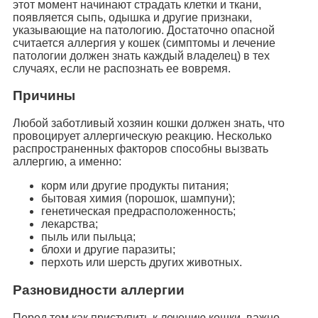
этот момент начинают страдать клетки и ткани,
появляется сыпь, одышка и другие признаки,
указывающие на патологию. Достаточно опасной
считается аллергия у кошек (симптомы и лечение
патологии должен знать каждый владелец) в тех
случаях, если не распознать ее вовремя.
Причины
Любой заботливый хозяин кошки должен знать, что
провоцирует аллергическую реакцию. Несколько
распространенных факторов способны вызвать
аллергию, а именно:
корм или другие продукты питания;
бытовая химия (порошок, шампуни);
генетическая предрасположенность;
лекарства;
пыль или пыльца;
блохи и другие паразиты;
перхоть или шерсть других животных.
Разновидности аллергии
Перед тем как приступить к лечению кошки, важно