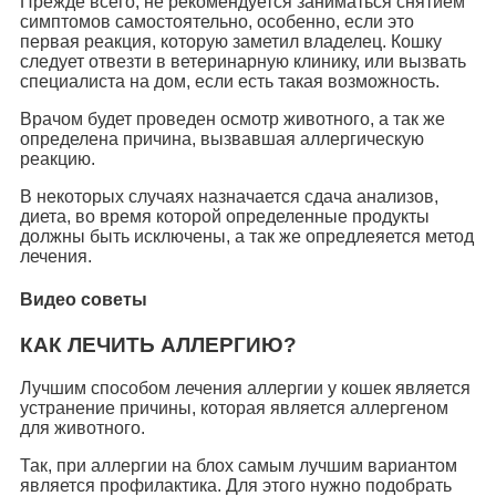
Прежде всего, не рекомендуется заниматься снятием
симптомов самостоятельно, особенно, если это
первая реакция, которую заметил владелец. Кошку
следует отвезти в ветеринарную клинику, или вызвать
специалиста на дом, если есть такая возможность.
Врачом будет проведен осмотр животного, а так же
определена причина, вызвавшая аллергическую
реакцию.
В некоторых случаях назначается сдача анализов,
диета, во время которой определенные продукты
должны быть исключены, а так же опредлеяется метод
лечения.
Видео советы
КАК ЛЕЧИТЬ АЛЛЕРГИЮ?
Лучшим способом лечения аллергии у кошек является
устранение причины, которая является аллергеном
для животного.
Так, при аллергии на блох самым лучшим вариантом
является профилактика. Для этого нужно подобрать