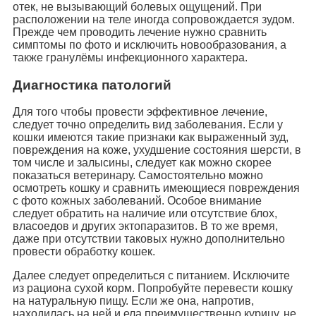
отек, не вызывающий болевых ощущений. При
расположении на теле иногда сопровождается зудом.
Прежде чем проводить лечение нужно сравнить
симптомы по фото и исключить новообразования, а
также гранулёмы инфекционного характера.
Диагностика патологий
Для того чтобы провести эффективное лечение,
следует точно определить вид заболевания. Если у
кошки имеются такие признаки как выраженный зуд,
повреждения на коже, ухудшение состояния шерсти, в
том числе и залысины, следует как можно скорее
показаться ветеринару. Самостоятельно можно
осмотреть кошку и сравнить имеющиеся повреждения
с фото кожных заболеваний. Особое внимание
следует обратить на наличие или отсутствие блох,
власоедов и других эктопаразитов. В то же время,
даже при отсутствии таковых нужно дополнительно
провести обработку кошек.
Далее следует определиться с питанием. Исключите
из рациона сухой корм. Попробуйте перевести кошку
на натуральную пищу. Если же она, напротив,
находилась на ней и ела преимущественно курицу, не