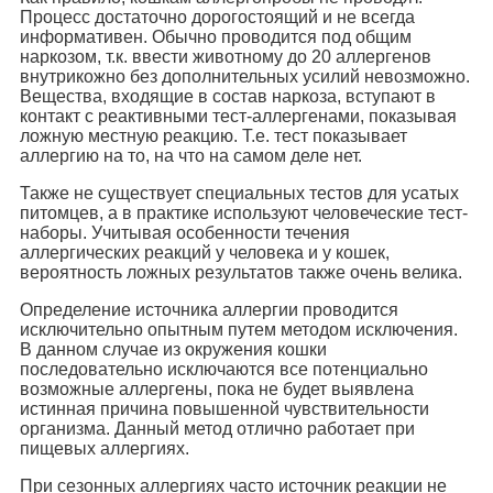
Процесс достаточно дорогостоящий и не всегда
информативен. Обычно проводится под общим
наркозом, т.к. ввести животному до 20 аллергенов
внутрикожно без дополнительных усилий невозможно.
Вещества, входящие в состав наркоза, вступают в
контакт с реактивными тест-аллергенами, показывая
ложную местную реакцию. Т.е. тест показывает
аллергию на то, на что на самом деле нет.
Также не существует специальных тестов для усатых
питомцев, а в практике используют человеческие тест-
наборы. Учитывая особенности течения
аллергических реакций у человека и у кошек,
вероятность ложных результатов также очень велика.
Определение источника аллергии проводится
исключительно опытным путем методом исключения.
В данном случае из окружения кошки
последовательно исключаются все потенциально
возможные аллергены, пока не будет выявлена
истинная причина повышенной чувствительности
организма. Данный метод отлично работает при
пищевых аллергиях.
При сезонных аллергиях часто источник реакции не