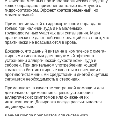
В качестве местных противоаллергических средств у
кошек оправдано применение только шампуней с
гидрокортизоном. Эффект кратковременный, но
моментальный.
Применение мазей с гидрокортизоном оправдано
только при наличии зуда и на маленьких,
труднодоступных участках для слизывания. Мази
практически не дают побочных реакций из-за того, что
практически не всасываются в кровь.
Доказано, что данный витамин в комплексе с омега-
жирными кислотами дает ощутимый эффект в
устранении аллергической сухости кожи, зуда и
себореи. При длительном употреблении кошкой
комплекса биотин+жирные кислоты в сочетании с
противогистаминными средствами и диетой ощутимо
снижается необходимость в стероидах.
Применяются в качестве экстренной помощи и для
длительного применения с целью устранения
аллергических симптомов или снижения их
интенсивности. Дозировка всегда рассчитывается
индивидуально.
Данная группа препаратов для системного