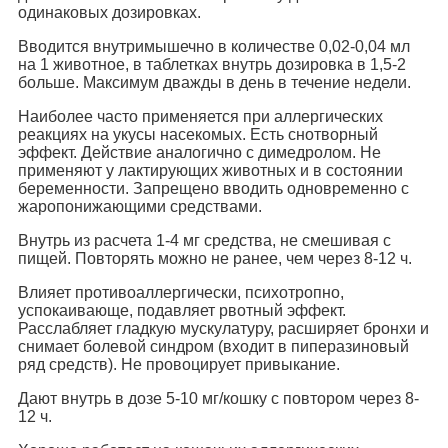
одинаковых дозировках.
Вводится внутримышечно в количестве 0,02-0,04 мл
на 1 животное, в таблетках внутрь дозировка в 1,5-2
больше. Максимум дважды в день в течение недели.
Наиболее часто применяется при аллергических
реакциях на укусы насекомых. Есть снотворный
эффект. Действие аналогично с димедролом. Не
применяют у лактирующих животных и в состоянии
беременности. Запрещено вводить одновременно с
жаропонижающими средствами.
Внутрь из расчета 1-4 мг средства, не смешивая с
пищей. Повторять можно не ранее, чем через 8-12 ч.
Влияет противоаллергически, психотропно,
успокаивающе, подавляет рвотный эффект.
Расслабляет гладкую мускулатуру, расширяет бронхи и
снимает болевой синдром (входит в пиперазиновый
ряд средств). Не провоцирует привыкание.
Дают внутрь в дозе 5-10 мг/кошку с повтором через 8-
12 ч.