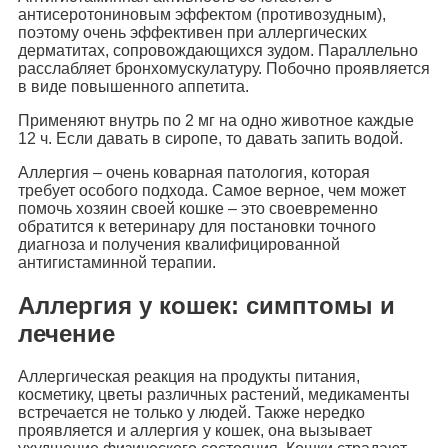
антисеротониновым эффектом (противозудным),
поэтому очень эффективен при аллергических
дерматитах, сопровождающихся зудом. Параллельно
расслабляет бронхомускулатуру. Побочно проявляется
в виде повышенного аппетита.
Применяют внутрь по 2 мг на одно животное каждые
12 ч. Если давать в сиропе, то давать запить водой.
Аллергия – очень коварная патология, которая
требует особого подхода. Самое верное, чем может
помочь хозяин своей кошке – это своевременно
обратится к ветеринару для постановки точного
диагноза и получения квалифицированной
антигистаминной терапии.
Аллергия у кошек: симптомы и
лечение
Аллергическая реакция на продукты питания,
косметику, цветы различных растений, медикаменты
встречается не только у людей. Также нередко
проявляется и аллергия у кошек, она вызывает