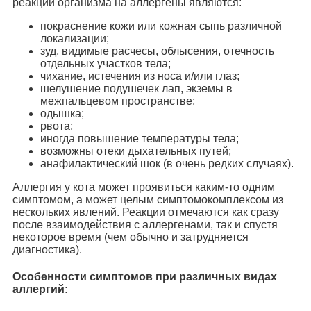
реакции организма на аллергены являются:
покраснение кожи или кожная сыпь различной
локализации;
зуд, видимые расчесы, облысения, отечность
отдельных участков тела;
чихание, истечения из носа и/или глаз;
шелушение подушечек лап, экземы в
межпальцевом пространстве;
одышка;
рвота;
иногда повышение температуры тела;
возможны отеки дыхательных путей;
анафилактический шок (в очень редких случаях).
Аллергия у кота может проявиться каким-то одним
симптомом, а может целым симптомокомплексом из
нескольких явлений. Реакции отмечаются как сразу
после взаимодействия с аллергенами, так и спустя
некоторое время (чем обычно и затрудняется
диагностика).
Особенности симптомов при различных видах
аллергий: