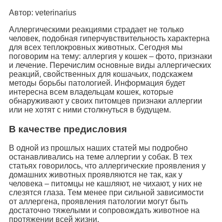
Автор: veterinarius
Аллергическими реакциями страдает не только
человек, подобная гиперчувствительность характерна
для всех теплокровных животных. Сегодня мы
поговорим на тему: аллергия у кошек – фото, признаки
и лечение. Перечислим основные виды аллергических
реакций, свойственных для кошачьих, подскажем
методы борьбы патологией. Информация будет
интересна всем владельцам кошек, которые
обнаруживают у своих питомцев признаки аллергии
или не хотят с ними столкнуться в будущем.
В качестве предисловия
В одной из прошлых наших статей мы подробно
останавливались на теме аллергии у собак. В тех
статьях говорилось, что аллергические проявления у
домашних животных проявляются не так, как у
человека – питомцы не кашляют, не чихают, у них не
слезятся глаза. Тем менее при сильной зависимости
от аллергена, проявления патологии могут быть
достаточно тяжелыми и сопровождать животное на
протяжении всей жизни.