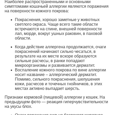
Наиболее распространенными и основными
симптомами кошачьей аллергии являются поражения
на поверхности кожного покрова:
Покраснения, хорошо заметные у животных
светлого окраса. Чаще всего такие области
встречаются на спине, внешней поверхности
лап, морде, вокруг ушных раковин, в паховой
области.
Когда действие аллергена продолжается, очаги
покраснений начинают сильно чесаться, в
результате на их месте вскоре образуются
сильные расчесы, в ранки попадают
микроорганизмы и развивается дерматит.
Воспаление кожного покрова по вине аллергии
носит название – аллергический дерматит.
Помимо, сильного покраснения, шелушения
кожи, расчесов и точечных гнойничков, в этих
местах активно выпадает шерсть.
Признаки кормовой (пищевой) аллергии у кошек. На
предыдущем фото — реакция гиперчувствительности
на укусы блох.