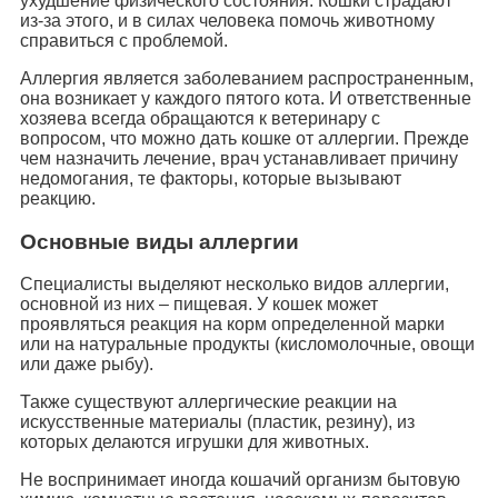
ухудшение физического состояния. Кошки страдают
из-за этого, и в силах человека помочь животному
справиться с проблемой.
Аллергия является заболеванием распространенным,
она возникает у каждого пятого кота. И ответственные
хозяева всегда обращаются к ветеринару с
вопросом, что можно дать кошке от аллергии. Прежде
чем назначить лечение, врач устанавливает причину
недомогания, те факторы, которые вызывают
реакцию.
Основные виды аллергии
Специалисты выделяют несколько видов аллергии,
основной из них – пищевая. У кошек может
проявляться реакция на корм определенной марки
или на натуральные продукты (кисломолочные, овощи
или даже рыбу).
Также существуют аллергические реакции на
искусственные материалы (пластик, резину), из
которых делаются игрушки для животных.
Не воспринимает иногда кошачий организм бытовую