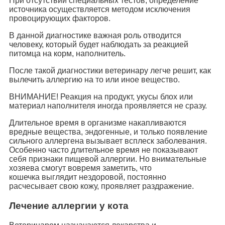
При отсутствии специальных тестов, определение
источника осуществляется методом исключения
провоцирующих факторов.
В данной диагностике важная роль отводится
человеку, который будет наблюдать за реакцией
питомца на корм, наполнитель.
После такой диагностики ветеринару легче решит, как
вылечить аллергию на то или иное вещество.
ВНИМАНИЕ! Реакция на продукт, укусы блох или
материал наполнителя иногда проявляется не сразу.
Длительное время в организме накапливаются
вредные вещества, эндогенные, и только появление
сильного аллергена вызывает всплеск заболевания.
Особенно часто длительное время не показывают
себя признаки пищевой аллергии. Но внимательные
хозяева смогут вовремя заметить, что
кошечка выглядит нездоровой, постоянно
расчесывает свою кожу, проявляет раздражение.
Лечение аллергии у кота