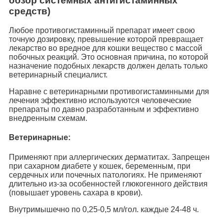
обзор системных антигистаминных
средств)
Любое противогистаминный препарат имеет свою
точную дозировку, превышение которой превращает
лекарство во вредное для кошки вещество с массой
побочных реакций. Это основная причина, по которой
назначение подобных лекарств должен делать только
ветеринарный специалист.
Наравне с ветеринарными противогистаминными для
лечения эффективно используются человеческие
препараты по давно разработанным и эффективно
внедренным схемам.
Ветеринарные:
Применяют при аллергических дерматитах. Запрещен
при сахарном диабете у кошек, беременным, при
сердечных или почечных патологиях. Не применяют
длительно из-за особенностей глюкогенного действия
(повышает уровень сахара в крови).
Внутримышечно по 0,25-0,5 мл/гол. каждые 24-48 ч.