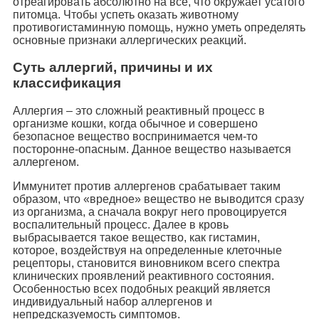
отреагировать абсолютно на все, что окружает усатого
питомца. Чтобы успеть оказать животному
противогистаминную помощь, нужно уметь определять
основные признаки аллергических реакций.
Суть аллергий, причины и их
классификация
Аллергия – это сложный реактивный процесс в
организме кошки, когда обычное и совершено
безопасное вещество воспринимается чем-то
посторонне-опасным. Данное вещество называется
аллергеном.
Иммунитет против аллергенов срабатывает таким
образом, что «вредное» вещество не выводится сразу
из организма, а сначала вокруг него провоцируется
воспалительный процесс. Далее в кровь
выбрасывается такое вещество, как гистамин,
которое, воздействуя на определенные клеточные
рецепторы, становится виновником всего спектра
клинических проявлений реактивного состояния.
Особенностью всех подобных реакций является
индивидуальный набор аллергенов и
непредсказуемость симптомов.