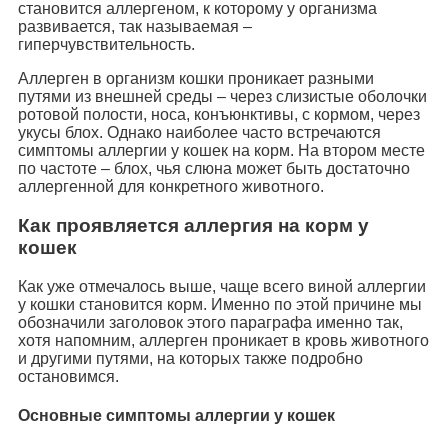
становится аллергеном, к которому у организма
развивается, так называемая –
гиперчувствительность.
Аллерген в организм кошки проникает разными
путями из внешней среды – через слизистые оболочки
ротовой полости, носа, конъюнктивы, с кормом, через
укусы блох. Однако наиболее часто встречаются
симптомы аллергии у кошек на корм. На втором месте
по частоте – блох, чья слюна может быть достаточно
аллергенной для конкретного животного.
Как проявляется аллергия на корм у
кошек
Как уже отмечалось выше, чаще всего виной аллергии
у кошки становится корм. Именно по этой причине мы
обозначили заголовок этого параграфа именно так,
хотя напомним, аллерген проникает в кровь животного
и другими путями, на которых также подробно
остановимся.
Основные симптомы аллергии у кошек