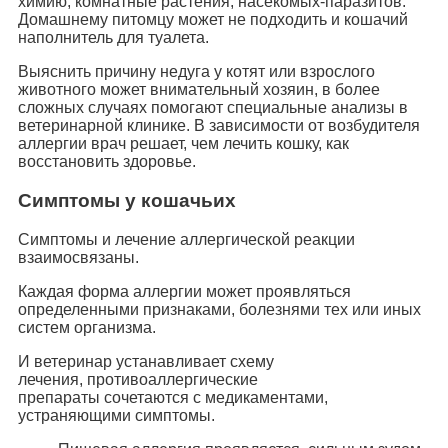
химию, комнатные растения, насекомых-паразитов.
Домашнему питомцу может не подходить и кошачий
наполнитель для туалета.
Выяснить причину недуга у котят или взрослого
животного может внимательный хозяин, в более
сложных случаях помогают специальные анализы в
ветеринарной клинике. В зависимости от возбудителя
аллергии врач решает, чем лечить кошку, как
восстановить здоровье.
Симптомы у кошачьих
Симптомы и лечение аллергической реакции
взаимосвязаны.
Каждая форма аллергии может проявляться
определенными признаками, болезнями тех или иных
систем организма.
И ветеринар устанавливает схему
лечения, противоаллергические
препараты сочетаются с медикаментами,
устраняющими симптомы.