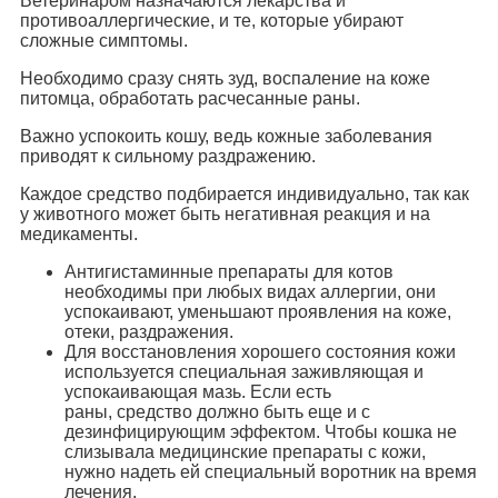
Ветеринаром назначаются лекарства и
противоаллергические, и те, которые убирают
сложные симптомы.
Необходимо сразу снять зуд, воспаление на коже
питомца, обработать расчесанные раны.
Важно успокоить кошу, ведь кожные заболевания
приводят к сильному раздражению.
Каждое средство подбирается индивидуально, так как
у животного может быть негативная реакция и на
медикаменты.
Антигистаминные препараты для котов
необходимы при любых видах аллергии, они
успокаивают, уменьшают проявления на коже,
отеки, раздражения.
Для восстановления хорошего состояния кожи
используется специальная заживляющая и
успокаивающая мазь. Если есть
раны, средство должно быть еще и с
дезинфицирующим эффектом. Чтобы кошка не
слизывала медицинские препараты с кожи,
нужно надеть ей специальный воротник на время
лечения.