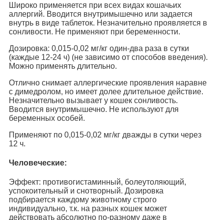
Широко применяется при всех видах кошачьих
аллергий. Вводится внутримышечно или задается
внутрь в виде таблеток. Незначительно проявляется в
сонливости. Не применяют при беременности.
Дозировка: 0,015-0,02 мг/кг один-два раза в сутки
(каждые 12-24 ч) (не зависимо от способов введения).
Можно применять длительно.
Отлично снимает аллергические проявления наравне
с димедролом, но имеет долее длительное действие.
Незначительно вызывает у кошек сонливость.
Вводится внутримышечно. Не используют для
беременных особей.
Применяют по 0,015-0,02 мг/кг дважды в сутки через
12 ч.
Человеческие:
Эффект: противогистаминный, болеутоляющий,
успокоительный и снотворный. Дозировка
подбирается каждому животному строго
индивидуально, т.к. на разных кошек может
действовать абсолютно по-разному даже в