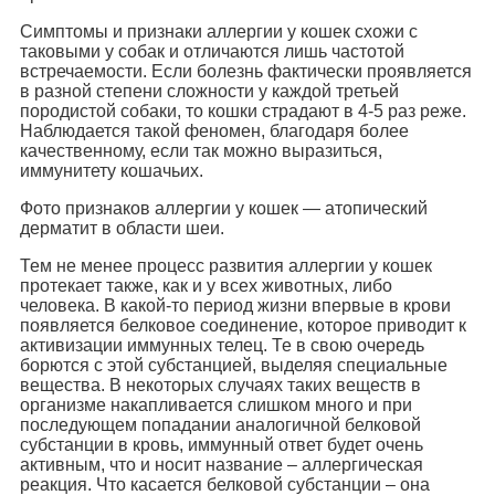
Симптомы и признаки аллергии у кошек схожи с
таковыми у собак и отличаются лишь частотой
встречаемости. Если болезнь фактически проявляется
в разной степени сложности у каждой третьей
породистой собаки, то кошки страдают в 4-5 раз реже.
Наблюдается такой феномен, благодаря более
качественному, если так можно выразиться,
иммунитету кошачьих.
Фото признаков аллергии у кошек — атопический
дерматит в области шеи.
Тем не менее процесс развития аллергии у кошек
протекает также, как и у всех животных, либо
человека. В какой-то период жизни впервые в крови
появляется белковое соединение, которое приводит к
активизации иммунных телец. Те в свою очередь
борются с этой субстанцией, выделяя специальные
вещества. В некоторых случаях таких веществ в
организме накапливается слишком много и при
последующем попадании аналогичной белковой
субстанции в кровь, иммунный ответ будет очень
активным, что и носит название – аллергическая
реакция. Что касается белковой субстанции – она