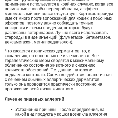
применения используется в крайних случаях, когда все
возможные способы перепробованы, а эффект
минимальный или вовсе отсутствует. Кортикостероиды
имеют много противопоказаний для кошек и побочных
эффектов, поэтому важно соблюдать точные
дозировки и схемы введения, которые будут
расписаны ветеринаром. Лучше всего использовать
стероиды в виде инъекций (флуметазон, бетаметазон,
дексаметазон, метилпреднизолон).
Что касается атопических дерматитов, то, к
сожалению, он полностью не излечивается. Все
терапевтические меры сводятся к максимальному
облегчению состояния животного и снижению
количеств обострений. Т.е. данная патология
поддается контролю. Схема воздействия аналогичная
с лечением обычных аллергических дерматитов,
только она проводится практически постоянно на
протяжении всей жизни животного.
Лечение пищевых аллергий
Устранение причины. После определения, на
какой вид продукта у кошки возникла аллергия