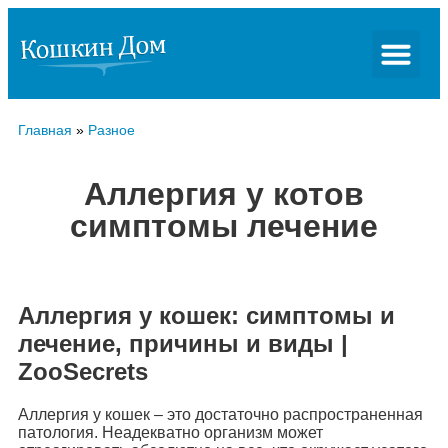
Главная
»
Разное
Аллергия у котов
симптомы лечение
Аллергия у кошек: симптомы и
лечение, причины и виды |
ZooSecrets
Аллергия у кошек – это достаточно распространенная
патология. Неадекватно организм может