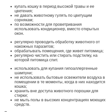
купать кошку в период высокой травы и ее
цветения;
не давать животному гулять по цветущим
сорнякам;
по возможности для проветривания
использовать кондиционер, вместо открытых
окон.
регулярно проводить обработку животного от
накожных паразитов;
обрабатывать помещения, где живет питомица;
регулярно чистить или стирать подстилку, на
которой питомица спит.
использовать для купания гипоаллергенные
шампуни;
не использовать бытовые освежители воздуха в
помещении в те моменты, когда в них находится
кошка;
хранить вне доступа животного порошки для
стирки;
не мыть полы в высоких концентрациях моющих
средств.