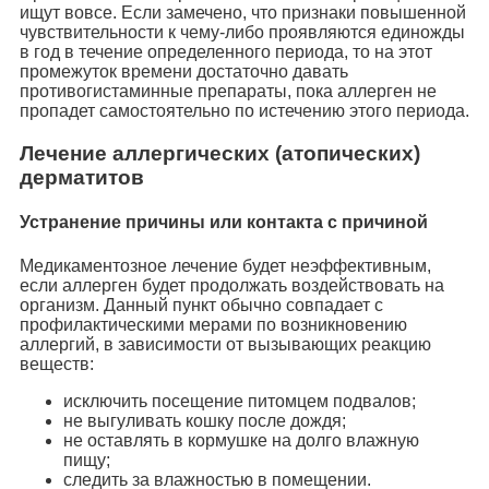
ищут вовсе. Если замечено, что признаки повышенной
чувствительности к чему-либо проявляются единожды
в год в течение определенного периода, то на этот
промежуток времени достаточно давать
противогистаминные препараты, пока аллерген не
пропадет самостоятельно по истечению этого периода.
Лечение аллергических (атопических)
дерматитов
Устранение причины или контакта с причиной
Медикаментозное лечение будет неэффективным,
если аллерген будет продолжать воздействовать на
организм. Данный пункт обычно совпадает с
профилактическими мерами по возникновению
аллергий, в зависимости от вызывающих реакцию
веществ:
исключить посещение питомцем подвалов;
не выгуливать кошку после дождя;
не оставлять в кормушке на долго влажную
пищу;
следить за влажностью в помещении.