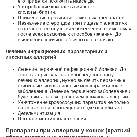
его придется исключить навсегда.
Употребление комплекса жирные
кислоты+биотин.
Применение противогистаминных препаратов.
Назначение стероидов при пищевых аллергиях
показано при отсутствии облегчения в симптомах
после всех возможных способов лечения. До
выявления причины обычно не назначают.
Лечение инфекционных, паразитарных и
инсектных аллергий
Лечение первичной инфекционной болезни. До
того, как приступать к непосредственному
лечению аллергии, нужно вылечить первичные
грибковые, инфекционные или паразитарные
заболевания. Лечение первичного заболевания и
будет считаться устранением причины аллергии.
Уничтожение кровососущих паразитов не только
на кошке, но и в помещениях, где она обитает.
Дегельминтизация.
Противогистаминная терапия.
Препараты при аллергии у кошек (краткий