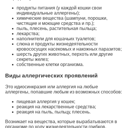
продукты питания (у каждой кошки свои
индивидуальные аллергены);
химические вещества (шампуни, порошки,
чистящие и моющие средства и пр.);
пыль, плесень, растительная пыльца;
лекарства;
наполнители для кошачьих туалетов;
слюна и продукты жизнедеятельности
кровососущих насекомых и накожных паразитов;
шерсть других животных, перхоть или другие
секреты желез;
собственные клетки организма.
Виды аллергических проявлений
Это идиосинкразия или аллергия на любые
аллергены, попавшие любым из возможных способов:
пищевая аллергия у кошек;
реакция на лекарственные средства;
реакция на пыль, пыльцу, плесень.
Возникает на вещества, которые вырабатываются в
организме по ходу жизнедеятельности грибков,