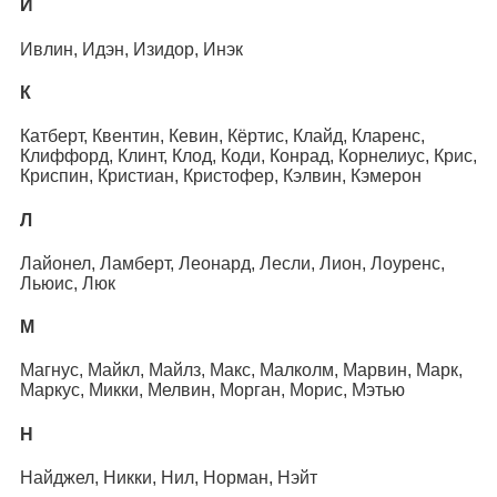
И
Ивлин, Идэн, Изидор, Инэк
К
Катберт, Квентин, Кевин, Кёртис, Клайд, Кларенс,
Клиффорд, Клинт, Клод, Коди, Конрад, Корнелиус, Крис,
Криспин, Кристиан, Кристофер, Кэлвин, Кэмерон
Л
Лайонел, Ламберт, Леонард, Лесли, Лион, Лоуренс,
Льюис, Люк
М
Магнус, Майкл, Майлз, Макс, Малколм, Марвин, Марк,
Маркус, Микки, Мелвин, Морган, Морис, Мэтью
Н
Найджел, Никки, Нил, Норман, Нэйт