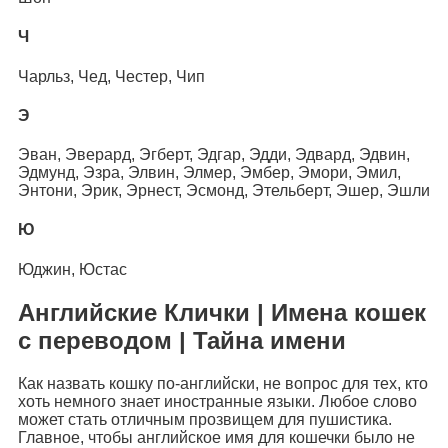
Ч
Чарльз, Чед, Честер, Чип
Э
Эван, Эверард, Эгберт, Эдгар, Эдди, Эдвард, Эдвин,
Эдмунд, Эзра, Элвин, Элмер, Эмбер, Эмори, Эмил,
Энтони, Эрик, Эрнест, Эсмонд, Этельберт, Эшер, Эшли
Ю
Юджин, Юстас
Английские Клички | Имена кошек
с переводом | Тайна имени
Как назвать кошку по-английски, не вопрос для тех, кто
хоть немного знает иностранные языки. Любое слово
может стать отличным прозвищем для пушистика.
Главное, чтобы английское имя для кошечки было не