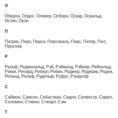
О
Оберон, Олдос, Оливер, Осборн, Оскар, Освальд,
Остин, Оуэн
П
Патрик, Перл, Перси, Персиваль, Пирс, Питер, Пол,
Проспер
Р
Ральф, Реджинальд, Рэй, Рэймонд, Рэйнер, Рейнольд,
Рикки, Ричард, Роберт, Робин, Роджер, Родерик, Родни,
Роланд, Рольф, Рудольф, Руфус, Рэндолф
С
Саймон, Самсон, Себастиан, Сидни, Силвестр, Сирил,
Соломон, Стивен, Стюарт, Сэм
Т