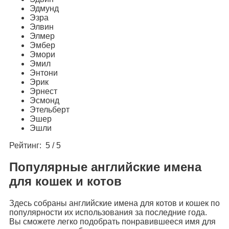
Эдмунд
Эзра
Элвин
Элмер
Эмбер
Эмори
Эмил
Энтони
Эрик
Эрнест
Эсмонд
Этельберт
Эшер
Эшли
Рейтинг: 5 / 5
Популярные английские имена
для кошек и котов
Здесь собраны английские имена для котов и кошек по
популярности их использования за последние года.
Вы сможете легко подобрать понравившееся имя для