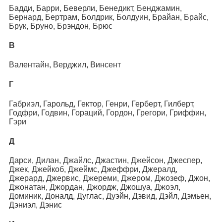
Бадди, Барри, Беверли, Бенедикт, Бенджамин,
Бернард, Бертрам, Болдрик, Болдуин, Брайан, Брайс,
Брук, Бруно, Брэндон, Брюс
В
Валентайн, Верджил, Винсент
Г
Габриэл, Гарольд, Гектор, Генри, Герберт, Гилберт,
Годфри, Годвин, Гораций, Гордон, Грегори, Гриффин,
Гэри
Д
Дарси, Дилан, Джайлс, Джастин, Джейсон, Джеспер,
Джек, Джейкоб, Джеймс, Джеффри, Джералд,
Джерард, Джервис, Джереми, Джером, Джозеф, Джон,
Джонатан, Джордан, Джордж, Джошуа, Джоэл,
Доминик, Доналд, Дуглас, Дуэйн, Дэвид, Дэйл, Дэмьен,
Дэниэл, Дэнис