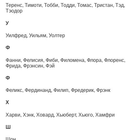
Теренс, Тимоти, Тобби, Тодди, Томас, Тристан, Тэд,
Тэодор
У
Уилфред, Уильям, Уолтер
Ф
Фанни, Фелисия, Фиби, Филомена, Флора, Флоренс,
Фрида, Фрэнсин, Фэй
Ф
Феликс, Фердинанд, Филип, Фредерик, Фрэнк
Х
Харви, Хэнк, Ховард, Хьюберт, Хьюго, Хамфри
Ш
Шон