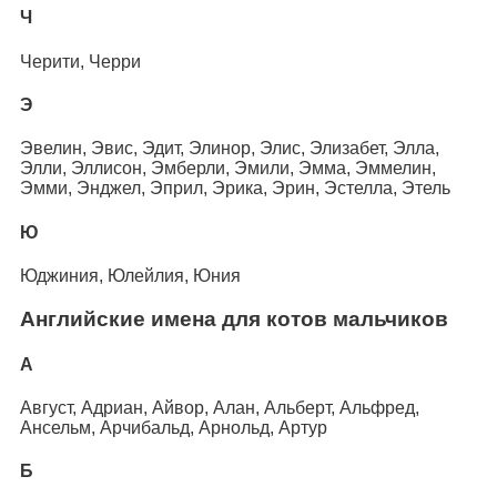
Ч
Черити, Черри
Э
Эвелин, Эвис, Эдит, Элинор, Элис, Элизабет, Элла,
Элли, Эллисон, Эмберли, Эмили, Эмма, Эммелин,
Эмми, Энджел, Эприл, Эрика, Эрин, Эстелла, Этель
Ю
Юджиния, Юлейлия, Юния
Английские имена для котов мальчиков
А
Август, Адриан, Айвор, Алан, Альберт, Альфред,
Ансельм, Арчибальд, Арнольд, Артур
Б