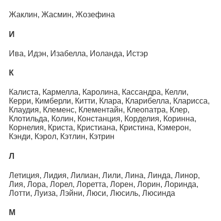
Жаклин, Жасмин, Жозефина
И
Ива, Идэн, Изабелла, Иоланда, Истэр
К
Калиста, Кармелла, Каролина, Кассандра, Келли,
Керри, Кимберли, Китти, Клара, Кларибелла, Кларисса,
Клаудия, Клеменс, Клементайн, Клеопатра, Клер,
Клотильда, Колин, Констанция, Корделия, Коринна,
Корнелия, Криста, Кристиана, Кристина, Кэмерон,
Кэнди, Кэрол, Кэтлин, Кэтрин
Л
Летиция, Лидия, Лилиан, Лили, Лина, Линда, Линор,
Лия, Лора, Лорел, Лоретта, Лорен, Лорин, Лоринда,
Лотти, Луиза, Лэйни, Люси, Люсиль, Люсинда
М