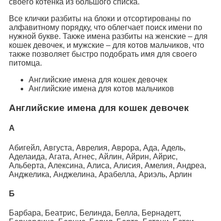
своего котенка из большого списка.
Все клички разбиты на блоки и отсортированы по
алфавитному порядку, что облегчает поиск имени по
нужной букве. Также имена разбиты на женские – для
кошек девочек, и мужские – для котов мальчиков, что
также позволяет быстро подобрать имя для своего
питомца.
Английские имена для кошек девочек
Английские имена для котов мальчиков
Английские имена для кошек девочек
А
Абигейл, Августа, Аврелия, Аврора, Ада, Адель,
Аделаида, Агата, Агнес, Айлин, Айрин, Айрис,
Альберта, Алексина, Алиса, Алисия, Амелия, Андреа,
Анджелика, Анджелина, Арабелла, Ариэль, Арлин
Б
Барбара, Беатрис, Белинда, Белла, Бернадетт,