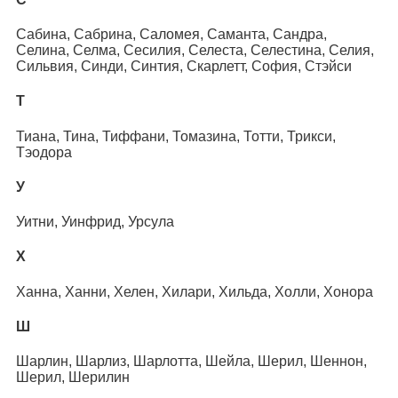
Сабина, Сабрина, Саломея, Саманта, Сандра,
Селина, Селма, Сесилия, Селеста, Селестина, Селия,
Сильвия, Синди, Синтия, Скарлетт, София, Стэйси
Т
Тиана, Тина, Тиффани, Томазина, Тотти, Трикси,
Тэодора
У
Уитни, Уинфрид, Урсула
Х
Ханна, Ханни, Хелен, Хилари, Хильда, Холли, Хонора
Ш
Шарлин, Шарлиз, Шарлотта, Шейла, Шерил, Шеннон,
Шерил, Шерилин