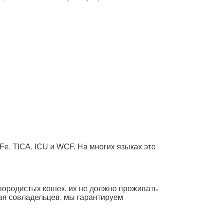
e, TICA, ICU и WCF. На многих языках это
 породистых кошек, их не должно проживать
ая совладельцев, мы гарантируем