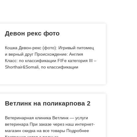
Девон рекс фото
Кошка Девон-рекс (фото): Игривый питомец
и верный друг Происхождение: Англия
Класс: по классификации FIFe категория III –
Shorthair&Somali, по классификации
Ветлинк на поликарпова 2
Ветеринарная клиника Ветлинк — услуги
ветеринара При заказе через наш интернет-
магазин скидка на все товары Подробнее