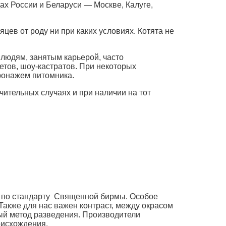
ах России и Беларуси — Москве, Калуге,
ев от роду ни при каких условиях. Котята не
 людям, занятым карьерой, часто
тов, шоу-кастратов. При некоторых
ронажем питомника.
ительных случаях и при наличии на тот
у по стандарту Священной бирмы. Особое
Также для нас важен контраст, между окрасом
ный метод разведения. Производители
оисхождения.