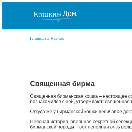
Главная
»
Разное
Священная бирма
Священная бирманская кошка – настоящее сов
познакомился с ней, утверждают: священная 
Откуда же у бирманской кошки величавое дос
Неясная история, овеянная секретной селекци
бирманской породы – вот неполная вязь волш