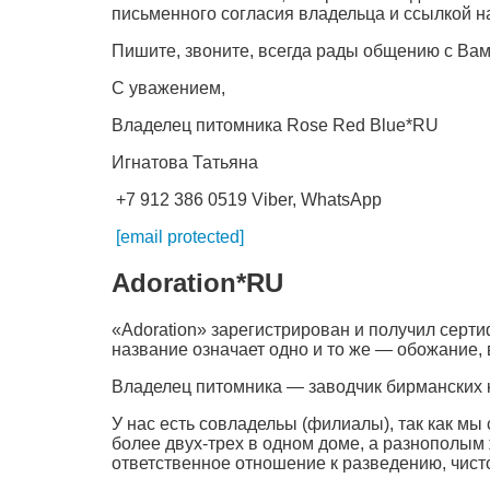
письменного согласия владельца и ссылкой н
Пишите, звоните, всегда рады общению с Вам
С уважением,
Владелец питомника Rose Red Blue*RU
Игнатова Татьяна
+7 912 386 0519 Viber, WhatsApp
[email protected]
Adoration*RU
«Adoration» зарегистрирован и получил серт
название означает одно и то же — обожание
Владелец питомника — заводчик бирманских
У нас есть совладельы (филиалы), так как мы
более двух-трех в одном доме, а разнополы
ответственное отношение к разведению, чисто