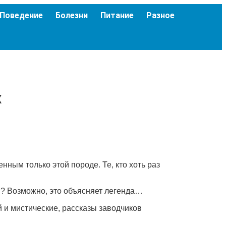
Поведение
Болезни
Питание
Разное
к
ым только этой породе. Те, кто хоть раз
н? Возможно, это объясняет легенда…
й и мистические, рассказы заводчиков