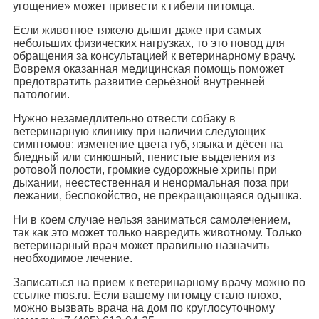
угощение» может привести к гибели питомца.
Если животное тяжело дышит даже при самых
небольших физических нагрузках, то это повод для
обращения за консультацией к ветеринарному врачу.
Вовремя оказанная медицинская помощь поможет
предотвратить развитие серьёзной внутренней
патологии.
Нужно незамедлительно отвести собаку в
ветеринарную клинику при наличии следующих
симптомов: изменение цвета губ, языка и дёсен на
бледный или синюшный, пенистые выделения из
ротовой полости, громкие судорожные хрипы при
дыхании, неестественная и ненормальная поза при
лежании, беспокойство, не прекращающаяся одышка.
Ни в коем случае нельзя заниматься самолечением,
так как это может только навредить животному. Только
ветеринарный врач может правильно назначить
необходимое лечение.
Записаться на прием к ветеринарному врачу можно по
ссылке mos.ru. Если вашему питомцу стало плохо,
можно вызвать врача на дом по круглосуточному