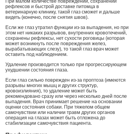
При малом количестве повреждений, сохранении
рефлексов и быстрой доставке питомца в
ветеринарную клинику, такой глаз сможет и дальше
видеть (конечно, после снятия швов).
Если же глаз утратил функции из-за выпадения, но при
этом нет никаких разрывов, внутренних кровотечений,
сохранены рефлексы, нет сухости роговицы (которая
может возникнуть после повреждения желез,
вырабатывающих слезу), то такой глаз врач может
оставить под наблюдением.
Удаление производится только при прогрессирующем
ухудшении состояния глаза.
Если глаз сильно поврежден из-за проптоза (имеются
разрывы многих мышц и других структур,
кровоизлияния), то удаление может быть
рекомендовано сразу или через несколько дней после
выпадения. Врач принимает решение на основании
оценки состояния собаки. При тяжелом общем
самочувствии или наличии травм других органов
операция на глазах может быть отложена до
стабилизации самочувствия пациента.