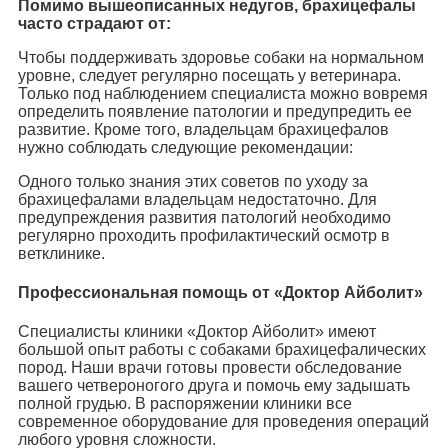
Помимо вышеописанных недугов, брахицефалы
часто страдают от:
Чтобы поддерживать здоровье собаки на нормальном
уровне, следует регулярно посещать у ветеринара.
Только под наблюдением специалиста можно вовремя
определить появление патологии и предупредить ее
развитие. Кроме того, владельцам брахицефалов
нужно соблюдать следующие рекомендации:
Одного только знания этих советов по уходу за
брахицефалами владельцам недостаточно. Для
предупреждения развития патологий необходимо
регулярно проходить профилактический осмотр в
ветклинике.
Профессиональная помощь от «Доктор Айболит»
Специалисты клиники «Доктор Айболит» имеют
большой опыт работы с собаками брахицефалических
пород. Наши врачи готовы провести обследование
вашего четвероногого друга и помочь ему задышать
полной грудью. В распоряжении клиники все
современное оборудование для проведения операций
любого уровня сложности.