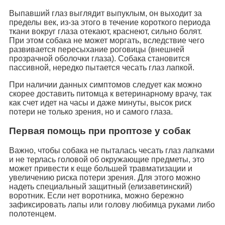
Выпавший глаз выглядит выпуклым, он выходит за
пределы век, из-за этого в течение короткого периода
ткани вокруг глаза отекают, краснеют, сильно болят.
При этом собака не может моргать, вследствие чего
развивается пересыхание роговицы (внешней
прозрачной оболочки глаза). Собака становится
пассивной, нередко пытается чесать глаз лапкой.
При наличии данных симптомов следует как можно
скорее доставить питомца к ветеринарному врачу, так
как счет идет на часы и даже минуты, высок риск
потери не только зрения, но и самого глаза.
Первая помощь при проптозе у собак
Важно, чтобы собака не пыталась чесать глаз лапками
и не терлась головой об окружающие предметы, это
может привести к еще большей травматизации и
увеличению риска потери зрения. Для этого можно
надеть специальный защитный (елизаветинский)
воротник. Если нет воротника, можно бережно
зафиксировать лапы или голову любимца руками либо
полотенцем.