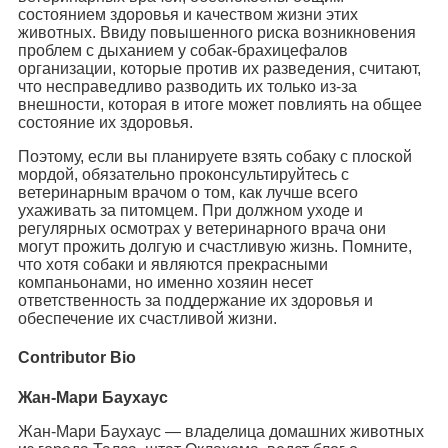
состоянием здоровья и качеством жизни этих
животных. Ввиду повышенного риска возникновения
проблем с дыханием у собак-брахицефалов
организации, которые против их разведения, считают,
что несправедливо разводить их только из-за
внешности, которая в итоге может повлиять на общее
состояние их здоровья.
Поэтому, если вы планируете взять собаку с плоской
мордой, обязательно проконсультируйтесь с
ветеринарным врачом о том, как лучше всего
ухаживать за питомцем. При должном уходе и
регулярных осмотрах у ветеринарного врача они
могут прожить долгую и счастливую жизнь. Помните,
что хотя собаки и являются прекрасными
компаньонами, но именно хозяин несет
ответственность за поддержание их здоровья и
обеспечение их счастливой жизни.
Contributor Bio
Жан-Мари Баухаус
Жан-Мари Баухаус — владелица домашних животных