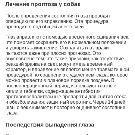
Лечение проптоза у собак
После определения состояния глаза проводят
операцию по его вправлению. Эта процедура
проводится под общей анестезией.
Глаз вправляют с помощью временного сшивания век,
что помогает сохранить его в нормальном положении
и ускорить заживление. Сохранить глаз врачи
пытаются даже при плохих прогнозах. Это
обусловлено тем, что такие признаки, как отсутствие
реакций зрачка на свет, могут иметь временный
характер, и вправление является менее травматичной
процедурой по сравнению с удалением глаза, которое
можно провести в плановом порядке позднее. В
послеоперационный период используют глазные
капли и таблетки, содержащие антибиотик,
противовоспалительные препараты для снятия отека
и обезболивания, защитный воротник. Через 14 дней
швы с век снимают и повторно оценивают состояние
глаза.
Последствия выпадения глаза