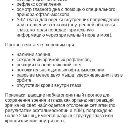
рефлекс ослепления,
осмотр глазного дна с помощью специального
прибора-офтальмоскопа,
УЗИ глаза для оценки внутренних повреждений
или отслоения сетчатки (внутренней оболочки
глаза, которая передает зрительную
информацию через зрительный нерв в мозг).
Прогноз считается хорошим при:
наличии зрения,
сохранении зрачковых рефлексов,
реакции на ослепляющий свет,
положительных данных офтальмоскопии,
разрыве менее двух мышц, удерживающих глаз в
орбите,
отсутствии крови внутри глаза.
Признаки, дающие неблагоприятный прогноз для
сохранения зрения и глаза как органа: нет реакций
зрачка на свет, наблюдается отслоение сетчатки (по
результатам офтальмоскопии и УЗИ), повреждено
более 2 мышц, имеется разрыв структур глаза или
кровоизлияние внутри него.