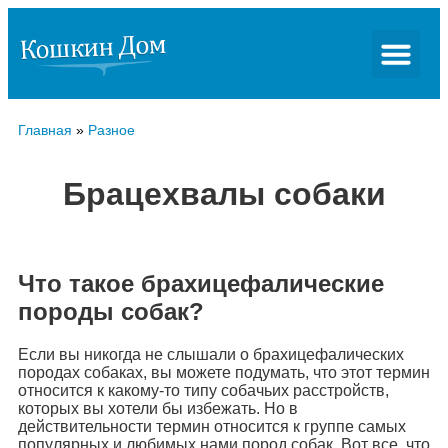
Главная
»
Разное
Брацехвалы собаки
Что такое брахицефалические
породы собак?
Если вы никогда не слышали о брахицефалических
породах собаках, вы можете подумать, что этот термин
относится к какому-то типу собачьих расстройств,
которых вы хотели бы избежать. Но в
действительности термин относится к группе самых
популярных и любимых нами пород собак. Вот все, что