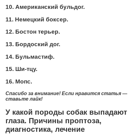
10. Американский бульдог.
11. Немецкий боксер.
12. Бостон терьер.
13. Бордоский дог.
14. Бульмастиф.
15. Ши-тцу.
16. Мопс.
Спасибо за внимание! Если нравится статья —
ставьте лайк!
У какой породы собак выпадают
глаза. Причины проптоза,
диагностика, лечение