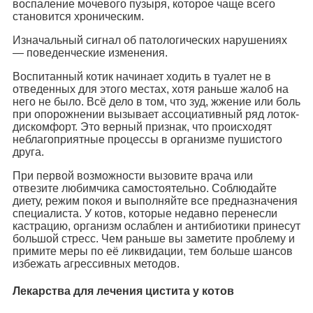
воспаление мочевого пузыря, которое чаще всего
становится хроническим.
Изначальный сигнал об патологических нарушениях
— поведенческие изменения.
Воспитанный котик начинает ходить в туалет не в
отведенных для этого местах, хотя раньше жалоб на
него не было. Всё дело в том, что зуд, жжение или боль
при опорожнении вызывает ассоциативный ряд лоток-
дискомфорт. Это верный признак, что происходят
неблагоприятные процессы в организме пушистого
друга.
При первой возможности вызовите врача или
отвезите любимчика самостоятельно. Соблюдайте
диету, режим покоя и выполняйте все предназначения
специалиста. У котов, которые недавно перенесли
кастрацию, организм ослаблен и антибиотики принесут
большой стресс. Чем раньше вы заметите проблему и
примите меры по её ликвидации, тем больше шансов
избежать агрессивных методов.
Лекарства для лечения цистита у котов