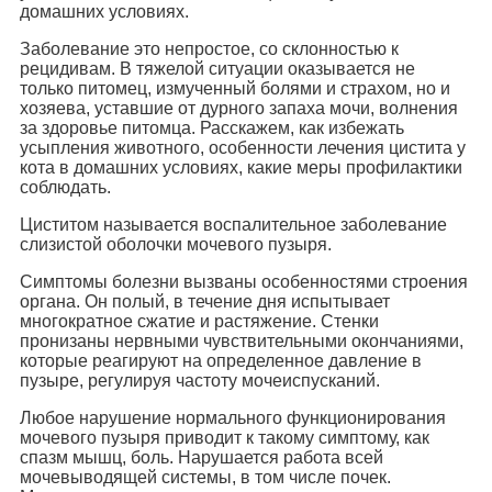
домашних условиях.
Заболевание это непростое, со склонностью к
рецидивам. В тяжелой ситуации оказывается не
только питомец, измученный болями и страхом, но и
хозяева, уставшие от дурного запаха мочи, волнения
за здоровье питомца. Расскажем, как избежать
усыпления животного, особенности лечения цистита у
кота в домашних условиях, какие меры профилактики
соблюдать.
Циститом называется воспалительное заболевание
слизистой оболочки мочевого пузыря.
Симптомы болезни вызваны особенностями строения
органа. Он полый, в течение дня испытывает
многократное сжатие и растяжение. Стенки
пронизаны нервными чувствительными окончаниями,
которые реагируют на определенное давление в
пузыре, регулируя частоту мочеиспусканий.
Любое нарушение нормального функционирования
мочевого пузыря приводит к такому симптому, как
спазм мышц, боль. Нарушается работа всей
мочевыводящей системы, в том числе почек.