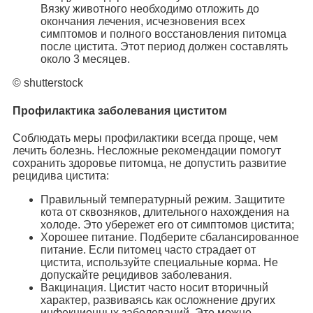
Вязку животного необходимо отложить до
окончания лечения, исчезновения всех
симптомов и полного восстановления питомца
после цистита. Этот период должен составлять
около 3 месяцев.
© shutterstock
Профилактика заболевания циститом
Соблюдать меры профилактики всегда проще, чем
лечить болезнь. Несложные рекомендации помогут
сохранить здоровье питомца, не допустить развитие
рецидива цистита:
Правильный температурный режим. Защитите
кота от сквозняков, длительного нахождения на
холоде. Это убережет его от симптомов цистита;
Хорошее питание. Подберите сбалансированное
питание. Если питомец часто страдает от
цистита, используйте специальные корма. Не
допускайте рецидивов заболевания.
Вакцинация. Цистит часто носит вторичный
характер, развиваясь как осложнение других
инфекционных заболеваний. Это можно