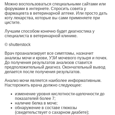
Можно воспользоваться специальными сайтами или
форумами в интернете. Спросить совета у
фармацевта в ветеринарной аптеке. Или просто дать
коту лекарства, которые вы сами применяете при
цистите.
Лучшим способом конечно будет диагностика у
специалиста в ветеринарной клинике.
© shutterstock
Врач проанализирует все симптомы, назначит
анализы мочи и крови, УЗИ мочевого пузыря и почек.
До получения результатов анализов ставится
предположительный диагноз. Окончательный вывод
делается после получения результатов.
Анализ мочи является наиболее информативным.
Насторожить врача должно следующее:
изменение уровня кислотности-щелочности до
показателей более 7;
наличие белка в моче;
обнаружение в составе глюкозы
(свидетельствует о сахарном диабете);