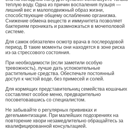
теплую воду. Одна из причин воспаления пузыря —
лишний вес и малоподвижный образ жизни,
способствующие общему ослаблению организма.
Снижение обмена веществ и иммунитета позволяет
бактериям проникать и размножаться в мочеполовой
системе.
Для самок обязателен осмотр врача в послеродовой
период. В такие моменты они находятся в зоне риска
из-за стрессового состояния.
При необходимости (если заметили особую
тревожность), лучше дать успокоительные
растительные средства. Обеспечьте постоянный
доступ к чистой воде, без примесей и солей.
Для кормящих представительниц семейства кошачьих
составляют особое меню, предварительно
посоветовавшись со специалистом.
Не забывайте о регулярных прививках и
дегельминтизации. При малейших подозрениях на
повторение хвори незамедлительно обращайтесь за
квалифицированной консультацией.