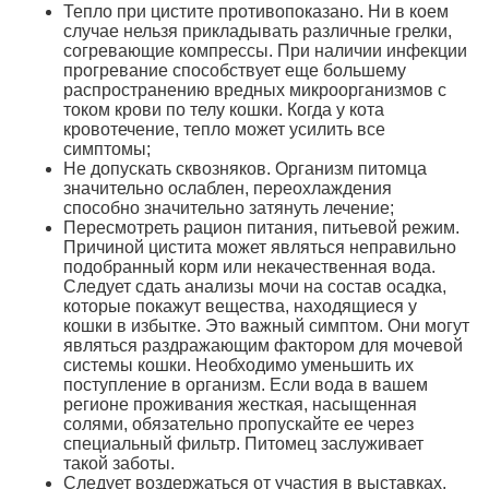
Тепло при цистите противопоказано. Ни в коем
случае нельзя прикладывать различные грелки,
согревающие компрессы. При наличии инфекции
прогревание способствует еще большему
распространению вредных микроорганизмов с
током крови по телу кошки. Когда у кота
кровотечение, тепло может усилить все
симптомы;
Не допускать сквозняков. Организм питомца
значительно ослаблен, переохлаждения
способно значительно затянуть лечение;
Пересмотреть рацион питания, питьевой режим.
Причиной цистита может являться неправильно
подобранный корм или некачественная вода.
Следует сдать анализы мочи на состав осадка,
которые покажут вещества, находящиеся у
кошки в избытке. Это важный симптом. Они могут
являться раздражающим фактором для мочевой
системы кошки. Необходимо уменьшить их
поступление в организм. Если вода в вашем
регионе проживания жесткая, насыщенная
солями, обязательно пропускайте ее через
специальный фильтр. Питомец заслуживает
такой заботы.
Следует воздержаться от участия в выставках.