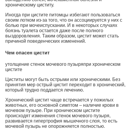
хроническому циститу.
Иногда при цистите питомцы избегают пользоваться
своим лотком из-за того, что он ассоциируется у них с
болью при мочеиспускании. И в некоторых случаях
боязнь туалета остается даже после полного
выздоровления. Таким образом, цистит может стать
причиной поведенческих изменений.
Чем опасен цистит
утолщение стенок мочевого пузыряпри хроническом
цистите
Циститы могут быть острыми или хроническими. Без
принятия мер острый цистит переходит в хронический,
который трудно поддается лечению.
Хронический цистит чаще встречается у пожилых
животных, его основной симптом – наличие крови в
мочевом пузыре. При хроническом цистите
происходят изменения стенок мочевого пузыря,
развивается гипертрофия мышечного слоя, то есть
мочевой пузырь не опорожняется полностью.