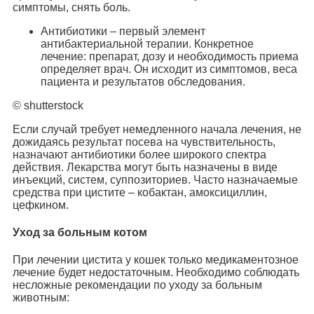
симптомы, снять боль.
Антибиотики – первый элемент
антибактериальной терапии. Конкретное
лечение: препарат, дозу и необходимость приема
определяет врач. Он исходит из симптомов, веса
пациента и результатов обследования.
© shutterstock
Если случай требует немедленного начала лечения, не
дожидаясь результат посева на чувствительность,
назначают антибиотики более широкого спектра
действия. Лекарства могут быть назначены в виде
инъекций, систем, суппозиториев. Часто назначаемые
средства при цистите – кобактан, амоксициллин,
цефкином.
Уход за больным котом
При лечении цистита у кошек только медикаментозное
лечение будет недостаточным. Необходимо соблюдать
несложные рекомендации по уходу за больным
животным: