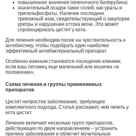
повышенное значение печеночного билирубина;
значительный осадок таких солей, как ураты и
трипельфосфаты. Наличие последних
тревожный знак, свидетельствующий о закупорке
уретры и нарушении оттока мочи. Это может
спровоцировать цистит у кота.
Для лечения необходим посев на чувствительность к
антибиотику, чтобы подобрать один наиболее
эффективный антибактериальный препарат.
Особенно важным становится посещение клиники,
если ваш питомец еще маленький или кошечка «в
положении».
Схема лечения и группы применяемых
препаратов
Цистит непростое заболевание, требующее
комплектного подхода. Статья расскажет, чем лечить у
кота цистит.
Лечение включает несколько групп препаратов,
действующих по двум направлениям – устранить
причину заболевания и облегчит мучительные