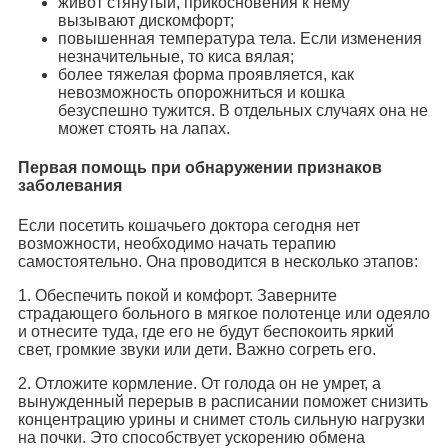
живот стянутый, прикосновения к нему
вызывают дискомфорт;
повышенная температура тела. Если изменения
незначительные, то киса вялая;
более тяжелая форма проявляется, как
невозможность опорожниться и кошка
безуспешно тужится. В отдельных случаях она не
может стоять на лапах.
Первая помощь при обнаружении признаков
заболевания
Если посетить кошачьего доктора сегодня нет
возможности, необходимо начать терапию
самостоятельно. Она проводится в несколько этапов:
1. Обеспечить покой и комфорт. Заверните
страдающего больного в мягкое полотенце или одеяло
и отнесите туда, где его не будут беспокоить яркий
свет, громкие звуки или дети. Важно согреть его.
2. Отложите кормление. От голода он не умрет, а
вынужденный перерыв в расписании поможет снизить
концентрацию урины и снимет столь сильную нагрузки
на почки. Это способствует ускорению обмена