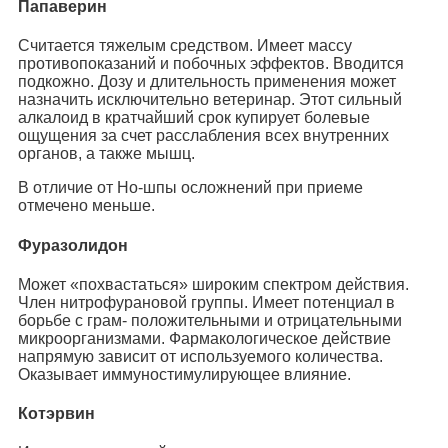
Папаверин
Считается тяжелым средством. Имеет массу
противопоказаний и побочных эффектов. Вводится
подкожно. Дозу и длительность применения может
назначить исключительно ветеринар. Этот сильный
алкалоид в кратчайший срок купирует болевые
ощущения за счет расслабления всех внутренних
органов, а также мышц.
В отличие от Но-шпы осложнений при приеме
отмечено меньше.
Фуразолидон
Может «похвастаться» широким спектром действия.
Член нитрофурановой группы. Имеет потенциал в
борьбе с грам- положительными и отрицательными
микроорганизмами. Фармакологическое действие
напрямую зависит от используемого количества.
Оказывает иммуностимулирующее влияние.
Котэрвин