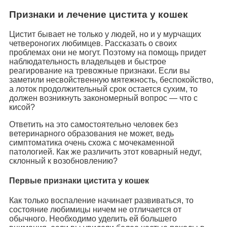
Признаки и лечение цистита у кошек
Цистит бывает не только у людей, но и у мурчащих
четвероногих любимцев. Рассказать о своих
проблемах они не могут. Поэтому на помощь придет
наблюдательность владельцев и быстрое
реагирование на тревожные признаки. Если вы
заметили несвойственную мятежность, беспокойство,
а лоток продолжительный срок остается сухим, то
должен возникнуть закономерный вопрос — что с
кисой?
Ответить на это самостоятельно человек без
ветеринарного образования не может, ведь
симптоматика очень схожа с мочекаменной
патологией. Как же различить этот коварный недуг,
склонный к возобновлению?
Первые признаки цистита у кошек
Как только воспаление начинает развиваться, то
состояние любимицы ничем не отличается от
обычного. Необходимо уделить ей большего