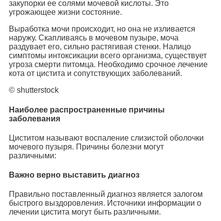
закупорки ее солями мочевой кислоты. Это
угрожающее жизни состояние.
Выработка мочи происходит, но она не изливается
наружу. Скапливаясь в мочевом пузыре, моча
раздувает его, сильно растягивая стенки. Налицо
симптомы интоксикации всего организма, существует
угроза смерти питомца. Необходимо срочное лечение
кота от цистита и сопутствующих заболеваний.
© shutterstock
Наиболее распространенные причины
заболевания
Циститом называют воспаление слизистой оболочки
мочевого пузыря. Причины болезни могут
различными:
Важно верно выставить диагноз
Правильно поставленный диагноз является залогом
быстрого выздоровления. Источники информации о
лечении цистита могут быть различными.