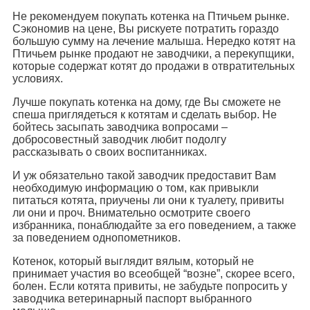
Не рекомендуем покупать котенка на Птичьем рынке.
Сэкономив на цене, Вы рискуете потратить гораздо
большую сумму на лечение малыша. Нередко котят на
Птичьем рынке продают не заводчики, а перекупщики,
которые содержат котят до продажи в отвратительных
условиях.
Лучше покупать котенка на дому, где Вы сможете не
спеша приглядеться к котятам и сделать выбор. Не
бойтесь засыпать заводчика вопросами –
добросовестный заводчик любит подолгу
рассказывать о своих воспитанниках.
И уж обязательно такой заводчик предоставит Вам
необходимую информацию о том, как привыкли
питаться котята, приучены ли они к туалету, привиты
ли они и проч. Внимательно осмотрите своего
избранника, понаблюдайте за его поведением, а также
за поведением однопометников.
Котенок, который выглядит вялым, который не
принимает участия во всеобщей “возне”, скорее всего,
болен. Если котята привиты, не забудьте попросить у
заводчика ветеринарный паспорт выбранного