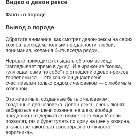
Видео о девон рексе
Факты о породе
Вывод о породе
Обратите внимание, как смотрят девон-рексы на своих
хозяев: взглядом, полным преданности, любви,
понимания, желания быть всегда рядом.
Нередко приходится слышать об этом взгляде:
“заглядывает прямо в душу”. И выражение “кошка,
гуляющая сама по себе” по отношению девон-рексов
теряет смысл — эти кошки ощущают себя
счастливыми только рядом с человеком — с любимым
хозяином.
Это животные, созданные быть с человеком,
созданные для человека. Девон-рексы очень любят
забираться на плечи хозяина, на шею, вообще,
предпочитают держаться ближе к его лицу. И если
позволят, так и будет гулять по дому на шее у хозяина,
в качестве такого вот своеобразного «живого
воротника».