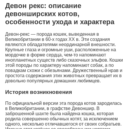
Девон рекс: описание
девонширских котов,
особенности ухода и характера
Девон-рекс — порода кошек, выведенная в
Великобритании в 60-х годах XX в. Эти создания
являются обладателями неординарной внешности.
Крупные глаза и огромные уши, расположенные на
мордочке в форме сердца, чем-то напоминают
инопланетных существ либо сказочных эльфов. Кошки
этой породы по характеру напоминают собак, а по
повадкам схожи с обезьянами. Дружественный нрав и
простота содержания этих животных превращает их в
довольно популярных домашних любимцев.
История возникновения
По официальной версии эта порода котов зародилась
в Великобритании, в графстве Девоншир. В
заброшенной шахте была найдена кошка, которая
родила совершенно обычных котят, за исключением
одного, несколько отличавшегося от своих собратьев.