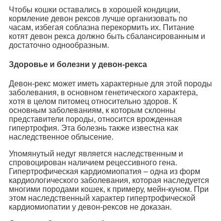
Чтобы кошки оставались в хорошей кондиции,
кормление девон рексов лучше организовать по
часам, избегая соблазна перекормить их. Питание
котят девон рекса должно быть сбалансированным и
достаточно однообразным.
Здоровье и болезни у девон-рекса
Девон-рекс может иметь характерные для этой породы
заболевания, в основном генетического характера,
хотя в целом питомец относительно здоров. К
основным заболеваниям, к которым склонны
представители породы, относится врожденная
гипертрофия. Эта болезнь также известна как
наследственное облысение.
Упомянутый недуг является наследственным и
спровоцирован наличием рецессивного гена.
Гипертрофическая кардиомиопатия – одна из форм
кардиологического заболевания, которая наследуется
многими породами кошек, к примеру, мейн-куном. При
этом наследственный характер гипертрофической
кардиомиопатии у девон-рексов не доказан.