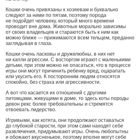
Кошки очень привязаны к хозяевам и буквально
следуют за ними по пятам, поэтому порода
не подойдет человеку, который много времени
проводит вне дома. Животные морально зависимы
от своих владельцев и стараются быть к ним как
можно ближе — прижимаются всем тельцем, преданно
заглядывая в глаза.
Кошки очень ласковы и дружелюбны, в них нет
ни капли агрессии. С восторгом играют с маленькими
детьми, при этом можно не опасаться, что в процессе
игры они могут причинить ребенку вред, оцарапать
или укусить его. К посторонним людям относятся
спокойно, без страха или агрессивности.
А вот что касается их отношений с другими
питомцами, живущими в доме, то здесь коты породы
девон рекс более требовательны и стремятся
отвоевать лидерство.
Игривыми, как котята, они продолжают оставаться
до глубокой старости, при этом сами находят себе
развлечения, придумывают игры. Очень любопытны
и обожают вкусненькое, поэтому вполне могут себе