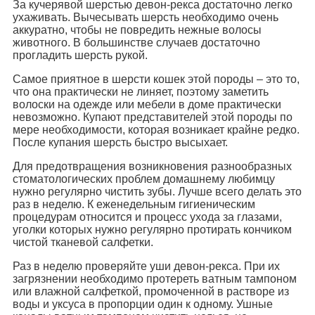
За кучерявой шерстью девон-рекса достаточно легко
ухаживать. Вычесывать шерсть необходимо очень
аккуратно, чтобы не повредить нежные волосы
животного. В большинстве случаев достаточно
прогладить шерсть рукой.
Самое приятное в шерсти кошек этой породы – это то,
что она практически не линяет, поэтому заметить
волоски на одежде или мебели в доме практически
невозможно. Купают представителей этой породы по
мере необходимости, которая возникает крайне редко.
После купания шерсть быстро высыхает.
Для предотвращения возникновения разнообразных
стоматологических проблем домашнему любимцу
нужно регулярно чистить зубы. Лучше всего делать это
раз в неделю. К еженедельным гигиеническим
процедурам относится и процесс ухода за глазами,
уголки которых нужно регулярно протирать кончиком
чистой тканевой салфетки.
Раз в неделю проверяйте уши девон-рекса. При их
загрязнении необходимо протереть ватным тампоном
или влажной салфеткой, промоченной в растворе из
воды и уксуса в пропорции один к одному. Ушные