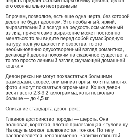
шерсть придает особый шарм облику девона, делая
его окончательно неотразимым.
Впрочем, позвольте, есть еще одна черта, без которой
девон не будет девоном. Это необычный, яркий,
выразительный и всегда на редкость осмысленный
взгляд. причем само выражение может постоянно
меняться: то вы видите перед собой сумасбродную
натуру, полную шалости и озорства, то это
необыкновенно одухотворенный взгляд романтика,
делающий девона похожим на сказочное существо, а
то это просто ленивый взгляд скучающей домашней
кошки.»
Девон рексы не могут похвастаться большими
размерами, скорее, они миниатюрны, хотя на многих
фото и могут показаться огромными. Кошка девон
весит всего 2,3-3,2 килограмма, коты несколько
больше — до 4,5 кг.
Описание стандарта девон рекс:
Главное достоинство породы — шерсть. Она
волновая, короткая, плотно прилегающая к туловищу.
На ощупь мягкая, шелковистая, тонкая. По телу
распределяется неравномерно. Завитки открытой