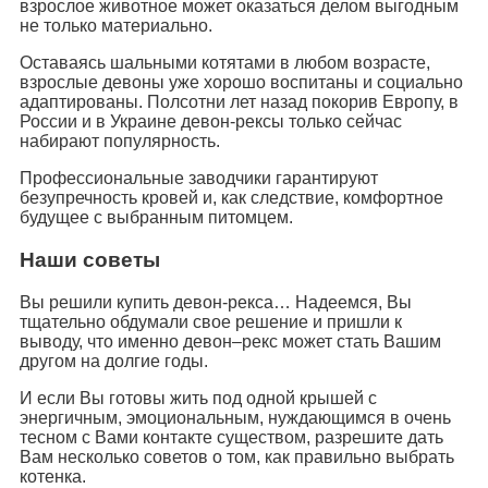
взрослое животное может оказаться делом выгодным
не только материально.
Оставаясь шальными котятами в любом возрасте,
взрослые девоны уже хорошо воспитаны и социально
адаптированы. Полсотни лет назад покорив Европу, в
России и в Украине девон-рексы только сейчас
набирают популярность.
Профессиональные заводчики гарантируют
безупречность кровей и, как следствие, комфортное
будущее с выбранным питомцем.
Наши советы
Вы решили купить девон-рекса… Надеемся, Вы
тщательно обдумали свое решение и пришли к
выводу, что именно девон–рекс может стать Вашим
другом на долгие годы.
И если Вы готовы жить под одной крышей с
энергичным, эмоциональным, нуждающимся в очень
тесном с Вами контакте существом, разрешите дать
Вам несколько советов о том, как правильно выбрать
котенка.