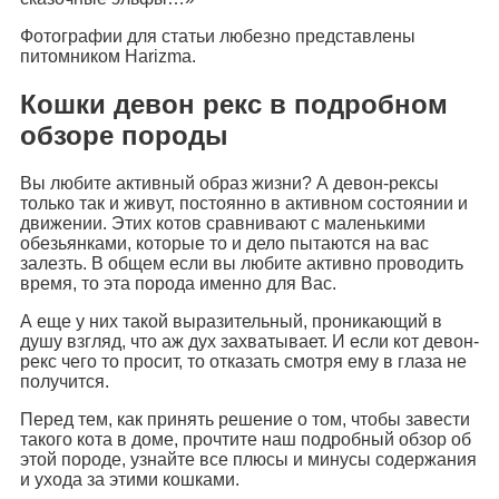
Фотографии для статьи любезно представлены
питомником Harizma.
Кошки девон рекс в подробном
обзоре породы
Вы любите активный образ жизни? А девон-рексы
только так и живут, постоянно в активном состоянии и
движении. Этих котов сравнивают с маленькими
обезьянками, которые то и дело пытаются на вас
залезть. В общем если вы любите активно проводить
время, то эта порода именно для Вас.
А еще у них такой выразительный, проникающий в
душу взгляд, что аж дух захватывает. И если кот девон-
рекс чего то просит, то отказать смотря ему в глаза не
получится.
Перед тем, как принять решение о том, чтобы завести
такого кота в доме, прочтите наш подробный обзор об
этой породе, узнайте все плюсы и минусы содержания
и ухода за этими кошками.