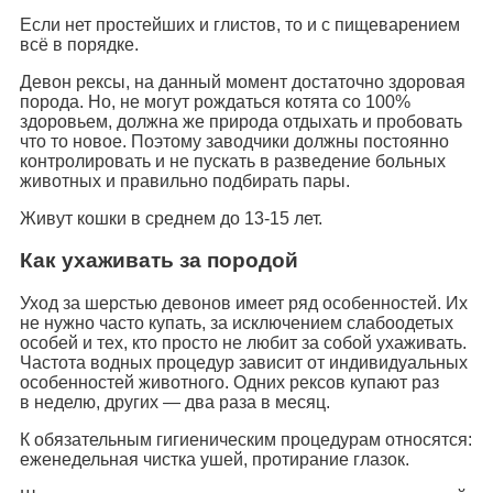
Если нет простейших и глистов, то и с пищеварением
всё в порядке.
Девон рексы, на данный момент достаточно здоровая
порода. Но, не могут рождаться котята со 100%
здоровьем, должна же природа отдыхать и пробовать
что то новое. Поэтому заводчики должны постоянно
контролировать и не пускать в разведение больных
животных и правильно подбирать пары.
Живут кошки в среднем до 13-15 лет.
Как ухаживать за породой
Уход за шерстью девонов имеет ряд особенностей. Их
не нужно часто купать, за исключением слабоодетых
особей и тех, кто просто не любит за собой ухаживать.
Частота водных процедур зависит от индивидуальных
особенностей животного. Одних рексов купают раз
в неделю, других — два раза в месяц.
К обязательным гигиеническим процедурам относятся:
еженедельная чистка ушей, протирание глазок.