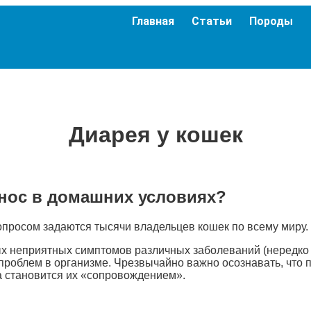
Главная
Статьи
Породы
Диарея у кошек
онос в домашних условиях?
вопросом задаются тысячи владельцев кошек по всему миру.
мых неприятных симптомов различных заболеваний (нередко
 проблем в организме. Чрезвычайно важно осознавать, что 
а становится их «сопровождением».