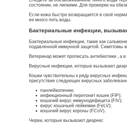
состоянии, не липкими. Для проверки на обе
Если кожа быстро возвращается в своё норма
ее много пить воды.
Бактериальные инфекции, вызыва
Бактериальные инфекции, такие как сальмонел
подавленной иммунной защитой. Симптомы мог
Ветеринар может прописать антибиотики , а 
Вирусные инфекции, которые вызывают диар
Кошки чувствительны к ряду вирусных инфекц
присутствие следующих вирусных заболевани
панлейкопении;
инфекционный перитонит кошек (FIP);
кошачий вирус иммунодефицита (FIV);
вирус кошачьей лейкемии (FeLV);
кошачий вирус короны (FCoV).
Черви, которые вызывают диарею: