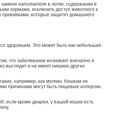
 замене наполнителя в лотке, содержании в
ыми кормами, исключить доступ животного к
и прививками, которые защитят домашнего
ы со здоровьем. Это может быть как небольшая
том, что заболевание возникает внезапно и
хо выглядит и не имеет никаких других
аких, например, как молоко. Кошкам не
угими причинами могут быть пищевые аллергии,
И, если кроме диареи, у вашей кошки есть
ачу.