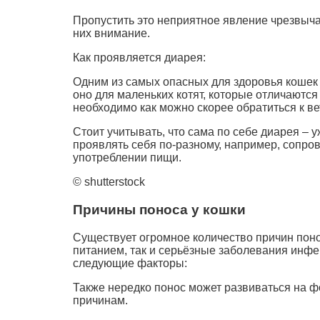
Пропустить это неприятное явление чрезвыча
них внимание.
Как проявляется диарея:
Одним из самых опасных для здоровья кошек
оно для маленьких котят, которые отличаютс
необходимо как можно скорее обратиться к в
Стоит учитывать, что сама по себе диарея – 
проявлять себя по-разному, например, сопров
употреблении пищи.
© shutterstock
Причины поноса у кошки
Существует огромное количество причин поно
питанием, так и серьёзные заболевания инфе
следующие факторы:
Также нередко понос может развиваться на ф
причинам.