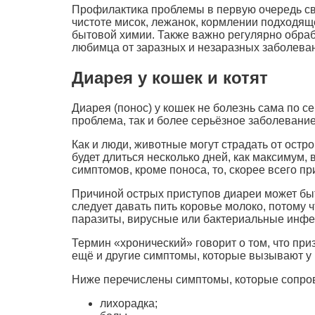
Профилактика проблемы в первую очередь сво
чистоте мисок, лежанок, кормлении подходя
бытовой химии. Также важно регулярно обра
любимца от заразных и незаразных заболева
Диарея у кошек и котят
Диарея (понос) у кошек не болезнь сама по с
проблема, так и более серьёзное заболевание
Как и люди, животные могут страдать от остр
будет длиться несколько дней, как максимум, 
симптомов, кроме поноса, то, скорее всего пр
Причиной острых приступов диареи может быт
следует давать пить коровье молоко, потому 
паразиты, вирусные или бактериальные инфе
Термин «хронический» говорит о том, что при
ещё и другие симптомы, которые вызывают у в
Ниже перечислены симптомы, которые сопро
лихорадка;