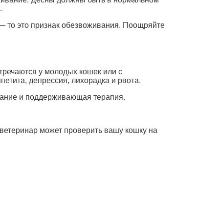
.
 — то это признак обезвоживания. Поощряйте
стречаются у молодых кошек или с
етита, депрессия, лихорадка и рвота.
ивание и поддерживающая терапия.
 ветеринар может проверить вашу кошку на