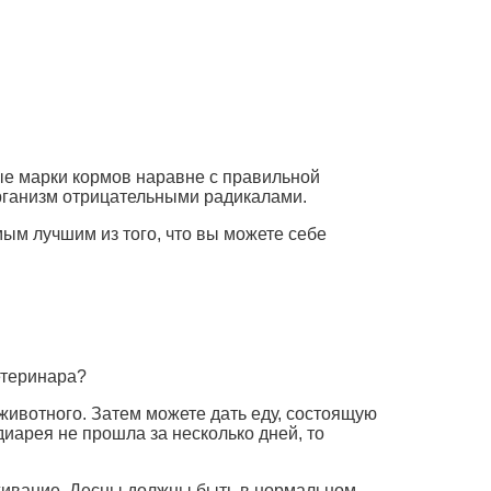
вые марки кормов наравне с правильной
организм отрицательными радикалами.
мым лучшим из того, что вы можете себе
етеринара?
 животного. Затем можете дать еду, состоящую
иарея не прошла за несколько дней, то
оживание. Десны должны быть в нормальном