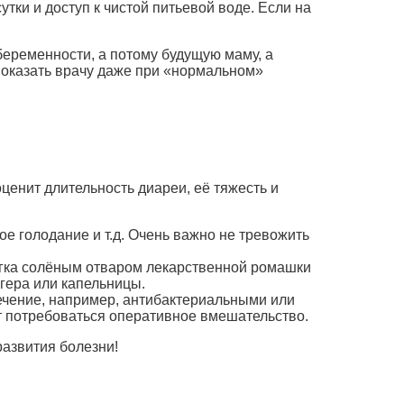
утки и доступ к чистой питьевой воде. Если на
беременности, а потому будущую маму, а
показать врачу даже при «нормальном»
ценит длительность диареи, её тяжесть и
е голодание и т.д. Очень важно не тревожить
гка солёным отваром лекарственной ромашки
гера или капельницы.
чение, например, антибактериальными или
т потребоваться оперативное вмешательство.
развития болезни!