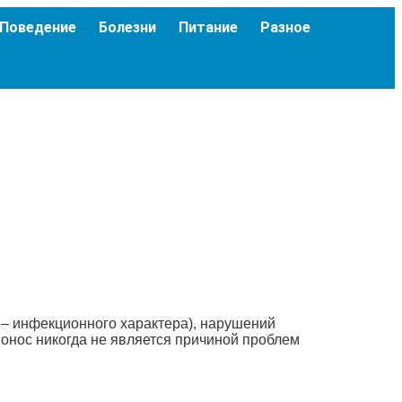
Поведение
Болезни
Питание
Разное
 – инфекционного характера), нарушений
понос никогда не является причиной проблем