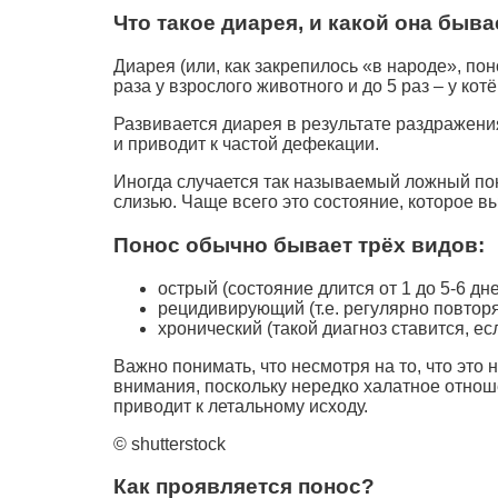
Что такое диарея, и какой она быва
Диарея (или, как закрепилось «в народе», пон
раза у взрослого животного и до 5 раз – у ко
Развивается диарея в результате раздражени
и приводит к частой дефекации.
Иногда случается так называемый ложный поно
слизью. Чаще всего это состояние, которое
Понос обычно бывает трёх видов:
острый (состояние длится от 1 до 5-6 дне
рецидивирующий (т.е. регулярно повтор
хронический (такой диагноз ставится, е
Важно понимать, что несмотря на то, что это
внимания, поскольку нередко халатное отнош
приводит к летальному исходу.
© shutterstock
Как проявляется понос?