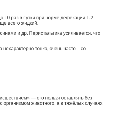
до 10 раз в сутки при норме дефекации 1-2
аще всего жидкий.
инами и др. Перистальтика усиливается, что
 нехарактерно тонко, очень часто – со
оисшествием» — его нельзя оставлять без
с организмом животного, а в тяжёлых случаях