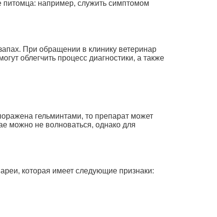
ме питомца: например, служить симптомом
запах. При обращении в клинику ветеринар
огут облегчить процесс диагностики, а также
 поражена гельминтами, то препарат может
чае можно не волноваться, однако для
иареи, которая имеет следующие признаки: