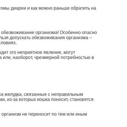
томы диареи и как можно раньше обратить на
я обезвоживание организма! Особенно опасно
льзя допускать обезвоживания организма –
словиях.
одит это неприятное явление, могут
а или, наоборот, чрезмерной потребностью в
ва желудка, связанные с неправильным
, из-за которых кошка поносит, становятся
 организм не переносит по тем или иным