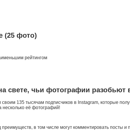
 (25 фото)
аименьшим рейтингом
 на свете, чьи фотографии разобьют 
 своим 135 тысячам подписчиков в Instagram, которые пол
а несколько её фотографий!
преимуществ, в том числе могут комментировать посты и п