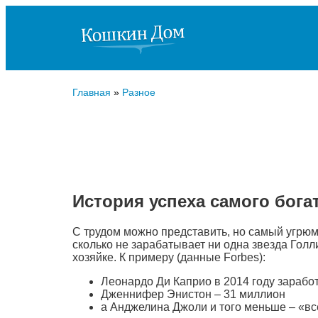
Главная
»
Разное
История успеха самого богат
С трудом можно представить, но самый угрюмый
сколько не зарабатывает ни одна звезда Голл
хозяйке. К примеру (данные Forbes):
Леонардо Ди Каприо в 2014 году зарабо
Дженнифер Энистон – 31 миллион
а Анджелина Джоли и того меньше – «вс