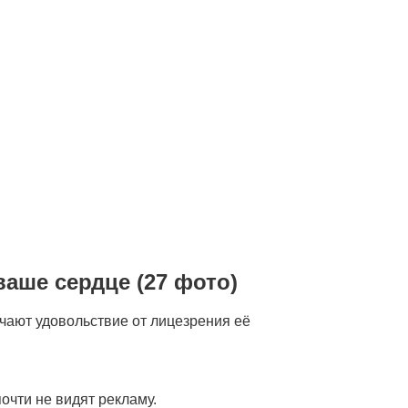
ваше сердце (27 фото)
учают удовольствие от лицезрения её
очти не видят рекламу.