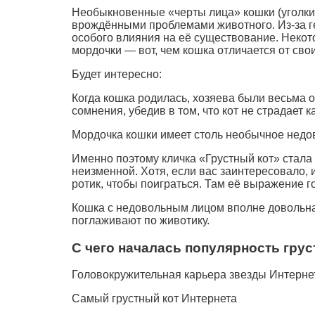
Необыкновенные «черты лица» кошки (уголки
врождёнными проблемами животного. Из-за г
особого влияния на её существование. Некот
мордочки — вот, чем кошка отличается от сво
Будет интересно:
Когда кошка родилась, хозяева были весьма о
сомнения, убедив в том, что кот не страдает
Мордочка кошки имеет столь необычное недов
Именно поэтому кличка «Грустный кот» стала
неизменной. Хотя, если вас заинтересовало, 
ротик, чтобы поиграться. Там её выражение го
Кошка с недовольным лицом вполне довольна ж
поглаживают по животику.
С чего началась популярность грус
Головокружительная карьера звезды Интернет
Самый грустный кот Интернета