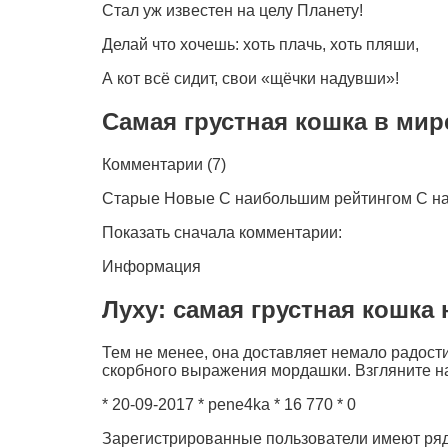
Стал уж известен на целу Планету!
Делай что хочешь: хоть плачь, хоть пляши,
А кот всё сидит, свои «щёчки надувши»!
Самая грустная кошка в мире
Комментарии (7)
Старые Новые C наибольшим рейтингом C н
Показать сначала комментарии:
Информация
Луху: самая грустная кошка
Тем не менее, она доставляет немало радости
скорбного выражения мордашки. Взгляните н
* 20-09-2017 * pene4ka * 16 770 * 0
Зарегистрированные пользователи имеют ряд 