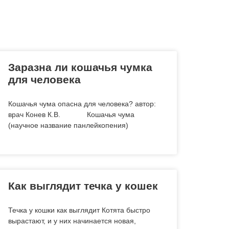
Заразна ли кошачья чумка
для человека
Кошачья чума опасна для человека? автор:
врач Конев К.В. Кошачья чума
(научное название панлейкопения)
Как выглядит течка у кошек
Течка у кошки как выглядит Котята быстро
вырастают, и у них начинается новая,