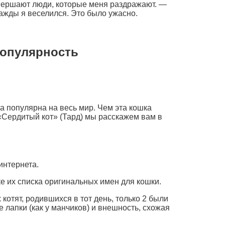
овершают люди, которые меня раздражают. —
ажды я веселился. Это было ужасно.
популярность
 популярна на весь мир. Чем эта кошка
«Сердитый кот» (Тард) мы расскажем вам в
интернета.
ке их списка оригинальных имен для кошки.
отят, родившихся в тот день, только 2 были
е лапки (как у манчиков) и внешность, схожая