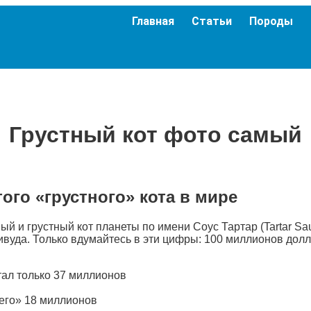
Главная
Статьи
Породы
Грустный кот фото самый
ого «грустного» кота в мире
 и грустный кот планеты по имени Соус Тартар (Tartar Sauc
ивуда. Только вдумайтесь в эти цифры: 100 миллионов долл
тал только 37 миллионов
его» 18 миллионов