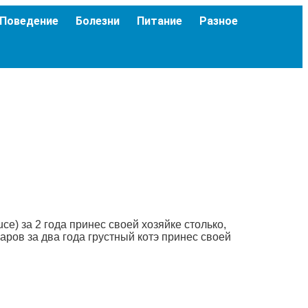
Поведение
Болезни
Питание
Разное
e) за 2 года принес своей хозяйке столько,
аров за два года грустный котэ принес своей