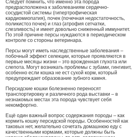
Следует помнить, что именно эта порода
предрасположена к заболеваниям сердечно-
сосудистой системы (гипертрофическая
кардиомиопатия), почек (почечная недостаточность,
поликистоз почек) и глаз (атрофия сетчатки,
слезливость) и имеет довольно сниженный иммунитет.
По этой причине персы нуждаются в периодическом
контроле со стороны ветеринара.
Персы могут иметь наследственные заболевания –
побочный эффект селекции, которые проявляются в
первые месяцы жизни – это врожденная глухота или
слепота. Могут возникать проблемы с зубами, гингивит,
особенно если кошка не ест сухой корм, который
предупреждает образование зубного камня.
Персидские кошки болезненно переносят
транспортировку и различного рода выставки – в
незнакомых местах эта порода чувствует себя
некомфортно.
Ещё один важный вопрос содержания породы – как
кормить кошку персидской породы. Особенностей как
таковых нет, желательно сочетать домашнюю еду с
качественными кормами, которые должны быть