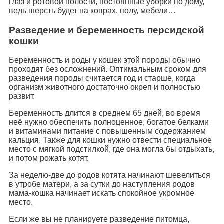
глаз и ротовой полости, постоянные уборки по дому,
ведь шерсть будет на коврах, полу, мебели…
Разведение и беременность персидской
кошки
Беременность и роды у кошек этой породы обычно
проходят без осложнений. Оптимальным сроком для
разведения породы считается год и старше, когда
организм животного достаточно окреп и полностью
развит.
Беременность длится в среднем 65 дней, во время
неё нужно обеспечить полноценное, богатое белками
и витаминами питание с повышенным содержанием
кальция. Также для кошки нужно отвести специальное
место с мягкой подстилкой, где она могла бы отдыхать,
и потом рожать котят.
За неделю-две до родов котята начинают шевелиться
в утробе матери, а за сутки до наступления родов
мама-кошка начинает искать спокойное укромное
место.
Если же вы не планируете разведение питомца,