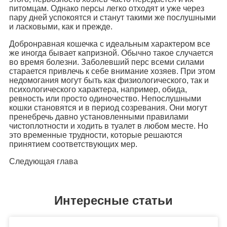
питомцам. Однако персы легко отходят и уже через
пару дней успокоятся и станут такими же послушными
и ласковыми, как и прежде.
Добронравная кошечка с идеальным характером все
же иногда бывает капризной. Обычно такое случается
во время болезни. Заболевший перс всеми силами
старается привлечь к себе внимание хозяев. При этом
недомогания могут быть как физиологического, так и
психологического характера, например, обида,
ревность или просто одиночество. Непослушными
кошки становятся и в период созревания. Они могут
пренебречь давно установленными правилами
чистоплотности и ходить в туалет в любом месте. Но
это временные трудности, которые решаются
принятием соответствующих мер.
Следующая глава
Интересные статьи