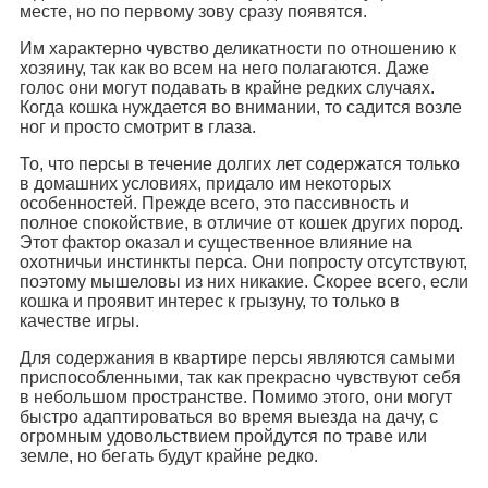
месте, но по первому зову сразу появятся.
Им характерно чувство деликатности по отношению к
хозяину, так как во всем на него полагаются. Даже
голос они могут подавать в крайне редких случаях.
Когда кошка нуждается во внимании, то садится возле
ног и просто смотрит в глаза.
То, что персы в течение долгих лет содержатся только
в домашних условиях, придало им некоторых
особенностей. Прежде всего, это пассивность и
полное спокойствие, в отличие от кошек других пород.
Этот фактор оказал и существенное влияние на
охотничьи инстинкты перса. Они попросту отсутствуют,
поэтому мышеловы из них никакие. Скорее всего, если
кошка и проявит интерес к грызуну, то только в
качестве игры.
Для содержания в квартире персы являются самыми
приспособленными, так как прекрасно чувствуют себя
в небольшом пространстве. Помимо этого, они могут
быстро адаптироваться во время выезда на дачу, с
огромным удовольствием пройдутся по траве или
земле, но бегать будут крайне редко.