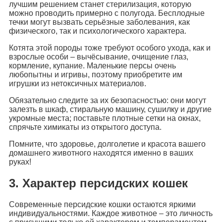
лучшим решением станет стерилизация, которую
можно проводить примерно с полугода. Бесплодные
течки могут вызвать серьёзные заболевания, как
физического, так и психологического характера.
Котята этой породы тоже требуют особого ухода, как и
взрослые особи – вычёсывание, очищение глаз,
кормление, купание. Маленькие персы очень
любопытны и игривы, поэтому приобретите им
игрушки из нетоксичных материалов.
Обязательно следите за их безопасностью: они могут
залезть в шкаф, стиральную машину, сушилку и другие
укромные места; поставьте плотные сетки на окнах,
спрячьте химикаты из открытого доступа.
Помните, что здоровье, долголетие и красота вашего
домашнего животного находятся именно в ваших
руках!
3. Характер персидских кошек
Современные персидские кошки остаются яркими
индивидуальностями. Каждое животное – это личность