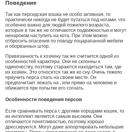
Поведение
Так как персидская кошка не особо активная, то
практически никогда не будет путаться под ногами, что
особенно важно для людей пожилого возраста,
которые в так же не отличаются подвижностью и могут
ненароком наступить на кота. При этом можно
отбросить опасения по поводу поцарапанной мебели
и оборванных штор.
Привязанность к хозяину так же считается одной из
особенностей характера. Они не склонны к
одиночеству, поэтому стараются находиться там, где
их хозяин. Это относится так же ко сну. Очень тяжело
приучить перса спать на своем месте. Он
предпочитает лежать на , или прямо на человеке и
обижается при попытке его согнать.
Особенности поведения персов
Если сравнивать перса с другими породами кошек, то
их интеллект является самым высоким. Они
отличаются понятливостью, поэтому хорошо
дрессируются. Могут даже аппортировать небольшие