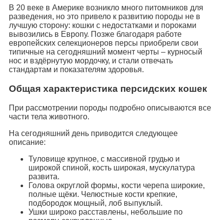
В 20 веке в Америке возникло много питомников для
разведения, но это привело к развитию породы не в
лучшую сторону: кошки с недостатками и пороками
вывозились в Европу. Позже благодаря работе
европейских селекционеров персы приобрели свои
типичные на сегодняшний момент черты – курносый
нос и вздёрнутую мордочку, и стали отвечать
стандартам и показателям здоровья.
Общая характеристика персидских кошек
При рассмотрении породы подробно описываются все
части тела животного.
На сегодняшний день приводится следующее
описание:
Туловище крупное, с массивной грудью и
широкой спиной, кость широкая, мускулатура
развита.
Голова округлой формы, кости черепа широкие,
полные щёки. Челюстные кости крепкие,
подбородок мощный, лоб выпуклый.
Ушки широко расставлены, небольшие по