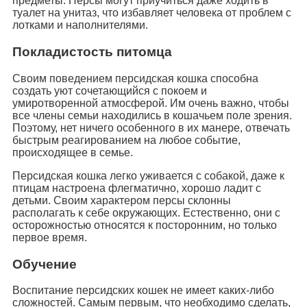
предметы. Персы могут приучиться даже ходить в
туалет на унитаз, что избавляет человека от проблем с
лотками и наполнителями.
Покладистость питомца
Своим поведением персидская кошка способна
создать уют сочетающийся с покоем и
умиротворенной атмосферой. Им очень важно, чтобы
все члены семьи находились в кошачьем поле зрения.
Поэтому, нет ничего особенного в их манере, отвечать
быстрым реагированием на любое событие,
происходящее в семье.
Персидская кошка легко уживается с собакой, даже к
птицам настроена флегматично, хорошо ладит с
детьми. Своим характером персы склонны
располагать к себе окружающих. Естественно, они с
осторожностью относятся к посторонним, но только
первое время.
Обучение
Воспитание персидских кошек не имеет каких-либо
сложностей. Самым первым, что необходимо сделать,