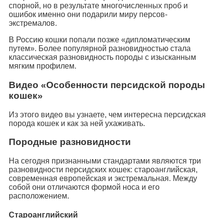
спорной, но в результате многочисленных проб и
ошибок именно они подарили миру персов-
экстремалов.
В Россию кошки попали позже «дипломатическим
путем». Более популярной разновидностью стала
классическая разновидность породы с изысканным
мягким профилем.
Видео «Особенности персидской породы
кошек»
Из этого видео вы узнаете, чем интересна персидская
порода кошек и как за ней ухаживать.
Породные разновидности
На сегодня признанными стандартами являются три
разновидности персидских кошек: староанглийская,
современная европейская и экстремальная. Между
собой они отличаются формой носа и его
расположением.
Староанглийский