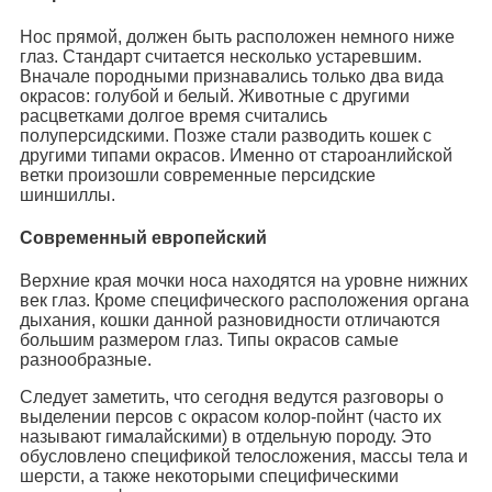
Нос прямой, должен быть расположен немного ниже
глаз. Стандарт считается несколько устаревшим.
Вначале породными признавались только два вида
окрасов: голубой и белый. Животные с другими
расцветками долгое время считались
полуперсидскими. Позже стали разводить кошек с
другими типами окрасов. Именно от староанлийской
ветки произошли современные персидские
шиншиллы.
Современный европейский
Верхние края мочки носа находятся на уровне нижних
век глаз. Кроме специфического расположения органа
дыхания, кошки данной разновидности отличаются
большим размером глаз. Типы окрасов самые
разнообразные.
Следует заметить, что сегодня ведутся разговоры о
выделении персов с окрасом колор-пойнт (часто их
называют гималайскими) в отдельную породу. Это
обусловлено спецификой телосложения, массы тела и
шерсти, а также некоторыми специфическими