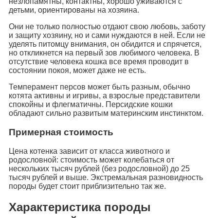
незлопамятны, контактны, хорошо уживаются с
детьми, ориентированы на хозяина.
Они не только полностью отдают свою любовь, заботу
и защиту хозяину, но и сами нуждаются в ней. Если не
уделять питомцу внимания, он обидится и спрячется,
но откликнется на первый зов любимого человека. В
отсутствие человека кошка все время проводит в
состоянии покоя, может даже не есть.
Темперамент персов может быть разным, обычно
котята активны и игривы, а взрослые представители
спокойны и флегматичны. Персидские кошки
обладают сильно развитым материнским инстинктом.
Примерная стоимость
Цена котенка зависит от класса животного и
родословной: стоимость может колебаться от
нескольких тысяч рублей (без родословной) до 25
тысяч рублей и выше. Экстремальная разновидность
породы будет стоит приблизительно так же.
Характеристика породы