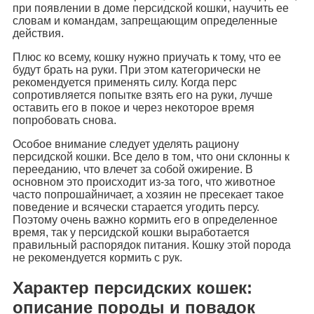
при появлении в доме персидской кошки, научить ее
словам и командам, запрещающим определенные
действия.
Плюс ко всему, кошку нужно приучать к тому, что ее
будут брать на руки. При этом категорически не
рекомендуется применять силу. Когда перс
сопротивляется попытке взять его на руки, лучше
оставить его в покое и через некоторое время
попробовать снова.
Особое внимание следует уделять рациону
персидской кошки. Все дело в том, что они склонны к
перееданию, что влечет за собой ожирение. В
основном это происходит из-за того, что животное
часто попрошайничает, а хозяин не пресекает такое
поведение и всячески старается угодить персу.
Поэтому очень важно кормить его в определенное
время, так у персидской кошки выработается
правильный распорядок питания. Кошку этой порода
не рекомендуется кормить с рук.
Характер персидских кошек:
описание породы и повадок