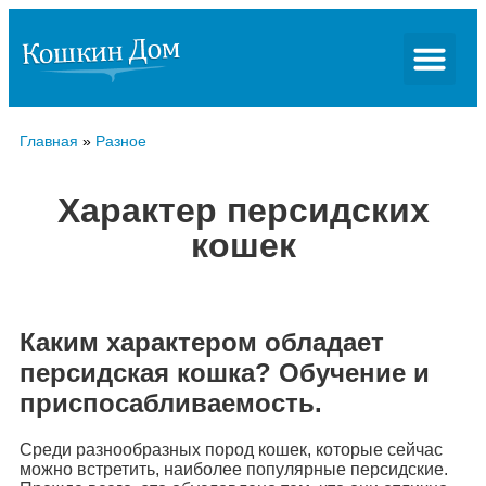
Главная
»
Разное
Характер персидских
кошек
Каким характером обладает
персидская кошка? Обучение и
приспосабливаемость.
Среди разнообразных пород кошек, которые сейчас
можно встретить, наиболее популярные персидские.