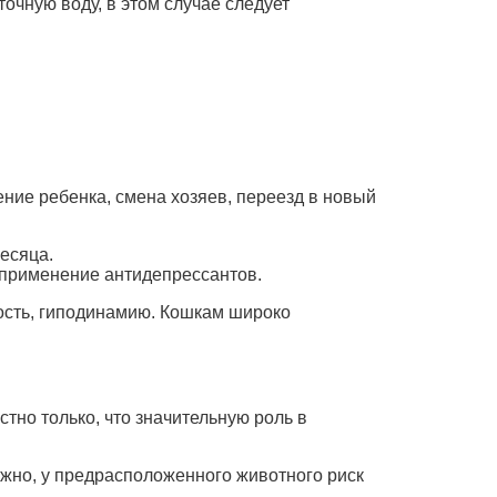
очную воду, в этом случае следует
ние ребенка, смена хозяев, переезд в новый
есяца.
 применение антидепрессантов.
ость, гиподинамию. Кошкам широко
тно только, что значительную роль в
ожно, у предрасположенного животного риск