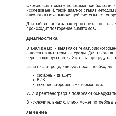
Схожие симптомы у мочекаменной болезни, и
исследований, такой диагноз ставят методом
онкология мочевыводящей системы, то говоря
Для заболевания характерно внезапное начало
происходит повторение симптомов.
Диагностика
В анализе мочи выявляют гематурию (огромн
– посев на питательные среды. Для такого а
через брюшную стенку. Хотя эта процедура пр
Если цистит рецидивирует, посев необходим.
сахарный диабет;
ВИК;
лечение стероидными гормонами.
УЗИ и рентгенография позволяют обнаружить 
В исключительных случаях может потребовать
Лечение