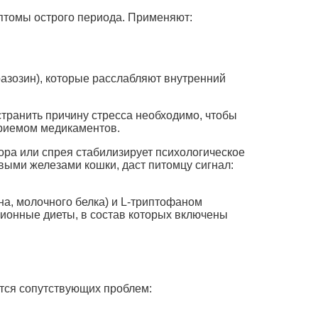
мптомы острого периода. Применяют:
азозин), которые расслабляют внутренний
транить причину стресса необходимо, чтобы
приемом медикаментов.
ра или спрея стабилизирует психологическое
выми железами кошки, даст питомцу сигнал:
на, молочного белка) и L-триптофаном
ционные диеты, в состав которых включены
ется сопутствующих проблем: