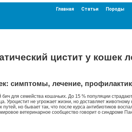
Главная
Статьи
Породы
атический цистит у кошек л
ек: симптомы, лечение, профилактик
бич для семейства кошачьих. До 15 % популяции страдают
ца. Уроцистит не угрожает жизни, но доставляет животному
путей, но бывает так, что после курса антибиотиков воспа
 мировое ветеринарное сообщество говорит о синдроме Пан