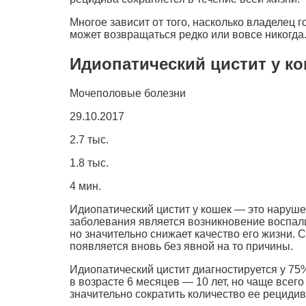
Многое зависит от того, насколько владелец 
может возвращаться редко или вовсе никогда
Идиопатический цистит у к
Мочеполовые болезни
29.10.2017
2.7 тыс.
1.8 тыс.
4 мин.
Идиопатический цистит у кошек — это наруш
заболевания является возникновение воспали
но значительно снижает качество его жизни.
появляется вновь без явной на то причины.
Идиопатический цистит диагностируется у 7
в возрасте 6 месяцев — 10 лет, но чаще всего
значительно сократить количество ее рецидив