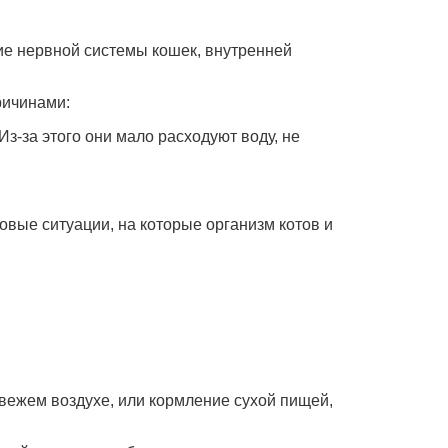
е нервной системы кошек, внутренней
ричинами:
-за этого они мало расходуют воду, не
вые ситуации, на которые организм котов и
вежем воздухе, или кормление сухой пищей,