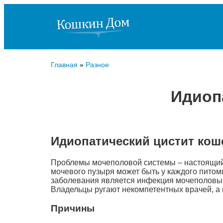
Главная
»
Разное
Идиоп
Идиопатический цистит кош
Проблемы мочеполовой системы – настоящий 
мочевого пузыря может быть у каждого питом
заболевания является инфекция мочеполовых 
Владельцы ругают некомпетентных врачей, а
Причины