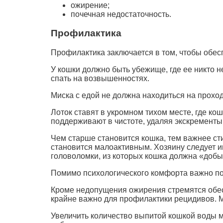
ожирение;
почечная недостаточность.
Профилактика
Профилактика заключается в том, чтобы обес
У кошки должно быть убежище, где ее никто н
спать на возвышенностях.
Миска с едой не должна находиться на прохо
Лоток ставят в укромном тихом месте, где ко
поддерживают в чистоте, удаляя экскременты
Чем старше становится кошка, тем важнее ст
становится малоактивным. Хозяину следует и
головоломки, из которых кошка должна «добы
Помимо психологического комфорта важно п
Кроме недопущения ожирения стремятся обес
крайне важно для профилактики рецидивов. 
Увеличить количество выпитой кошкой воды м