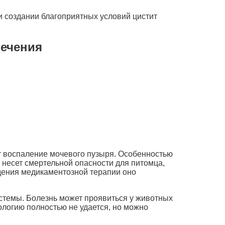
ри создании благоприятных условий цистит
лечения
т воспаление мочевого пузыря. Особенностью
 несет смертельной опасности для питомца,
едения медикаментозной терапии оно
стемы. Болезнь может проявиться у животных
тологию полностью не удается, но можно