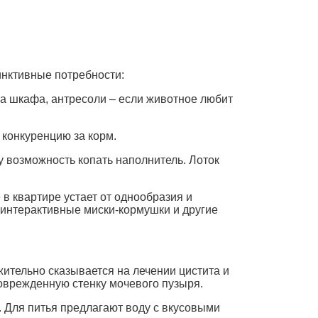
инктивные потребности:
лка шкафа, антресоли – если животное любит
 конкуренцию за корм.
у возможность копать наполнитель. Лоток
в квартире устает от однообразия и
 интерактивные миски-кормушки и другие
ительно сказывается на лечении цистита и
оврежденную стенку мочевого пузыря.
 Для питья предлагают воду с вкусовыми