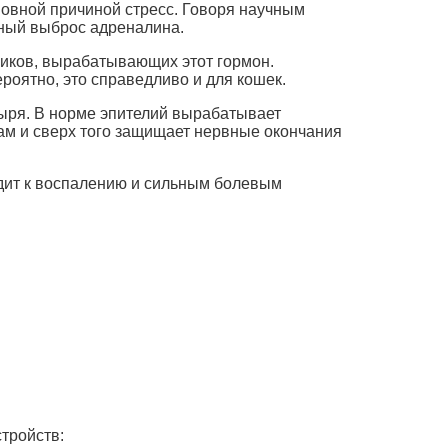
новной причиной стресс. Говоря научным
нный выброс адреналина.
иков, вырабатывающих этот гормон.
роятно, это справедливо и для кошек.
зыря. В норме эпителий вырабатывает
ам и сверх того защищает нервные окончания
дит к воспалению и сильным болевым
тройств: