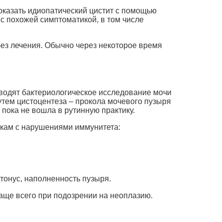
оказать идиопатический цистит с помощью
с похожей симптоматикой, в том числе
 без лечения. Обычно через некоторое время
водят бактериологическое исследование мочи
утем цистоцентеза – прокола мочевого пузыря
 пока не вошла в рутинную практику.
шкам с нарушениями иммунитета:
тонус, наполненность пузыря.
аще всего при подозрении на неоплазию.