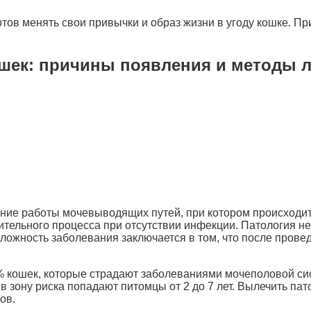
готов менять свои привычки и образ жизни в угоду кошке. П
.
ошек: причины появления и методы 
ение работы мочевыводящих путей, при котором происходи
тельного процесса при отсутствии инфекции. Патология не
 Сложность заболевания заключается в том, что после пров
5% кошек, которые страдают заболеваниями мочеполовой си
 в зону риска попадают питомцы от 2 до 7 лет. Вылечить па
ов.