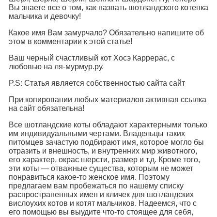
Вы знаете все о том, как назвать шотландского котенка
мальчика и девочку!
Какое имя Вам замурчало? Обязательно напишите об
этом в комментарии к этой статье!
Ваш черный счастливый кот Хосэ Каррерас, с
любовью на ля-мурмур.ру.
P.S: Статья является собственностью сайта сайт
При копировании любых материалов активная ссылка
на сайт обязательна!
Все шотландские коты обладают характерными только
им индивидуальными чертами. Владельцы таких
питомцев зачастую подбирают имя, которое могло бы
отразить и внешность, и внутренних мир животного,
его характер, окрас шерсти, размер и т.д. Кроме того,
эти коты — отважные существа, которым не может
понравиться какое-то женское имя. Поэтому
предлагаем вам пробежаться по нашему списку
распространенных имен и кличек для шотландских
вислоухих котов и котят мальчиков. Надеемся, что с
его помощью вы выудите что-то стоящее для себя,