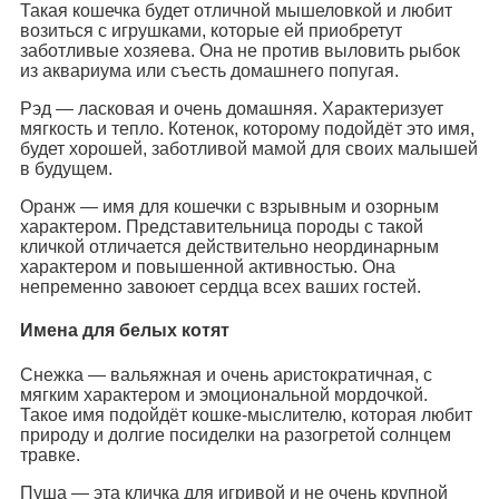
Такая кошечка будет отличной мышеловкой и любит
возиться с игрушками, которые ей приобретут
заботливые хозяева. Она не против выловить рыбок
из аквариума или съесть домашнего попугая.
Рэд — ласковая и очень домашняя. Характеризует
мягкость и тепло. Котенок, которому подойдёт это имя,
будет хорошей, заботливой мамой для своих малышей
в будущем.
Оранж — имя для кошечки с взрывным и озорным
характером. Представительница породы с такой
кличкой отличается действительно неординарным
характером и повышенной активностью. Она
непременно завоюет сердца всех ваших гостей.
Имена для белых котят
Снежка — вальяжная и очень аристократичная, с
мягким характером и эмоциональной мордочкой.
Такое имя подойдёт кошке-мыслителю, которая любит
природу и долгие посиделки на разогретой солнцем
травке.
Пуша — эта кличка для игривой и не очень крупной