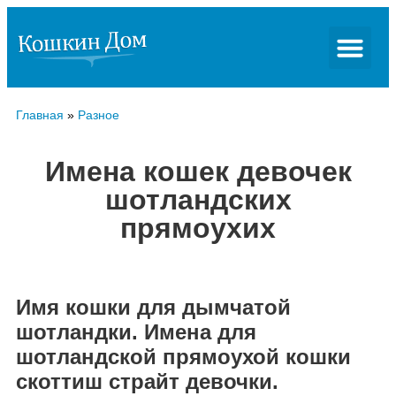
Главная
»
Разное
Имена кошек девочек
шотландских
прямоухих
Имя кошки для дымчатой
шотландки. Имена для
шотландской прямоухой кошки
скоттиш страйт девочки.