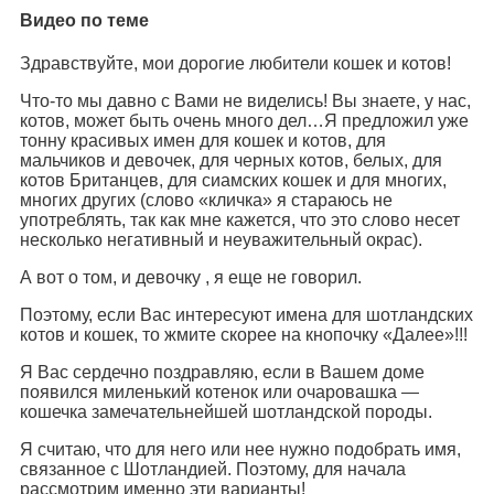
Видео по теме
Здравствуйте, мои дорогие любители кошек и котов!
Что-то мы давно с Вами не виделись! Вы знаете, у нас,
котов, может быть очень много дел…Я предложил уже
тонну красивых имен для кошек и котов, для
мальчиков и девочек, для черных котов, белых, для
котов Британцев, для сиамских кошек и для многих,
многих других (слово «кличка» я стараюсь не
употреблять, так как мне кажется, что это слово несет
несколько негативный и неуважительный окрас).
А вот о том, и девочку , я еще не говорил.
Поэтому, если Вас интересуют имена для шотландских
котов и кошек, то жмите скорее на кнопочку «Далее»!!!
Я Вас сердечно поздравляю, если в Вашем доме
появился миленький котенок или очаровашка —
кошечка замечательнейшей шотландской породы.
Я считаю, что для него или нее нужно подобрать имя,
связанное с Шотландией. Поэтому, для начала
рассмотрим именно эти варианты!