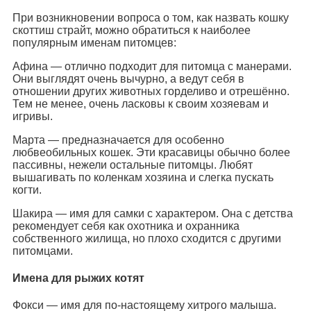
При возникновении вопроса о том, как назвать кошку
скоттиш страйт, можно обратиться к наиболее
популярным именам питомцев:
Афина — отлично подходит для питомца с манерами.
Они выглядят очень вычурно, а ведут себя в
отношении других животных горделиво и отрешённо.
Тем не менее, очень ласковы к своим хозяевам и
игривы.
Марта — предназначается для особенно
любвеобильных кошек. Эти красавицы обычно более
пассивны, нежели остальные питомцы. Любят
вышагивать по коленкам хозяина и слегка пускать
когти.
Шакира — имя для самки с характером. Она с детства
рекомендует себя как охотника и охранника
собственного жилища, но плохо сходится с другими
питомцами.
Имена для рыжих котят
Фокси — имя для по-настоящему хитрого малыша.