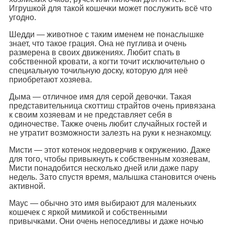
Игрушкой для такой кошечки может послужить всё что
угодно.
Шедди — животное с таким именем не понаслышке
знает, что такое грация. Она не пуглива и очень
размерена в своих движениях. Любит спать в
собственной кровати, а когти точит исключительно о
специальную точильную доску, которую для неё
приобретают хозяева.
Дыма — отличное имя для серой девочки. Такая
представительница скоттиш страйтов очень привязана
к своим хозяевам и не представляет себя в
одиночестве. Также очень любит случайных гостей и
не утратит возможности залезть на руки к незнакомцу.
Мисти — этот котенок недоверчив к окружению. Даже
для того, чтобы привыкнуть к собственным хозяевам,
Мисти понадобится несколько дней или даже пару
недель. Зато спустя время, малышка становится очень
активной.
Маус — обычно это имя выбирают для маленьких
кошечек с яркой мимикой и собственными
привычками. Они очень непоседливы и даже ночью