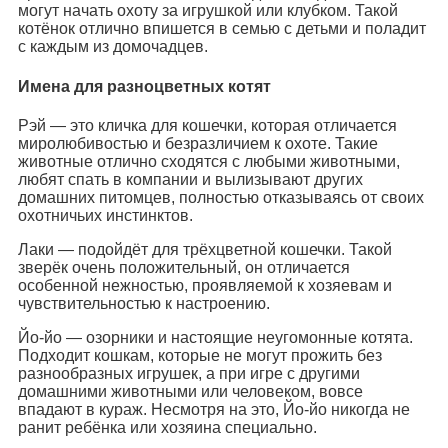
могут начать охоту за игрушкой или клубком. Такой
котёнок отлично впишется в семью с детьми и поладит
с каждым из домочадцев.
Имена для разноцветных котят
Рэй — это кличка для кошечки, которая отличается
миролюбивостью и безразличием к охоте. Такие
животные отлично сходятся с любыми животными,
любят спать в компании и вылизывают других
домашних питомцев, полностью отказываясь от своих
охотничьих инстинктов.
Лаки — подойдёт для трёхцветной кошечки. Такой
зверёк очень положительный, он отличается
особенной нежностью, проявляемой к хозяевам и
чувствительностью к настроению.
Йо-йо — озорники и настоящие неугомонные котята.
Подходит кошкам, которые не могут прожить без
разнообразных игрушек, а при игре с другими
домашними животными или человеком, вовсе
впадают в кураж. Несмотря на это, Йо-йо никогда не
ранит ребёнка или хозяина специально.