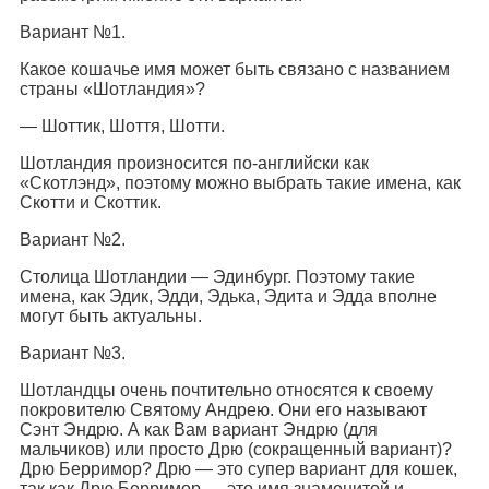
Вариант №1.
Какое кошачье имя может быть связано с названием
страны «Шотландия»?
— Шоттик, Шоття, Шотти.
Шотландия произносится по-английски как
«Скотлэнд», поэтому можно выбрать такие имена, как
Скотти и Скоттик.
Вариант №2.
Столица Шотландии — Эдинбург. Поэтому такие
имена, как Эдик, Эдди, Эдька, Эдита и Эдда вполне
могут быть актуальны.
Вариант №3.
Шотландцы очень почтительно относятся к своему
покровителю Святому Андрею. Они его называют
Сэнт Эндрю. А как Вам вариант Эндрю (для
мальчиков) или просто Дрю (сокращенный вариант)?
Дрю Берримор? Дрю — это супер вариант для кошек,
так как Дрю Берримор — это имя знаменитой и