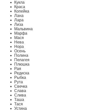
Кукла
Краса
Копейка
Лана
Лара
Лиза
Мальвина
Марфа
Мася
Нева
Нора
Осень
Полина
Пелагея
Плюшка
Рая
Редиска
Рыбка
Рута
Свечка
Слава
Слива
Таша
Тася
Устина