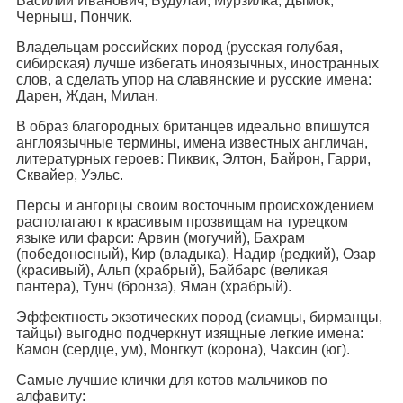
Василий Иванович, Будулай, Мурзилка, Дымок,
Черныш, Пончик.
Владельцам российских пород (русская голубая,
сибирская) лучше избегать иноязычных, иностранных
слов, а сделать упор на славянские и русские имена:
Дарен, Ждан, Милан.
В образ благородных британцев идеально впишутся
англоязычные термины, имена известных англичан,
литературных героев: Пиквик, Элтон, Байрон, Гарри,
Сквайер, Уэльс.
Персы и ангорцы своим восточным происхождением
располагают к красивым прозвищам на турецком
языке или фарси: Арвин (могучий), Бахрам
(победоносный), Кир (владыка), Надир (редкий), Озар
(красивый), Альп (храбрый), Байбарс (великая
пантера), Тунч (бронза), Яман (храбрый).
Эффектность экзотических пород (сиамцы, бирманцы,
тайцы) выгодно подчеркнут изящные легкие имена:
Камон (сердце, ум), Монгкут (корона), Чаксин (юг).
Самые лучшие клички для котов мальчиков по
алфавиту: