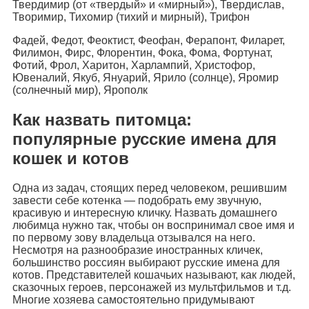
Твердимир (от «твердый» и «мирный»), Твердислав,
Творимир, Тихомир (тихий и мирный), Трифон
Фадей, Федот, Феоктист, Феофан, Ферапонт, Филарет,
Филимон, Фирс, Флорентин, Фока, Фома, Фортунат,
Фотий, Фрол, Харитон, Харлампий, Христофор,
Ювеналий, Якуб, Януарий, Ярило (солнце), Яромир
(солнечный мир), Ярополк
Как назвать питомца:
популярные русские имена для
кошек и котов
Одна из задач, стоящих перед человеком, решившим
завести себе котенка — подобрать ему звучную,
красивую и интересную кличку. Назвать домашнего
любимца нужно так, чтобы он воспринимал свое имя и
по первому зову владельца отзывался на него.
Несмотря на разнообразие иностранных кличек,
большинство россиян выбирают русские имена для
котов. Представителей кошачьих называют, как людей,
сказочных героев, персонажей из мультфильмов и т.д.
Многие хозяева самостоятельно придумывают