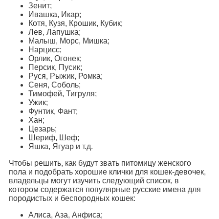
Зенит;
Ивашка, Икар;
Котя, Кузя, Крошик, Кубик;
Лев, Лапушка;
Малыш, Морс, Мишка;
Нарцисс;
Орлик, Огонек;
Персик, Пусик;
Руся, Рыжик, Ромка;
Сеня, Соболь;
Тимофей, Тигруля;
Ужик;
Фунтик, Фант;
Хан;
Цезарь;
Шериф, Шеф;
Яшка, Ягуар и т.д.
Чтобы решить, как будут звать питомицу женского
пола и подобрать хорошие клички для кошек-девочек,
владельцы могут изучить следующий список, в
котором содержатся популярные русские имена для
породистых и беспородных кошек:
Алиса, Аза, Анфиса;