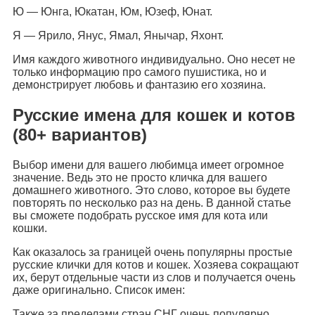
Ю — Юнга, Юкатан, Юм, Юзеф, Юнат.
Я — Ярило, Янус, Ямал, Янычар, Яхонт.
Имя каждого животного индивидуально. Оно несет не
только информацию про самого пушистика, но и
демонстрирует любовь и фантазию его хозяина.
Русские имена для кошек и котов
(80+ вариантов)
Выбор имени для вашего любимца имеет огромное
значение. Ведь это не просто кличка для вашего
домашнего животного. Это слово, которое вы будете
повторять по несколько раз на день. В данной статье
вы сможете подобрать русское имя для кота или
кошки.
Как оказалось за границей очень популярны простые
русские клички для котов и кошек. Хозяева сокращают
их, берут отдельные части из слов и получается очень
даже оригинально. Список имен:
Также за пределами стран СНГ очень популярно