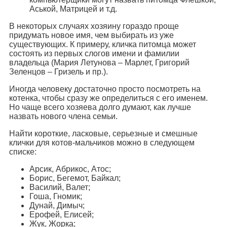
Аськой, Матрицей и т.д.
В некоторых случаях хозяину гораздо проще
придумать новое имя, чем выбирать из уже
существующих. К примеру, кличка питомца может
состоять из первых слогов имени и фамилии
владельца (Мария Летунова – Марлет, Григорий
Зеленцов – Гризель и пр.).
Иногда человеку достаточно просто посмотреть на
котенка, чтобы сразу же определиться с его именем.
Но чаще всего хозяева долго думают, как лучше
назвать нового члена семьи.
Найти короткие, ласковые, серьезные и смешные
клички для котов-мальчиков можно в следующем
списке:
Арсик, Абрикос, Атос;
Борис, Бегемот, Байкал;
Василий, Валет;
Гоша, Гномик;
Дунай, Димыч;
Ерофей, Елисей;
Жук, Жорка;