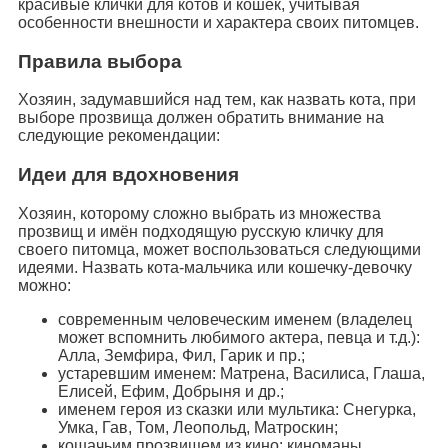
красивые клички для котов и кошек, учитывая
особенности внешности и характера своих питомцев.
Правила выбора
Хозяин, задумавшийся над тем, как назвать кота, при
выборе прозвища должен обратить внимание на
следующие рекомендации:
Идеи для вдохновения
Хозяин, которому сложно выбрать из множества
прозвищ и имён подходящую русскую кличку для
своего питомца, может воспользоваться следующими
идеями. Назвать кота-мальчика или кошечку-девочку
можно:
современным человеческим именем (владелец
может вспомнить любимого актера, певца и т.д.):
Алла, Земфира, Фил, Гарик и пр.;
устаревшим именем: Матрена, Василиса, Глаша,
Елисей, Ефим, Добрыня и др.;
именем героя из сказки или мультика: Снегурка,
Умка, Гав, Том, Леопольд, Матроскин;
кошачьим прозвищем из кино: киноманы,