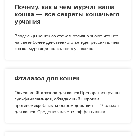
Почему, как и чем мурчит ваша
кошка — все секреты кошачьего
урчания
Владельцы кошек со стажем отлично знают, что нет
на свете более действенного антидепрессанта, чем
кошка, мурчащая на коленях у хозяина.
Фталазол для кошек
Описание Фталазола для кошек Препарат из группы
сульфаниламидов, обладающий широким
противомикробным спектром действия — Фталазол
для кошек. Средство является эффективным,