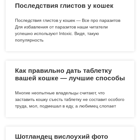
Последствия глистов у кошек
Последствия глистов у кошек — Все про паразитов
Для избавления от паразитов наши читатели
успешно используют Intoxic. Видя, такую
популярность
Как правильно дать таблетку
вашей кошке — лучшие способы
Многие неопытные владельцы считают, что
заставить кошку съесть таблетку не составит особого
труда, мол, подмешал в еду, а любимец слопает
Шотландец вислоухий фото