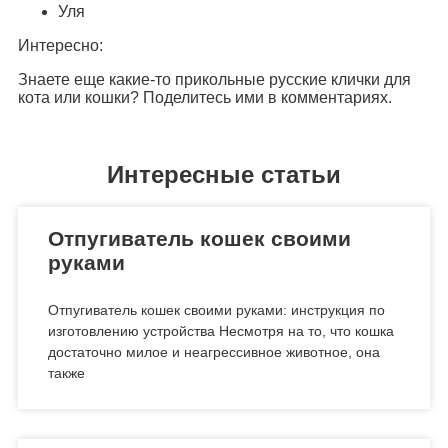
Уля
Интересно:
Знаете еще какие-то прикольные русские клички для
кота или кошки? Поделитесь ими в комментариях.
Интересные статьи
Отпугиватель кошек своими
руками
Отпугиватель кошек своими руками: инструкция по
изготовлению устройства Несмотря на то, что кошка
достаточно милое и неагрессивное животное, она
также