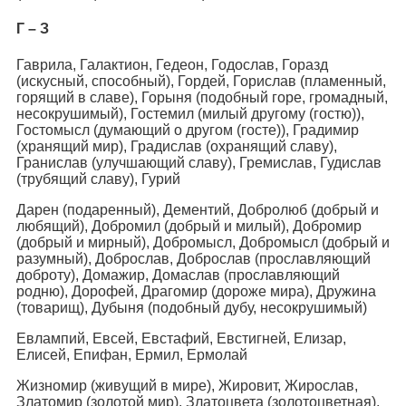
Г – З
Гаврила, Галактион, Гедеон, Годослав, Горазд
(искусный, способный), Гордей, Горислав (пламенный,
горящий в славе), Горыня (подобный горе, громадный,
несокрушимый), Гостемил (милый другому (гостю)),
Гостомысл (думающий о другом (госте)), Градимир
(хранящий мир), Градислав (охранящий славу),
Гранислав (улучшающий славу), Гремислав, Гудислав
(трубящий славу), Гурий
Дарен (подаренный), Дементий, Добролюб (добрый и
любящий), Добромил (добрый и милый), Добромир
(добрый и мирный), Добромысл, Добромысл (добрый и
разумный), Доброслав, Доброслав (прославляющий
доброту), Домажир, Домаслав (прославляющий
родню), Дорофей, Драгомир (дороже мира), Дружина
(товарищ), Дубыня (подобный дубу, несокрушимый)
Евлампий, Евсей, Евстафий, Евстигней, Елизар,
Елисей, Епифан, Ермил, Ермолай
Жизномир (живущий в мире), Жировит, Жирослав,
Златомир (золотой мир), Златоцвета (золотоцветная),