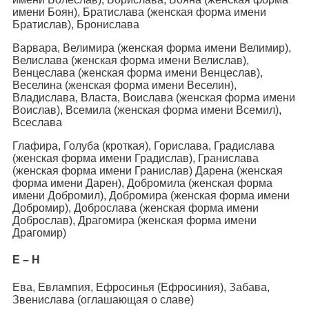
имени Боян), Братислава (женская форма имени
Братислав), Бронислава
Варвара, Велимира (женская форма имени Велимир),
Велислава (женская форма имени Велислав),
Венцеслава (женская форма имени Венцеслав),
Веселина (женская форма имени Веселин),
Владислава, Власта, Воислава (женская форма имени
Воислав), Всемила (женская форма имени Всемил),
Всеслава
Глафира, Голуба (кроткая), Горислава, Градислава
(женская форма имени Градислав), Гранислава
(женская форма имени Гранислав) Дарена (женская
форма имени Дарен), Добромила (женская форма
имени Добромил), Добромира (женская форма имени
Добромир), Доброслава (женская форма имени
Доброслав), Драгомира (женская форма имени
Драгомир)
Е – Н
Ева, Евлампия, Ефросинья (Ефросиния), Забава,
Звенислава (оглашающая о славе)