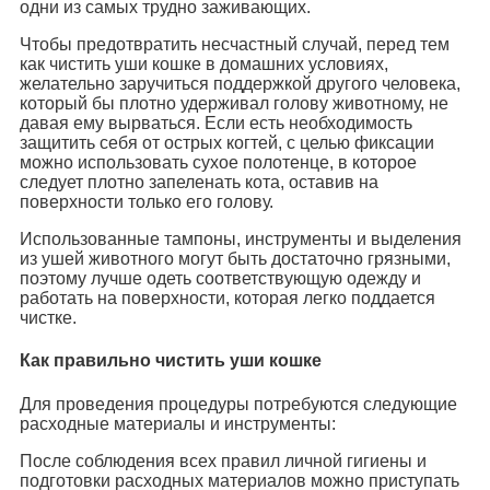
одни из самых трудно заживающих.
Чтобы предотвратить несчастный случай, перед тем
как чистить уши кошке в домашних условиях,
желательно заручиться поддержкой другого человека,
который бы плотно удерживал голову животному, не
давая ему вырваться. Если есть необходимость
защитить себя от острых когтей, с целью фиксации
можно использовать сухое полотенце, в которое
следует плотно запеленать кота, оставив на
поверхности только его голову.
Использованные тампоны, инструменты и выделения
из ушей животного могут быть достаточно грязными,
поэтому лучше одеть соответствующую одежду и
работать на поверхности, которая легко поддается
чистке.
Как правильно чистить уши кошке
Для проведения процедуры потребуются следующие
расходные материалы и инструменты:
После соблюдения всех правил личной гигиены и
подготовки расходных материалов можно приступать