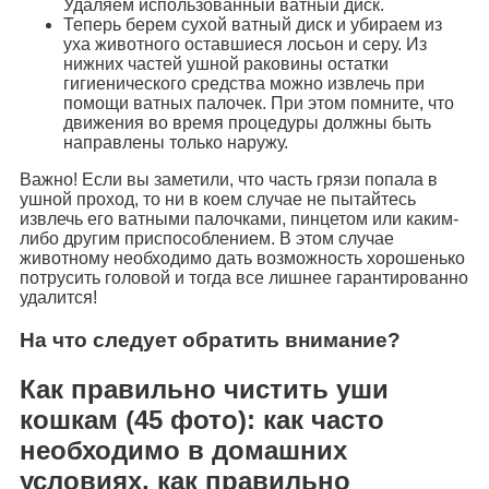
Удаляем использованный ватный диск.
Теперь берем сухой ватный диск и убираем из
уха животного оставшиеся лосьон и серу. Из
нижних частей ушной раковины остатки
гигиенического средства можно извлечь при
помощи ватных палочек. При этом помните, что
движения во время процедуры должны быть
направлены только наружу.
Важно! Если вы заметили, что часть грязи попала в
ушной проход, то ни в коем случае не пытайтесь
извлечь его ватными палочками, пинцетом или каким-
либо другим приспособлением. В этом случае
животному необходимо дать возможность хорошенько
потрусить головой и тогда все лишнее гарантированно
удалится!
На что следует обратить внимание?
Как правильно чистить уши
кошкам (45 фото): как часто
необходимо в домашних
условиях, как правильно