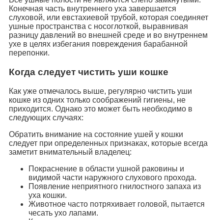
Конечная часть внутреннего уха завершается
слуховой, или евстахиевой трубой, которая соединяет
ушные пространства с носоглоткой, выравнивая
разницу давлений во внешней среде и во внутреннем
ухе в целях избегания повреждения барабанной
перепонки.
Когда следует чистить уши кошке
Как уже отмечалось выше, регулярно чистить уши
кошке из одних только соображений гигиены, не
приходится. Однако это может быть необходимо в
следующих случаях:
Обратить внимание на состояние ушей у кошки
следует при определенных признаках, которые всегда
заметит внимательный владелец:
Покраснение в области ушной раковины и
видимой части наружного слухового прохода.
Появление неприятного гнилостного запаха из
уха кошки.
Животное часто потряхивает головой, пытается
чесать ухо лапами.