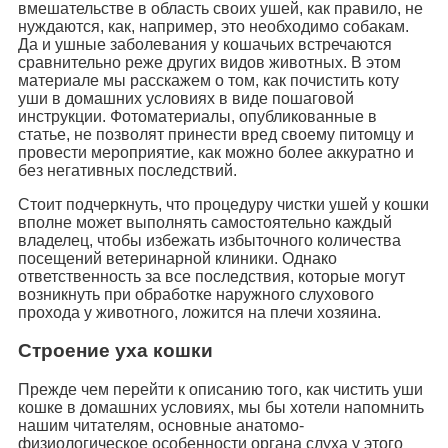
вмешательстве в область своих ушей, как правило, не
нуждаются, как, например, это необходимо собакам.
Да и ушные заболевания у кошачьих встречаются
сравнительно реже других видов животных. В этом
материале мы расскажем о том, как почистить коту
уши в домашних условиях в виде пошаговой
инструкции. Фотоматериалы, опубликованные в
статье, не позволят принести вред своему питомцу и
провести мероприятие, как можно более аккуратно и
без негативных последствий.
Стоит подчеркнуть, что процедуру чистки ушей у кошки
вполне может выполнять самостоятельно каждый
владелец, чтобы избежать избыточного количества
посещений ветеринарной клиники. Однако
ответственность за все последствия, которые могут
возникнуть при обработке наружного слухового
прохода у животного, ложится на плечи хозяина.
Строение уха кошки
Прежде чем перейти к описанию того, как чистить уши
кошке в домашних условиях, мы бы хотели напомнить
нашим читателям, основные анатомо-
физиологическое особенности органа слуха у этого