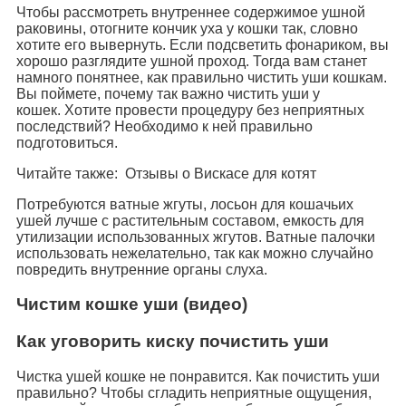
Чтобы рассмотреть внутреннее содержимое ушной
раковины, отогните кончик уха у кошки так, словно
хотите его вывернуть. Если подсветить фонариком, вы
хорошо разглядите ушной проход. Тогда вам станет
намного понятнее, как правильно чистить уши кошкам.
Вы поймете, почему так важно чистить уши у
кошек. Хотите провести процедуру без неприятных
последствий? Необходимо к ней правильно
подготовиться.
Читайте также: Отзывы о Вискасе для котят
Потребуются ватные жгуты, лосьон для кошачьих
ушей лучше с растительным составом, емкость для
утилизации использованных жгутов. Ватные палочки
использовать нежелательно, так как можно случайно
повредить внутренние органы слуха.
Чистим кошке уши (видео)
Как уговорить киску почистить уши
Чистка ушей кошке не понравится. Как почистить уши
правильно? Чтобы сгладить неприятные ощущения,