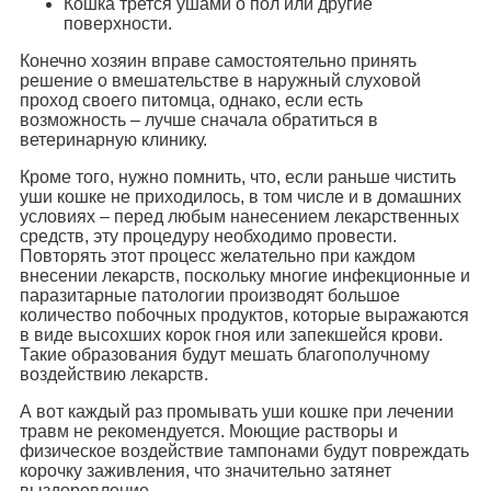
Кошка трется ушами о пол или другие
поверхности.
Конечно хозяин вправе самостоятельно принять
решение о вмешательстве в наружный слуховой
проход своего питомца, однако, если есть
возможность – лучше сначала обратиться в
ветеринарную клинику.
Кроме того, нужно помнить, что, если раньше чистить
уши кошке не приходилось, в том числе и в домашних
условиях – перед любым нанесением лекарственных
средств, эту процедуру необходимо провести.
Повторять этот процесс желательно при каждом
внесении лекарств, поскольку многие инфекционные и
паразитарные патологии производят большое
количество побочных продуктов, которые выражаются
в виде высохших корок гноя или запекшейся крови.
Такие образования будут мешать благополучному
воздействию лекарств.
А вот каждый раз промывать уши кошке при лечении
травм не рекомендуется. Моющие растворы и
физическое воздействие тампонами будут повреждать
корочку заживления, что значительно затянет
выздоровление.