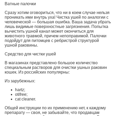
Ватные палочки
Сразу хотим оговориться, что ни в коем случае нельзя
проникать ими внутрь уха! Чистка ушей по аналогии с
человеческой — большая ошибка. Ваша задача убрать
лишь видимые поверхностные загрязнения. Попытка
вычистить ушной канал может окончиться для
животного травмой, причем непоправимой. Палочки
подойдут для питомцев с ребристрой структурой
ушной раковины.
Средство для чистки ушей
В магазинах представлено большое количество
специальным растворов для очистки ушных раковин
кошек. Из российских популярны:
Из зарубежных:
hartz;
otifree;
cat cleaner.
Общей инструкции по их применению нет, к каждому
препарату — своя, не забывайте, что продавцам