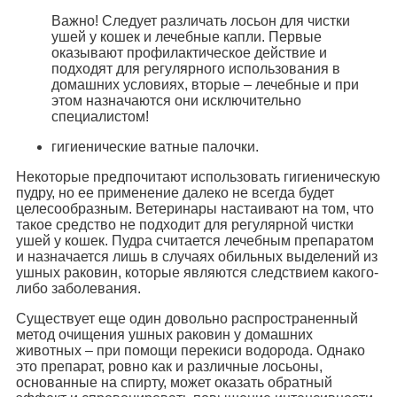
Важно! Следует различать лосьон для чистки
ушей у кошек и лечебные капли. Первые
оказывают профилактическое действие и
подходят для регулярного использования в
домашних условиях, вторые – лечебные и при
этом назначаются они исключительно
специалистом!
гигиенические ватные палочки.
Некоторые предпочитают использовать гигиеническую
пудру, но ее применение далеко не всегда будет
целесообразным. Ветеринары настаивают на том, что
такое средство не подходит для регулярной чистки
ушей у кошек. Пудра считается лечебным препаратом
и назначается лишь в случаях обильных выделений из
ушных раковин, которые являются следствием какого-
либо заболевания.
Существует еще один довольно распространенный
метод очищения ушных раковин у домашних
животных – при помощи перекиси водорода. Однако
это препарат, ровно как и различные лосьоны,
основанные на спирту, может оказать обратный