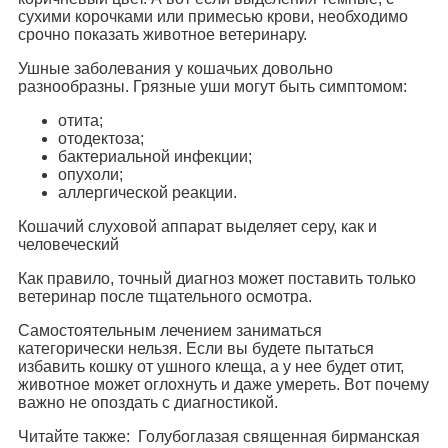
сухими корочками или примесью крови, необходимо
срочно показать животное ветеринару.
Ушные заболевания у кошачьих довольно
разнообразны. Грязные уши могут быть симптомом:
отита;
отодектоза;
бактериальной инфекции;
опухоли;
аллергической реакции.
Кошачий слуховой аппарат выделяет серу, как и
человеческий
Как правило, точный диагноз может поставить только
ветеринар после тщательного осмотра.
Самостоятельным лечением заниматься
категорически нельзя. Если вы будете пытаться
избавить кошку от ушного клеща, а у нее будет отит,
животное может оглохнуть и даже умереть. Вот почему
важно не опоздать с диагностикой.
Читайте также: Голубоглазая священная бирманская