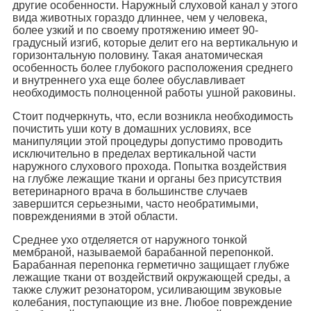
другие особенности. Наружный слуховой канал у этого
вида животных гораздо длиннее, чем у человека,
более узкий и по своему протяжению имеет 90-
градусный изгиб, которые делит его на вертикальную и
горизонтальную половину. Такая анатомическая
особенность более глубокого расположения среднего
и внутреннего уха еще более обуславливает
необходимость полноценной работы ушной раковины.
Стоит подчеркнуть, что, если возникла необходимость
почистить уши коту в домашних условиях, все
манипуляции этой процедуры допустимо проводить
исключительно в пределах вертикальной части
наружного слухового прохода. Попытка воздействия
на глубже лежащие ткани и органы без присутствия
ветеринарного врача в большинстве случаев
завершится серьезными, часто необратимыми,
повреждениями в этой области.
Среднее ухо отделяется от наружного тонкой
мембраной, называемой барабанной перепонкой.
Барабанная перепонка герметично защищает глубже
лежащие ткани от воздействий окружающей среды, а
также служит резонатором, усиливающим звуковые
колебания, поступающие из вне. Любое повреждение