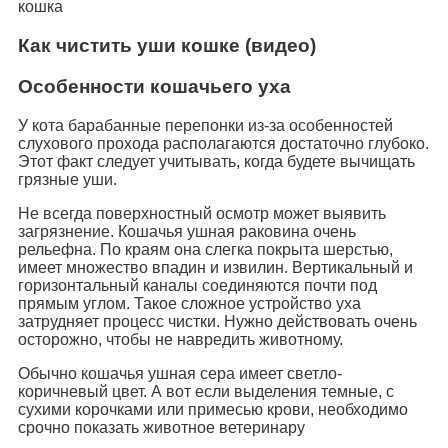
кошка
Как чистить уши кошке (видео)
Особенности кошачьего уха
У кота барабанные перепонки из-за особенностей
слухового прохода располагаются достаточно глубоко.
Этот факт следует учитывать, когда будете вычищать
грязные уши.
Не всегда поверхностный осмотр может выявить
загрязнение. Кошачья ушная раковина очень
рельефна. По краям она слегка покрыта шерстью,
имеет множество впадин и извилин. Вертикальный и
горизонтальный каналы соединяются почти под
прямым углом. Такое сложное устройство уха
затрудняет процесс чистки. Нужно действовать очень
осторожно, чтобы не навредить животному.
Обычно кошачья ушная сера имеет светло-
коричневый цвет. А вот если выделения темные, с
сухими корочками или примесью крови, необходимо
срочно показать животное ветеринару