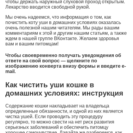
чтобы держать наружный слуховой проход открытым.
Лекарство вводится свободной рукой.
Мы очень надеемся, что информация о том, как
почистить коту уши в домашних условиях оказалась
очень полезной нашим читателям. Мы рады вашим
комментариям к этой и другим нашим статьям, а также
ждем в нашей группе ВКонтакте. Желаем здоровья
вам и вашим питомцам!
Чтобы своевременно получать уведомдения об
ответе на свой вопрос — щелкните по
изображению конверта внизу формы и введите e-
mail.
Как чистить уши кошке в
домашних условиях: инструкция
Содержание кошки накладывает на владельца
определенные обязанности, и одной из них является
чистка ушей. Если проводить эту процедуру
регулярно, то можно свести на нет риск развития
серьезных заболеваний и обеспечить питомцу
хорошее самочувствие. Давайте же разберемся, как