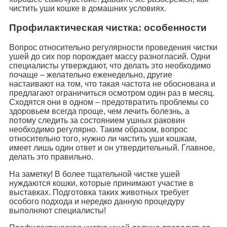
чистить уши кошке в домашних условиях.
Профилактическая чистка: особенности
Вопрос относительно регулярности проведения чистки
ушей до сих пор порождает массу разногласий. Одни
специалисты утверждают, что делать это необходимо
почаще – желательно еженедельно, другие
настаивают на том, что такая частота не обоснована и
предлагают ограничиться осмотром один раз в месяц.
Сходятся они в одном – предотвратить проблемы со
здоровьем всегда проще, чем лечить болезнь, а
потому следить за состоянием ушных раковин
необходимо регулярно. Таким образом, вопрос
относительно того, нужно ли чистить уши кошкам,
имеет лишь один ответ и он утвердительный. Главное,
делать это правильно.
На заметку! В более тщательной чистке ушей
нуждаются кошки, которые принимают участие в
выставках. Подготовка таких животных требует
особого подхода и нередко данную процедуру
выполняют специалисты!