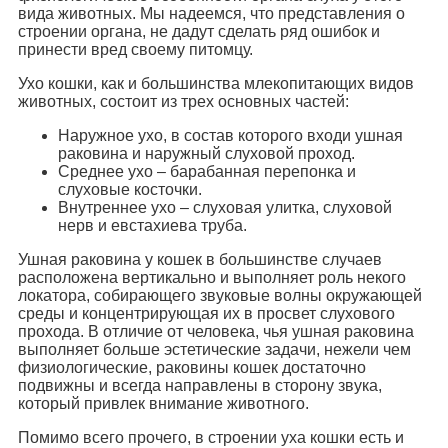
вида животных. Мы надеемся, что представления о
строении органа, не дадут сделать ряд ошибок и
принести вред своему питомцу.
Ухо кошки, как и большинства млекопитающих видов
животных, состоит из трех основных частей:
Наружное ухо, в состав которого входи ушная
раковина и наружный слуховой проход.
Среднее ухо – барабанная перепонка и
слуховые косточки.
Внутреннее ухо – слуховая улитка, слуховой
нерв и евстахиева труба.
Ушная раковина у кошек в большинстве случаев
расположена вертикально и выполняет роль некого
локатора, собирающего звуковые волны окружающей
среды и концентрирующая их в просвет слухового
прохода. В отличие от человека, чья ушная раковина
выполняет больше эстетические задачи, нежели чем
физиологические, раковины кошек достаточно
подвижны и всегда направлены в сторону звука,
который привлек внимание животного.
Помимо всего прочего, в строении уха кошки есть и