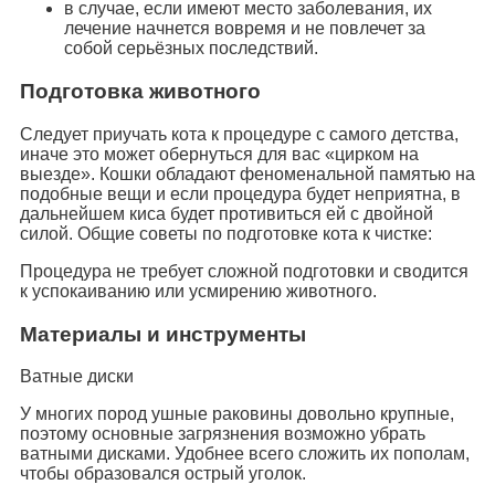
в случае, если имеют место заболевания, их
лечение начнется вовремя и не повлечет за
собой серьёзных последствий.
Подготовка животного
Следует приучать кота к процедуре с самого детства,
иначе это может обернуться для вас «цирком на
выезде». Кошки обладают феноменальной памятью на
подобные вещи и если процедура будет неприятна, в
дальнейшем киса будет противиться ей с двойной
силой. Общие советы по подготовке кота к чистке:
Процедура не требует сложной подготовки и сводится
к успокаиванию или усмирению животного.
Материалы и инструменты
Ватные диски
У многих пород ушные раковины довольно крупные,
поэтому основные загрязнения возможно убрать
ватными дисками. Удобнее всего сложить их пополам,
чтобы образовался острый уголок.