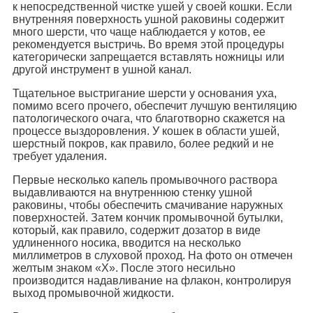
к непосредственной чистке ушей у своей кошки. Если
внутренняя поверхность ушной раковины содержит
много шерсти, что чаще наблюдается у котов, ее
рекомендуется выстричь. Во время этой процедуры
категорически запрещается вставлять ножницы или
другой инструмент в ушной канал.
Тщательное выстригание шерсти у основания уха,
помимо всего прочего, обеспечит лучшую вентиляцию
патологического очага, что благотворно скажется на
процессе выздоровления. У кошек в области ушей,
шерстный покров, как правило, более редкий и не
требует удаления.
Первые несколько капель промывочного раствора
выдавливаются на внутреннюю стенку ушной
раковины, чтобы обеспечить смачивание наружных
поверхностей. Затем кончик промывочной бутылки,
который, как правило, содержит дозатор в виде
удлиненного носика, вводится на несколько
миллиметров в слуховой проход. На фото он отмечен
желтым знаком «X». После этого несильно
производится надавливание на флакон, контролируя
выход промывочной жидкости.