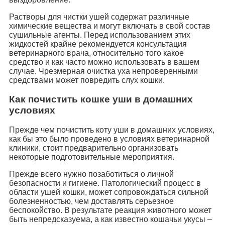
Растворы для чистки ушей содержат различные
химические вещества и могут включать в свой состав
сушильные агенты. Перед использованием этих
жидкостей крайне рекомендуется консультация
ветеринарного врача, относительно того какое
средство и как часто можно использовать в вашем
случае. Чрезмерная очистка уха непроверенными
средствами может повредить слух кошки.
Как почистить кошке уши в домашних
условиях
Прежде чем почистить коту уши в домашних условиях,
как бы это было проведено в условиях ветеринарной
клиники, стоит предварительно организовать
некоторые подготовительные мероприятия.
Прежде всего нужно позаботиться о личной
безопасности и гигиене. Патологический процесс в
области ушей кошки, может сопровождаться сильной
болезненностью, чем доставлять серьезное
беспокойство. В результате реакция животного может
быть непредсказуема, а как известно кошачьи укусы –