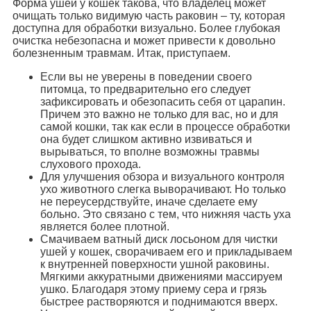
Форма ушей у кошек такова, что владелец может
очищать только видимую часть раковин – ту, которая
доступна для обработки визуально. Более глубокая
очистка небезопасна и может привести к довольно
болезненным травмам. Итак, приступаем.
Если вы не уверены в поведении своего
питомца, то предварительно его следует
зафиксировать и обезопасить себя от царапин.
Причем это важно не только для вас, но и для
самой кошки, так как если в процессе обработки
она будет слишком активно извиваться и
вырываться, то вполне возможны травмы
слухового прохода.
Для улучшения обзора и визуального контроля
ухо животного слегка выворачивают. Но только
не переусердствуйте, иначе сделаете ему
больно. Это связано с тем, что нижняя часть уха
является более плотной.
Смачиваем ватный диск лосьоном для чистки
ушей у кошек, сворачиваем его и прикладываем
к внутренней поверхности ушной раковины.
Мягкими аккуратными движениями массируем
ушко. Благодаря этому приему сера и грязь
быстрее растворяются и поднимаются вверх.