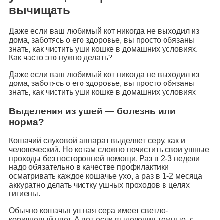
вычищать
Даже если ваш любимый кот никогда не выходил из
дома, заботясь о его здоровье, вы просто обязаны
знать, как чистить уши кошке в домашних условиях.
Как часто это нужно делать?
Даже если ваш любимый кот никогда не выходил из
дома, заботясь о его здоровье, вы просто обязаны
знать, как чистить уши кошке в домашних условиях
Выделения из ушей — болезнь или
норма?
Кошачий слуховой аппарат выделяет серу, как и
человеческий. Но котам сложно почистить свои ушные
проходы без посторонней помощи. Раз в 2-3 недели
надо обязательно в качестве профилактики
осматривать каждое кошачье ухо, а раз в 1-2 месяца
аккуратно делать чистку ушных проходов в целях
гигиены.
Обычно кошачья ушная сера имеет светло-
коричневый цвет. А вот если выделения темные, с