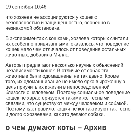
19 сентября 10:46
что хозяева не ассоциируются у кошек с
безопасностью и защищенностью, особенно в
незнакомой обстановке.
В экспериментах с кошками, хозяева которых считали
их особенно привязанными, оказалось, что поведение
кошек мало чем отличалось от поведения остальных
животных, добавила Миллс.
Авторы предлагают несколько научных объяснений
независимости кошек. В отличие от собак эти
животные были одомашнены не так давно. Кроме
того, их одомашнивание не имело ярко выраженную
цель приучить их к жизни в непосредственной
близости с человеком. Поэтому социальное поведение
кошек не характеризуется такими же тесными
связями, что существуют между человеком и собакой.
Поэтому, как правило, кошки не контактируют так тесно
и долго с хозяевами, как это делают собаки.
о чем думают коты – Архив