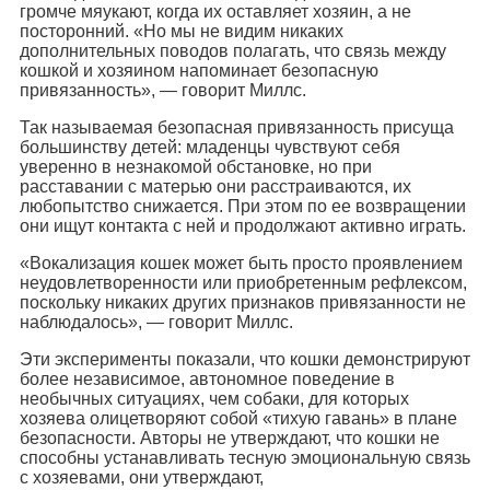
громче мяукают, когда их оставляет хозяин, а не
посторонний. «Но мы не видим никаких
дополнительных поводов полагать, что связь между
кошкой и хозяином напоминает безопасную
привязанность», — говорит Миллс.
Так называемая безопасная привязанность присуща
большинству детей: младенцы чувствуют себя
уверенно в незнакомой обстановке, но при
расставании с матерью они расстраиваются, их
любопытство снижается. При этом по ее возвращении
они ищут контакта с ней и продолжают активно играть.
«Вокализация кошек может быть просто проявлением
неудовлетворенности или приобретенным рефлексом,
поскольку никаких других признаков привязанности не
наблюдалось», — говорит Миллс.
Эти эксперименты показали, что кошки демонстрируют
более независимое, автономное поведение в
необычных ситуациях, чем собаки, для которых
хозяева олицетворяют собой «тихую гавань» в плане
безопасности. Авторы не утверждают, что кошки не
способны устанавливать тесную эмоциональную связь
с хозяевами, они утверждают,