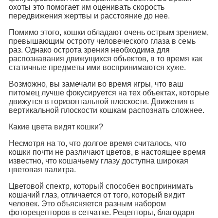
охоты это помогает им оценивать скорость
передвижения жертвы и расстояние до нее.
Помимо этого, кошки обладают очень острым зрением,
превышающим остроту человеческого глаза в семь
раз. Однако острота зрения необходима для
распознавания движущихся объектов, в то время как
статичные предметы ими воспринимаются хуже.
Возможно, вы замечали во время игры, что ваш
питомец лучше фокусируется на тех объектах, которые
движутся в горизонтальной плоскости. Движения в
вертикальной плоскости кошкам распознать сложнее.
Какие цвета видят кошки?
Несмотря на то, что долгое время считалось, что
кошки почти не различают цветов, в настоящее время
известно, что кошачьему глазу доступна широкая
цветовая палитра.
Цветовой спектр, который способен воспринимать
кошачий глаз, отличается от того, который видит
человек. Это объясняется разным набором
фоторецепторов в сетчатке. Рецепторы, благодаря