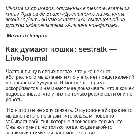
Многие из примеров, описанных в тексте, взяты из
книги Франса де Вааля «Достаточно ли мы умны,
чтобы судить об уме животных», выпущенной на
русском издательством «Альпина нон-фикшн».
Михаил Петров
Как думают кошки: sestratk —
LiveJournal
Часто я пишу в своих постах, что у кошек нет
абстрактного мышления и что у них нет представлений
о прошлом и будущем. И многие так прямо
оскорбляются и начинают мне доказывать, что я кошек
недооцениваю, что у них не только рефлексы и они не
роботы.
Но я этого и не хочу сказать. Отсутствие абстрактного
мышления это не значит, что кошка мгновенно
забывает события, которые произошли только что.
Она их помнит, но только тогда, когда какой-то
значимый стимул ей напоминает о них.