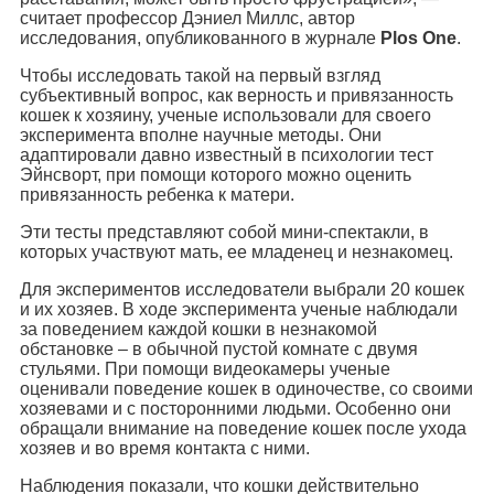
считает профессор Дэниел Миллс, автор
исследования, опубликованного в журнале
Plos One
.
Чтобы исследовать такой на первый взгляд
субъективный вопрос, как верность и привязанность
кошек к хозяину, ученые использовали для своего
эксперимента вполне научные методы. Они
адаптировали давно известный в психологии тест
Эйнсворт, при помощи которого можно оценить
привязанность ребенка к матери.
Эти тесты представляют собой мини-спектакли, в
которых участвуют мать, ее младенец и незнакомец.
Для экспериментов исследователи выбрали 20 кошек
и их хозяев. В ходе эксперимента ученые наблюдали
за поведением каждой кошки в незнакомой
обстановке – в обычной пустой комнате с двумя
стульями. При помощи видеокамеры ученые
оценивали поведение кошек в одиночестве, со своими
хозяевами и с посторонними людьми. Особенно они
обращали внимание на поведение кошек после ухода
хозяев и во время контакта с ними.
Наблюдения показали, что кошки действительно