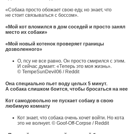
«Собака просто обожает свою еду, но знает, что
не стоит связываться с боссом».
«Мой кот вломился в дом соседей и просто занял
место их собаки»
«Мой новый котенок проверяет границы
дозволенного»
О, псу не все равно. Он просто смирился с этим.
И сейчас думает: «Теперь это моя жизнь».
© TempeSunDevil06 / Reddit
Она специально пьет воду целых 5 минут.
А собака слишком боится, чтобы бросаться на нее
Кот самодовольно не пускает собаку в свою
любимую комнату
Кот знает, что собака очень хочет войти. Но кота
это не волнует. © Goof-Off-Corpse / Reddit