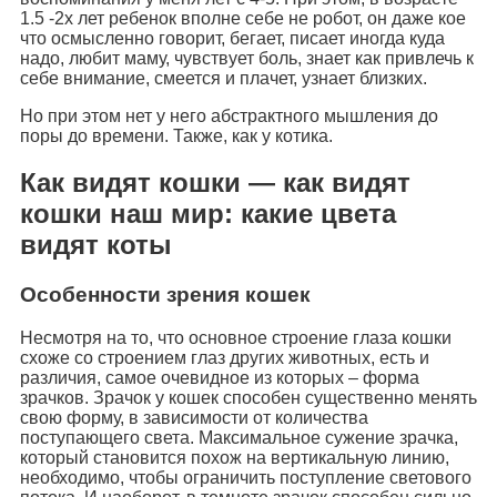
1.5 -2х лет ребенок вполне себе не робот, он даже кое
что осмысленно говорит, бегает, писает иногда куда
надо, любит маму, чувствует боль, знает как привлечь к
себе внимание, смеется и плачет, узнает близких.
Но при этом нет у него абстрактного мышления до
поры до времени. Также, как у котика.
Как видят кошки — как видят
кошки наш мир: какие цвета
видят коты
Особенности зрения кошек
Несмотря на то, что основное строение глаза кошки
схоже со строением глаз других животных, есть и
различия, самое очевидное из которых – форма
зрачков. Зрачок у кошек способен существенно менять
свою форму, в зависимости от количества
поступающего света. Максимальное сужение зрачка,
который становится похож на вертикальную линию,
необходимо, чтобы ограничить поступление светового