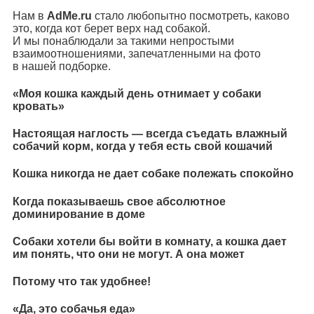
Нам в
AdMe.ru
стало любопытно посмотреть, каково
это, когда кот берет верх над собакой.
И мы понаблюдали за такими непростыми
взаимоотношениями, запечатленными на фото
в нашей подборке.
«Моя кошка каждый день отнимает у собаки
кровать»
Настоящая наглость — всегда съедать влажный
собачий корм, когда у тебя есть свой кошачий
Кошка никогда не дает собаке полежать спокойно
Когда показываешь свое абсолютное
доминирование в доме
Собаки хотели бы войти в комнату, а кошка дает
им понять, что они не могут. А она может
Потому что так удобнее!
«Да, это собачья еда»