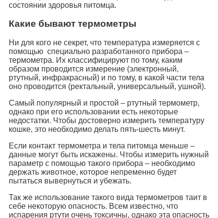
состоянии здоровья питомца.
Какие бывают термометры
Ни для кого не секрет, что температура измеряется с
помощью специально разработанного прибора –
термометра. Их классифицируют по тому, каким
образом проводится измерение (электронный,
ртутный, инфракрасный) и по тому, в какой части тела
оно проводится (ректальный, универсальный, ушной).
Самый популярный и простой – ртутный термометр,
однако при его использовании есть некоторые
недостатки. Чтобы достоверно измерить температуру
кошке, это необходимо делать пять-шесть минут.
Если контакт термометра и тела питомца меньше –
данные могут быть искажены. Чтобы измерить нужный
параметр с помощью такого прибора – необходимо
держать животное, которое непременно будет
пытаться вывернуться и убежать.
Так же использование такого вида термометров таит в
себе некоторую опасность. Всем известно, что
испарения ртути очень токсичны, однако эта опасность