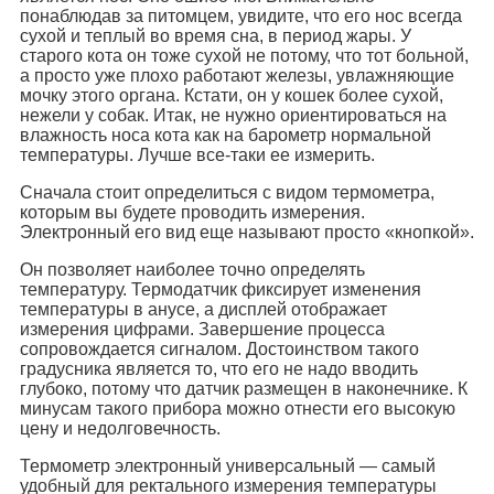
понаблюдав за питомцем, увидите, что его нос всегда
сухой и теплый во время сна, в период жары. У
старого кота он тоже сухой не потому, что тот больной,
а просто уже плохо работают железы, увлажняющие
мочку этого органа. Кстати, он у кошек более сухой,
нежели у собак. Итак, не нужно ориентироваться на
влажность носа кота как на барометр нормальной
температуры. Лучше все-таки ее измерить.
Сначала стоит определиться с видом термометра,
которым вы будете проводить измерения.
Электронный его вид еще называют просто «кнопкой».
Он позволяет наиболее точно определять
температуру. Термодатчик фиксирует изменения
температуры в анусе, а дисплей отображает
измерения цифрами. Завершение процесса
сопровождается сигналом. Достоинством такого
градусника является то, что его не надо вводить
глубоко, потому что датчик размещен в наконечнике. К
минусам такого прибора можно отнести его высокую
цену и недолговечность.
Термометр электронный универсальный — самый
удобный для ректального измерения температуры