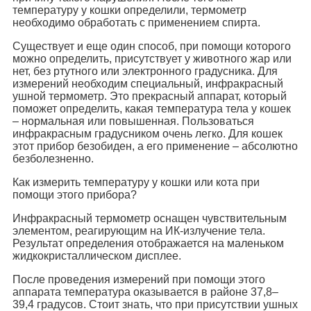
температуру у кошки определили, термометр
необходимо обработать с применением спирта.
Существует и еще один способ, при помощи которого
можно определить, присутствует у животного жар или
нет, без ртутного или электронного градусника. Для
измерений необходим специальный, инфракрасный
ушной термометр. Это прекрасный аппарат, который
поможет определить, какая температура тела у кошек
‒ нормальная или повышенная. Пользоваться
инфракрасным градусником очень легко. Для кошек
этот прибор безобиден, а его применение ‒ абсолютно
безболезненно.
Как измерить температуру у кошки или кота при
помощи этого прибора?
Инфракрасный термометр оснащен чувствительным
элементом, реагирующим на ИК-излучение тела.
Результат определения отображается на маленьком
жидкокристаллическом дисплее.
После проведения измерений при помощи этого
аппарата температура оказывается в районе 37,8–
39,4 градусов. Стоит знать, что при присутствии ушных