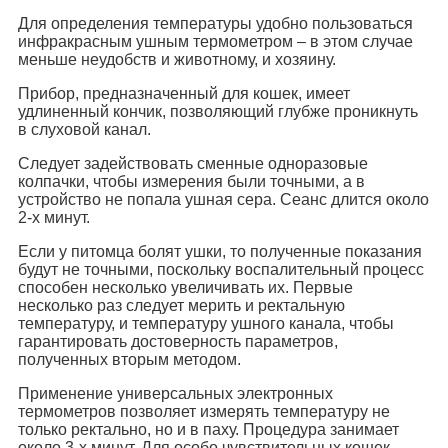
Для определения температуры удобно пользоваться
инфракрасным ушным термометром – в этом случае
меньше неудобств и животному, и хозяину.
Прибор, предназначенный для кошек, имеет
удлиненный кончик, позволяющий глубже проникнуть
в слуховой канал.
Следует задействовать сменные одноразовые
колпачки, чтобы измерения были точными, а в
устройство не попала ушная сера. Сеанс длится около
2-х минут.
Если у питомца болят ушки, то полученные показания
будут не точными, поскольку воспалительный процесс
способен несколько увеличивать их. Первые
несколько раз следует мерить и ректальную
температуру, и температуру ушного канала, чтобы
гарантировать достоверность параметров,
полученных вторым методом.
Применение универсальных электронных
термометров позволяет измерять температуру не
только ректально, но и в паху. Процедура занимает
около 3-х минут. Для особо чувствительных кошек,