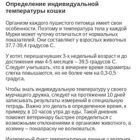
Определение индивидуальной
температуры кошки
Организм каждого пушистого питомца имеет свои
особенности. Поэтому и температура тела у каждой
Мурки может чуточку отличаться от нормальных
показателей. Они составляют у взрослых животных
37,7-39,4 градусов C.
У котят, перешагнувших 3-х недельный возраст и до
достижения ими 4-5 месяцев – 39,5 градусов C.
Следует учитывать, что в вечернее время параметры
слегка повышаются, но не более чем на 0,3-0,5
градуса.
Чтобы знать индивидуальную температуру у своего
мурчащего дружка, следует на протяжении 10 дней
записывать результаты измерений в специальную
тетрадь. Важно это делать в определенное время, к
примеру, в 10 часов утра до еды. Такой дневник
поможет ветеринару быстрее определиться с
возможными отклонениями в организме животного, а
хозяину – понапрасну не волноваться.
Интересный факт: температурные данные у мурлыки