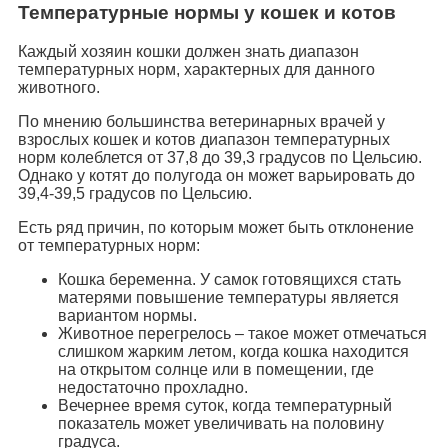
Температурные нормы у кошек и котов
Каждый хозяин кошки должен знать диапазон
температурных норм, характерных для данного
животного.
По мнению большинства ветеринарных врачей у
взрослых кошек и котов диапазон температурных
норм колеблется от 37,8 до 39,3 градусов по Цельсию.
Однако у котят до полугода он может варьировать до
39,4-39,5 градусов по Цельсию.
Есть ряд причин, по которым может быть отклонение
от температурных норм:
Кошка беременна. У самок готовящихся стать
матерями повышение температуры является
вариантом нормы.
Животное перегрелось – такое может отмечаться
слишком жарким летом, когда кошка находится
на открытом солнце или в помещении, где
недостаточно прохладно.
Вечернее время суток, когда температурный
показатель может увеличивать на половину
градуса.