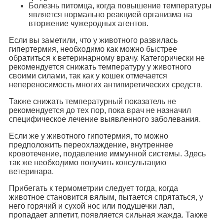
Болезнь питомца, когда повышение температуры
является нормально реакцией организма на
вторжение чужеродных агентов.
Если вы заметили, что у животного развилась
гипертермия, необходимо как можно быстрее
обратиться к ветеринарному врачу. Категорически не
рекомендуется снижать температуру у животного
своими силами, так как у кошек отмечается
непереносимость многих антипиретических средств.
Также снижать температурный показатель не
рекомендуется до тех пор, пока врач не назначил
специфическое лечение выявленного заболевания.
Если же у животного гипотермия, то можно
предположить переохлаждение, внутреннее
кровотечение, подавление иммунной системы. Здесь
так же необходимо получить консультацию
ветеринара.
Прибегать к термометрии следует тогда, когда
животное становится вялым, пытается спрятаться, у
него горячий и сухой нос или подушечки лап,
пропадает аппетит, появляется сильная жажда. Также