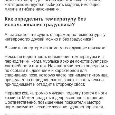
котят рекомендуется выбирать модели, имеющие
мягкие и гибкие наконечники.
Как определить температуру без
использования градусника?
А вы знаете, что судить о параметрах температуры у
четвероногих друзей можно и без градусника?
Выявить гипертермию помогут следующие признаки:
Немалая вероятность повышения температуры и в
период течки, когда мурлыка ярко демонстрирует свои
«потребности в коте». Начало течки легко определить
по особым выделениям и характерной для
спаривания позе, которую часто принимает питомица:
приседает на передние лапки, заднюю часть тельца
приподнимает и отводит в сторонку хвост.
Нередко кошка громко мяукает, подолгу трется о ноги
хозяина. Может впадать в депрессивное состояние.
Соответственно, повышенные показатели быстро
нормализуются, если ее желания удовлетворяются.