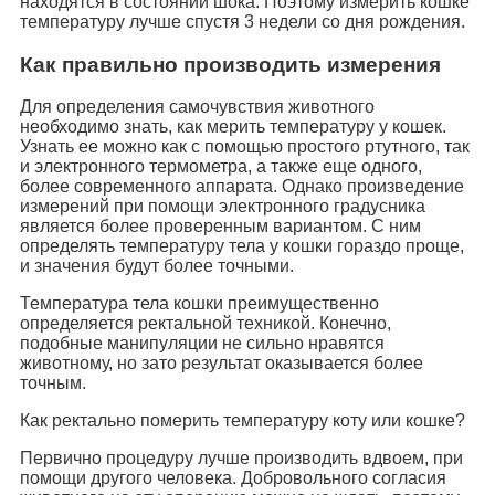
находятся в состоянии шока. Поэтому измерить кошке
температуру лучше спустя 3 недели со дня рождения.
Как правильно производить измерения
Для определения самочувствия животного
необходимо знать, как мерить температуру у кошек.
Узнать ее можно как с помощью простого ртутного, так
и электронного термометра, а также еще одного,
более современного аппарата. Однако произведение
измерений при помощи электронного градусника
является более проверенным вариантом. С ним
определять температуру тела у кошки гораздо проще,
и значения будут более точными.
Температура тела кошки преимущественно
определяется ректальной техникой. Конечно,
подобные манипуляции не сильно нравятся
животному, но зато результат оказывается более
точным.
Как ректально померить температуру коту или кошке?
Первично процедуру лучше производить вдвоем, при
помощи другого человека. Добровольного согласия