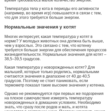
время требовалось малое количество энергии.
Температура тела у кота в периоды его активности
(например, во время игр) повышается в связи с тем,
что для этого требуется больше энергии.
Нормальные значения у котят
Многих интересует, какая температура у котят в
норме? У молодых животных она должна быть выше,
чем у взрослых. Это связано с тем, что котенку
требуется больше энергии для обеспечения процессов
жизнедеятельности. Нормальные значения для котят ‒
38,5–39,5 градусов.
Какая температура у новорожденных котят? Для
малышей, которые только родились, нормальными
считаются значения в диапазоне от 40 до 40,5
градусов. Поэтому не стоит паниковать, если
термометр показал такие высокие значения у котенка.
Однако не рекомендуется при первых же подозрения
на плохое самочувствие измерять температуру
новорожденных в домашних условиях. Необходимо
знать, что сразу после родов и мать, и котята