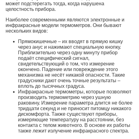
может подстерегать тогда, когда нарушена
целостность прибора.
Наиболее современными являются электронные и
инфракрасные модели термометров. Они бывают
нескольких видов:
Прямокишечные – их вводят в прямую кишку
через анус и нажимают специальную кнопку.
Приблизительно через одну минуту прибор
подаёт специфический сигнал,
свидетельствующий о том, что измерение
окончено. Падение или повреждение этого
механизма не несёт никакой опасности. Такие
градусники дают очень точные результаты –
вплоть до тысячных градуса.
Инфракрасные термометры, которые позволяют
производить термометрию через ушную
раковину. Измерение параметра длится не более
тридцати секунд и не приносит питомцу никакого
дискомфорта. Также существуют приборы,
измеряющие температуру на расстоянии, без
контакта с телом животного. В основе их работы
также лежит излучение инфракрасного спектра.