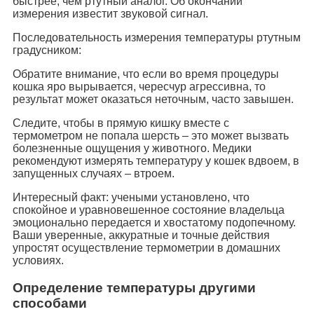
быстрее, чем ртутный аналог. Об окончании
измерения известит звуковой сигнал.
Последовательность измерения температуры ртутным
градусником:
Обратите внимание, что если во время процедуры
кошка яро вырывается, чересчур агрессивна, то
результат может оказаться неточным, часто завышен.
Следите, чтобы в прямую кишку вместе с
термометром не попала шерсть – это может вызвать
болезненные ощущения у животного. Медики
рекомендуют измерять температуру у кошек вдвоем, в
запущенных случаях – втроем.
Интересный факт: учеными установлено, что
спокойное и уравновешенное состояние владельца
эмоционально передается и хвостатому подопечному.
Ваши уверенные, аккуратные и точные действия
упростят осуществление термометрии в домашних
условиях.
Определение температуры другими
способами