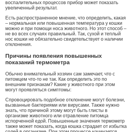
воспалительных процессов прибор может показать
увеличенный результат.
Есть распространенное мнение, что определить, какая
‒ нормальная или повышенная температура у кошки
можно и при помощи носа животного. Но этот способ ‒
не во всех случаях правильный. Так, сухой и теплый
нос кошки не обязательно свидетельствует о наличии
отклонения.
Причины появления повышенных
показаний термометра
Обычно внимательный хозяин сам замечает, что с
питомцем что-то не так. Как определить это по
внешним признакам? Какие у животного при этом
могут проявляться симптомы:
Спровоцировать подобное отклонение могут болезни,
вызванные бактериями или вирусами. Также нужно
знать, что причиной этому могут быть глисты в
организме животного или отравление питомца
испорченной едой. Повышенные значения термометр
также может показать, когда кошка страдает от избытка
солей в организме. При этом процессе начинается