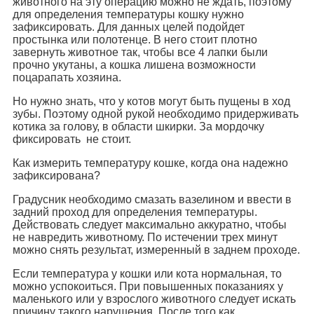
животного на эту операцию можно не ждать, поэтому
для определения температуры кошку нужно
зафиксировать. Для данных целей подойдет
простынка или полотенце. В него стоит плотно
завернуть животное так, чтобы все 4 лапки были
прочно укутаны, а кошка лишена возможности
поцарапать хозяина.
Но нужно знать, что у котов могут быть пущены в ход
зубы. Поэтому одной рукой необходимо придерживать
котика за голову, в области шкирки. За мордочку
фиксировать не стоит.
Как измерить температуру кошке, когда она надежно
зафиксирована?
Градусник необходимо смазать вазелином и ввести в
задний проход для определения температуры.
Действовать следует максимально аккуратно, чтобы
не навредить животному. По истечении трех минут
можно снять результат, измеренный в заднем проходе.
Если температура у кошки или кота нормальная, то
можно успокоиться. При повышенных показаниях у
маленького или у взрослого животного следует искать
причину такого нарушения. После того как