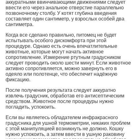
аккуратными ввинчивающими движениями следует
ввести его через анальное отверстие параллельно
позвоночному столбу. У котят глубина введения
составляет один сантиметр, у взрослых особей два
сантиметра.
Когда все сделано правильно, питомец не будет
испытывать особого дискомфорта при этой
процедуре. Однако есть очень впечатлительные
животные, которые могут начать активное
сопротивление. Измерение ртутным градусником
следует проводить около шести минут. Если животное
активно сопротивляется, можно завернуть его в
одеяло или полотенце, что обеспечит надёжную
фиксацию.
После получения результата следует аккуратно
извлечь градусник, обработав его антисептическим
средством. Животное после процедуры нужно
погладить, успокоить.
Если вы являетесь обладателем инфракрасного
градусника для ушной термометрии, никаких проблем
с этой манипуляцией возникнуть не должно. Кошку
нужно успокоить, а затем ввести в ушную раковину