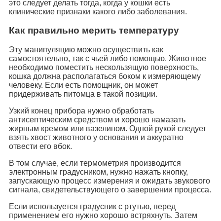
это следует делать тогда, когда у кошки есть
клинические признаки какого либо заболевания.
Как правильно мерить температуру
Эту манипуляцию можно осуществить как
самостоятельно, так с чьей либо помощью. Животное
необходимо поместить нескользящую поверхность,
кошка должна располагаться боком к измеряющему
человеку. Если есть помощник, он может
придерживать питомца в такой позиции.
Узкий конец прибора нужно обработать
антисептическим средством и хорошо намазать
жирным кремом или вазелином. Одной рукой следует
взять хвост животного у основания и аккуратно
отвести его вбок.
В том случае, если термометрия производится
электронным градусником, нужно нажать кнопку,
запускающую процесс измерения и ожидать звукового
сигнала, свидетельствующего о завершении процесса.
Если используется градусник с ртутью, перед
применением его нужно хорошо встряхнуть. Затем