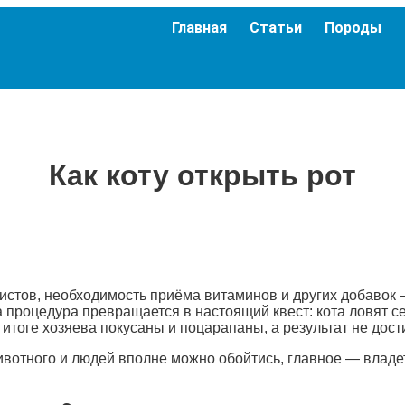
Главная
Статьи
Породы
Как коту открыть рот
стов, необходимость приёма витаминов и других добавок —
а процедура превращается в настоящий квест: кота ловят се
В итоге хозяева покусаны и поцарапаны, а результат не дос
животного и людей вполне можно обойтись, главное — владе