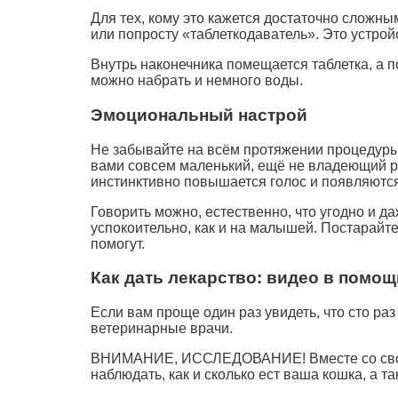
Для тех, кому это кажется достаточно сложн
или попросту «таблеткодаватель». Это устро
Внутрь наконечника помещается таблетка, а 
можно набрать и немного воды.
Эмоциональный настрой
Не забывайте на всём протяжении процедуры у
вами совсем маленький, ещё не владеющий ре
инстинктивно повышается голос и появляютс
Говорить можно, естественно, что угодно и д
успокоительно, как и на малышей. Постарайте
помогут.
Как дать лекарство: видео в помощ
Если вам проще один раз увидеть, что сто ра
ветеринарные врачи.
ВНИМАНИЕ, ИССЛЕДОВАНИЕ! Вместе со своей 
наблюдать, как и сколько ест ваша кошка,