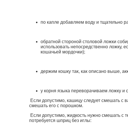
по капле добавляем воду и тщательно 
обратной стороной столовой ложки соби
использовать непосредственно ложку, е
кошачьей мордочки);
держим кошку так, как описано выше, ак
у корня языка переворачиваем ложку и 
Если допустимо, кашицу следует смешать с 
смешать его с порошком.
Если допустимо, жидкость нужно смешать с т
потребуется шприц без иглы: