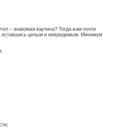
гол – знакомая картина? Тогда вам почти
у и оставшись целым и невредимым. Минимум
:
сти;