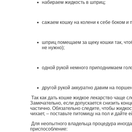
набираем жидкость в шприц;
сажаем кошку на колени к себе боком и
шприц помещаем за щеку кошки так, чтоб
не нужно);
одной рукой немного приподнимаем голов
другой рукой аккуратно давим на поршен
Так как дать кошке жидкое лекарство чаще сл
Замечательно, если допускается снизить конц
частично. Обязательно следите, чтобы жидкос
чихает, – поставьте питомицу на пол и дайте
Для неопытного владельца процедура иногда 
приспособление: