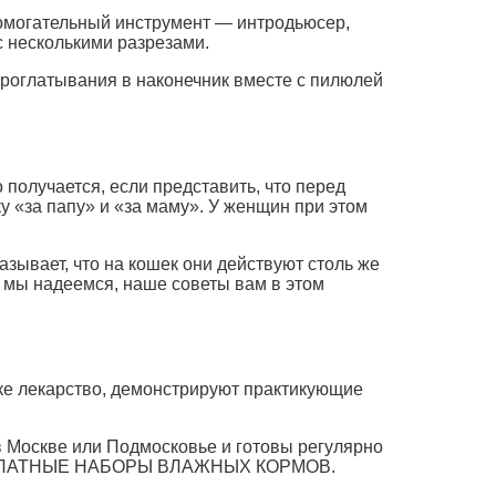
спомогательный инструмент — интродьюсер,
с несколькими разрезами.
проглатывания в наконечник вместе с пилюлей
 получается, если представить, что перед
 «за папу» и «за маму». У женщин при этом
азывает, что на кошек они действуют столь же
и мы надеемся, наше советы вам в этом
шке лекарство, демонстрируют практикующие
Москве или Подмосковье и готовы регулярно
ут БЕСПЛАТНЫЕ НАБОРЫ ВЛАЖНЫХ КОРМОВ.