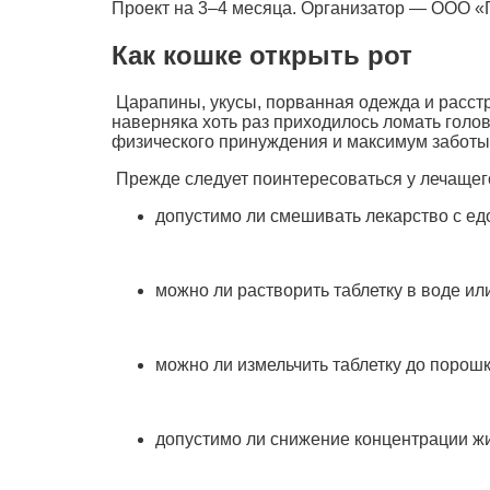
Проект на 3–4 месяца. Организатор — ООО «
Как кошке открыть рот
Царапины, укусы, порванная одежда и расстр
наверняка хоть раз приходилось ломать голо
физического принуждения и максимум заботы 
Прежде следует поинтересоваться у лечащег
допустимо ли смешивать лекарство с ед
можно ли растворить таблетку в воде ил
можно ли измельчить таблетку до порош
допустимо ли снижение концентрации жи