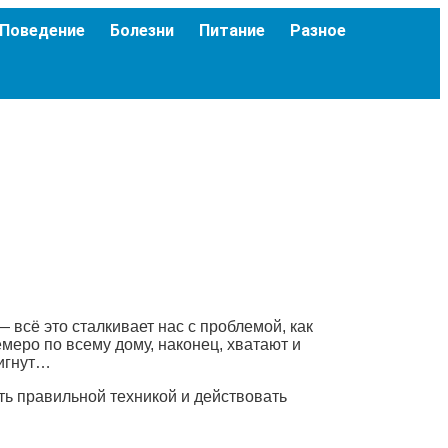
Поведение
Болезни
Питание
Разное
 всё это сталкивает нас с проблемой, как
меро по всему дому, наконец, хватают и
тигнут…
ть правильной техникой и действовать