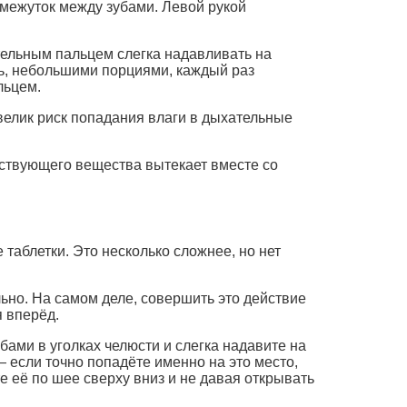
омежуток между зубами. Левой рукой
тельным пальцем слегка надавливать на
сь, небольшими порциями, каждый раз
льцем.
 велик риск попадания влаги в дыхательные
йствующего вещества вытекает вместе со
 таблетки. Это несколько сложнее, но нет
льно. На самом деле, совершить это действие
я вперёд.
бами в уголках челюсти и слегка надавите на
— если точно попадёте именно на это место,
е её по шее сверху вниз и не давая открывать