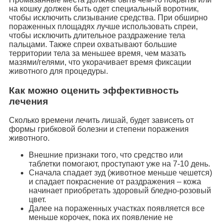
на кошку должен быть одет специальный воротник,
чтобы исключить слизывание средства. При обширно
пораженных площадях лучше использовать спреи,
чтобы исключить длительное раздражение тела
пальцами. Также спреи охватывают большие
территории тела за меньшее время, чем мазать
мазями/гелями, что укорачивает время фиксации
животного для процедуры.
Как можно оценить эффективность
лечения
Сколько времени лечить лишай, будет зависеть от
формы грибковой болезни и степени поражения
животного.
Внешние признаки того, что средство или
таблетки помогают, проступают уже на 7-10 день.
Сначала спадает зуд (животное меньше чешется)
и спадает покраснение от раздражения – кожа
начинает приобретать здоровый бледно-розовый
цвет.
Далее на пораженных участках появляется все
меньше корочек, пока их появление не