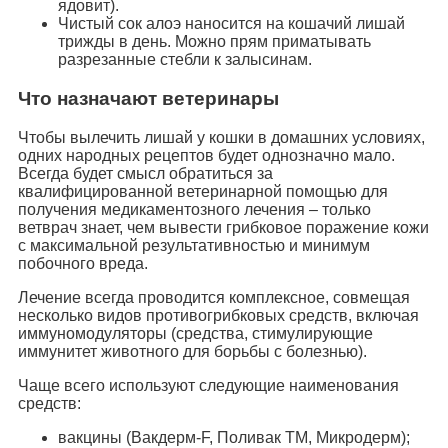
ядовит).
Чистый сок алоэ наносится на кошачий лишай
трижды в день. Можно прям приматывать
разрезанные стебли к залысинам.
Что назначают ветеринары
Чтобы вылечить лишай у кошки в домашних условиях,
одних народных рецептов будет однозначно мало.
Всегда будет смысл обратиться за
квалифицированной ветеринарной помощью для
получения медикаментозного лечения – только
ветврач знает, чем вывести грибковое поражение кожи
с максимальной результативностью и минимум
побочного вреда.
Лечение всегда проводится комплексное, совмещая
несколько видов противогрибковых средств, включая
иммуномодуляторы (средства, стимулирующие
иммунитет животного для борьбы с болезнью).
Чаще всего используют следующие наименования
средств:
вакцины (Вакдерм-F, Поливак ТМ, Микродерм);