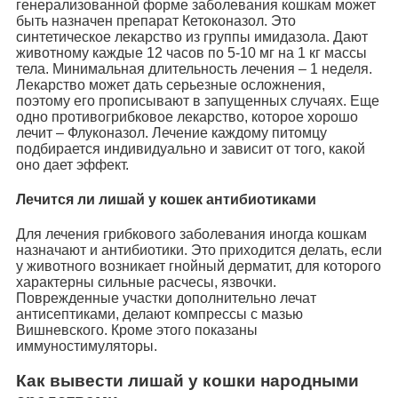
генерализованной форме заболевания кошкам может
быть назначен препарат Кетоконазол. Это
синтетическое лекарство из группы имидазола. Дают
животному каждые 12 часов по 5-10 мг на 1 кг массы
тела. Минимальная длительность лечения – 1 неделя.
Лекарство может дать серьезные осложнения,
поэтому его прописывают в запущенных случаях. Еще
одно противогрибковое лекарство, которое хорошо
лечит – Флуконазол. Лечение каждому питомцу
подбирается индивидуально и зависит от того, какой
оно дает эффект.
Лечится ли лишай у кошек антибиотиками
Для лечения грибкового заболевания иногда кошкам
назначают и антибиотики. Это приходится делать, если
у животного возникает гнойный дерматит, для которого
характерны сильные расчесы, язвочки.
Поврежденные участки дополнительно лечат
антисептиками, делают компрессы с мазью
Вишневского. Кроме этого показаны
иммуностимуляторы.
Как вывести лишай у кошки народными