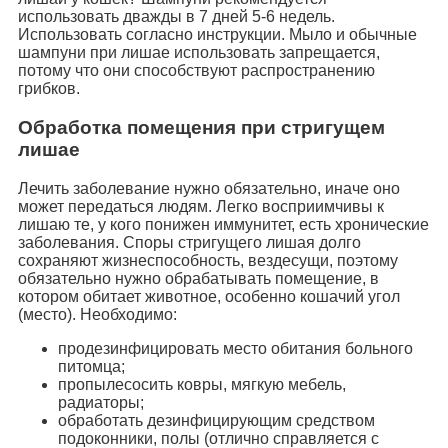
использовать дважды в 7 дней 5-6 недель.
Использовать согласно инструкции. Мыло и обычные
шампуни при лишае использовать запрещается,
потому что они способствуют распространению
грибков.
Обработка помещения при стригущем
лишае
Лечить заболевание нужно обязательно, иначе оно
может передаться людям. Легко восприимчивы к
лишаю те, у кого понижен иммунитет, есть хронические
заболевания. Споры стригущего лишая долго
сохраняют жизнеспособность, вездесущи, поэтому
обязательно нужно обрабатывать помещение, в
котором обитает животное, особенно кошачий угол
(место). Необходимо:
продезинфицировать место обитания больного
питомца;
пропылесосить ковры, мягкую мебель,
радиаторы;
обработать дезинфицирующим средством
подоконники, полы (отлично справляется с