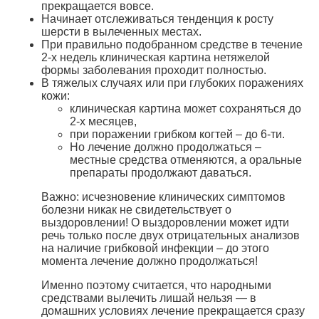
прекращается вовсе.
Начинает отслеживаться тенденция к росту
шерсти в вылеченных местах.
При правильно подобранном средстве в течение
2-х недель клиническая картина нетяжелой
формы заболевания проходит полностью.
В тяжелых случаях или при глубоких поражениях
кожи:
клиническая картина может сохраняться до
2-х месяцев,
при поражении грибком когтей – до 6-ти.
Но лечение должно продолжаться –
местные средства отменяются, а оральные
препараты продолжают даваться.
Важно: исчезновение клинических симптомов
болезни никак не свидетельствует о
выздоровлении! О выздоровлении может идти
речь только после двух отрицательных анализов
на наличие грибковой инфекции – до этого
момента лечение должно продолжаться!
Именно поэтому считается, что народными
средствами вылечить лишай нельзя — в
домашних условиях лечение прекращается сразу