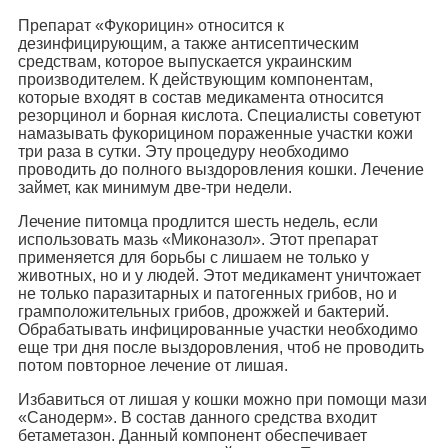
Препарат «Фукорицин» относится к
дезинфицирующим, а также антисептическим
средствам, которое выпускается украинским
производителем. К действующим компонентам,
которые входят в состав медикамента относится
резорцинол и борная кислота. Специалисты советуют
намазывать фукорицином пораженные участки кожи
три раза в сутки. Эту процедуру необходимо
проводить до полного выздоровления кошки. Лечение
займет, как минимум две-три недели.
Лечение питомца продлится шесть недель, если
использовать мазь «Миконазол». Этот препарат
применяется для борьбы с лишаем не только у
животных, но и у людей. Этот медикамент уничтожает
не только паразитарных и патогенных грибов, но и
грамположительных грибов, дрожжей и бактерий.
Обрабатывать инфицированные участки необходимо
еще три дня после выздоровления, чтоб не проводить
потом повторное лечение от лишая.
Избавиться от лишая у кошки можно при помощи мази
«Санодерм». В состав данного средства входит
бетаметазон. Данный компонент обеспечивает