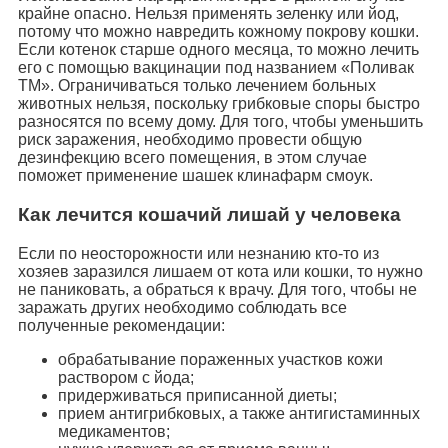
крайне опасно. Нельзя применять зеленку или йод,
потому что можно навредить кожному покрову кошки.
Если котенок старше одного месяца, то можно лечить
его с помощью вакцинации под названием «Поливак
ТМ». Ограничиваться только лечением больных
животных нельзя, поскольку грибковые споры быстро
разносятся по всему дому. Для того, чтобы уменьшить
риск заражения, необходимо провести общую
дезинфекцию всего помещения, в этом случае
поможет применение шашек клинафарм смоук.
Как лечится кошачий лишай у человека
Если по неосторожности или незнанию кто-то из
хозяев заразился лишаем от кота или кошки, то нужно
не паниковать, а обраться к врачу. Для того, чтобы не
заражать других необходимо соблюдать все
полученные рекомендации:
обрабатывание пораженных участков кожи
раствором с йода;
придерживаться приписанной диеты;
прием антигрибковых, а также антигистаминных
медикаментов;