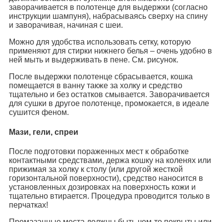
заворачивается в полотенце для выдержки (согласно
инструкции шампуня), набрасываясь сверху на спину
и заворачивая, начиная с шеи.
Можно для удобства использовать сетку, которую
применяют для стирки нижнего белья – очень удобно в
ней мыть и выдерживать в пене. См. рисунок.
После выдержки полотенце сбрасывается, кошка
помещается в ванну также за холку и средство
тщательно и без остатков смывается. Заворачивается
для сушки в другое полотенце, промокается, в идеале
сушится феном.
Мази, гели, спреи
После подготовки пораженных мест к обработке
контактными средствами, держа кошку на коленях или
прижимая за холку к столу (или другой жесткой
горизонтальной поверхности), средство наносится в
установленных дозировках на поверхность кожи и
тщательно втирается. Процедура проводится только в
перчатках!
Промазанные места должны быть чем-то покрыты или