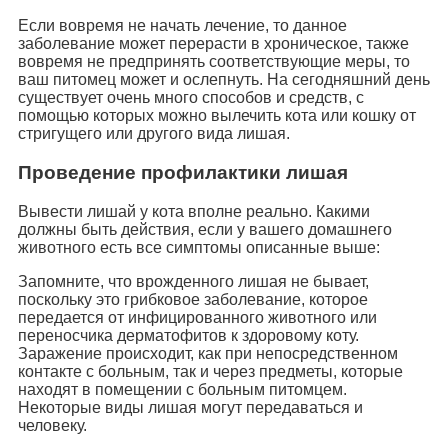
Если вовремя не начать лечение, то данное
заболевание может перерасти в хроническое, также
вовремя не предпринять соответствующие меры, то
ваш питомец может и ослепнуть. На сегодняшний день
существует очень много способов и средств, с
помощью которых можно вылечить кота или кошку от
стригущего или другого вида лишая.
Проведение профилактики лишая
Вывести лишай у кота вполне реально. Какими
должны быть действия, если у вашего домашнего
животного есть все симптомы описанные выше:
Запомните, что врожденного лишая не бывает,
поскольку это грибковое заболевание, которое
передается от инфицированного животного или
переносчика дерматофитов к здоровому коту.
Заражение происходит, как при непосредственном
контакте с больным, так и через предметы, которые
находят в помещении с больным питомцем.
Некоторые виды лишая могут передаваться и
человеку.