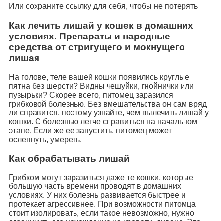
Или сохраните ссылку для себя, чтобы не потерять
Как лечить лишай у кошек в домашних
условиях. Препараты и народные
средства от стригущего и мокнущего
лишая
На голове, теле вашей кошки появились круглые
пятна без шерсти? Видны чешуйки, гнойнички или
пузырьки? Скорее всего, питомец заразился
грибковой болезнью. Без вмешательства он сам вряд
ли справится, поэтому узнайте, чем вылечить лишай у
кошки. С болезнью легче справиться на начальном
этапе. Если же ее запустить, питомец может
ослепнуть, умереть.
Как обрабатывать лишай
Грибком могут заразиться даже те кошки, которые
большую часть времени проводят в домашних
условиях. У них болезнь развивается быстрее и
протекает агрессивнее. При возможности питомца
стоит изолировать, если такое невозможно, нужно