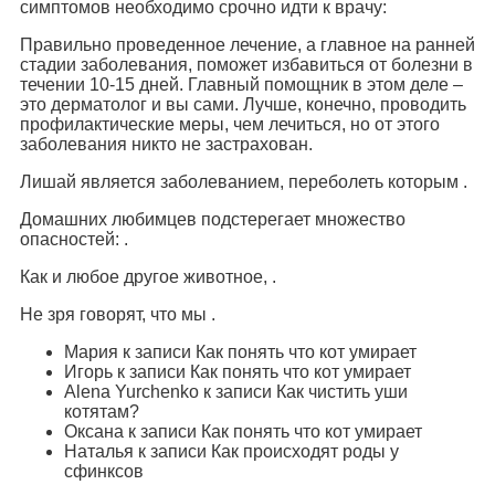
симптомов необходимо срочно идти к врачу:
Правильно проведенное лечение, а главное на ранней
стадии заболевания, поможет избавиться от болезни в
течении 10-15 дней. Главный помощник в этом деле –
это дерматолог и вы сами. Лучше, конечно, проводить
профилактические меры, чем лечиться, но от этого
заболевания никто не застрахован.
Лишай является заболеванием, переболеть которым .
Домашних любимцев подстерегает множество
опасностей: .
Как и любое другое животное, .
Не зря говорят, что мы .
Мария к записи Как понять что кот умирает
Игорь к записи Как понять что кот умирает
Alena Yurchenko к записи Как чистить уши
котятам?
Оксана к записи Как понять что кот умирает
Наталья к записи Как происходят роды у
сфинксов