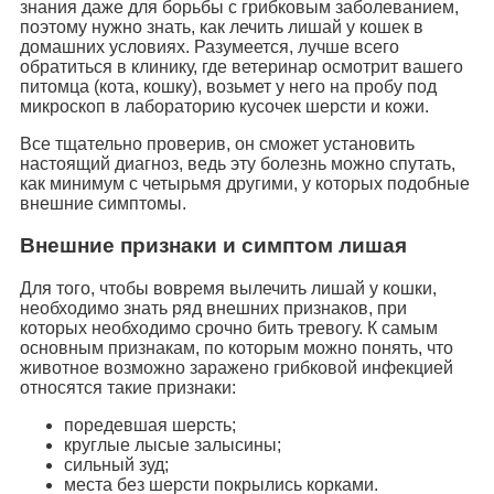
знания даже для борьбы с грибковым заболеванием,
поэтому нужно знать, как лечить лишай у кошек в
домашних условиях. Разумеется, лучше всего
обратиться в клинику, где ветеринар осмотрит вашего
питомца (кота, кошку), возьмет у него на пробу под
микроскоп в лабораторию кусочек шерсти и кожи.
Все тщательно проверив, он сможет установить
настоящий диагноз, ведь эту болезнь можно спутать,
как минимум с четырьмя другими, у которых подобные
внешние симптомы.
Внешние признаки и симптом лишая
Для того, чтобы вовремя вылечить лишай у кошки,
необходимо знать ряд внешних признаков, при
которых необходимо срочно бить тревогу. К самым
основным признакам, по которым можно понять, что
животное возможно заражено грибковой инфекцией
относятся такие признаки:
поредевшая шерсть;
круглые лысые залысины;
сильный зуд;
места без шерсти покрылись корками.