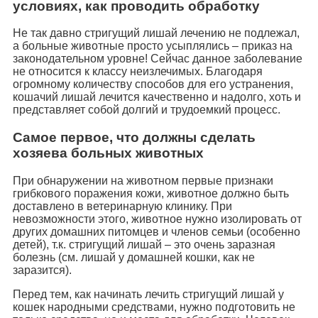
условиях, как проводить обработку
Не так давно стригущий лишай лечению не подлежал,
а больные животные просто усыплялись – приказ на
законодательном уровне! Сейчас данное заболевание
не относится к классу неизлечимых. Благодаря
огромному количеству способов для его устранения,
кошачий лишай лечится качественно и надолго, хоть и
представляет собой долгий и трудоемкий процесс.
Самое первое, что должны сделать
хозяева больных животных
При обнаружении на животном первые признаки
грибкового поражения кожи, животное должно быть
доставлено в ветеринарную клинику. При
невозможности этого, животное нужно изолировать от
других домашних питомцев и членов семьи (особенно
детей), т.к. стригущий лишай – это очень заразная
болезнь (см. лишай у домашней кошки, как не
заразится).
Перед тем, как начинать лечить стригущий лишай у
кошек народными средствами, нужно подготовить не