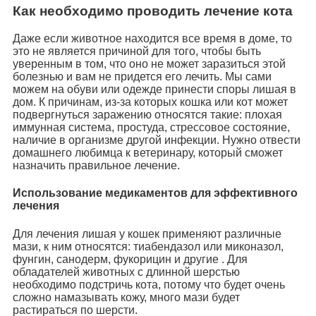
Как необходимо проводить лечение кота
Даже если животное находится все время в доме, то
это не является причиной для того, чтобы быть
уверенным в том, что оно не может заразиться этой
болезнью и вам не придется его лечить. Мы сами
можем на обуви или одежде принести споры лишая в
дом. К причинам, из-за которых кошка или кот может
подвергнуться заражению относятся такие: плохая
иммунная система, простуда, стрессовое состояние,
наличие в организме другой инфекции. Нужно отвести
домашнего любимца к ветеринару, который сможет
назначить правильное лечение.
Использование медикаментов для эффективного
лечения
Для лечения лишая у кошек применяют различные
мази, к ним относятся: тиабендазол или миконазол,
фунгин, санодерм, фукорицин и другие . Для
обладателей животных с длинной шерстью
необходимо подстричь кота, потому что будет очень
сложно намазывать кожу, много мази будет
растираться по шерсти.