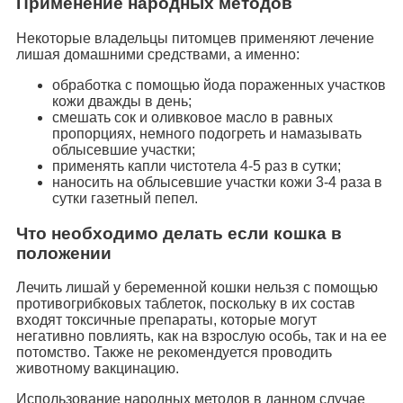
Применение народных методов
Некоторые владельцы питомцев применяют лечение
лишая домашними средствами, а именно:
обработка с помощью йода пораженных участков
кожи дважды в день;
смешать сок и оливковое масло в равных
пропорциях, немного подогреть и намазывать
облысевшие участки;
применять капли чистотела 4-5 раз в сутки;
наносить на облысевшие участки кожи 3-4 раза в
сутки газетный пепел.
Что необходимо делать если кошка в
положении
Лечить лишай у беременной кошки нельзя с помощью
противогрибковых таблеток, поскольку в их состав
входят токсичные препараты, которые могут
негативно повлиять, как на взрослую особь, так и на ее
потомство. Также не рекомендуется проводить
животному вакцинацию.
Использование народных методов в данном случае