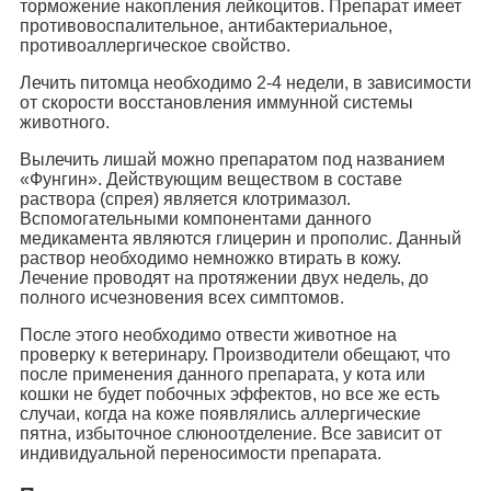
торможение накопления лейкоцитов. Препарат имеет
противовоспалительное, антибактериальное,
противоаллергическое свойство.
Лечить питомца необходимо 2-4 недели, в зависимости
от скорости восстановления иммунной системы
животного.
Вылечить лишай можно препаратом под названием
«Фунгин». Действующим веществом в составе
раствора (спрея) является клотримазол.
Вспомогательными компонентами данного
медикамента являются глицерин и прополис. Данный
раствор необходимо немножко втирать в кожу.
Лечение проводят на протяжении двух недель, до
полного исчезновения всех симптомов.
После этого необходимо отвести животное на
проверку к ветеринару. Производители обещают, что
после применения данного препарата, у кота или
кошки не будет побочных эффектов, но все же есть
случаи, когда на коже появлялись аллергические
пятна, избыточное слюноотделение. Все зависит от
индивидуальной переносимости препарата.