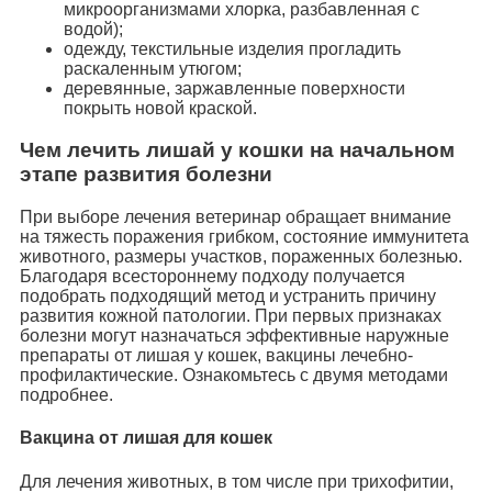
микроорганизмами хлорка, разбавленная с
водой);
одежду, текстильные изделия прогладить
раскаленным утюгом;
деревянные, заржавленные поверхности
покрыть новой краской.
Чем лечить лишай у кошки на начальном
этапе развития болезни
При выборе лечения ветеринар обращает внимание
на тяжесть поражения грибком, состояние иммунитета
животного, размеры участков, пораженных болезнью.
Благодаря всестороннему подходу получается
подобрать подходящий метод и устранить причину
развития кожной патологии. При первых признаках
болезни могут назначаться эффективные наружные
препараты от лишая у кошек, вакцины лечебно-
профилактические. Ознакомьтесь с двумя методами
подробнее.
Вакцина от лишая для кошек
Для лечения животных, в том числе при трихофитии,