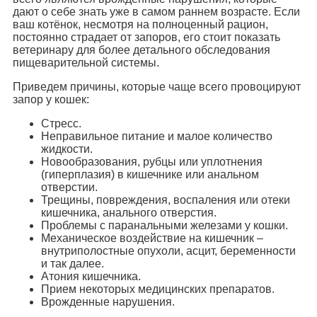
дают о себе знать уже в самом раннем возрасте. Если
ваш котёнок, несмотря на полноценный рацион,
постоянно страдает от запоров, его стоит показать
ветеринару для более детального обследования
пищеварительной системы.
Приведем причины, которые чаще всего провоцируют
запор у кошек:
Стресс.
Неправильное питание и малое количество
жидкости.
Новообразования, рубцы или уплотнения
(гиперплазия) в кишечнике или анальном
отверстии.
Трещины, повреждения, воспаления или отеки
кишечника, анального отверстия.
Проблемы с паранальными железами у кошки.
Механическое воздействие на кишечник –
внутриполостные опухоли, асцит, беременности
и так далее.
Атония кишечника.
Прием некоторых медицинских препаратов.
Врожденные нарушения.