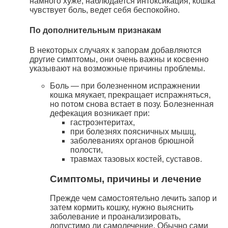
намного хуже, наблюдается интоксикация, кошка
чувствует боль, ведет себя беспокойно.
По дополнительным признакам
В некоторых случаях к запорам добавляются
другие симптомы, они очень важны и косвенно
указывают на возможные причины проблемы.
Боль — при болезненном испражнении
кошка мяукает, прекращает испражняться,
но потом снова встает в позу. Болезненная
дефекация возникает при:
гастроэнтеритах,
при болезнях поясничных мышц,
заболеваниях органов брюшной
полости,
травмах тазовых костей, суставов.
Симптомы, причины и лечение
Прежде чем самостоятельно лечить запор и
затем кормить кошку, нужно выяснить
заболевание и проанализировать,
допустимо ли самолечение. Обычно сами