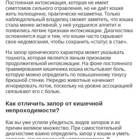
Постоянная интоксикация, которая не имеет
симптомов сильного отравления, но не даёт кошке
жить полноценно, практически незаметна. Только
наблюдательный владелец сможет заметить, что кошка
стала менее активной, у неё ухудшился аппетит и
появились легкие признаки интоксикации. Диагностика
осложняется еще и тем, что кошки часто скрывают
свое недомогания, чтобы сохранить «статус в стае».
На запор хронического характера может указывать
тошнота, которая является явным признаком
продолжительной интоксикации. На фоне постоянного
травмирования кишечника кошка испытывает боль,
которую можно определить по повышенному тонусу
брюшной стенки. Нередко животные начинают
игнорировать лоток, поскольку на уровне ассоциацией
связывают его с болью.
Как отличить запор от кишечной
непроходимости?
Как вы уже успели убедиться, видов запоров и их
причин великое множество. При самостоятельной
диагностике важно определить запор у кошки и уметь