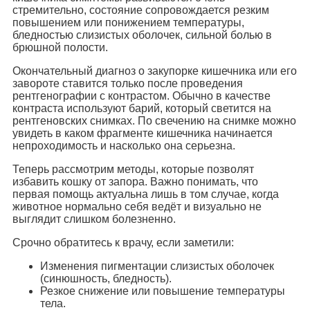
стремительно, состояние сопровождается резким
повышением или понижением температуры,
бледностью слизистых оболочек, сильной болью в
брюшной полости.
Окончательный диагноз о закупорке кишечника или его
завороте ставится только после проведения
рентгенографии с контрастом. Обычно в качестве
контраста используют барий, который светится на
рентгеновских снимках. По свечению на снимке можно
увидеть в каком фрагменте кишечника начинается
непроходимость и насколько она серьезна.
Теперь рассмотрим методы, которые позволят
избавить кошку от запора. Важно понимать, что
первая помощь актуальна лишь в том случае, когда
животное нормально себя ведёт и визуально не
выглядит слишком болезненно.
Срочно обратитесь к врачу, если заметили:
Изменения пигментации слизистых оболочек
(синюшность, бледность).
Резкое снижение или повышение температуры
тела.