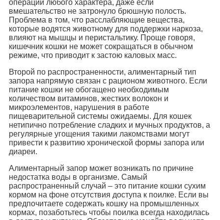
операции любого характера, даже если
вмешательство не затронуло брюшную полость.
Проблема в том, что расслабляющие вещества,
которые водятся животному для поддержки наркоза,
влияют на мышцы и перистальтику. Проще говоря,
кишечник кошки не может сокращаться в обычном
режиме, что приводит к застою каловых масс.
Второй по распространенности, алиментарный тип
запора напрямую связан с рационом животного. Если
питание кошки не обогащено необходимым
количеством витаминов, жестких волокон и
микроэлементов, нарушения в работе
пищеварительной системы ожидаемы. Для кошек
нетипично потребление сладких и мучных продуктов, а
регулярные угощения такими лакомствами могут
привести к развитию хронической формы запора или
диареи.
Алиментарный запор может возникать по причине
недостатка воды в организме. Самый
распространенный случай – это питание кошки сухим
кормом на фоне отсутствия доступа к поилке. Если вы
предпочитаете содержать кошку на промышленных
кормах, позаботьтесь чтобы поилка всегда находилась