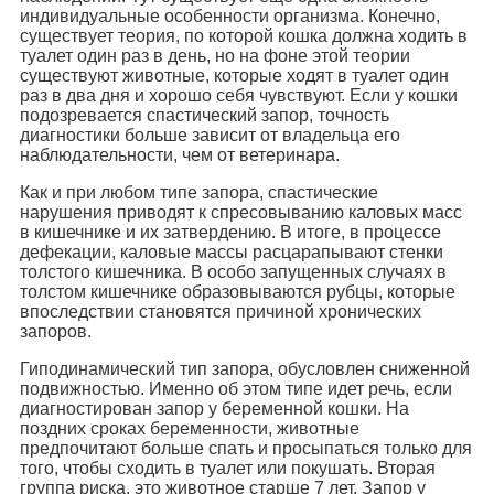
индивидуальные особенности организма. Конечно,
существует теория, по которой кошка должна ходить в
туалет один раз в день, но на фоне этой теории
существуют животные, которые ходят в туалет один
раз в два дня и хорошо себя чувствуют. Если у кошки
подозревается спастический запор, точность
диагностики больше зависит от владельца его
наблюдательности, чем от ветеринара.
Как и при любом типе запора, спастические
нарушения приводят к спресовыванию каловых масс
в кишечнике и их затвердению. В итоге, в процессе
дефекации, каловые массы расцарапывают стенки
толстого кишечника. В особо запущенных случаях в
толстом кишечнике образовываются рубцы, которые
впоследствии становятся причиной хронических
запоров.
Гиподинамический тип запора, обусловлен сниженной
подвижностью. Именно об этом типе идет речь, если
диагностирован запор у беременной кошки. На
поздних сроках беременности, животные
предпочитают больше спать и просыпаться только для
того, чтобы сходить в туалет или покушать. Вторая
группа риска, это животное старше 7 лет. Запор у