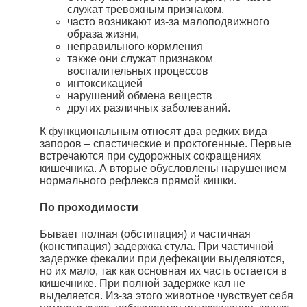
служат тревожным признаком.
часто возникают из-за малоподвижного
образа жизни,
неправильного кормления
также они служат признаком
воспалительных процессов
интоксикацией
нарушений обмена веществ
других различных заболеваний.
К функциональным относят два редких вида
запоров – спастические и проктогенные. Первые
встречаются при судорожных сокращениях
кишечника. А вторые обусловлены нарушением
нормального рефлекса прямой кишки.
По проходимости
Бывает полная (обстипация) и частичная
(констипация) задержка стула. При частичной
задержке фекалии при дефекации выделяются,
но их мало, так как основная их часть остается в
кишечнике. При полной задержке кал не
выделяется. Из-за этого животное чувствует себя