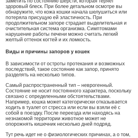
заметить по состоянию шерсти, которая теряет
здоровый блеск. При более детальном осмотре вы
обнаружите, что кожа кошки начала шелушиться или
потеряла присущую ей эластичность. При
продолжительном запоре страдает выделительная и
очистительная система организма. Симптомами
нарушение работы печени можно считать легкий
желтый оттенок когтей и их ломкость.
Виды и причины запоров у кошек
В зависимости от остроты протекания и возможных
последствий, такое состояние как запор, принято
разделять на несколько типов.
Самый распространенный тип – неврогенный.
Состояние не носит постоянного характера, поскольку
связано с определенными обстоятельствами.
Например, кошка может категорически отказывается
ходить в туалет от стресса или если вы взяли её с
собой в поездку. После переезда или находясь на
незнакомой территории животное может не
опорожнять кишечник несколько дней подряд.
Тут речь идет не о физиологических причинах, а о том,