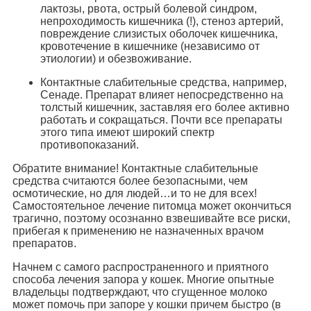
лактозы, рвота, острый болевой синдром,
непроходимость кишечника (!), стеноз артерий,
повреждение слизистых оболочек кишечника,
кровотечение в кишечнике (независимо от
этиологии) и обезвоживание.
Контактные слабительные средства, например,
Сенаде. Препарат влияет непосредственно на
толстый кишечник, заставляя его более активно
работать и сокращаться. Почти все препараты
этого типа имеют широкий спектр
противопоказаний.
Обратите внимание! Контактные слабительные
средства считаются более безопасными, чем
осмотические, но для людей…и то не для всех!
Самостоятельное лечение питомца может окончиться
трагично, поэтому осознанно взвешивайте все риски,
прибегая к применению не назначенных врачом
препаратов.
Начнем с самого распространенного и приятного
способа лечения запора у кошек. Многие опытные
владельцы подтверждают, что сгущенное молоко
может помочь при запоре у кошки причем быстро (в