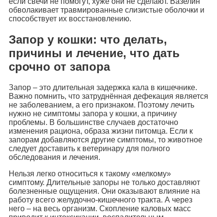
если свечи не помогут, хуже они не сделают. Вазелин
обволакивает травмированные слизистые оболочки и
способствует их восстановлению.
Запор у кошки: что делать,
причины и лечение, что дать
срочно от запора
Запор – это длительная задержка кала в кишечнике.
Важно помнить, что затруднённая дефекация является
не заболеванием, а его признаком. Поэтому лечить
нужно не симптомы запора у кошки, а причину
проблемы. В большинстве случаев достаточно
изменения рациона, образа жизни питомца. Если к
запорам добавляются другие симптомы, то животное
следует доставить к ветеринару для полного
обследования и лечения.
Нельзя легко относиться к такому «мелкому»
симптому. Длительные запоры не только доставляют
болезненные ощущения. Они оказывают влияние на
работу всего желудочно-кишечного тракта. А через
него – на весь организм. Скопление каловых масс