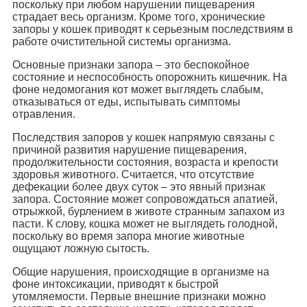
поскольку при любом нарушении пищеварения
страдает весь организм. Кроме того, хронические
запоры у кошек приводят к серьезным последствиям в
работе очистительной системы организма.
Основные признаки запора – это беспокойное
состояние и неспособность опорожнить кишечник. На
фоне недомогания кот может выглядеть слабым,
отказываться от еды, испытывать симптомы
отравления.
Последствия запоров у кошек напрямую связаны с
причиной развития нарушение пищеварения,
продолжительности состояния, возраста и крепости
здоровья животного. Считается, что отсутствие
дефекации более двух суток – это явный признак
запора. Состояние может сопровождаться апатией,
отрыжкой, бурлением в животе странным запахом из
пасти. К слову, кошка может не выглядеть голодной,
поскольку во время запора многие животные
ощущают ложную сытость.
Общие нарушения, происходящие в организме на
фоне интоксикации, приводят к быстрой
утомляемости. Первые внешние признаки можно