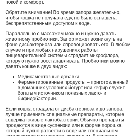
покой и комфорт.
Обратите внимание! Во время запора желательно,
чтобы кошка не получала еду, но было оснащена
беспрепятственным доступом к воде.
Параллельно с массажем можно и нужно давать
животному пробиотики. Запор может возникнуть на
фоне дисбактериоза или спровоцировать его. В любом
случае и при любых нарушениях работы
пищеварительной системы страдает микрофлора,
которую нужно восстанавливать. Пробиотики можно
давать кошке в двух видах:
Медикаментозные добавки.
Ферментированные продукты – приготовленный
в домашних условиях йогурт или кефир служит
богатым источником полезных лакто- и
бифидобактерии.
Если кошка страдала от дисбактериоза и до запора,
лучше применять специальные препараты, которые
содержат живые лактобактерии. Обычно препараты
продаются в виде суспензии или в форме порошка,
который нужно развести в воде или специальном