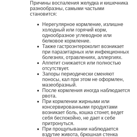
Причины воспаления желудка и кишечника
разнообразны, самыми частыми
становится:
Нерегулярное кормление, излишне
холодный или горячий корм,
однообразное углеводное или
белковое кормление.
Также гастроэнтероколит возникает
при паразитарных или инфекционных
болезнях, отравлениях, аллергиях.
Аппетит снижается или полностью
отсутствует.
Запоры периодически сменяют
поносы, кал при этом не оформлен,
мазеобразный.
После кормления иногда наблюдается
рвота.
При кормлении жирными или
консервированными продуктами
возникает боль, кошка стонет, ведет
себя беспокойно, не дает к себе
притронуться.
При прощупывании наблюдается
вздутие живота, брюшная стенка