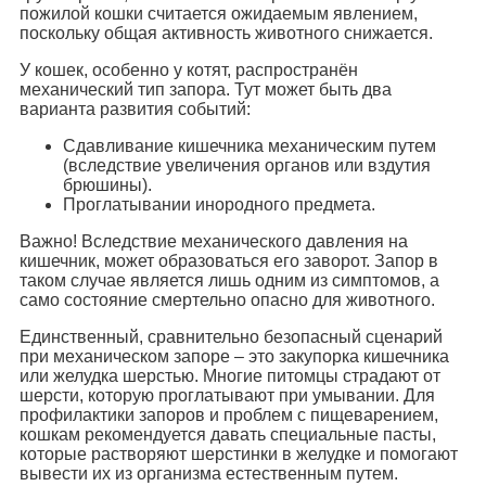
пожилой кошки считается ожидаемым явлением,
поскольку общая активность животного снижается.
У кошек, особенно у котят, распространён
механический тип запора. Тут может быть два
варианта развития событий:
Сдавливание кишечника механическим путем
(вследствие увеличения органов или вздутия
брюшины).
Проглатывании инородного предмета.
Важно! Вследствие механического давления на
кишечник, может образоваться его заворот. Запор в
таком случае является лишь одним из симптомов, а
само состояние смертельно опасно для животного.
Единственный, сравнительно безопасный сценарий
при механическом запоре – это закупорка кишечника
или желудка шерстью. Многие питомцы страдают от
шерсти, которую проглатывают при умывании. Для
профилактики запоров и проблем с пищеварением,
кошкам рекомендуется давать специальные пасты,
которые растворяют шерстинки в желудке и помогают
вывести их из организма естественным путем.