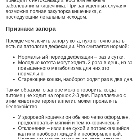
приводит к интоксикации, воспалительным
заболеваниям кишечника. При запущенных случаях
возможна полная закупорка кишечника, с
последующим летальным исходом.
Признаки запора
Прежде чем лечить запор у кота, нужно точно знать
есть ли патология дефекации. Что считается нормой:
Нормальный период дефекации – раз в сутки.
Молодые котята могут ходить 2 раза в день, из-за
повышенного метаболизма для них это
нормально.
Стареющие кошки, наоборот, ходят раз в два дня.
Таким образом, о запоре можно говорить, когда
питомец не ходит на горшок 2-3 дня. Параллельно с
этим животное теряет аппетит, может проявлять
беспокойство.
У здоровой кошечки он обычно четко оформлен,
продолговатый мягкий и темно-коричневый.
Отклонения – излишне сухой и потрескавшийся
кал или наоборот жидкий и неоформленный.