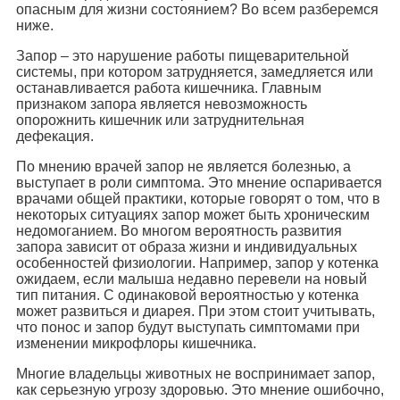
опасным для жизни состоянием? Во всем разберемся
ниже.
Запор – это нарушение работы пищеварительной
системы, при котором затрудняется, замедляется или
останавливается работа кишечника. Главным
признаком запора является невозможность
опорожнить кишечник или затруднительная
дефекация.
По мнению врачей запор не является болезнью, а
выступает в роли симптома. Это мнение оспаривается
врачами общей практики, которые говорят о том, что в
некоторых ситуациях запор может быть хроническим
недомоганием. Во многом вероятность развития
запора зависит от образа жизни и индивидуальных
особенностей физиологии. Например, запор у котенка
ожидаем, если малыша недавно перевели на новый
тип питания. С одинаковой вероятностью у котенка
может развиться и диарея. При этом стоит учитывать,
что понос и запор будут выступать симптомами при
изменении микрофлоры кишечника.
Многие владельцы животных не воспринимает запор,
как серьезную угрозу здоровью. Это мнение ошибочно,