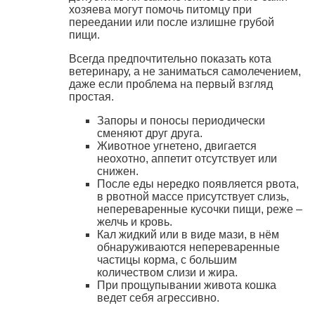
хозяева могут помочь питомцу при
переедании или после излишне грубой
пищи.
Всегда предпочтительно показать кота
ветеринару, а не заниматься самолечением,
даже если проблема на первый взгляд
простая.
Запоры и поносы периодически
сменяют друг друга.
Животное угнетено, двигается
неохотно, аппетит отсутствует или
снижен.
После еды нередко появляется рвота,
в рвотной массе присутствует слизь,
непереваренные кусочки пищи, реже –
желчь и кровь.
Кал жидкий или в виде мази, в нём
обнаруживаются непереваренные
частицы корма, с большим
количеством слизи и жира.
При прощупывании живота кошка
ведет себя агрессивно.