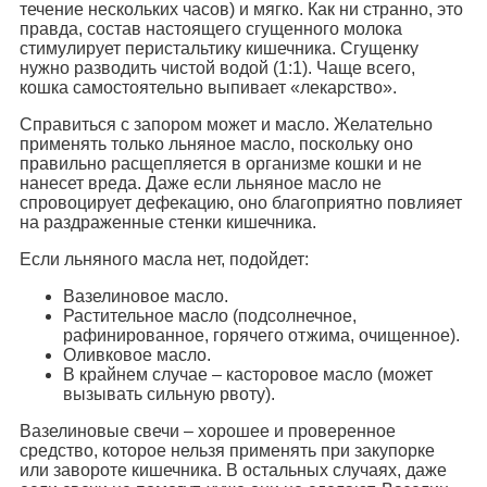
течение нескольких часов) и мягко. Как ни странно, это
правда, состав настоящего сгущенного молока
стимулирует перистальтику кишечника. Сгущенку
нужно разводить чистой водой (1:1). Чаще всего,
кошка самостоятельно выпивает «лекарство».
Справиться с запором может и масло. Желательно
применять только льняное масло, поскольку оно
правильно расщепляется в организме кошки и не
нанесет вреда. Даже если льняное масло не
спровоцирует дефекацию, оно благоприятно повлияет
на раздраженные стенки кишечника.
Если льняного масла нет, подойдет:
Вазелиновое масло.
Растительное масло (подсолнечное,
рафинированное, горячего отжима, очищенное).
Оливковое масло.
В крайнем случае – касторовое масло (может
вызывать сильную рвоту).
Вазелиновые свечи – хорошее и проверенное
средство, которое нельзя применять при закупорке
или завороте кишечника. В остальных случаях, даже