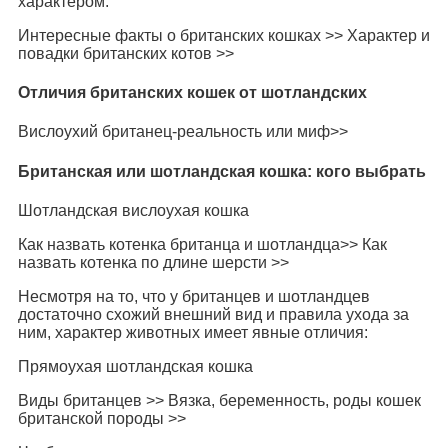
характером.
Интересные факты о британских кошках >> Характер и
повадки британских котов >>
Отличия британских кошек от шотландских
Вислоухий британец-реальность или миф>>
Британская или шотландская кошка: кого выбрать
Шотландская вислоухая кошка
Как назвать котенка британца и шотландца>> Как
назвать котенка по длине шерсти >>
Несмотря на то, что у британцев и шотландцев
достаточно схожий внешний вид и правила ухода за
ним, характер животных имеет явные отличия:
Прямоухая шотландская кошка
Виды британцев >> Вязка, беременность, роды кошек
британской породы >>