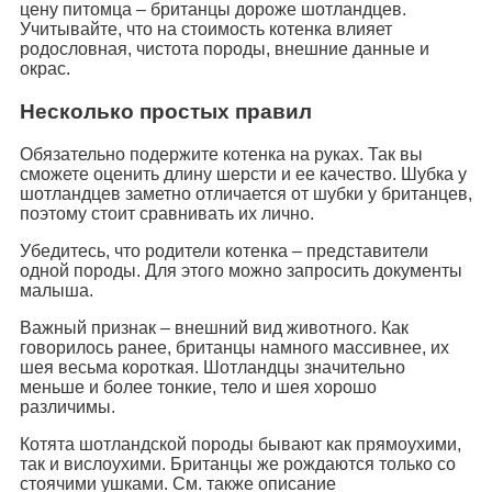
цену питомца – британцы дороже шотландцев.
Учитывайте, что на стоимость котенка влияет
родословная, чистота породы, внешние данные и
окрас.
Несколько простых правил
Обязательно подержите котенка на руках. Так вы
сможете оценить длину шерсти и ее качество. Шубка у
шотландцев заметно отличается от шубки у британцев,
поэтому стоит сравнивать их лично.
Убедитесь, что родители котенка – представители
одной породы. Для этого можно запросить документы
малыша.
Важный признак – внешний вид животного. Как
говорилось ранее, британцы намного массивнее, их
шея весьма короткая. Шотландцы значительно
меньше и более тонкие, тело и шея хорошо
различимы.
Котята шотландской породы бывают как прямоухими,
так и вислоухими. Британцы же рождаются только со
стоячими ушками. См. также описание