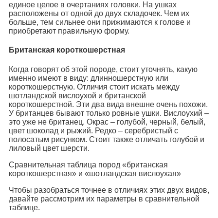
единое целое в очертаниях головки. На ушках
расположены от одной до двух складочек. Чем их
больше, тем сильнее они прижимаются к голове и
приобретают правильную форму.
Британская короткошерстная
Когда говорят об этой породе, стоит уточнять, какую
именно имеют в виду: длинношерстную или
короткошерстную. Отличия стоит искать между
шотландской вислоухой и британской
короткошерстной. Эти два вида внешне очень похожи.
У британцев бывают только ровные ушки. Вислоухий –
это уже не британец. Окрас – голубой, черный, белый,
цвет шоколад и рыжий. Редко – серебристый с
полосатым рисунком. Стоит также отличать голубой и
лиловый цвет шерсти.
Сравнительная таблица пород «британская
короткошерстная» и «шотландская вислоухая»
Чтобы разобраться точнее в отличиях этих двух видов,
давайте рассмотрим их параметры в сравнительной
таблице.