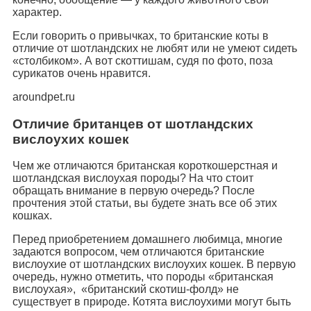
характер.
Если говорить о привычках, то британские коты в
отличие от шотландских не любят или не умеют сидеть
«столбиком». А вот скоттишам, судя по фото, поза
сурикатов очень нравится.
aroundpet.ru
Отличие британцев от шотландских
вислоухих кошек
Чем же отличаются британская короткошерстная и
шотландская вислоухая породы? На что стоит
обращать внимание в первую очередь? После
прочтения этой статьи, вы будете знать все об этих
кошках.
Перед приобретением домашнего любимца, многие
задаются вопросом, чем отличаются британские
вислоухие от шотландских вислоухих кошек. В первую
очередь, нужно отметить, что породы «британская
вислоухая», «британский скотиш-фолд» не
существует в природе. Котята вислоухими могут быть