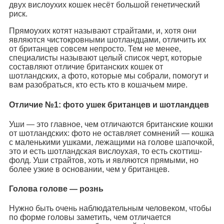
двух вислоухих кошек несёт большой генетический
риск.
Прямоухих котят называют страйтами, и, хотя они
являются чистокровными шотландцами, отличить их
от британцев совсем непросто. Тем не менее,
специалисты называют целый список черт, которые
составляют отличие британских кошек от
шотландских, а фото, которые мы собрали, помогут и
вам разобраться, кто есть кто в кошачьем мире.
Отличие №1: фото ушек британцев и шотландцев
Уши — это главное, чем отличаются британские кошки
от шотландских: фото не оставляет сомнений — кошка
с маленькими ушками, лежащими на голове шапочкой,
это и есть шотландская вислоухая, то есть скоттиш-
фолд. Уши страйтов, хоть и являются прямыми, но
более узкие в основании, чем у британцев.
Голова голове — рознь
Нужно быть очень наблюдательным человеком, чтобы
по форме головы заметить, чем отличается