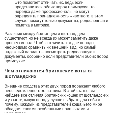
Это помогает отличать их, ведь если
представители обеих пород прямоухие, то
нередко даже профессионалы не могут
определить принадлежность животного, в этом
случае помогут только документы, родословная и
пометка в метрике.
Различия между британцем и шотландцем
существуют, но не всегда их может заметить даже
профессионал. Чтобы отличить эти две породы,
необходимо сравнить их внешний вид, но самый
надежный вариант – посмотреть родословную и
документы, особенно если представители обоих пород
прямоухие.
Чем отличаются британские коты от
шотландских
Внешние сходства этих двух пород поражают любого
неосведомленного кошатника. В этой статье вы
найдете все отличия британских кошек от шотландских
и узнаете, какую породу лучше выбрать для себя и
почему. Каждый из представителей кошачьего мира
обладает своими особенными привычками и