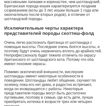
массивными лапками и коренастее, чем шотландский.
Британская порода кошек характеризуется поздним
созреванием (коты до 3 лет, кошки больше 1 года или
окончательно после вторых родов), в отличие от
шотландской породы.
Исключительные черты характера
представителей породы скоттиш-фолд
Очень легко распознать британца от шотландца с
помощью высоты. Последние очень боятся высоты, и
поэтому будут очень нервничать вплоть до крайностей.
Непрофессионалу будет тяжело отличить по окрасу
британского от шотландского кота. Потому что оба
имеют похожие окрасы.
Помимо экзотической внешности, вислоухие
шотландцы имеют некоторые особенности в
поведении. Шотландцы любят общение, скучают по
хозяину, пока его нет дома, и радостно встречают,
когда он возвращается с работы. Некоторые
представители породы могут быть достаточно
пугливыми, поэтому в семью, где есть дети, лучше
приобретать котенка в возрасте трех или четырех
месяцев.