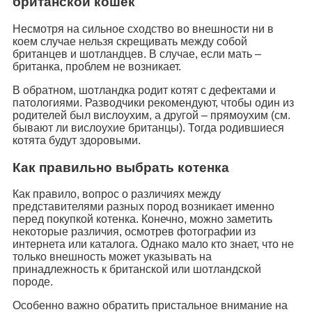
британской кошек
Несмотря на сильное сходство во внешности ни в
коем случае нельзя скрещивать между собой
британцев и шотландцев. В случае, если мать –
британка, проблем не возникает.
В обратном, шотландка родит котят с дефектами и
патологиями. Разводчики рекомендуют, чтобы один из
родителей был вислоухим, а другой – прямоухим (см.
бывают ли вислоухие британцы). Тогда родившиеся
котята будут здоровыми.
Как правильно выбрать котенка
Как правило, вопрос о различиях между
представителями разных пород возникает именно
перед покупкой котенка. Конечно, можно заметить
некоторые различия, осмотрев фотографии из
интернета или каталога. Однако мало кто знает, что не
только внешность может указывать на
принадлежность к британской или шотландской
породе.
Особенно важно обратить пристальное внимание на