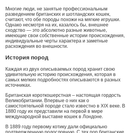
Многие люди, не занятые профессиональным
разведением британских и шотландских кошек,
считают, что обе породы похожи на мягкие игрушки.
Однако несмотря на их, казалось бы, внешнее
сходство — это абсолютно разные животные,
имеющие свои собственные истории происхождения,
индивидуальные черты характера и заметные
расхождения во внешности.
История пород
Каждая из двух описываемых пород хранит свою
удивительную историю происхождения, которая в
самых мелких подробностях описываются в разных
источниках.
Британская короткошерстная – настоящая гордость
Великобритании. Впервые о них как о
самостоятельной породе стало известно в XIX веке. В
1880 году их представили на первой в мире
международной выставке кошек в Лондоне.
В 1889 году первому котику дали официально
подтвержденную родословную. С тех пор британские