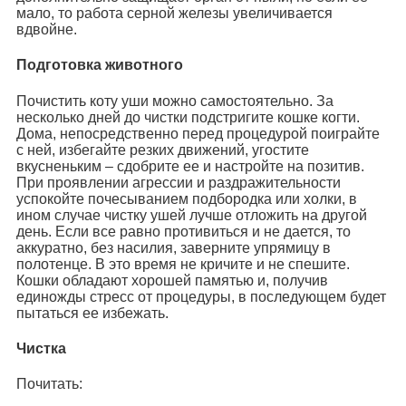
мало, то работа серной железы увеличивается
вдвойне.
Подготовка животного
Почистить коту уши можно самостоятельно. За
несколько дней до чистки подстригите кошке когти.
Дома, непосредственно перед процедурой поиграйте
с ней, избегайте резких движений, угостите
вкусненьким – сдобрите ее и настройте на позитив.
При проявлении агрессии и раздражительности
успокойте почесыванием подбородка или холки, в
ином случае чистку ушей лучше отложить на другой
день. Если все равно противиться и не дается, то
аккуратно, без насилия, заверните упрямицу в
полотенце. В это время не кричите и не спешите.
Кошки обладают хорошей памятью и, получив
единожды стресс от процедуры, в последующем будет
пытаться ее избежать.
Чистка
Почитать: