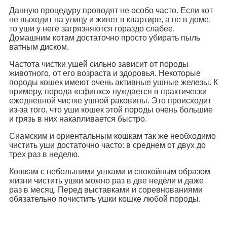
Данную процедуру проводят не особо часто. Если кот
не выходит на улицу и живет в квартире, а не в доме,
то уши у неге загрязняются гораздо слабее.
Домашним котам достаточно просто убирать пыль
ватным диском.
Частота чистки ушей сильно зависит от породы
животного, от его возраста и здоровья. Некоторые
породы кошек имеют очень активные ушные железы. К
примеру, порода «сфинкс» нуждается в практически
ежедневной чистке ушной раковины. Это происходит
из-за того, что уши кошек этой породы очень большие
и грязь в них накапливается быстро.
Сиамским и ориентальным кошкам так же необходимо
чистить уши достаточно часто: в среднем от двух до
трех раз в неделю.
Кошкам с небольшими ушками и спокойным образом
жизни чистить ушки можно раз в две недели и даже
раз в месяц. Перед выставками и соревнованиями
обязательно почистить ушки кошке любой породы.