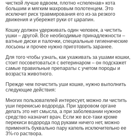
чисткой лучше вдвоем, плотно «спеленав» кота
большим и мягким махровым полотенцем. Это
исключит риск травмирования его из-за резкого
движения и убережет руки от царапин.
Кошку должен удерживать один человек, а чистить
ушки – другой. Все необходимые принадлежности –
ватные диски и палочки, специальные гигиенические
лосьоны и прочее нужно приготовить заранее.
Для того чтобы узнать, как ухаживать за ушами кошки,
стоит посоветоваться с ветеринаром – он подскажет
самые правильные препараты с учетом породы и
возраста животного.
Прежде чем почистить уши кошке, нужно выполнить
следующие действия:
Многих пользователей интересует, можно ли чистить
уши перекисью водорода. При здоровом органе
делать это нет смысла, а при заболевании нужное
средство назначит врач. Если же все-таки кроме
перекиси водорода под руками ничего нет, можно
применять буквально пару капель исключительно ее
3%-го раствора.