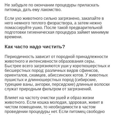
Не забудьте по окончании процедуры приласкать
питомца, дать ему лакомство.
Если ухо животного сильно загрязнено, закапайте в
него немного теплого физраствора, а затем нежно
помассируйте ушко. После такой предварительной
подготовки гигиеническая процедура займет минимум
времени.
Как часто надо чистить?
Периодичность зависит от породной принадлежности
животного и интенсивности образования серы.
Быстрее всего загрязняются уши у короткошерстных и
бесшерстных пород: различных видов сфинксов,
ориенталов, сиамцев, абиссинских котов. У животных
пушистых и длинношерстных пород (сибирские,
турецкие ваны, ангорки, персидские) длинные волоски
служат природным фильтром от загрязнений.
Влияет на частоту очистки ушей и образ жизни
животного. Если кошка молодая, здоровая, живет в
чистом помещении, то необходимости в частом
проведении процедуры нет. Если питомец свободно