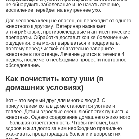
не обнаружить заболевание и не начать лечение,
воспаление перейдет на внутреннее ухо.
Для человека клещ не опасен, он переходит от одного
животного к другому. Ветеринар назначает
антигрибковые, противоклещевые и антисептические
препараты. Обработка доставит кошке болезненные
ощущения, она может вырываться и поцарапать,
поэтому перед чисткой обязательно заверните
животное в полотенце. Лечение длится в течение 4
недель, после чего необходимо провести повторное
обследование.
Как почистить коту уши (в
домашних условиях)
Кот – это верный друг для многих людей. С
присутствием кота в доме становится уютнее и
теплее. Дети и взрослые очень любят этих пушистых
животных. Однако содержание домашнего животного
– большая ответственность. Чтобы питомец был
здоров и жил долго за ним необходимо правильно
ухаживать, предотвращать болезни и вовремя их