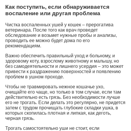
Как поступить, если обнаруживается
воспаление или другая проблема
Чистка воспаленных ушей у кошек – прерогатива
ветеринара. После того как врач проведет
обследование и возьмет нужные пробы и анализы,
проводить ее можно будет дома по его
рекомендациям.
Важно обеспечить правильный уход и больному, и
здоровому коту, взрослому животному и малышу, но
без самодеятельности и лишнего усердия – это может
привести к раздражению поверхностей и появлению
проблем в ушном проходе.
Чтобы не травмировать нежное кошачье ухо,
очищайте его чаще, но только в том случае, если там
действительно есть грязь. Без необходимости лучше
его не трогать. Если делать это регулярно, не придется
затем с трудом прочищать глубокие складки ушка, в
которых скопилась плотная и липкая, как деготь,
черная грязь.
Трогать самостоятельно уши не стоит, если