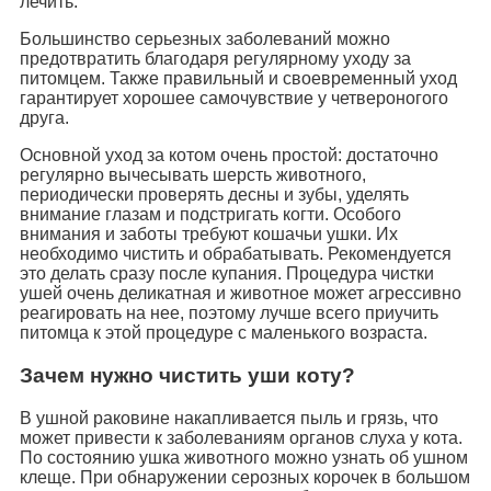
лечить.
Большинство серьезных заболеваний можно
предотвратить благодаря регулярному уходу за
питомцем. Также правильный и своевременный уход
гарантирует хорошее самочувствие у четвероногого
друга.
Основной уход за котом очень простой: достаточно
регулярно вычесывать шерсть животного,
периодически проверять десны и зубы, уделять
внимание глазам и подстригать когти. Особого
внимания и заботы требуют кошачьи ушки. Их
необходимо чистить и обрабатывать. Рекомендуется
это делать сразу после купания. Процедура чистки
ушей очень деликатная и животное может агрессивно
реагировать на нее, поэтому лучше всего приучить
питомца к этой процедуре с маленького возраста.
Зачем нужно чистить уши коту?
В ушной раковине накапливается пыль и грязь, что
может привести к заболеваниям органов слуха у кота.
По состоянию ушка животного можно узнать об ушном
клеще. При обнаружении серозных корочек в большом