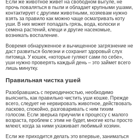
Если же животное живет на свободном выгуле, не
прочь поваляться в пыли и обладает крупными ушами,
контактирует с другими животными, хозяевам нужно
взять за правило как можно чаще осматривать коту
уши. В них может попадать грязь, вода, колоски и
семена растений, клещи и другие насекомые,
возникать воспаление.
Вовремя обнаруженное и вычищенное загрязнение не
даст развиться болезни и сохранит здоровый слух
питомца. У кошек, «которые гуляют сами по себе»,
уши нужно проверять каждый день – это займет всего
лишь минутку.
Правильная чистка ушей
Разобравшись с периодичностью, необходимо
выяснить, как правильно чистить уши кошке. Прежде
всего, следует не нервировать животное, действовать
ласково, спокойно, разговаривать с ним тихим
голосом. Если зверька приучили к процессу с малого
возраста, проблем с этим не будет, многие коты просто
млеют, когда за ними ухаживает любимый хозяин.
Если же приходится делать это впервые, заниматься