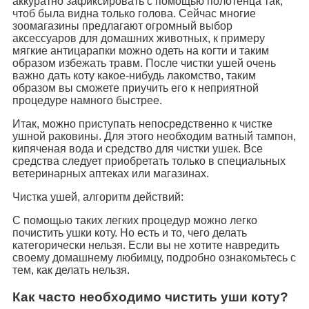
аккуратно зафиксировать с помощью полотенца так,
чтоб была видна только голова. Сейчас многие
зоомагазины предлагают огромный выбор
аксессуаров для домашних животных, к примеру
мягкие антицарапки можно одеть на когти и таким
образом избежать травм. После чистки ушей очень
важно дать коту какое-нибудь лакомство, таким
образом вы сможете приучить его к неприятной
процедуре намного быстрее.
Итак, можно приступать непосредственно к чистке
ушной раковины. Для этого необходим ватный тампон,
кипяченая вода и средство для чистки ушек. Все
средства следует приобретать только в специальных
ветеринарных аптеках или магазинах.
Чистка ушей, алгоритм действий:
С помощью таких легких процедур можно легко
почистить ушки коту. Но есть и то, чего делать
категорически нельзя. Если вы не хотите навредить
своему домашнему любимцу, подробно ознакомьтесь с
тем, как делать нельзя.
Как часто необходимо чистить уши коту?