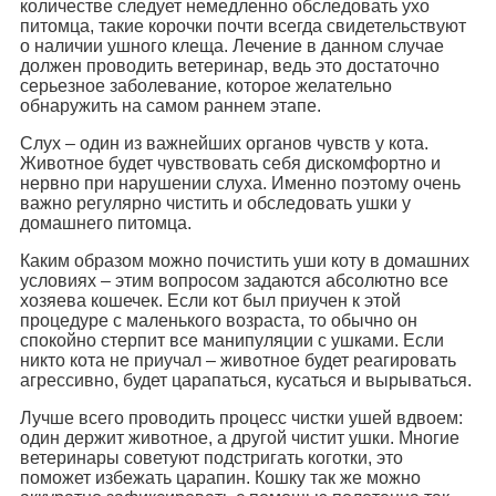
количестве следует немедленно обследовать ухо
питомца, такие корочки почти всегда свидетельствуют
о наличии ушного клеща. Лечение в данном случае
должен проводить ветеринар, ведь это достаточно
серьезное заболевание, которое желательно
обнаружить на самом раннем этапе.
Слух – один из важнейших органов чувств у кота.
Животное будет чувствовать себя дискомфортно и
нервно при нарушении слуха. Именно поэтому очень
важно регулярно чистить и обследовать ушки у
домашнего питомца.
Каким образом можно почистить уши коту в домашних
условиях – этим вопросом задаются абсолютно все
хозяева кошечек. Если кот был приучен к этой
процедуре с маленького возраста, то обычно он
спокойно стерпит все манипуляции с ушками. Если
никто кота не приучал – животное будет реагировать
агрессивно, будет царапаться, кусаться и вырываться.
Лучше всего проводить процесс чистки ушей вдвоем:
один держит животное, а другой чистит ушки. Многие
ветеринары советуют подстригать коготки, это
поможет избежать царапин. Кошку так же можно