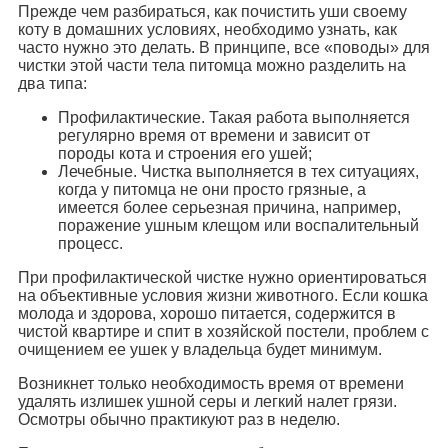
Прежде чем разбираться, как почистить уши своему
коту в домашних условиях, необходимо узнать, как
часто нужно это делать. В принципе, все «поводы» для
чистки этой части тела питомца можно разделить на
два типа:
Профилактические. Такая работа выполняется
регулярно время от времени и зависит от
породы кота и строения его ушей;
Лечебные. Чистка выполняется в тех ситуациях,
когда у питомца не они просто грязные, а
имеется более серьезная причина, например,
поражение ушным клещом или воспалительный
процесс.
При профилактической чистке нужно ориентироваться
на объективные условия жизни животного. Если кошка
молода и здорова, хорошо питается, содержится в
чистой квартире и спит в хозяйской постели, проблем с
очищением ее ушек у владельца будет минимум.
Возникнет только необходимость время от времени
удалять излишек ушной серы и легкий налет грязи.
Осмотры обычно практикуют раз в неделю.