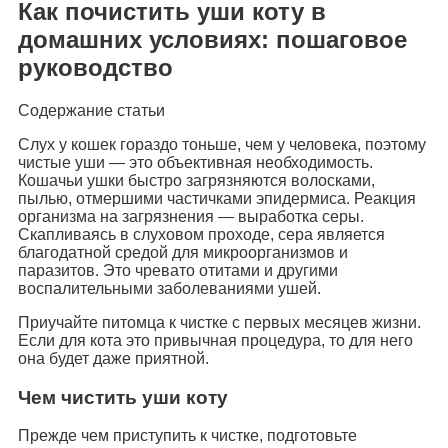
Как почистить уши коту в
домашних условиях: пошаговое
руководство
Содержание статьи
Слух у кошек гораздо тоньше, чем у человека, поэтому
чистые уши — это объективная необходимость.
Кошачьи ушки быстро загрязняются волосками,
пылью, отмершими частичками эпидермиса. Реакция
организма на загрязнения — выработка серы.
Скапливаясь в слуховом проходе, сера является
благодатной средой для микроорганизмов и
паразитов. Это чревато отитами и другими
воспалительными заболеваниями ушей.
Приучайте питомца к чистке с первых месяцев жизни.
Если для кота это привычная процедура, то для него
она будет даже приятной.
Чем чистить уши коту
Прежде чем приступить к чистке, подготовьте