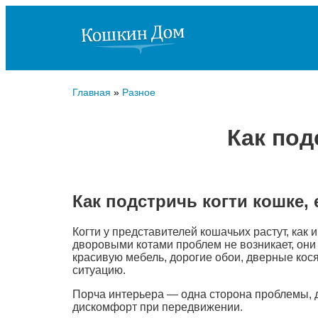
Главная
»
Разное
Как под
Как подстричь когти кошке,
Когти у представителей кошачьих растут, как 
дворовыми котами проблем не возникает, они
красивую мебель, дорогие обои, дверные кося
ситуацию.
Порча интерьера — одна сторона проблемы, др
дискомфорт при передвижении.