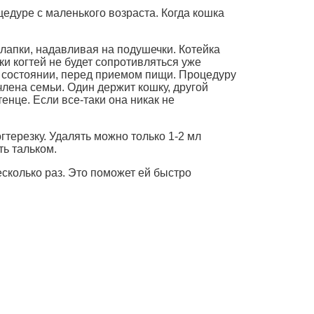
едуре с маленького возраста. Когда кошка
 лапки, надавливая на подушечки. Котейка
и когтей не будет сопротивляться уже
м состоянии, перед приемом пищи. Процедуру
члена семьи. Один держит кошку, другой
енце. Если все-таки она никак не
терезку. Удалять можно только 1-2 мл
ть тальком.
есколько раз. Это поможет ей быстро