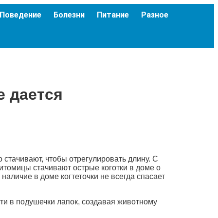
Поведение
Болезни
Питание
Разное
е дается
но стачивают, чтобы отрегулировать длину. С
итомицы стачивают острые коготки в доме о
наличие в доме когтеточки не всегда спасает
сти в подушечки лапок, создавая животному