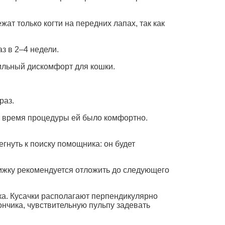
жат только когти на передних лапах, так как
з в 2–4 недели.
 сильный дискомфорт для кошки.
раз.
о время процедуры ей было комфортно.
гнуть к поиску помощника: он будет
трижку рекомендуется отложить до следующего
шка. Кусачки располагают перпендикулярно
ончика, чувствительную пульпу задевать