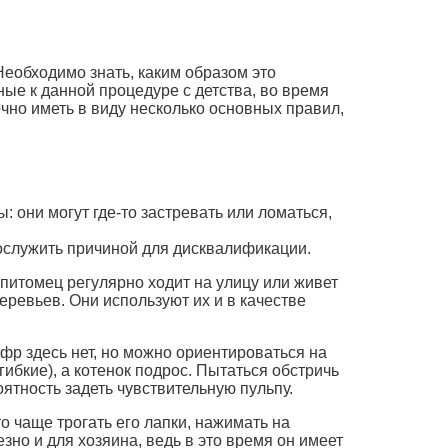
Необходимо знать, каким образом это
ные к данной процедуре с детства, во время
чно иметь в виду несколько основных правил,
 они могут где-то застревать или ломаться,
ослужить причиной для дисквалификации.
питомец регулярно ходит на улицу или живет
деревьев. Они используют их и в качестве
ифр здесь нет, но можно ориентироваться на
гибкие), а котенок подрос. Пытаться обстричь
ятность задеть чувствительную пульпу.
о чаще трогать его лапки, нажимать на
но и для хозяина, ведь в это время он имеет