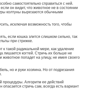
собно самостоятельно справиться с ней.
ли он видит, что животное не в состоянии
едуры колтуны вырезаются обычными
усить, исключая возможность того, чтобы
ять, если кошка злится слишком сильно, так
ульпы при стрижке.
 к такой радикальной мере, как удаление
а лишается когтей. Стричь их больше не
и животное попадет на улицу, не имея своего
ль, но и руки хозяина. Но от подрезания
.
ой процедуры. Алгоритм ее действий
н опасается стричь сам, всегда есть вариант