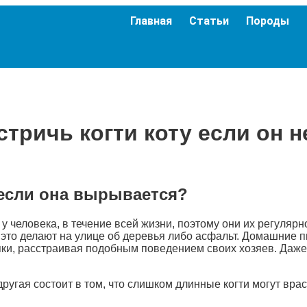
Главная
Статьи
Породы
стричь когти коту если он н
 если она вырывается?
и у человека, в течение всей жизни, поэтому они их регуляр
 это делают на улице об деревья либо асфальт. Домашние п
ки, расстраивая подобным поведением своих хозяев. Даже 
угая состоит в том, что слишком длинные когти могут вра