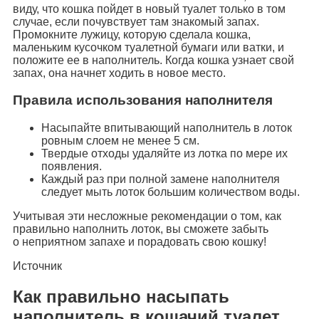
виду, что кошка пойдет в новый туалет только в том
случае, если почувствует там знакомый запах.
Промокните лужицу, которую сделала кошка,
маленьким кусочком туалетной бумаги или ватки, и
положите ее в наполнитель. Когда кошка узнает свой
запах, она начнет ходить в новое место.
Правила использования наполнителя
Насыпайте впитывающий наполнитель в лоток
ровным слоем не менее 5 см.
Твердые отходы удаляйте из лотка по мере их
появления.
Каждый раз при полной замене наполнителя
следует мыть лоток большим количеством воды.
Учитывая эти несложные рекомендации о том, как
правильно наполнить лоток, вы сможете забыть
о неприятном запахе и порадовать свою кошку!
Источник
Как правильно насыпать
наполнитель в кошачий туалет