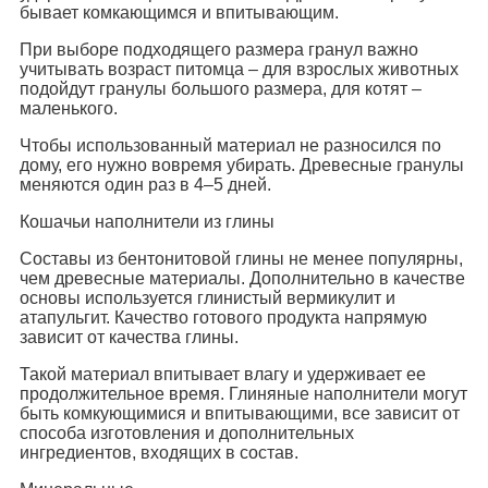
бывает комкающимся и впитывающим.
При выборе подходящего размера гранул важно
учитывать возраст питомца – для взрослых животных
подойдут гранулы большого размера, для котят –
маленького.
Чтобы использованный материал не разносился по
дому, его нужно вовремя убирать. Древесные гранулы
меняются один раз в 4–5 дней.
Кошачьи наполнители из глины
Составы из бентонитовой глины не менее популярны,
чем древесные материалы. Дополнительно в качестве
основы используется глинистый вермикулит и
атапульгит. Качество готового продукта напрямую
зависит от качества глины.
Такой материал впитывает влагу и удерживает ее
продолжительное время. Глиняные наполнители могут
быть комкующимися и впитывающими, все зависит от
способа изготовления и дополнительных
ингредиентов, входящих в состав.