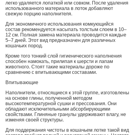
легко удаляется лопаткой или совком. После удаления
использованного материала в лоток добавляют
свежую порцию наполнителя.
Для экономичного использования комкующийся
состав рекомендуется насыпать толстым слоем в 10–
12 см. Полная замена материала проводится каждые
5–7 дней. Этот вид предназначен для различных
кошачьих пород.
Кроме того тонкий слой гигиенического наполнения
способен намокать, прилипая к шерсти и лапам
животного. Стоят такие материалы дороже по
сравнению с впитывающими составами.
Впитывающие
Наполнители, относящиеся к этой группе, изготовлены
на основе глины, полученной методом
высокотемпературной сушки и прессования. Они
обладают исключительными абсорбирующими
свойствами. Глиняные гранулы удерживают влагу, не
изменяя своей структуры.
Для поддержания чистоты в кошачьем лотке такой вид