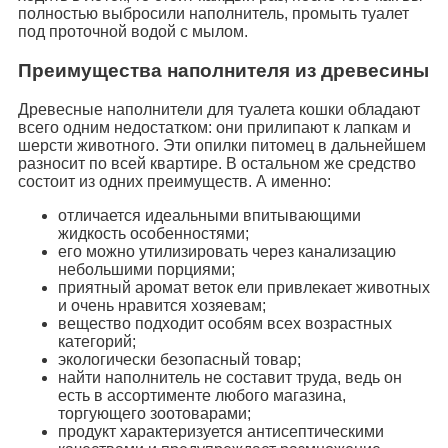
полностью выбросили наполнитель, промыть туалет
под проточной водой с мылом.
Преимущества наполнителя из древесины
Древесные наполнители для туалета кошки обладают
всего одним недостатком: они прилипают к лапкам и
шерсти животного. Эти опилки питомец в дальнейшем
разносит по всей квартире. В остальном же средство
состоит из одних преимуществ. А именно:
отличается идеальными впитывающими
жидкость особенностями;
его можно утилизировать через канализацию
небольшими порциями;
приятный аромат веток ели привлекает животных
и очень нравится хозяевам;
вещество подходит особям всех возрастных
категорий;
экологически безопасный товар;
найти наполнитель не составит труда, ведь он
есть в ассортименте любого магазина,
торгующего зоотоварами;
продукт характеризуется антисептическими