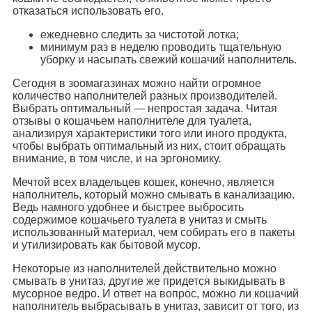
отказаться использовать его.
ежедневно следить за чистотой лотка;
минимум раз в неделю проводить тщательную
уборку и насыпать свежий кошачий наполнитель.
Сегодня в зоомагазинах можно найти огромное
количество наполнителей разных производителей.
Выбрать оптимальный — непростая задача. Читая
отзывы о кошачьем наполнителе для туалета,
анализируя характеристики того или иного продукта,
чтобы выбрать оптимальный из них, стоит обращать
внимание, в том числе, и на эргономику.
Мечтой всех владельцев кошек, конечно, является
наполнитель, который можно смывать в канализацию.
Ведь намного удобнее и быстрее выбросить
содержимое кошачьего туалета в унитаз и смыть
использованный материал, чем собирать его в пакеты
и утилизировать как бытовой мусор.
Некоторые из наполнителей действительно можно
смывать в унитаз, другие же придется выкидывать в
мусорное ведро. И ответ на вопрос, можно ли кошачий
наполнитель выбрасывать в унитаз, зависит от того, из