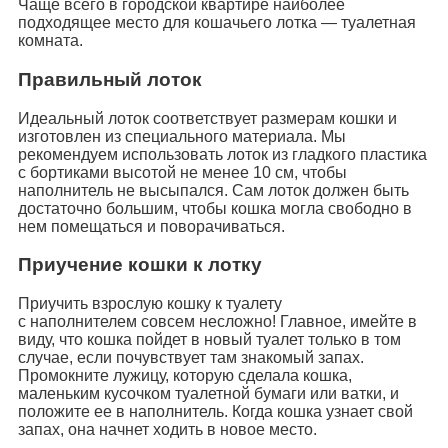
Чаще всего в городской квартире наиболее
подходящее место для кошачьего лотка — туалетная
комната.
Правильный лоток
Идеальный лоток соответствует размерам кошки и
изготовлен из специального материала. Мы
рекомендуем использовать лоток из гладкого пластика
с бортиками высотой не менее 10 см, чтобы
наполнитель не высыпался. Сам лоток должен быть
достаточно большим, чтобы кошка могла свободно в
нем помещаться и поворачиваться.
Приучение кошки к лотку
Приучить взрослую кошку к туалету
c наполнителем совсем несложно! Главное, имейте в
виду, что кошка пойдет в новый туалет только в том
случае, если почувствует там знакомый запах.
Промокните лужицу, которую сделала кошка,
маленьким кусочком туалетной бумаги или ватки, и
положите ее в наполнитель. Когда кошка узнает свой
запах, она начнет ходить в новое место.