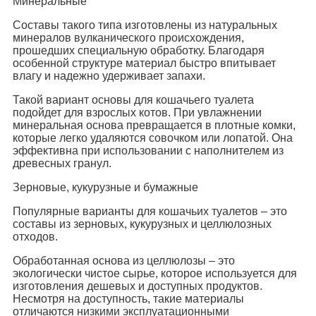
Минеральные
Составы такого типа изготовлены из натуральных
минералов вулканического происхождения,
прошедших специальную обработку. Благодаря
особенной структуре материал быстро впитывает
влагу и надежно удерживает запахи.
Такой вариант основы для кошачьего туалета
подойдет для взрослых котов. При увлажнении
минеральная основа превращается в плотные комки,
которые легко удаляются совочком или лопатой. Она
эффективна при использовании с наполнителем из
древесных гранул.
Зерновые, кукурузные и бумажные
Популярные варианты для кошачьих туалетов – это
составы из зерновых, кукурузных и целлюлозных
отходов.
Обработанная основа из целлюлозы – это
экологически чистое сырье, которое используется для
изготовления дешевых и доступных продуктов.
Несмотря на доступность, такие материалы
отличаются низкими эксплуатационными