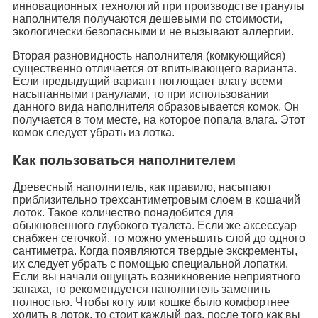
инновационных технологий при производстве гранулы
наполнителя получаются дешевыми по стоимости,
экологически безопасными и не вызывают аллергии.
Вторая разновидность наполнителя (комкующийся)
существенно отличается от впитывающего варианта.
Если предыдущий вариант поглощает влагу всеми
насыпанными гранулами, то при использовании
данного вида наполнителя образовывается комок. Он
получается в том месте, на которое попала влага. Этот
комок следует убрать из лотка.
Как пользоваться наполнителем
Древесный наполнитель, как правило, насыпают
приблизительно трехсантиметровым слоем в кошачий
лоток. Такое количество понадобится для
обыкновенного глубокого туалета. Если же аксессуар
снабжен сеточкой, то можно уменьшить слой до одного
сантиметра. Когда появляются твердые экскременты,
их следует убрать с помощью специальной лопатки.
Если вы начали ощущать возникновение неприятного
запаха, то рекомендуется наполнитель заменить
полностью. Чтобы коту или кошке было комфортнее
ходить в лоток, то стоит каждый раз, после того как вы