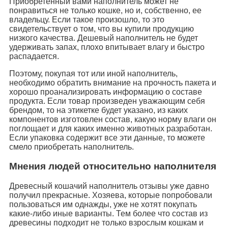
Приобретенный вами наполнитель может не
понравиться не только кошке, но и, собственно, ее
владельцу. Если такое произошло, то это
свидетельствует о том, что вы купили продукцию
низкого качества. Дешевый наполнитель не будет
удерживать запах, плохо впитывает влагу и быстро
распадается.
Поэтому, покупая тот или иной наполнитель,
необходимо обратить внимание на прочность пакета и
хорошо проанализировать информацию о составе
продукта. Если товар произведен уважающим себя
брендом, то на этикетке будет указано, из каких
компонентов изготовлен состав, какую норму влаги он
поглощает и для каких именно животных разработан.
Если упаковка содержит все эти данные, то можете
смело приобретать наполнитель.
Мнения людей относительно наполнителя
Древесный кошачий наполнитель отзывы уже давно
получил прекрасные. Хозяева, которые попробовали
пользоваться им однажды, уже не хотят покупать
какие-либо иные варианты. Тем более что состав из
древесины подходит не только взрослым кошкам и