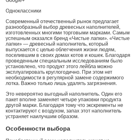
Google+
Одноклассники
Современный отечественный рынок предлагает
разнообразный выбор древесных наполнителей,
изготовленных многими торговыми марками. Самым
успешным оказался бренд «Чистые лапки». «Чистые
лапки» — древесный наполнитель, который
выпускается с целью облегчения жизни людям,
поселившим в своих домах котов и кошек. Благодаря
проведенным специальным исследованиям было
установлено, что продукт этого лейбла можно
эксплуатировать круглогодично. При этом нет
необходимости в регулярной замене содержимого
лотка. Важно только лишь удалять загрязнения.
Это невероятно выгодный наполнитель. Один его
пакет вполне заменяет четыре упаковки продукта
другой марки. Благодаря тому что экскременты не
контактируют с воздухом, запах этот наполнитель
устраняет наилучшим образом.
Особенности выбора