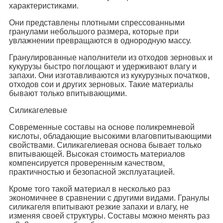
характеристиками.
Они представлены плотными спрессованными
гранулами небольшого размера, которые при
увлажнении превращаются в однородную массу.
Гранулированные наполнители из отходов зерновых и
кукурузы быстро поглощают и удерживают влагу и
запахи. Они изготавливаются из кукурузных початков,
отходов сои и других зерновых. Такие материалы
бывают только впитывающими.
Силикагелевые
Современные составы на основе поликремневой
кислоты, обладающие высокими влаговпитывающими
свойствами. Силикагелиевая основа бывает только
впитывающей. Высокая стоимость материалов
компенсируется проверенным качеством,
практичностью и безопасной эксплуатацией.
Кроме того такой материал в несколько раз
экономичнее в сравнении с другими видами. Гранулы
силикагеля впитывают резкие запахи и влагу, не
изменяя своей структуры. Составы можно менять раз