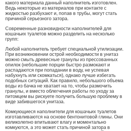
какого материала данный наполнитель изготовлен.
Ведь некоторые из материалов при контакте с
жидкостью разбухают и, попав в трубы, могут стать
причиной серьезного затора.
Современные разновидности наполнителей для
кошачьих туалетов можно разделить на несколько
групп:
Любой наполнитель требует специальной утилизации.
При возникновении острой необходимости в унитаз
можно смыть древесные гранулы из прессованных
опилок (небольшие порции быстро размокают и
распадаются при попадании в воду, не успевая
набухнуть или скомкаться), однако лучше избегать
подобных ситуаций. Как правило, небольшого объема
воды из бачка не хватает на то, чтобы размочить
гранулы, и вместо облегчения работы по уходу за
питомцем вы рискуете получить большую проблему в
виде забившегося унитаза.
Комкующиеся наполнители для кошачьих туалетов
изготавливаются на основе бентонитовой глины. Они
великолепно впитывают влагу и моментально
комкуются, а это может стать причиной затора в