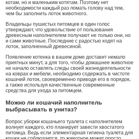
котам, но и маленьким котятам. Поэтому нет
необходимости каждый раз ломать голову над тем,
чем бы заполнить лоток животного.
Владельцы пушистых питомцев в один голос
утверждают, что удовольствие от пользования
древесным наполнителем получают не только они, но
и сами животные. Последние с радостью ходят на
лоток, заполненный древесиной.
Появление котенка в вашем доме доставит немало
приятных минут, а для того, чтобы домашнее животное
не начало оставлять следы своей жизнедеятельности
на коврах и мебели, необходимо содержать в чистоте
кошачий лоток, своевременно приводя его в порядок,
а также используя качественные современные
средства для ухода за питомцем.
Можно ли кошачий наполнитель
выбрасывать в унитаз?
Вопрос уборки кошачьего туалета с наполнителем
волнует каждого, кто планирует завести хвостатого
питомца. Ведь если элементарная гигиена туалета для
кошки не соблюдается, то животное может просто