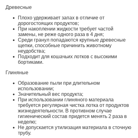
Древесные
Плохо удерживает запах в отличие от
дорогостоящих продуктов;
При накоплении жидкости требует частой
замены, не реже одного раза в 4 дня;
Среди гранул попадаются крупные древесные
щепки, способные причинить животному
неудобства;
Подходит для кошачьих лотков с высокими
бортиками.
Глиняные
Образование пыли при длительном
использовании;
Значительный вес продукта;
При использовании глиняного материала
требуется регулярная чистка лотка от продуктов
жизнедеятельности. В противном случае
гигиенический состав придется менять 2 раза в
неделю;
Не допускается утилизация материала в сточную
трубу.