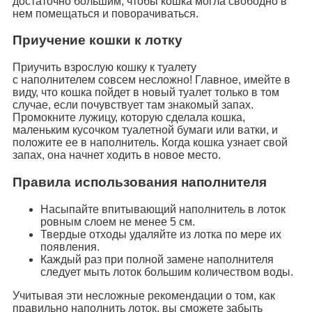
достаточно большим, чтобы кошка могла свободно в
нем помещаться и поворачиваться.
Приучение кошки к лотку
Приучить взрослую кошку к туалету
c наполнителем совсем несложно! Главное, имейте в
виду, что кошка пойдет в новый туалет только в том
случае, если почувствует там знакомый запах.
Промокните лужицу, которую сделала кошка,
маленьким кусочком туалетной бумаги или ватки, и
положите ее в наполнитель. Когда кошка узнает свой
запах, она начнет ходить в новое место.
Правила использования наполнителя
Насыпайте впитывающий наполнитель в лоток
ровным слоем не менее 5 см.
Твердые отходы удаляйте из лотка по мере их
появления.
Каждый раз при полной замене наполнителя
следует мыть лоток большим количеством воды.
Учитывая эти несложные рекомендации о том, как
правильно наполнить лоток, вы сможете забыть