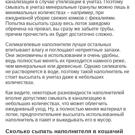
канализации в случае утилизации в унитаз. Поэтому
смывать в унитаз минеральные гранулы можно лишь в
минимальных количествах – например, при
ежедневной уборке свежих комков с фекалиями.
Попытка высыпать сразу весь лоток заведомо
обречена на провал, вы сразу же забьете трубы,
причем прочистить их будет достаточно сложно.
Силикагелевые наполнители лучше остальных
впитывают влагу и поглощают неприятные запахи.
Они экономичны в использовании и очень удобны,
ведь полностью менять их приходится намного реже,
чем минеральные или древесные. Однако силикагель
не растворяется в воде, поэтому такой наполнитель не
стоит высыпать в унитаз даже в небольших
количествах.
Как видите, некоторые разновидности наполнителей
вполне допустимо смывать в канализацию в
небольших количествах, что может облегчить
ежедневный уход. Ну, а полностью меняя материал в
лотке, предпочтительнее высыпать использованный
наполнитель в пакет и выкидывать его в мусор.
Сколько сыпать наполнителя в кошачий