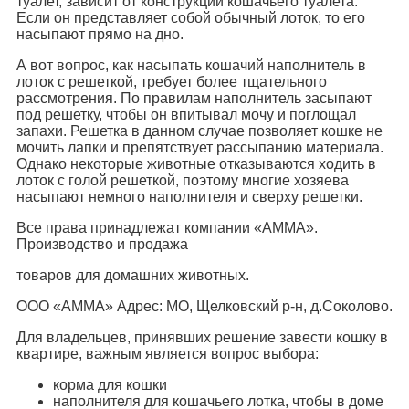
туалет, зависит от конструкции кошачьего туалета.
Если он представляет собой обычный лоток, то его
насыпают прямо на дно.
А вот вопрос, как насыпать кошачий наполнитель в
лоток с решеткой, требует более тщательного
рассмотрения. По правилам наполнитель засыпают
под решетку, чтобы он впитывал мочу и поглощал
запахи. Решетка в данном случае позволяет кошке не
мочить лапки и препятствует рассыпанию материала.
Однако некоторые животные отказываются ходить в
лоток с голой решеткой, поэтому многие хозяева
насыпают немного наполнителя и сверху решетки.
Все права принадлежат компании «АММА».
Производство и продажа
товаров для домашних животных.
ООО «АММА» Адрес: МО, Щелковский р-н, д.Соколово.
Для владельцев, принявших решение завести кошку в
квартире, важным является вопрос выбора:
корма для кошки
наполнителя для кошачьего лотка, чтобы в доме