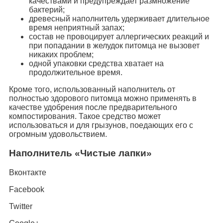
качествами и предупреждает размножение
бактерий;
древесный наполнитель удерживает длительное
время неприятный запах;
состав не провоцирует аллергических реакций и
при попадании в желудок питомца не вызовет
никаких проблем;
одной упаковки средства хватает на
продолжительное время.
Кроме того, использованный наполнитель от
полностью здорового питомца можно применять в
качестве удобрения после предварительного
компостирования. Такое средство может
использоваться и для грызунов, поедающих его с
огромным удовольствием.
Наполнитель «Чистые лапки»
Вконтакте
Facebook
Twitter