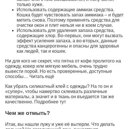
только хуже.
Использовать содержащие аммиак средства.
Кошка будет чувствовать запах аммиака – и будет
метить снова. Поэтому применять средства для
очистки окон и плит нельзя ни в коем случае.
Использовать для удаления запаха средства,
содержащие хлор. Во-первых, они могут вызвать
эффект усиления запаха, а во-вторых, данные
средства канцерогенны и опасны для здоровья
как людей, так и кошек.
Ни для кого не секрет, что пятна от кофе пролитого на
одежду, ковер или мягкую мебель, очень трудно
вывести порой. Но есть проверенные, доступные
способы… Читать ещё
Как убрать силикатный клей с одежды? На то он и
«супер», чтобы намертво склеивать различные
материалы, а значит и в ткань он въедается так же
качественно. Подробнее тут
Чем же отмыть?
Итак, вы нашли лужу и уже её вытерли. Что делать