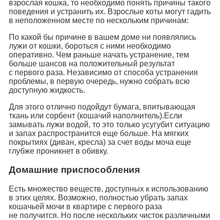
взрослая кошка, то необходимо понять причины такого
поведения и устранить их. Взрослые коты могут гадить
в неположенном месте по нескольким причинам:
По какой бы причине в вашем доме ни появлялись
лужи от кошки, бороться с ними необходимо
оперативно. Чем раньше начать устранение, тем
больше шансов на положительный результат
с первого раза. Независимо от способа устранения
проблемы, в первую очередь, нужно собрать всю
доступную жидкость.
Для этого отлично подойдут бумага, впитывающая
ткань или сорбент (кошачий наполнитель).Если
замывать лужи водой, то это только усугубит ситуацию
и запах распространится еще больше. На мягких
покрытиях (диван, кресла) за счет воды моча еще
глубже проникнет в обивку.
Домашние приспособления
Есть множество веществ, доступных к использованию
в этих целях. Возможно, полностью убрать запах
кошачьей мочи в квартире с первого раза
не получится. Но после нескольких чисток различными