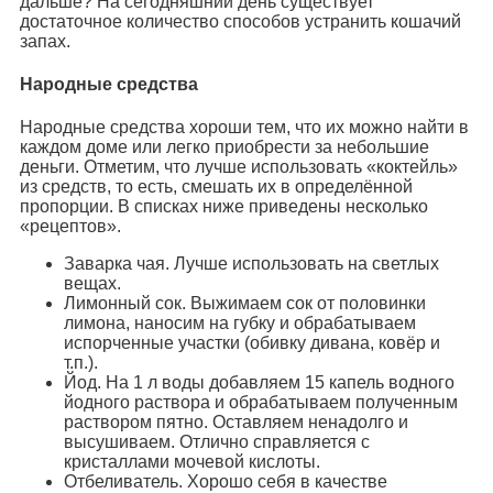
дальше? На сегодняшний день существует
достаточное количество способов устранить кошачий
запах.
Народные средства
Народные средства хороши тем, что их можно найти в
каждом доме или легко приобрести за небольшие
деньги. Отметим, что лучше использовать «коктейль»
из средств, то есть, смешать их в определённой
пропорции. В списках ниже приведены несколько
«рецептов».
Заварка чая. Лучше использовать на светлых
вещах.
Лимонный сок. Выжимаем сок от половинки
лимона, наносим на губку и обрабатываем
испорченные участки (обивку дивана, ковёр и
т.п.).
Йод. На 1 л воды добавляем 15 капель водного
йодного раствора и обрабатываем полученным
раствором пятно. Оставляем ненадолго и
высушиваем. Отлично справляется с
кристаллами мочевой кислоты.
Отбеливатель. Хорошо себя в качестве