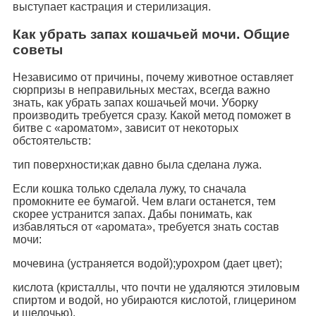
выступает кастрация и стерилизация.
Как убрать запах кошачьей мочи. Общие
советы
Независимо от причины, почему животное оставляет
сюрпризы в неправильных местах, всегда важно
знать, как убрать запах кошачьей мочи. Уборку
производить требуется сразу. Какой метод поможет в
битве с «ароматом», зависит от некоторых
обстоятельств:
тип поверхности;как давно была сделана лужа.
Если кошка только сделала лужу, то сначала
промокните ее бумагой. Чем влаги останется, тем
скорее устранится запах. Дабы понимать, как
избавляться от «аромата», требуется знать состав
мочи:
мочевина (устраняется водой);урохром (дает цвет);
кислота (кристаллы, что почти не удаляются этиловым
спиртом и водой, но убираются кислотой, глицерином
и щелочью).