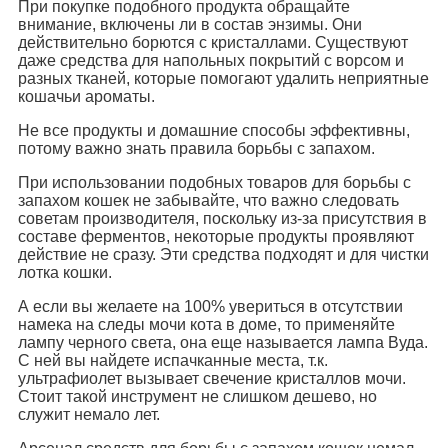
При покупке подобного продукта обращайте
внимание, включены ли в состав энзимы. Они
действительно борются с кристаллами. Существуют
даже средства для напольных покрытий с ворсом и
разных тканей, которые помогают удалить неприятные
кошачьи ароматы.
Не все продукты и домашние способы эффективны,
потому важно знать правила борьбы с запахом.
При использовании подобных товаров для борьбы с
запахом кошек не забывайте, что важно следовать
советам производителя, поскольку из-за присутствия в
составе ферментов, некоторые продукты проявляют
действие не сразу. Эти средства подходят и для чистки
лотка кошки.
А если вы желаете на 100% увериться в отсутствии
намека на следы мочи кота в доме, то применяйте
лампу черного света, она еще называется лампа Вуда.
С ней вы найдете испачканные места, т.к.
ультрафиолет вызывает свечение кристаллов мочи.
Стоит такой инструмент не слишком дешево, но
служит немало лет.