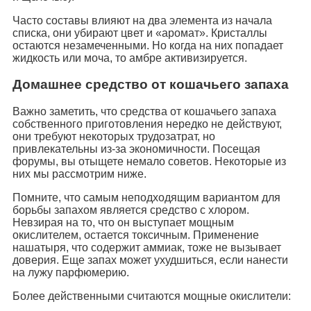
Часто составы влияют на два элемента из начала
списка, они убирают цвет и «аромат». Кристаллы
остаются незамеченными. Но когда на них попадает
жидкость или моча, то амбре активизируется.
Домашнее средство от кошачьего запаха
Важно заметить, что средства от кошачьего запаха
собственного приготовления нередко не действуют,
они требуют некоторых трудозатрат, но
привлекательны из-за экономичности. Посещая
форумы, вы отыщете немало советов. Некоторые из
них мы рассмотрим ниже.
Помните, что самым неподходящим вариантом для
борьбы запахом является средство с хлором.
Невзирая на то, что он выступает мощным
окислителем, остается токсичным. Применение
нашатыря, что содержит аммиак, тоже не вызывает
доверия. Еще запах может ухудшиться, если нанести
на лужу парфюмерию.
Более действенными считаются мощные окислители: