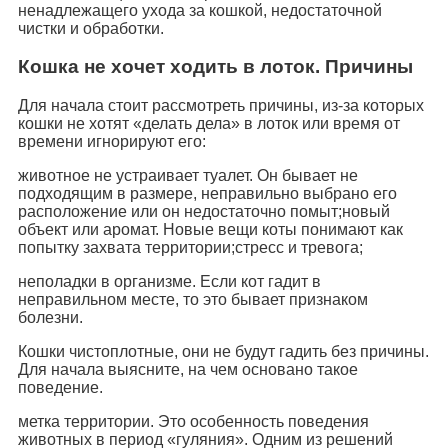
ненадлежащего ухода за кошкой, недостаточной
чистки и обработки.
Кошка не хочет ходить в лоток. Причины
Для начала стоит рассмотреть причины, из-за которых
кошки не хотят «делать дела» в лоток или время от
времени игнорируют его:
животное не устраивает туалет. Он бывает не
подходящим в размере, неправильно выбрано его
расположение или он недостаточно помыт;новый
объект или аромат. Новые вещи коты понимают как
попытку захвата территории;стресс и тревога;
неполадки в организме. Если кот гадит в
неправильном месте, то это бывает признаком
болезни.
Кошки чистоплотные, они не будут гадить без причины.
Для начала выясните, на чем основано такое
поведение.
метка территории. Это особенность поведения
животных в период «гуляния». Одним из решений