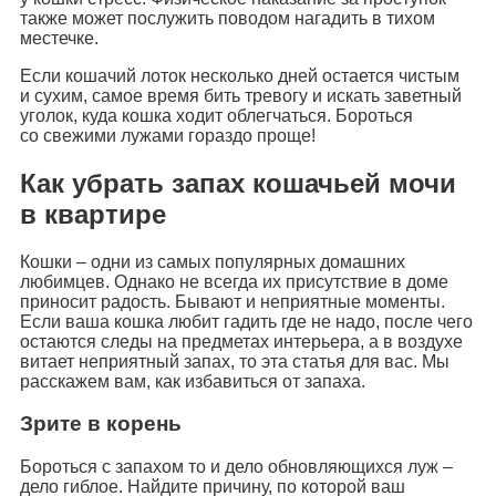
также может послужить поводом нагадить в тихом
местечке.
Если кошачий лоток несколько дней остается чистым
и сухим, самое время бить тревогу и искать заветный
уголок, куда кошка ходит облегчаться. Бороться
со свежими лужами гораздо проще!
Как убрать запах кошачьей мочи
в квартире
Кошки – одни из самых популярных домашних
любимцев. Однако не всегда их присутствие в доме
приносит радость. Бывают и неприятные моменты.
Если ваша кошка любит гадить где не надо, после чего
остаются следы на предметах интерьера, а в воздухе
витает неприятный запах, то эта статья для вас. Мы
расскажем вам, как избавиться от запаха.
Зрите в корень
Бороться с запахом то и дело обновляющихся луж –
дело гиблое. Найдите причину, по которой ваш