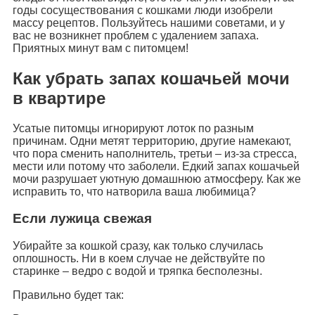
годы сосуществования с кошками люди изобрели
массу рецептов. Пользуйтесь нашими советами, и у
вас не возникнет проблем с удалением запаха.
Приятных минут вам с питомцем!
Как убрать запах кошачьей мочи
в квартире
Усатые питомцы игнорируют лоток по разным
причинам. Одни метят территорию, другие намекают,
что пора сменить наполнитель, третьи – из-за стресса,
мести или потому что заболели. Едкий запах кошачьей
мочи разрушает уютную домашнюю атмосферу. Как же
исправить то, что натворила ваша любимица?
Если лужица свежая
Убирайте за кошкой сразу, как только случилась
оплошность. Ни в коем случае не действуйте по
старинке – ведро с водой и тряпка бесполезны.
Правильно будет так: