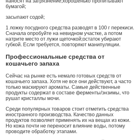
наносят на загрязнение;хорошенько пропитывают
бумагой;
засыпают содой;
1 ложку посудного средства разводят в 100 г перекиси.
Сначала опробуйте на невидном участке, а потом
натрите место от лужи щеточкой;остаток убирают
губкой. Если требуется, повторяют манипуляции.
Профессиональные средства от
кошачьего запаха
Сейчас на рынке есть немало готовых средств от
кошачьего запаха. Хотя не все они действуют, а часто
только маскируют ароматы. Самые действенные
продукты содержат в составе ферменты/энзимы, что
рушат кристаллы мочи.
Среди популярных товаров стоит отметить средства
иностранного производства. Качество данных
продуктов позволяет применять их на вещах из кожи.
Но кожа почти не переносит влияние воды, потому
проводите обработку этапами.