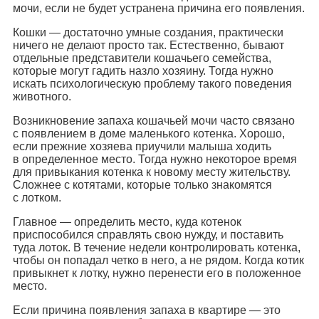
мочи, если не будет устранена причина его появления.
Кошки — достаточно умные создания, практически
ничего не делают просто так. Естественно, бывают
отдельные представители кошачьего семейства,
которые могут гадить назло хозяину. Тогда нужно
искать психологическую проблему такого поведения
животного.
Возникновение запаха кошачьей мочи часто связано
с появлением в доме маленького котенка. Хорошо,
если прежние хозяева приучили малыша ходить
в определенное место. Тогда нужно некоторое время
для привыкания котенка к новому месту жительству.
Сложнее с котятами, которые только знакомятся
с лотком.
Главное — определить место, куда котенок
приспособился справлять свою нужду, и поставить
туда лоток. В течение недели контролировать котенка,
чтобы он попадал четко в него, а не рядом. Когда котик
привыкнет к лотку, нужно перенести его в положенное
место.
Если причина появления запаха в квартире — это