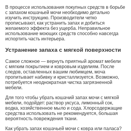
В процессе использования покупных средств в борьбе
с запахом кошачьей мочи необходимо детально
изучить инструкцию. Производители четко
прописывают, как устранить запах и добиться
желаемого эффекта без ущерба. Неправильное
использование моющих средств способно навсегда
испортить часть интерьера.
Устранение запаха с мягкой поверхности
Самое сложное — вернуть приятный аромат мебели
с мягким покрытием и ковровым изделиям. После
следов, оставленных вашим любимцем, моча
пропитывает набивку и кристаллизуется. Возможно,
потребуется неоднократная чистка загрязненной
мебели.
Для того чтобы убрать кошачий запах мочи с мягкой
мебели, подойдет: раствор уксуса, лимонный сок,
водка, хозяйственное мыло и сода. Хлорсодержащие
средства использовать не рекомендуется, большая
вероятность повреждения ткани.
Как убрать запах кошачьей мочи с ковра или паласа?