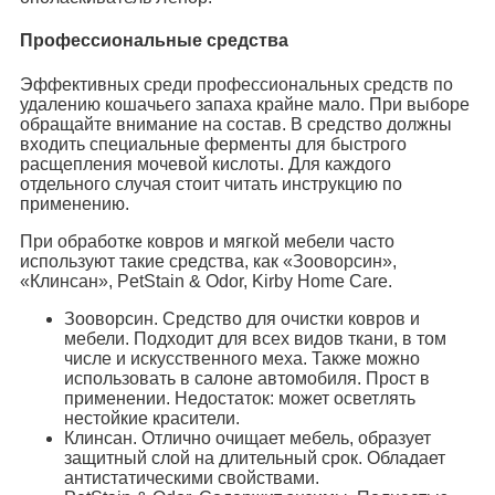
Профессиональные средства
Эффективных среди профессиональных средств по
удалению кошачьего запаха крайне мало. При выборе
обращайте внимание на состав. В средство должны
входить специальные ферменты для быстрого
расщепления мочевой кислоты. Для каждого
отдельного случая стоит читать инструкцию по
применению.
При обработке ковров и мягкой мебели часто
используют такие средства, как «Зооворсин»,
«Клинсан», PetStain & Odor, Kirby Home Care.
Зооворсин. Средство для очистки ковров и
мебели. Подходит для всех видов ткани, в том
числе и искусственного меха. Также можно
использовать в салоне автомобиля. Прост в
применении. Недостаток: может осветлять
нестойкие красители.
Клинсан. Отлично очищает мебель, образует
защитный слой на длительный срок. Обладает
антистатическими свойствами.