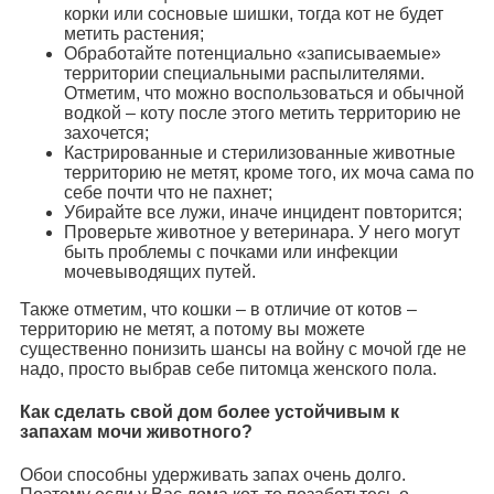
корки или сосновые шишки, тогда кот не будет
метить растения;
Обработайте потенциально «записываемые»
территории специальными распылителями.
Отметим, что можно воспользоваться и обычной
водкой – коту после этого метить территорию не
захочется;
Кастрированные и стерилизованные животные
территорию не метят, кроме того, их моча сама по
себе почти что не пахнет;
Убирайте все лужи, иначе инцидент повторится;
Проверьте животное у ветеринара. У него могут
быть проблемы с почками или инфекции
мочевыводящих путей.
Также отметим, что кошки – в отличие от котов –
территорию не метят, а потому вы можете
существенно понизить шансы на войну с мочой где не
надо, просто выбрав себе питомца женского пола.
Как сделать свой дом более устойчивым к
запахам мочи животного?
Обои способны удерживать запах очень долго.