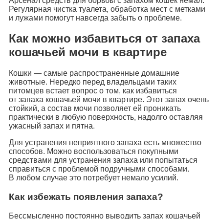
Арсенал средств для борьбы с запахом кошек немал.
Регулярная чистка туалета, обработка мест с метками
и лужами помогут навсегда забыть о проблеме.
Как можно избавиться от запаха
кошачьей мочи в квартире
Кошки — самые распространенные домашние
животные. Нередко перед владельцами таких
питомцев встает вопрос о том, как избавиться
от запаха кошачьей мочи в квартире. Этот запах очень
стойкий, а состав мочи позволяет ей проникать
практически в любую поверхность, надолго оставляя
ужасный запах и пятна.
Для устранения неприятного запаха есть множество
способов. Можно воспользоваться покупными
средствами для устранения запаха или попытаться
справиться с проблемой подручными способами.
В любом случае это потребует немало усилий.
Как избежать появления запаха?
Бессмысленно постоянно выводить запах кошачьей