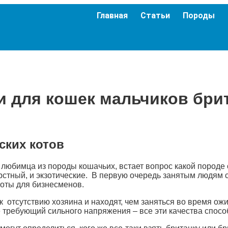
Главная
Статьи
Породы
и для кошек мальчиков бри
ских котов
 любимца из породы кошачьих, встает вопрос какой породе
стный, и экзотические. В первую очередь занятым людям с
коты для бизнесменов.
к отсутствию хозяина и находят, чем заняться во время ож
не требующий сильного напряжения – все эти качества спос