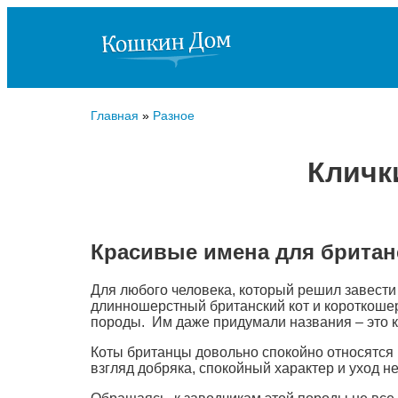
Главная
»
Разное
Кличк
Красивые имена для британ
Для любого человека, который решил завести
длинношерстный британский кот и короткошер
породы. Им даже придумали названия – это 
Коты британцы довольно спокойно относятся 
взгляд добряка, спокойный характер и уход 