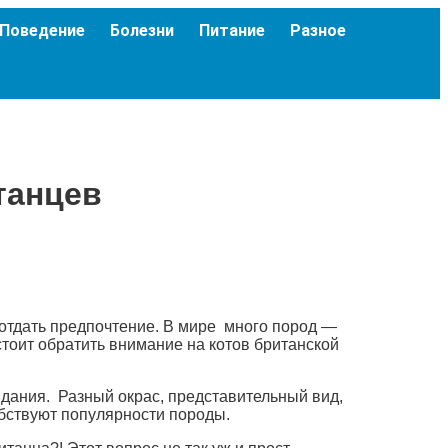
Поведение
Болезни
Питание
Разное
танцев
 отдать предпочтение. В мире много пород —
тоит обратить внимание на котов британской
идания. Разный окрас, представительный вид,
обствуют популярности породы.