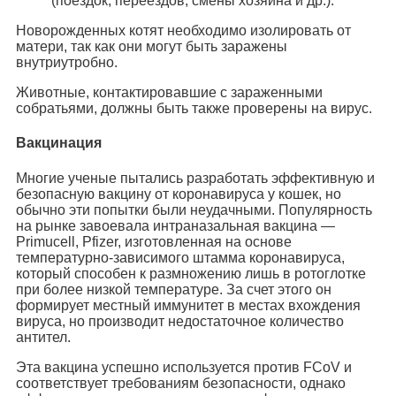
(поездок, переездов, смены хозяина и др.).
Новорожденных котят необходимо изолировать от
матери, так как они могут быть заражены
внутриутробно.
Животные, контактировавшие с зараженными
собратьями, должны быть также проверены на вирус.
Вакцинация
Многие ученые пытались разработать эффективную и
безопасную вакцину от коронавируса у кошек, но
обычно эти попытки были неудачными. Популярность
на рынке завоевала интраназальная вакцина —
Primucell, Pfizer, изготовленная на основе
температурно-зависимого штамма коронавируса,
который способен к размножению лишь в ротоглотке
при более низкой температуре. За счет этого он
формирует местный иммунитет в местах вхождения
вируса, но производит недостаточное количество
антител.
Эта вакцина успешно используется против FCoV и
соответствует требованиям безопасности, однако