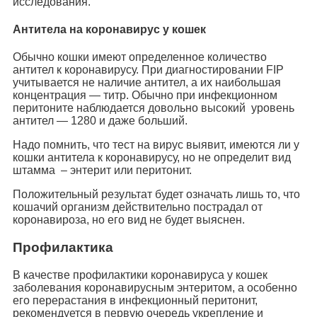
исследования.
Антитела на коронавирус у кошек
Обычно кошки имеют определенное количество
антител к коронавирусу. При диагностировании FIP
учитывается не наличие антител, а их наибольшая
концентрация — титр. Обычно при инфекционном
перитоните наблюдается довольно высокий уровень
антител — 1280 и даже больший.
Надо помнить, что тест на вирус выявит, имеются ли у
кошки антитела к коронавирусу, но не определит вид
штамма – энтерит или перитонит.
Положительный результат будет означать лишь то, что
кошачий организм действительно пострадал от
коронавироза, но его вид не будет выяснен.
Профилактика
В качестве профилактики коронавируса у кошек
заболевания коронавирусным энтеритом, а особенно
его перерастания в инфекционный перитонит,
рекомендуется в первую очередь укрепление и