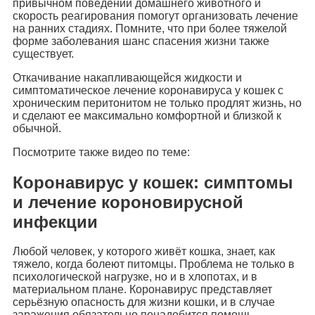
привычном поведении домашнего животного и
скорость реагирования помогут организовать лечение
на ранних стадиях. Помните, что при более тяжелой
форме заболевания шанс спасения жизни также
существует.
Откачивание накапливающейся жидкости и
симптоматическое лечение коронавируса у кошек с
хроническим перитонитом не только продлят жизнь, но
и сделают ее максимально комфортной и близкой к
обычной.
Посмотрите также видео по теме:
Коронавирус у кошек: симптомы
и лечение короновирусной
инфекции
Любой человек, у которого живёт кошка, знает, как
тяжело, когда болеют питомцы. Проблема не только в
психологической нагрузке, но и в хлопотах, и в
материальном плане. Коронавирус представляет
серьёзную опасность для жизни кошки, и в случае
заражения обязательно понадобится помощь