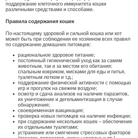
поддержание клеточного иммунитета кошки
различными средствами и способами.
Правила содержания кошек
По-настоящему здоровой и сильной кошка или кот
может быть при соблюдении ее хозяином всех правил
по содержанию домашних питомцев:
рациональное здоровое питание;
постоянный гигиенический уход как за самим
животным, так и за местом его обитания:
спальным ковриком, мисками для еды и питья,
туалетным лотком и т.д.;
поддержание физической активности с помощью
игр и прогулок на свежем воздухе;
осмотр и сдача анализов на наличие паразитов,
их уничтожение и дегельминтизация в случае
обнаружения;
своевременная вакцинация;
проверка новых питомцев на наличие инфекции;
при содержании нескольких кошек – обеспечение
их отдельными туалетами;
устранение или смягчение стрессовых факторов