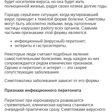
будет носителем вируса, но она будет жить
полноценной жизнью, радуя своих хозяев долгие годы.
Гораздо серьёзнее ситуация, когда мутировавший
вирус приводит к тяжёлой форме болезни. Симптомы
могут быть абсолютно любыми, ведь патогенные
частицы нарушают работу всех органов. Самыми
частыми признаками этой формы являются:
инфекционный (вирусный) перитонит;
энтериты и гастроэнтериты.
Некоторые люди считают подобные явления
самостоятельными болезнями, ведь каждое из них
сопровождается рядом клинических признаков.
Однако и перитонит, и энтерит — это скорее
сопутствующие заболевания.
Симптоматика заболевания зависит от его формы
Признаки инфекционного перитонита
Перитонит при коронавирусе развивается
стремительно, клиническая картина становится
очевидной практически сразу. Симптомами вирусного