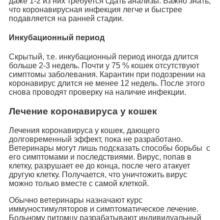
даже 1-2 из них требуется сдать анализы. Важно знать,
что коронавирусная инфекция легче и быстрее
подавляется на ранней стадии.
Инкубационный период
Скрытый, т.е. инкубационный период иногда длится
больше 2-3 недель. Почти у 75 % кошек отсутствуют
симптомы заболевания. Карантин при подозрении на
коронавирус длится не менее 12 недель. После этого
снова проводят проверку на наличие инфекции.
Лечение коронавируса у кошек
Лечения коронавируса у кошек, дающего
долговременный эффект, пока не разработано.
Ветеринары могут лишь подсказать способы борьбы с
его симптомами и последствиями. Вирус, попав в
клетку, разрушает ее до конца, после чего атакует
другую клетку. Получается, что уничтожить вирус
можно только вместе с самой клеткой.
Обычно ветеринары назначают курс
иммуностимуляторов и симптоматическое лечение.
Больному питомцу разрабатывают индивидуальный