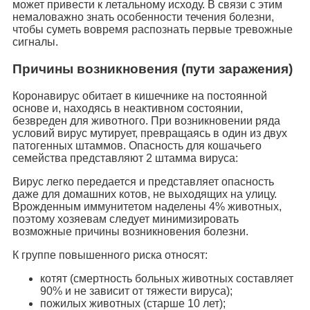
может привести к летальному исходу. В связи с этим
немаловажно знать особенности течения болезни,
чтобы суметь вовремя распознать первые тревожные
сигналы.
Причины возникновения (пути заражения)
Коронавирус обитает в кишечнике на постоянной
основе и, находясь в неактивном состоянии,
безвреден для животного. При возникновении ряда
условий вирус мутирует, превращаясь в один из двух
патогенных штаммов. Опасность для кошачьего
семейства представляют 2 штамма вируса:
Вирус легко передается и представляет опасность
даже для домашних котов, не выходящих на улицу.
Врожденным иммунитетом наделены 4% животных,
поэтому хозяевам следует минимизировать
возможные причины возникновения болезни.
К группе повышенного риска относят:
котят (смертность больных животных составляет
90% и не зависит от тяжести вируса);
пожилых животных (старше 10 лет);