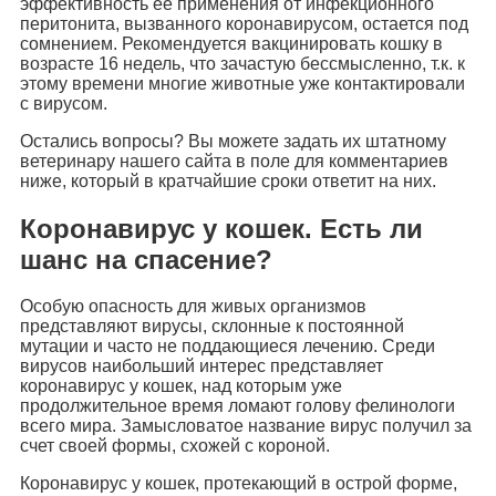
эффективность ее применения от инфекционного
перитонита, вызванного коронавирусом, остается под
сомнением. Рекомендуется вакцинировать кошку в
возрасте 16 недель, что зачастую бессмысленно, т.к. к
этому времени многие животные уже контактировали
с вирусом.
Остались вопросы? Вы можете задать их штатному
ветеринару нашего сайта в поле для комментариев
ниже, который в кратчайшие сроки ответит на них.
Коронавирус у кошек. Есть ли
шанс на спасение?
Особую опасность для живых организмов
представляют вирусы, склонные к постоянной
мутации и часто не поддающиеся лечению. Среди
вирусов наибольший интерес представляет
коронавирус у кошек, над которым уже
продолжительное время ломают голову фелинологи
всего мира. Замысловатое название вирус получил за
счет своей формы, схожей с короной.
Коронавирус у кошек, протекающий в острой форме,