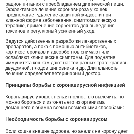
рацион питания с преобладанием диетической пищи.
Эффективное лечение коронавироза у кошек
предполагает удаление асцитной жидкости при
влажной форме заболевания, симптоматическую
терапию, применение сорбентов для выведения
токсинов и регулярный усиленный уход.
Ведутся действенные разработки лекарственных
препаратов, а пока с помощью антибиотиков,
кортикостероидов и адсорбентов снимают или
ослабляют клинические симптомы. Для поднятия
иммунитета кошкам дают настои разных трав: крапивы
двудомной, плодов шиповника и др. Длительность
лечения определяет ветеринарный доктор.
Принципы борьбы с коронавирусной инфекцией
Коронавирус у кошек нельзя полностью вылечить, но
можно бороться и изгонять его из организма
домашнего любимца всеми возможными способами:
Необходимость борьбы с коронавирусом
Если кошка внешне здорова, но анализ на корону дает