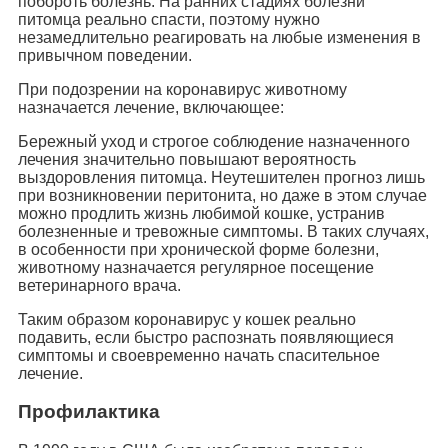
побороть болезнь. На ранних стадиях болезни
питомца реально спасти, поэтому нужно
незамедлительно реагировать на любые изменения в
привычном поведении.
При подозрении на коронавирус животному
назначается лечение, включающее:
Бережный уход и строгое соблюдение назначенного
лечения значительно повышают вероятность
выздоровления питомца. Неутешителен прогноз лишь
при возникновении перитонита, но даже в этом случае
можно продлить жизнь любимой кошке, устранив
болезненные и тревожные симптомы. В таких случаях,
в особенности при хронической форме болезни,
животному назначается регулярное посещение
ветеринарного врача.
Таким образом коронавирус у кошек реально
подавить, если быстро распознать появляющиеся
симптомы и своевременно начать спасительное
лечение.
Профилактика