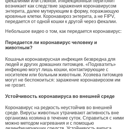
фекалиями или слюной. Инфекционный перитонит
возникает как следствие заражения коронавирусом
энтерита, далее мутирующим в форму, поражающую
кровяные клетки. Коронавироз энтерита, а не FIPV,
передается от одной кошки к другой через фекалии.
Небольшое видео о том, как передается коронавирус:
Передается ли коронавирус человеку и
животным?
Кошачья коронавирусная инфекция безвредна для
людей и других домашних питомцев. «Подхватить»
инфекцию могут лишь кошки, контактирующие с
носителем или больным животным. Хозяева питомцев
могут не беспокоиться: заражение коронавирозом им
не грозит.
Устойчивость коронавируса во внешней среде
Коронавирус на редкость неустойчив во внешней
среде. Вирусы животных утрачивают активность вне
организма хозяина в течение суток. Справиться с ними
можно методом нагревания и с помощью
дезинфицирующих средств. Устойчивость вируса