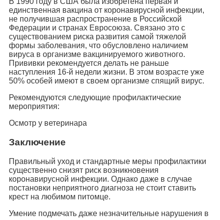
В 1990 году в США была изобретена первая и
единственная вакцина от коронавирусной инфекции,
не получившая распространение в Российской
Федерации и странах Евросоюза. Связано это с
существованием риска развития самой тяжелой
формы заболевания, что обусловлено наличием
вируса в организме вакцинируемого животного.
Прививки рекомендуется делать не раньше
наступления 16-й недели жизни. В этом возрасте уже
50% особей имеют в своем организме спящий вирус.
Рекомендуются следующие профилактические
мероприятия:
Осмотр у ветеринара
Заключение
Правильный уход и стандартные меры профилактики
существенно снизят риск возникновения
коронавирусной инфекции. Однако даже в случае
постановки неприятного диагноза не стоит ставить
крест на любимом питомце.
Умение подмечать даже незначительные нарушения в