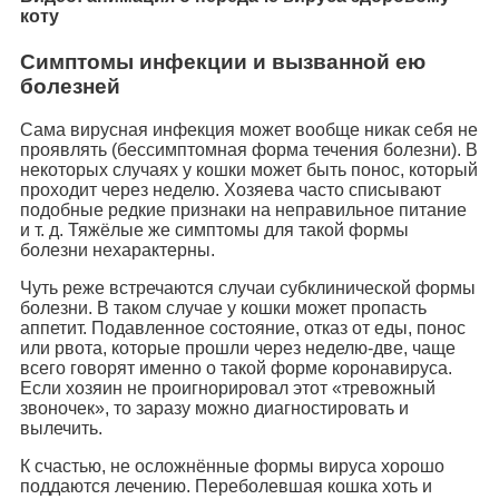
коту
Симптомы инфекции и вызванной ею
болезней
Сама вирусная инфекция может вообще никак себя не
проявлять (бессимптомная форма течения болезни). В
некоторых случаях у кошки может быть понос, который
проходит через неделю. Хозяева часто списывают
подобные редкие признаки на неправильное питание
и т. д. Тяжёлые же симптомы для такой формы
болезни нехарактерны.
Чуть реже встречаются случаи субклинической формы
болезни. В таком случае у кошки может пропасть
аппетит. Подавленное состояние, отказ от еды, понос
или рвота, которые прошли через неделю-две, чаще
всего говорят именно о такой форме коронавируса.
Если хозяин не проигнорировал этот «тревожный
звоночек», то заразу можно диагностировать и
вылечить.
К счастью, не осложнённые формы вируса хорошо
поддаются лечению. Переболевшая кошка хоть и