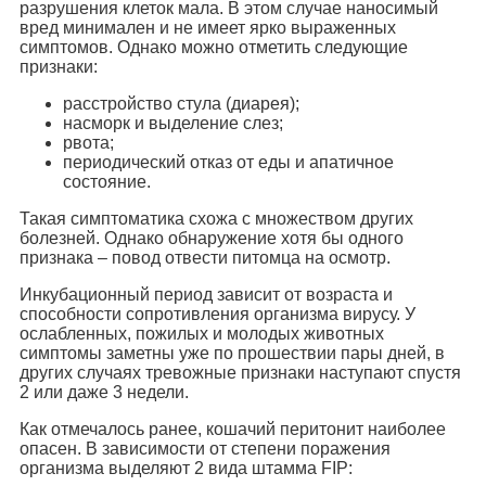
разрушения клеток мала. В этом случае наносимый
вред минимален и не имеет ярко выраженных
симптомов. Однако можно отметить следующие
признаки:
расстройство стула (диарея);
насморк и выделение слез;
рвота;
периодический отказ от еды и апатичное
состояние.
Такая симптоматика схожа с множеством других
болезней. Однако обнаружение хотя бы одного
признака – повод отвести питомца на осмотр.
Инкубационный период зависит от возраста и
способности сопротивления организма вирусу. У
ослабленных, пожилых и молодых животных
симптомы заметны уже по прошествии пары дней, в
других случаях тревожные признаки наступают спустя
2 или даже 3 недели.
Как отмечалось ранее, кошачий перитонит наиболее
опасен. В зависимости от степени поражения
организма выделяют 2 вида штамма FIP: