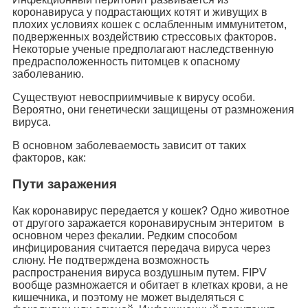
коронавируса у подрастающих котят и живущих в
плохих условиях кошек с ослабленным иммунитетом,
подверженных воздействию стрессовых факторов.
Некоторые ученые предполагают наследственную
предрасположенность питомцев к опасному
заболеванию.
Существуют невосприимчивые к вирусу особи.
Вероятно, они генетически защищены от размножения
вируса.
В основном заболеваемость зависит от таких
факторов, как:
Пути заражения
Как коронавирус передается у кошек? Одно животное
от другого заражается коронавирусным энтеритом в
основном через фекалии. Редким способом
инфицирования считается передача вируса через
слюну. Не подтверждена возможность
распространения вируса воздушным путем. FIPV
вообще размножается и обитает в клетках крови, а не
кишечника, и поэтому не может выделяться с