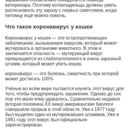
ветеринара. Поэтому котовладельцы должны уметь
распознавать эту заразу с первых симптомов, когда
питомцу ещё можно помочь.
Что такое коронавирус у кошки
Коронавирус у кошек — это остропротекающее
заболевание, вызываемое вирусом, который может
мутировать в организме животного. В этом и
заключается опасность — мутирующий вирус
превращается из слабопатогенного в очень заразный
штамм, который может убить кошку.
коронавирус — это болезнь, смертность при которой
может достигать 100%
Учёные во всём мире пытаются изучить этот вирус для
того, чтобы предупреждать заражение. Однако до сих
пор это мало кому удавалось. Сравнительно недавно
(вторая половина XX века) американские биологи
совершили прорыв в этой области. Уже к 1977 году
был выделен один из мутировавших штаммов. Уже в
1981 году этот вирус был официально
зарегистрирован.