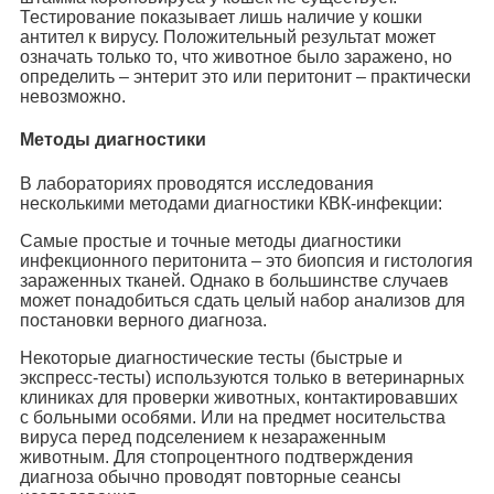
Тестирование показывает лишь наличие у кошки
антител к вирусу. Положительный результат может
означать только то, что животное было заражено, но
определить – энтерит это или перитонит – практически
невозможно.
Методы диагностики
В лабораториях проводятся исследования
несколькими методами диагностики КВК-инфекции:
Самые простые и точные методы диагностики
инфекционного перитонита – это биопсия и гистология
зараженных тканей. Однако в большинстве случаев
может понадобиться сдать целый набор анализов для
постановки верного диагноза.
Некоторые диагностические тесты (быстрые и
экспресс-тесты) используются только в ветеринарных
клиниках для проверки животных, контактировавших
с больными особями. Или на предмет носительства
вируса перед подселением к незараженным
животным. Для стопроцентного подтверждения
диагноза обычно проводят повторные сеансы