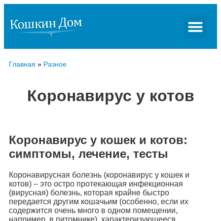
Главная
»
Разное
Коронавирус у котов
Коронавирус у кошек и котов:
симптомы, лечение, тесты
Коронавирусная болезнь (коронавирус у кошек и
котов) – это остро протекающая инфекционная
(вирусная) болезнь, которая крайне быстро
передается другим кошачьим (особенно, если их
содержится очень много в одном помещении,
например, в питомнике), характеризующееся