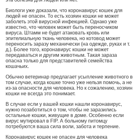
Биологи уже доказали, что коронавирус кошек для
людей не опасен. То есть хозяин кошки не может
заболеть этой вирусной инфекцией. Однако уже
известно, что человек может быть переносчиком
вируса. Штамм не будет атаковать кровь или
эпителиальную ткань человека, но котовод может
переносить заразу механически (на одежде, руках и т.
д.). Более того, коронавирус кошки не может
передаваться и другим животным. Такая зараза
опасна только для представителей семейства
кошачьих.
Обычно ветеринар предлагает усыпление животного в
том случае, когда кошке точно уже нельзя помочь, а не
из-за опасности для человека. Но к сожалению, хозяин
кошки не всегда это понимает.
В случае если у вашей кошки нашли коронавирус,
нужно позаботиться о том, чтобы не заразились
остальные кошки, живущие в доме. Особенно если
вирус мутировал в FIP. А больному питомцу
потребуются ваша сила воли, забота и терпение.
Коронавирус кошек не опасен для человека