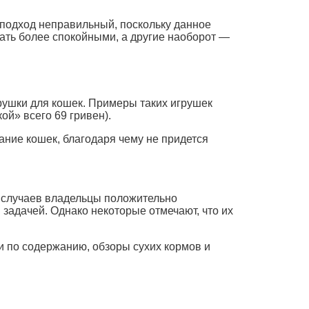
й подход неправильный, поскольку данное
тать более спокойными, а другие наоборот —
рушки для кошек. Примеры таких игрушек
ой» всего 69 гривен).
ние кошек, благодаря чему не придется
е случаев владельцы положительно
 задачей. Однако некоторые отмечают, что их
и по содержанию, обзоры сухих кормов и