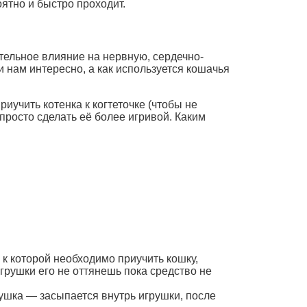
ятно и быстро проходит.
тельное влияние на нервную, сердечно-
 нам интересно, а как используется кошачья
иучить котенка к когтеточке (чтобы не
 просто сделать её более игривой. Каким
 к которой необходимо приучить кошку,
грушки его не оттянешь пока средство не
ушка — засыпается внутрь игрушки, после