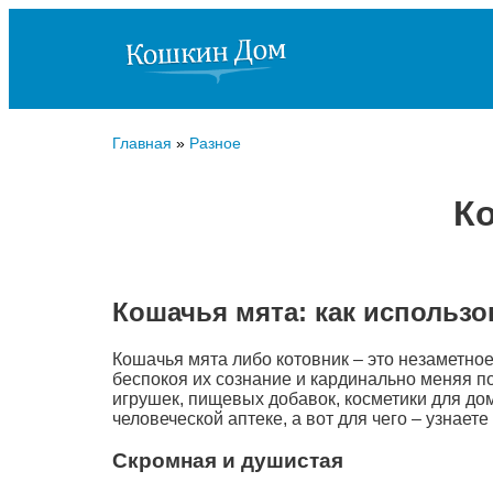
Главная
»
Разное
Ко
Кошачья мята: как использо
Кошачья мята либо котовник – это незаметно
беспокоя их сознание и кардинально меняя п
игрушек, пищевых добавок, косметики для дом
человеческой аптеке, а вот для чего – узнаете
Скромная и душистая