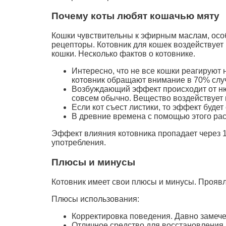
Почему коты любят кошачью мяту
Кошки чувствительны к эфирным маслам, особ
рецепторы. Котовник для кошек воздействует 
кошки. Несколько фактов о котовнике.
Интересно, что не все кошки реагируют 
котовник обращают внимание в 70% слу
Возбуждающий эффект происходит от нюх
совсем обычно. Вещество воздействует 
Если кот съест листики, то эффект будет
В древние времена с помощью этого раст
Эффект влияния котовника пропадает через 10
употребления.
Плюсы и минусы
Котовник имеет свои плюсы и минусы. Проявл
Плюсы использования:
Корректировка поведения. Давно замече
Отличное средство для восстановления а