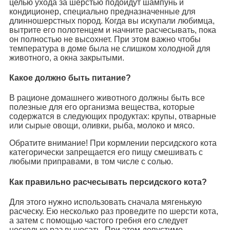
целью ухода за шерстью подойдут шампунь и
кондиционер, специально предназначенные для
длинношерстных пород. Когда вы искупали любимца,
вытрите его полотенцем и начните расчесывать, пока
он полностью не высохнет. При этом важно чтобы
температура в доме была не слишком холодной для
животного, а окна закрытыми.
Какое должно быть питание?
В рационе домашнего животного должны быть все
полезные для его организма вещества, которые
содержатся в следующих продуктах: крупы, отварные
или сырые овощи, оливки, рыба, молоко и мясо.
Обратите внимание! При кормлении персидского кота
категорически запрещается его пищу смешивать с
любыми приправами, в том числе с солью.
Как правильно расчесывать персидского кота?
Для этого нужно использовать сначала мягенькую
расческу. Ею несколько раз проведите по шерсти кота,
а затем с помощью частого гребня его следует
несколько раз вычесать. При этом допустимо