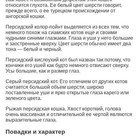
относится глухота. Ее белый цвет шерсти говорит,
прежде всего, о ее турецком происхождении от
ангорской кошки.
Персидский колор-пойнт выделяется из всех тем, что
немного похож на сиамских котов еще и своими
чудными синими глазками. Глаза и уши у него большие
и заостренные кверху. Цвет шерсти обычно имеет два
тона — белый и черный.
Персидский вислоухий кот был назван так потому, что
кончики его ушей как будто немного отвисают сверху.
Усы большие, как и размер глаз.
Серый персидский кот. Его отличием от других котов
считается большой объем шерсти, широко
поставленные уши и ярко открытые глаза карего или
зеленого цвета.
Рыжая персидская кошка. Хвост короткий, голова
очень массивная и отличительной ее чертой являются
выразительные глаза.
Повадки и характер