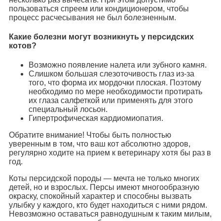
пользоваться спреем или кондиционером, чтобы
процесс расчесывания не был болезненным.
Какие болезни могут возникнуть у персидских
котов?
Возможно появление налета или зубного камня.
Слишком большая слезоточивость глаз из-за
того, что форма их мордочки плоская. Поэтому
необходимо по мере необходимости протирать
их глаза салфеткой или применять для этого
специальный лосьон.
Гипертрофическая кардиомиопатия.
Обратите внимание! Чтобы быть полностью
уверенным в том, что ваш кот абсолютно здоров,
регулярно ходите на прием к ветеринару хотя бы раз в
год.
Коты персидской породы — мечта не только многих
детей, но и взрослых. Персы имеют многообразную
окраску, спокойный характер и способны вызвать
улыбку у каждого, кто будет находиться с ними рядом.
Невозможно оставаться равнодушным к таким милым,