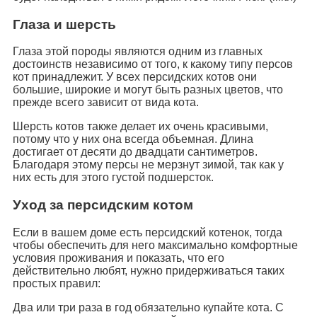
Глаза и шерсть
Глаза этой породы являются одним из главных
достоинств независимо от того, к какому типу персов
кот принадлежит. У всех персидских котов они
большие, широкие и могут быть разных цветов, что
прежде всего зависит от вида кота.
Шерсть котов также делает их очень красивыми,
потому что у них она всегда объемная. Длина
достигает от десяти до двадцати сантиметров.
Благодаря этому персы не мерзнут зимой, так как у
них есть для этого густой подшерсток.
Уход за персидским котом
Если в вашем доме есть персидский котенок, тогда
чтобы обеспечить для него максимально комфортные
условия проживания и показать, что его
действительно любят, нужно придерживаться таких
простых правил:
Два или три раза в год обязательно купайте кота. С