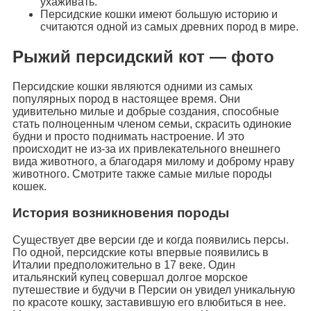
ухаживать.
Персидские кошки имеют большую историю и
считаются одной из самых древних пород в мире.
Рыжий персидский кот — фото
Персидские кошки являются одними из самых
популярных пород в настоящее время. Они
удивительно милые и добрые создания, способные
стать полноценным членом семьи, скрасить одинокие
будни и просто поднимать настроение. И это
происходит не из-за их привлекательного внешнего
вида животного, а благодаря милому и доброму нраву
животного. Смотрите также самые милые породы
кошек.
История возникновения породы
Существует две версии где и когда появились персы.
По одной, персидские коты впервые появились в
Италии предположительно в 17 веке. Один
итальянский купец совершал долгое морское
путешествие и будучи в Персии он увидел уникальную
по красоте кошку, заставившую его влюбиться в нее.