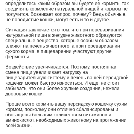
определитесь каким образом вы будете ее кормить, так
соединять кормление натуральной пищей и кормом не
получится. Возникает вопрос, почему? Ведь обычные,
не породистые кошки, могут есть и то и другое.
Ситуация заключается в том, что при переваривании
натуральной пищи в желудке животного образуются
специальные вещества, которые особым образом
влияют на печень животного, а при переваривании
сухого корма, в пищеварении участвуют другие
ферменты.
Воздействие увеличивается. Поэтому, постоянная
смена пищи увеличивает нагрузку на
пищеварительную систему и печень вашей персидской
кошечки может быстро износиться. И еще, не стоит
забывать, что они более хрупкие создания, нежели
дворовые кошки.
Проще всего кормить вашу персидскую кошечку сухим
кормом, поскольку они отлично сбалансированы и
обогащены большим количеством витаминов и
аминокислот, необходимых животному на протяжении
всей жизни.