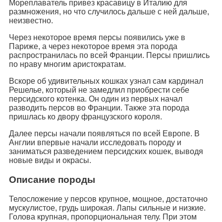
Мореплаватель привез красавицу в Италию для
размножения, но что случилось дальше с ней дальше,
неизвестно.
Через некоторое время персы появились уже в
Париже, а через некоторое время эта порода
распространилась по всей Франции. Персы пришлись
по нраву многим аристократам.
Вскоре об удивительных кошках узнал сам кардинал
Решелье, который не замедлил приобрести себе
персидского котенка. Он один из первых начал
разводить персов во Франции. Также эта порода
пришлась ко двору французского короля.
Далее персы начали появляться по всей Европе. В
Англии впервые начали исследовать породу и
заниматься разведением персидских кошек, выводя
новые виды и окрасы.
Описание породы
Телосложение у персов крупное, мощное, достаточно
мускулистое, грудь широкая. Лапы сильные и низкие.
Голова крупная, пропорциональная телу. При этом