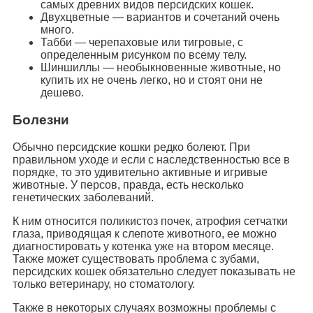
самых древних видов персидских кошек.
Двухцветные — вариантов и сочетаний очень
много.
Табби — черепаховые или тигровые, с
определенным рисунком по всему телу.
Шиншиллы — необыкновенные животные, но
купить их не очень легко, но и стоят они не
дешево.
Болезни
Обычно персидские кошки редко болеют. При
правильном уходе и если с наследственностью все в
порядке, то это удивительно активные и игривые
животные. У персов, правда, есть несколько
генетических заболеваний.
К ним относится поликистоз почек, атрофия сетчатки
глаза, приводящая к слепоте животного, ее можно
диагностировать у котенка уже на втором месяце.
Также может существовать проблема с зубами,
персидских кошек обязательно следует показывать не
только ветеринару, но стоматологу.
Также в некоторых случаях возможны проблемы с