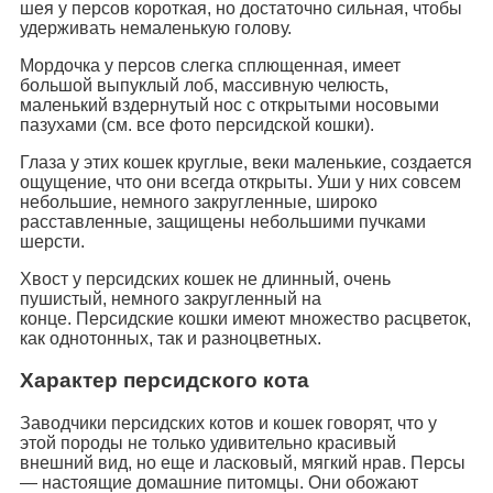
шея у персов короткая, но достаточно сильная, чтобы
удерживать немаленькую голову.
Мордочка у персов слегка сплющенная, имеет
большой выпуклый лоб, массивную челюсть,
маленький вздернутый нос с открытыми носовыми
пазухами (см. все фото персидской кошки).
Глаза у этих кошек круглые, веки маленькие, создается
ощущение, что они всегда открыты. Уши у них совсем
небольшие, немного закругленные, широко
расставленные, защищены небольшими пучками
шерсти.
Хвост у персидских кошек не длинный, очень
пушистый, немного закругленный на
конце. Персидские кошки имеют множество расцветок,
как однотонных, так и разноцветных.
Характер персидского кота
Заводчики персидских котов и кошек говорят, что у
этой породы не только удивительно красивый
внешний вид, но еще и ласковый, мягкий нрав. Персы
— настоящие домашние питомцы. Они обожают