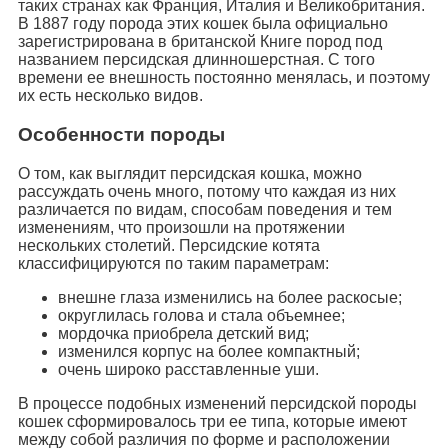
таких странах как Франция, Италия и Великобритания.
В 1887 году порода этих кошек была официально
зарегистрирована в британской Книге пород под
названием персидская длинношерстная. С того
времени ее внешность постоянно менялась, и поэтому
их есть несколько видов.
Особенности породы
О том, как выглядит персидская кошка, можно
рассуждать очень много, потому что каждая из них
различается по видам, способам поведения и тем
изменениям, что произошли на протяжении
нескольких столетий. Персидские котята
классифицируются по таким параметрам:
внешне глаза изменились на более раскосые;
округлилась голова и стала объемнее;
мордочка приобрела детский вид;
изменился корпус на более компактный;
очень широко расставленные уши.
В процессе подобных изменений персидской породы
кошек сформировалось три ее типа, которые имеют
между собой различия по форме и расположении