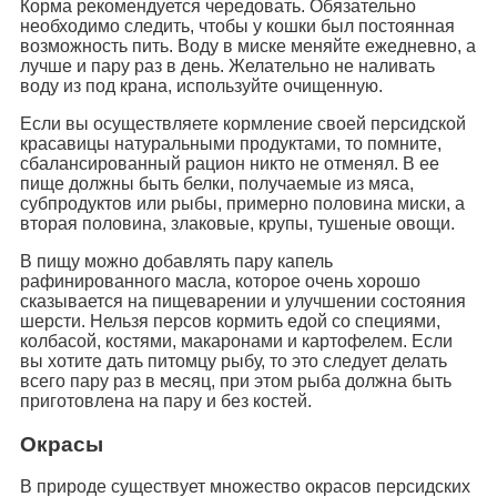
Корма рекомендуется чередовать. Обязательно
необходимо следить, чтобы у кошки был постоянная
возможность пить. Воду в миске меняйте ежедневно, а
лучше и пару раз в день. Желательно не наливать
воду из под крана, используйте очищенную.
Если вы осуществляете кормление своей персидской
красавицы натуральными продуктами, то помните,
сбалансированный рацион никто не отменял. В ее
пище должны быть белки, получаемые из мяса,
субпродуктов или рыбы, примерно половина миски, а
вторая половина, злаковые, крупы, тушеные овощи.
В пищу можно добавлять пару капель
рафинированного масла, которое очень хорошо
сказывается на пищеварении и улучшении состояния
шерсти. Нельзя персов кормить едой со специями,
колбасой, костями, макаронами и картофелем. Если
вы хотите дать питомцу рыбу, то это следует делать
всего пару раз в месяц, при этом рыба должна быть
приготовлена на пару и без костей.
Окрасы
В природе существует множество окрасов персидских