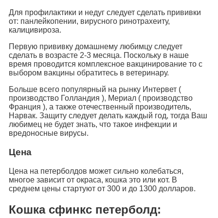
Для профилактики и недуг следует сделать прививки
от: панлейкопении, вирусного ринотрахеиту,
калицивироза.
Первую прививку домашнему любимцу следует
сделать в возрасте 2-3 месяца. Поскольку в наше
время проводится комплексное вакцинирование то с
выбором вакцины обратитесь в ветеринару.
Больше всего популярный на рынку Интервет (
производство Голландия ), Мериал ( производство
Франция ), а также отечественный производитель,
Нарвак. Защиту следует делать каждый год, тогда Ваш
любимец не будет знать, что такое инфекции и
вредоносные вирусы.
Цена
Цена на петерболдов может сильно колебаться,
многое зависит от окраса, кошка это или кот. В
среднем цены стартуют от 300 и до 1300 долларов.
Кошка сфинкс петерболд: