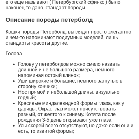
его еще называют ( Петербургский сфинкс ) было
наконец то дано, стандарт породы.
Описание породы петерболд
Кошки породы Петерболд, выглядят просто элегантно
и чем-то напоминают подиумных моделей, лишь
стандарты красоты другие.
Голова
Голову у петерболдов можно смело назвать
длинной и не большого размера, немного
напоминая острый клинок;
Уши широкие и большие, немного загнутые в
сторону кончики;
Нос прямой и небольшой длины, визуально
гордый;
Красивые миндалевидной формы глаза, как у
царицы. Окрас глаз может присутствовать
разный, от желтого к синему. Котята после
рождения 3-5 день открывают уже глаза;
Усы скорей всего отсутствуют, но даже если они и
есть, то извитой формы;