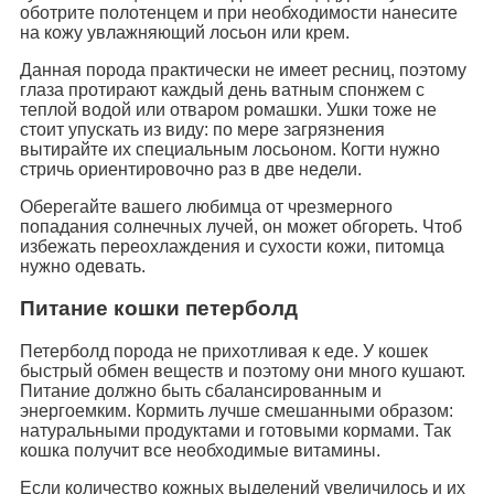
оботрите полотенцем и при необходимости нанесите
на кожу увлажняющий лосьон или крем.
Данная порода практически не имеет ресниц, поэтому
глаза протирают каждый день ватным спонжем с
теплой водой или отваром ромашки. Ушки тоже не
стоит упускать из виду: по мере загрязнения
вытирайте их специальным лосьоном. Когти нужно
стричь ориентировочно раз в две недели.
Оберегайте вашего любимца от чрезмерного
попадания солнечных лучей, он может обгореть. Чтоб
избежать переохлаждения и сухости кожи, питомца
нужно одевать.
Питание кошки петерболд
Петерболд порода не прихотливая к еде. У кошек
быстрый обмен веществ и поэтому они много кушают.
Питание должно быть сбалансированным и
энергоемким. Кормить лучше смешанными образом:
натуральными продуктами и готовыми кормами. Так
кошка получит все необходимые витамины.
Если количество кожных выделений увеличилось и их