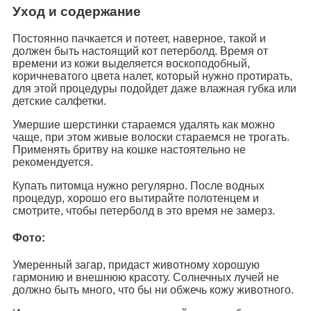
Уход и содержание
Постоянно пачкается и потеет, наверное, такой и
должен быть настоящий кот петерболд. Время от
времени из кожи выделяется воскоподобный,
коричневатого цвета налет, который нужно протирать,
для этой процедуры подойдет даже влажная губка или
детские салфетки.
Умершие шерстинки стараемся удалять как можно
чаще, при этом живые волоски стараемся не трогать.
Применять бритву на кошке настоятельно не
рекомендуется.
Купать питомца нужно регулярно. После водных
процедур, хорошо его вытирайте полотенцем и
смотрите, чтобы петерболд в это время не замерз.
Фото:
Умеренный загар, придаст животному хорошую
гармонию и внешнюю красоту. Солнечных лучей не
должно быть много, что бы ни обжечь кожу животного.