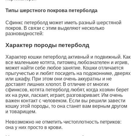
Типы шерстного покрова петерболда
Сфинкс петерболд может иметь разный шерстяной
покров. В связи с этим выделяют несколько
разновидностей:
Характер породы петерболд
Характер кошки петерболд активный и подвижный. Как
все маленькие котята, питомец любознателен и игрив,
может найти себе любое занятие. Кошки отличается
прыгучестью и любят посидеть на подоконнике, дверях
или шкафу. При этом они очень аккуратны и не
доставят лишних хлопот. В отличие от многих
сфинксов, котята петерболд любят, когда хозяин берет
их на руки, ласкает, играет, разговаривает. Им очень
важен контакт с человеком. Если вы решили завести
кошку этой породы, то она станет вам верным другом
и товарищем.
Невозможно не отметить чистоплотность петриков:
она у них просто в крови.