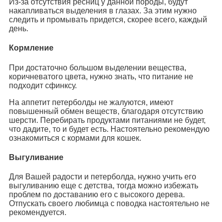
Из-за отсутствия ресниц у данной породы, будут
накапливаться выделения в глазах. За этим нужно
следить и промывать придется, скорее всего, каждый
день.
Кормление
При достаточно большом выделении вещества,
коричневатого цвета, нужно знать, что питание не
подходит сфинксу.
На аппетит петерболды не жалуются, имеют
повышенный обмен веществ, благодаря отсутствию
шерсти. Перебирать продуктами питаниями не будет,
что дадите, то и будет есть. Настоятельно рекомендую
ознакомиться с кормами для кошек.
Выгуливание
Для Вашей радости и петерболда, нужно учить его
выгуливанию еще с детства, тогда можно избежать
проблем по доставанию его с высокого дерева.
Отпускать своего любимца с поводка настоятельно не
рекомендуется.