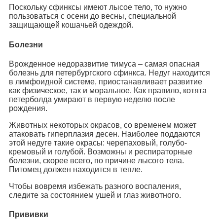
Поскольку сфинксы имеют лысое тело, то нужно
пользоваться с осени до весны, специальной
защищающей кошачьей одеждой.
Болезни
Врожденное недоразвитие тимуса – самая опасная
болезнь для петербургского сфинкса. Недуг находится
в лимфоидной системе, приостанавливает развитие
как физическое, так и моральное. Как правило, котята
петерболда умирают в первую неделю после
рождения.
Животных некоторых окрасов, со временем может
атаковать гиперплазия десен. Наиболее поддаются
этой недуге такие окрасы: черепаховый, голубо-
кремовый и голубой. Возможны и респираторные
болезни, скорее всего, по причине лысого тела.
Питомец должен находится в тепле.
Чтобы вовремя избежать разного воспаления,
следите за состоянием ушей и глаз животного.
Прививки