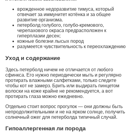
врожденное недоразвитие тимуса, который
отвечает за иммунитет котёнка и за общее
развитие организма.
петерболд голубого, голубо-кремового,
черепахового окраса предрасположен к
гиперплазии десен;
кожные болезни лысых пород
разумеется чувствительность к переохлаждению
Уход и содержание
Здесь петерболд ничем не отличается от любого
сфинкса. Его нужно периодически мыть и регулярно
протирать влажными салфетками, только следите
чтобы кот не замерз. Брить или выдирать пинцетом
волоски на коже крайне не рекомендуется, а вот
протирать глаза можно ежедневно.
Отдельно стоит вопрос прогулок — они должны быть
непродолжительными и не на ярком солнце, получить
солнечный ожег для петерболда типичный случай.
Гипоаллергенная ли порода