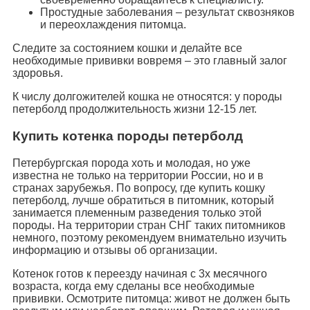
Простудные заболевания – результат сквозняков
и переохлаждения питомца.
Следите за состоянием кошки и делайте все
необходимые прививки вовремя – это главный залог
здоровья.
К числу долгожителей кошка не относятся: у породы
петерболд продолжительность жизни 12-15 лет.
Купить котенка породы петерболд
Петербургская порода хоть и молодая, но уже
известна не только на территории России, но и в
странах зарубежья. По вопросу, где купить кошку
петерболд, лучше обратиться в питомник, который
занимается племенным разведения только этой
породы. На территории стран СНГ таких питомников
немного, поэтому рекомендуем внимательно изучить
информацию и отзывы об организации.
Котенок готов к переезду начиная с 3х месячного
возраста, когда ему сделаны все необходимые
прививки. Осмотрите питомца: живот не должен быть