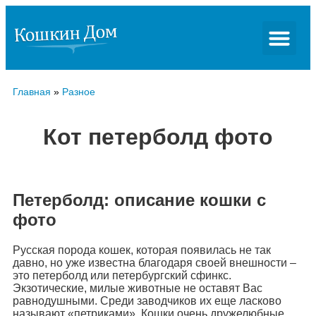
Главная
»
Разное
Кот петерболд фото
Петерболд: описание кошки с
фото
Русская порода кошек, которая появилась не так
давно, но уже известна благодаря своей внешности –
это петерболд или петербургский сфинкс.
Экзотические, милые животные не оставят Вас
равнодушными. Среди заводчиков их еще ласково
называют «петриками». Кошки очень дружелюбные,