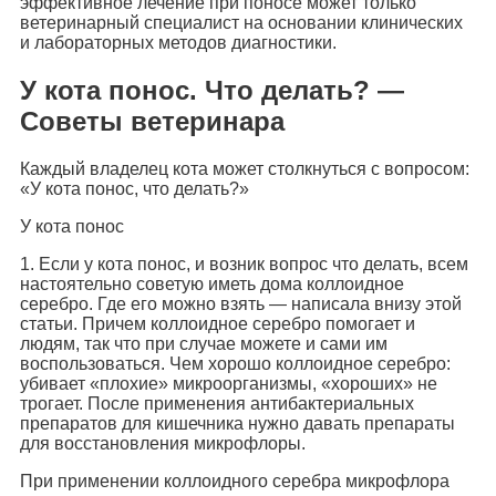
эффективное лечение при поносе может только
ветеринарный специалист на основании клинических
и лабораторных методов диагностики.
У кота понос. Что делать? —
Советы ветеринара
Каждый владелец кота может столкнуться с вопросом:
«У кота понос, что делать?»
У кота понос
1. Если у кота понос, и возник вопрос что делать, всем
настоятельно советую иметь дома коллоидное
серебро. Где его можно взять — написала внизу этой
статьи. Причем коллоидное серебро помогает и
людям, так что при случае можете и сами им
воспользоваться. Чем хорошо коллоидное серебро:
убивает «плохие» микроорганизмы, «хороших» не
трогает. После применения антибактериальных
препаратов для кишечника нужно давать препараты
для восстановления микрофлоры.
При применении коллоидного серебра микрофлора