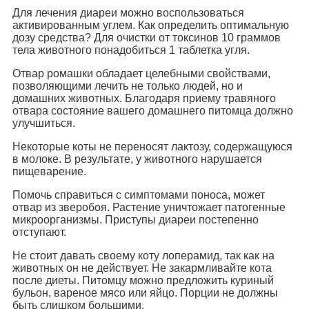
Для лечения диареи можно воспользоваться
активированным углем. Как определить оптимальную
дозу средства? Для очистки от токсинов 10 граммов
тела животного понадобиться 1 таблетка угля.
Отвар ромашки обладает целебными свойствами,
позволяющими лечить не только людей, но и
домашних животных. Благодаря приему травяного
отвара состояние вашего домашнего питомца должно
улучшиться.
Некоторые коты не переносят лактозу, содержащуюся
в молоке. В результате, у животного нарушается
пищеварение.
Помочь справиться с симптомами поноса, может
отвар из зверобоя. Растение уничтожает патогенные
микроорганизмы. Приступы диареи постепенно
отступают.
Не стоит давать своему коту лоперамид, так как на
животных он не действует. Не закармливайте кота
после диеты. Питомцу можно предложить куриный
бульон, вареное мясо или яйцо. Порции не должны
быть слишком большими.