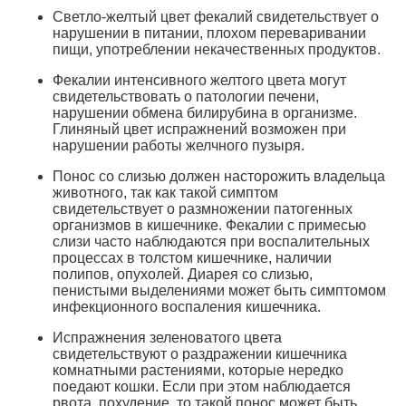
Светло-желтый цвет фекалий свидетельствует о
нарушении в питании, плохом переваривании
пищи, употреблении некачественных продуктов.
Фекалии интенсивного желтого цвета могут
свидетельствовать о патологии печени,
нарушении обмена билирубина в организме.
Глиняный цвет испражнений возможен при
нарушении работы желчного пузыря.
Понос со слизью должен насторожить владельца
животного, так как такой симптом
свидетельствует о размножении патогенных
организмов в кишечнике. Фекалии с примесью
слизи часто наблюдаются при воспалительных
процессах в толстом кишечнике, наличии
полипов, опухолей. Диарея со слизью,
пенистыми выделениями может быть симптомом
инфекционного воспаления кишечника.
Испражнения зеленоватого цвета
свидетельствуют о раздражении кишечника
комнатными растениями, которые нередко
поедают кошки. Если при этом наблюдается
рвота, похудение, то такой понос может быть