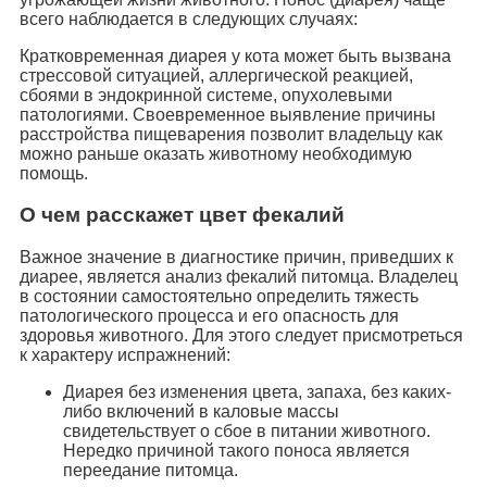
всего наблюдается в следующих случаях:
Кратковременная диарея у кота может быть вызвана
стрессовой ситуацией, аллергической реакцией,
сбоями в эндокринной системе, опухолевыми
патологиями. Своевременное выявление причины
расстройства пищеварения позволит владельцу как
можно раньше оказать животному необходимую
помощь.
О чем расскажет цвет фекалий
Важное значение в диагностике причин, приведших к
диарее, является анализ фекалий питомца. Владелец
в состоянии самостоятельно определить тяжесть
патологического процесса и его опасность для
здоровья животного. Для этого следует присмотреться
к характеру испражнений:
Диарея без изменения цвета, запаха, без каких-
либо включений в каловые массы
свидетельствует о сбое в питании животного.
Нередко причиной такого поноса является
переедание питомца.