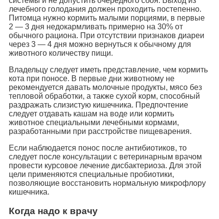
системы и не допустить очередного сбоя. Выход из
лечебного голодания должен проходить постепенно.
Питомца нужно кормить малыми порциями, в первые
2 — 3 дня недокармливать примерно на 30% от
обычного рациона. При отсутствии признаков диареи
через 3 — 4 дня можно вернуться к обычному для
животного количеству пищи.
Владельцу следует иметь представление, чем кормить
кота при поносе. В первые дни животному не
рекомендуется давать молочные продукты, мясо без
тепловой обработки, а также сухой корм, способный
раздражать слизистую кишечника. Предпочтение
следует отдавать кашам на воде или кормить
животное специальными лечебными кормами,
разработанными при расстройстве пищеварения.
Если наблюдается понос после антибиотиков, то
следует после консультации с ветеринарным врачом
провести курсовое лечение дисбактериоза. Для этой
цели применяются специальные пробиотики,
позволяющие восстановить нормальную микрофлору
кишечника.
Когда надо к врачу