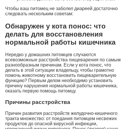
Чтобы ваш питомец не заболел диареей достаточно
следовать нескольким советам:
Обнаружен у кота понос: что
делать для восстановления
нормальной работы кишечника
Нередко у домашних питомцев случаются
всевозможные расстройства пищеварения по самым
разнообразным причинам. Если у кота понос, что
делать в этой ситуации владельцу, чтобы грамотно
помочь животному восстановить пищеварительную
функцию? Первым делом необходимо установить
причину нарушения нормальной работы кишечника,
оказать первую помощь питомцу.
Причины расстройства
Причин развития расстройств желудочно-кишечного
тракта множество: от поедания питомцем несвежих
продуктов до опасной вирусной инфекции,
угрожающей жизни животного. Понос (диарея) чаще