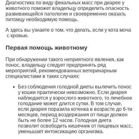
Диагностика по виду фекальных масс при диарее у
животного поможет владельцу определить опасность
развивающейся патологии и своевременно оказать
питомцу необходимую помощь.
А здесь вы узнаете о том, что делать, если у кота моча
с кровью.
Первая помощь животному
При обнаружении такого неприятного явления, как
понос, владельцу следует предпринять ряд
мероприятий, рекомендованных ветеринарным
специалистами в таких случаях:
Без соблюдения голодной диеты вылечить понос
у кошки практически невозможно. Если диарея
наблюдается у взрослого животного, то лечебное
голодание может длится сутки. В том случае,
если диарея поразила котенка в возрасте до 6-ти
месяцев, период воздержания от пищи должен
быть не более 12 часов. Голодная диета
позволит освободить кишечник от пищевых масс,
уменьшает интоксикацию организма.