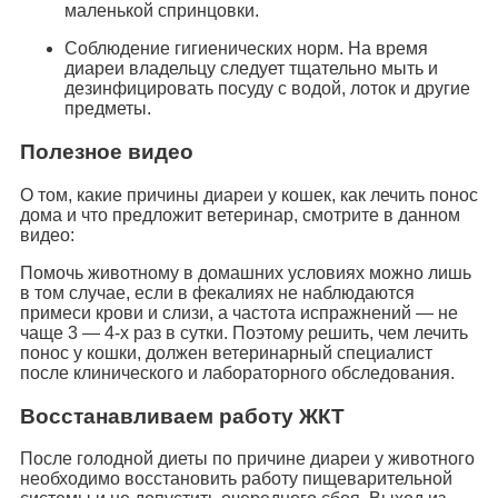
маленькой спринцовки.
Соблюдение гигиенических норм. На время
диареи владельцу следует тщательно мыть и
дезинфицировать посуду с водой, лоток и другие
предметы.
Полезное видео
О том, какие причины диареи у кошек, как лечить понос
дома и что предложит ветеринар, смотрите в данном
видео:
Помочь животному в домашних условиях можно лишь
в том случае, если в фекалиях не наблюдаются
примеси крови и слизи, а частота испражнений — не
чаще 3 — 4-х раз в сутки. Поэтому решить, чем лечить
понос у кошки, должен ветеринарный специалист
после клинического и лабораторного обследования.
Восстанавливаем работу ЖКТ
После голодной диеты по причине диареи у животного
необходимо восстановить работу пищеварительной