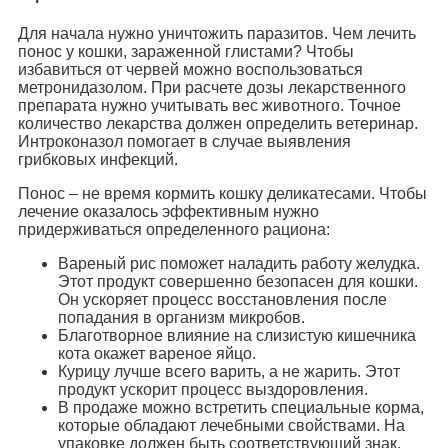
Для начала нужно уничтожить паразитов. Чем лечить
понос у кошки, зараженной глистами? Чтобы
избавиться от червей можно воспользоваться
метронидазолом. При расчете дозы лекарственного
препарата нужно учитывать вес животного. Точное
количество лекарства должен определить ветеринар.
Интроконазол помогает в случае выявления
грибковых инфекций.
Понос – не время кормить кошку деликатесами. Чтобы
лечение оказалось эффективным нужно
придерживаться определенного рациона:
Вареный рис поможет наладить работу желудка.
Этот продукт совершенно безопасен для кошки.
Он ускоряет процесс восстановления после
попадания в организм микробов.
Благотворное влияние на слизистую кишечника
кота окажет вареное яйцо.
Курицу лучше всего варить, а не жарить. Этот
продукт ускорит процесс выздоровления.
В продаже можно встретить специальные корма,
которые обладают лечебными свойствами. На
упаковке должен быть соответствующий знак.