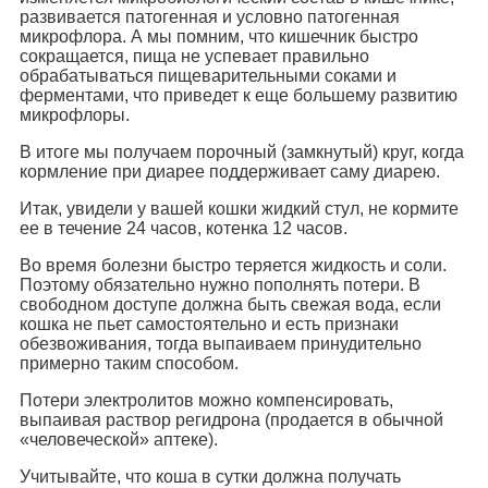
развивается патогенная и условно патогенная
микрофлора. А мы помним, что кишечник быстро
сокращается, пища не успевает правильно
обрабатываться пищеварительными соками и
ферментами, что приведет к еще большему развитию
микрофлоры.
В итоге мы получаем порочный (замкнутый) круг, когда
кормление при диарее поддерживает саму диарею.
Итак, увидели у вашей кошки жидкий стул, не кормите
ее в течение 24 часов, котенка 12 часов.
Во время болезни быстро теряется жидкость и соли.
Поэтому обязательно нужно пополнять потери. В
свободном доступе должна быть свежая вода, если
кошка не пьет самостоятельно и есть признаки
обезвоживания, тогда выпаиваем принудительно
примерно таким способом.
Потери электролитов можно компенсировать,
выпаивая раствор регидрона (продается в обычной
«человеческой» аптеке).
Учитывайте, что коша в сутки должна получать