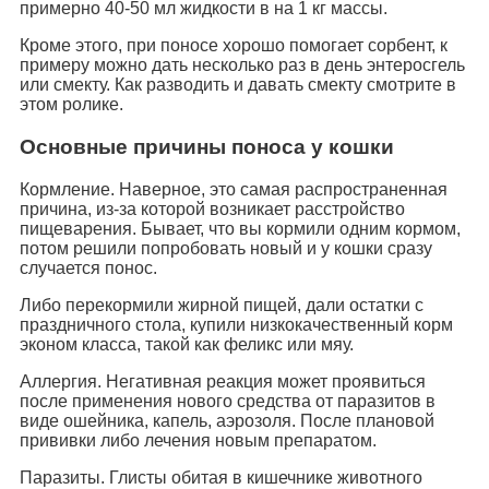
примерно 40-50 мл жидкости в на 1 кг массы.
Кроме этого, при поносе хорошо помогает сорбент, к
примеру можно дать несколько раз в день энтеросгель
или смекту. Как разводить и давать смекту смотрите в
этом ролике.
Основные причины поноса у кошки
Кормление. Наверное, это самая распространенная
причина, из-за которой возникает расстройство
пищеварения. Бывает, что вы кормили одним кормом,
потом решили попробовать новый и у кошки сразу
случается понос.
Либо перекормили жирной пищей, дали остатки с
праздничного стола, купили низкокачественный корм
эконом класса, такой как феликс или мяу.
Аллергия. Негативная реакция может проявиться
после применения нового средства от паразитов в
виде ошейника, капель, аэрозоля. После плановой
прививки либо лечения новым препаратом.
Паразиты. Глисты обитая в кишечнике животного