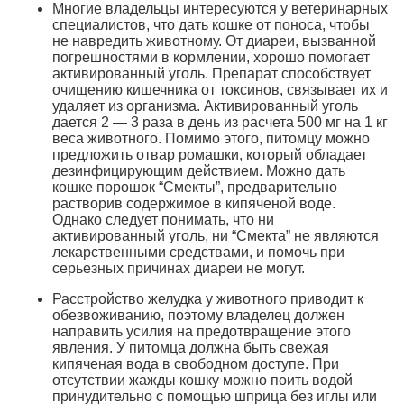
Многие владельцы интересуются у ветеринарных
специалистов, что дать кошке от поноса, чтобы
не навредить животному. От диареи, вызванной
погрешностями в кормлении, хорошо помогает
активированный уголь. Препарат способствует
очищению кишечника от токсинов, связывает их и
удаляет из организма. Активированный уголь
дается 2 — 3 раза в день из расчета 500 мг на 1 кг
веса животного. Помимо этого, питомцу можно
предложить отвар ромашки, который обладает
дезинфицирующим действием. Можно дать
кошке порошок “Смекты”, предварительно
растворив содержимое в кипяченой воде.
Однако следует понимать, что ни
активированный уголь, ни “Смекта” не являются
лекарственными средствами, и помочь при
серьезных причинах диареи не могут.
Расстройство желудка у животного приводит к
обезвоживанию, поэтому владелец должен
направить усилия на предотвращение этого
явления. У питомца должна быть свежая
кипяченая вода в свободном доступе. При
отсутствии жажды кошку можно поить водой
принудительно с помощью шприца без иглы или