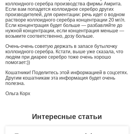
коллоидного серебра производства фирмы Амрита.
Если вам попадется коллоидное серебро других
производителей, для ориентации: речь идет о водном
растворе коллоидного серебра концентрации 20 мг/л.
Если концентрация будет больше — разбавляйте до
нужной концентрации, если концентрация меньше —
возьмите соответственно, дозу больше.
Очень-очень советую держать в запасе бутылочку
коллоидного серебра. Кстати, выше уже сказала, что
людям при диарее серебро тоже очень хорошо
помогает:))
Кошатники! Поделитесь этой информацией в соцсетях.
Другим кошатникам эта информация будет очень
полезна.
Ольга Корх
Интересные статьи