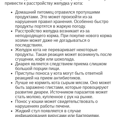
привести к расстройству желудка у кота:
Домашний питомец отравился протухшими
продуктами. Это может произойти из-за
нарушения правил хранения. Особенно быстро
продукты портятся в жаркую погоду.
Расстройство желудка возникает из-за
неподходящего корма. При покупке нового корма
хозяин может даже не догадываться о
последствиях.
Желудок кота не переваривает некоторые
продукты. Такая реакция может возникнуть после
сгущенки, кофе или шоколада.
Диарея является следствием приема слишком
большой порции пищи.
Приступы поноса у кота могут быть ответной
реакцией на прием антибиотиков.
Лучше не кормить кота сырым мясом. Оно может
быть заражено глистами, которые провоцируют
развитие диареи. Источником паразитов может
стать молоко, купленное с рук на рынке.
Понос у кошки может свидетельствовать о
нарушениях работы печени.
Жидкий стул появляется в случае
инфицирования вирусами или бактериями.