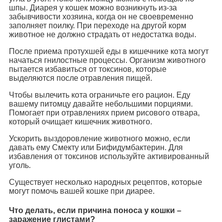
шпы. Диарея у кошек можно возникнуть из-за
забывчивости хозяина, когда он не своевременно
заполняет поилку. При переходе на другой корм
животное не должно страдать от недостатка воды.
После приема протухшей еды в кишечнике кота могут
начаться гнилостные процессы. Организм животного
пытается избавиться от токсинов, которые
выделяются после отравления пищей.
Чтобы вылечить кота ограничьте его рацион. Еду
вашему питомцу давайте небольшими порциями.
Помогает при отравлениях прием рисового отвара,
который очищает кишечник животного.
Ускорить выздоровление животного можно, если
давать ему Смекту или Бифидумбактерин. Для
избавления от токсинов используйте активированный
уголь.
Существует несколько народных рецептов, которые
могут помочь вашей кошке при диарее.
Что делать, если причина поноса у кошки –
заражение глистами?