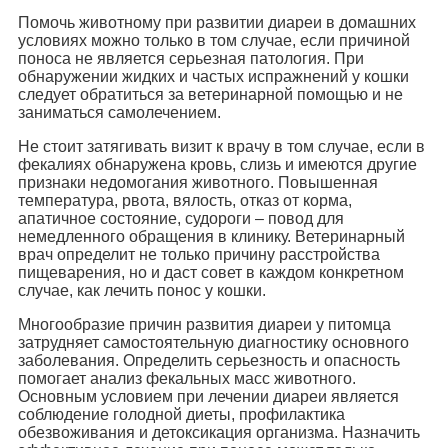
Помочь животному при развитии диареи в домашних
условиях можно только в том случае, если причиной
поноса не является серьезная патология. При
обнаружении жидких и частых испражнений у кошки
следует обратиться за ветеринарной помощью и не
заниматься самолечением.
Не стоит затягивать визит к врачу в том случае, если в
фекалиях обнаружена кровь, слизь и имеются другие
признаки недомогания животного. Повышенная
температура, рвота, вялость, отказ от корма,
апатичное состояние, судороги – повод для
немедленного обращения в клинику. Ветеринарный
врач определит не только причину расстройства
пищеварения, но и даст совет в каждом конкретном
случае, как лечить понос у кошки.
Многообразие причин развития диареи у питомца
затрудняет самостоятельную диагностику основного
заболевания. Определить серьезность и опасность
помогает анализ фекальных масс животного.
Основным условием при лечении диареи является
соблюдение голодной диеты, профилактика
обезвоживания и детоксикация организма. Назначить