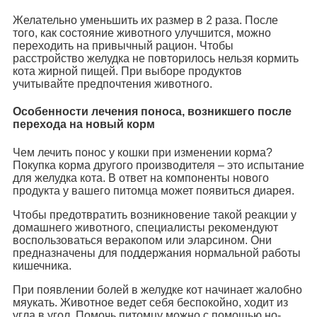
Желательно уменьшить их размер в 2 раза. После
того, как состояние животного улучшится, можно
переходить на привычный рацион. Чтобы
расстройство желудка не повторилось нельзя кормить
кота жирной пищей. При выборе продуктов
учитывайте предпочтения животного.
Особенности лечения поноса, возникшего после
перехода на новый корм
Чем лечить понос у кошки при изменении корма?
Покупка корма другого производителя – это испытание
для желудка кота. В ответ на компоненты нового
продукта у вашего питомца может появиться диарея.
Чтобы предотвратить возникновение такой реакции у
домашнего животного, специалисты рекомендуют
воспользоваться веракопом или эларсином. Они
предназначены для поддержания нормальной работы
кишечника.
При появлении болей в желудке кот начинает жалобно
мяукать. Животное ведет себя беспокойно, ходит из
угла в угол. Помочь питомцу можно с помощью но-