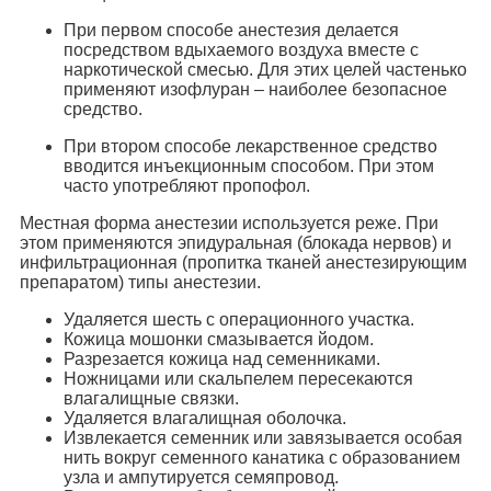
При первом способе анестезия делается
посредством вдыхаемого воздуха вместе с
наркотической смесью. Для этих целей частенько
применяют изофлуран – наиболее безопасное
средство.
При втором способе лекарственное средство
вводится инъекционным способом. При этом
часто употребляют пропофол.
Местная форма анестезии используется реже. При
этом применяются эпидуральная (блокада нервов) и
инфильтрационная (пропитка тканей анестезирующим
препаратом) типы анестезии.
Удаляется шесть с операционного участка.
Кожица мошонки смазывается йодом.
Разрезается кожица над семенниками.
Ножницами или скальпелем пересекаются
влагалищные связки.
Удаляется влагалищная оболочка.
Извлекается семенник или завязывается особая
нить вокруг семенного канатика с образованием
узла и ампутируется семяпровод.