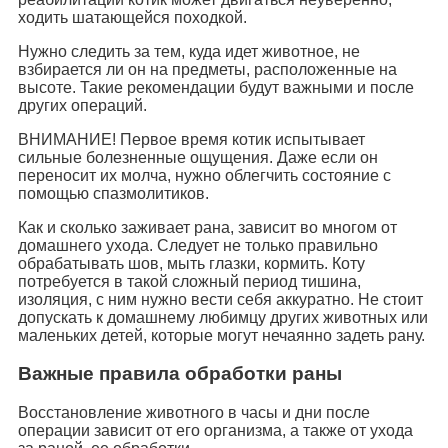
ходить шатающейся походкой.
Нужно следить за тем, куда идет животное, не
взбирается ли он на предметы, расположенные на
высоте. Такие рекомендации будут важными и после
других операций.
ВНИМАНИЕ! Первое время котик испытывает
сильные болезненные ощущения. Даже если он
переносит их молча, нужно облегчить состояние с
помощью спазмолитиков.
Как и сколько заживает рана, зависит во многом от
домашнего ухода. Следует не только правильно
обрабатывать шов, мыть глазки, кормить. Коту
потребуется в такой сложный период тишина,
изоляция, с ним нужно вести себя аккуратно. Не стоит
допускать к домашнему любимцу других животных или
маленьких детей, которые могут нечаянно задеть рану.
Важные правила обработки раны
Восстановление животного в часы и дни после
операции зависит от его организма, а также от ухода