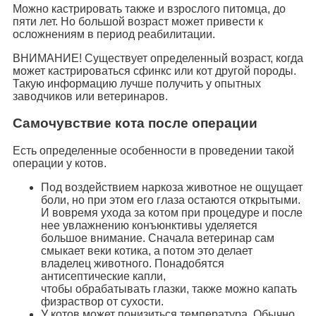
Можно кастрировать также и взрослого питомца, до
пяти лет. Но большой возраст может привести к
осложнениям в период реабилитации.
ВНИМАНИЕ! Существует определенный возраст, когда
может кастрироваться сфинкс или кот другой породы.
Такую информацию лучше получить у опытных
заводчиков или ветеринаров.
Самочувствие кота после операции
Есть определенные особенности в проведении такой
операции у котов.
Под воздействием наркоза животное не ощущает
боли, но при этом его глаза остаются открытыми.
И вовремя ухода за котом при процедуре и после
нее увлажнению конъюнктивы уделяется
большое внимание. Сначала ветеринар сам
смыкает веки котика, а потом это делает
владелец животного. Понадобятся
антисептические капли,
чтобы обрабатывать глазки, также можно капать
физраствор от сухости.
У котов может понизиться температура. Обычно