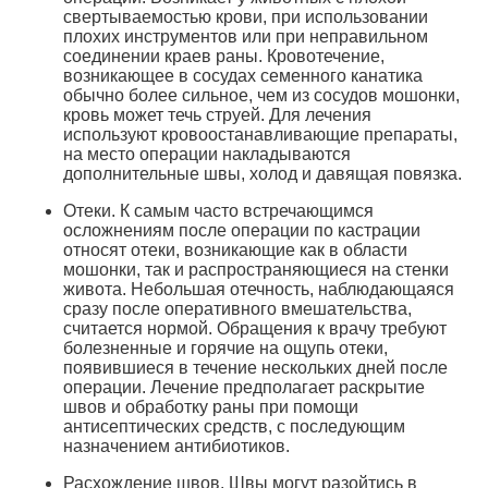
свертываемостью крови, при использовании
плохих инструментов или при неправильном
соединении краев раны. Кровотечение,
возникающее в сосудах семенного канатика
обычно более сильное, чем из сосудов мошонки,
кровь может течь струей. Для лечения
используют кровоостанавливающие препараты,
на место операции накладываются
дополнительные швы, холод и давящая повязка.
Отеки. К самым часто встречающимся
осложнениям после операции по кастрации
относят отеки, возникающие как в области
мошонки, так и распространяющиеся на стенки
живота. Небольшая отечность, наблюдающаяся
сразу после оперативного вмешательства,
считается нормой. Обращения к врачу требуют
болезненные и горячие на ощупь отеки,
появившиеся в течение нескольких дней после
операции. Лечение предполагает раскрытие
швов и обработку раны при помощи
антисептических средств, с последующим
назначением антибиотиков.
Расхождение швов. Швы могут разойтись в