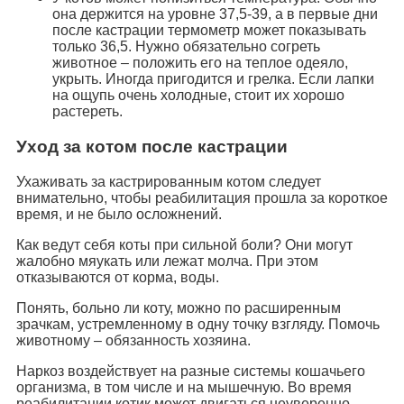
она держится на уровне 37,5-39, а в первые дни
после кастрации термометр может показывать
только 36,5. Нужно обязательно согреть
животное – положить его на теплое одеяло,
укрыть. Иногда пригодится и грелка. Если лапки
на ощупь очень холодные, стоит их хорошо
растереть.
Уход за котом после кастрации
Ухаживать за кастрированным котом следует
внимательно, чтобы реабилитация прошла за короткое
время, и не было осложнений.
Как ведут себя коты при сильной боли? Они могут
жалобно мяукать или лежат молча. При этом
отказываются от корма, воды.
Понять, больно ли коту, можно по расширенным
зрачкам, устремленному в одну точку взгляду. Помочь
животному – обязанность хозяина.
Наркоз воздействует на разные системы кошачьего
организма, в том числе и на мышечную. Во время
реабилитации котик может двигаться неуверенно,