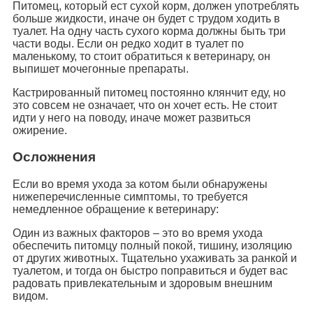
Питомец, который ест сухой корм, должен употреблять
больше жидкости, иначе он будет с трудом ходить в
туалет. На одну часть сухого корма должны быть три
части воды. Если он редко ходит в туалет по
маленькому, то стоит обратиться к ветеринару, он
выпишет мочегонные препараты.
Кастрированный питомец постоянно клянчит еду, но
это совсем не означает, что он хочет есть. Не стоит
идти у него на поводу, иначе может развиться
ожирение.
Осложнения
Если во время ухода за котом были обнаружены
нижеперечисленные симптомы, то требуется
немедленное обращение к ветеринару:
Один из важных факторов – это во время ухода
обеспечить питомцу полный покой, тишину, изоляцию
от других животных. Тщательно ухаживать за ранкой и
туалетом, и тогда он быстро поправиться и будет вас
радовать привлекательным и здоровым внешним
видом.