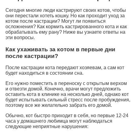
Сегодня многие люди кастрируют своих котов, чтобы
они перестали хотеть кошку. Но как проходит уход за
котом после кастрации? Могут ли появиться
осложнения? Как кормить кастрированного кота и как
обрабатывать ему рану? Ниже вы узнаете ответы на
эти вопросы.
Как ухаживать за котом в первые дни
после кастрации?
После кастрации кота передают хозяевам, а сам кот
будет находиться в состоянии сна.
Его нужно поместить в переноску с открытым верхом
и отвезти домой. Конечно, врачи могут предложить
оставить кота в клинике на несколько дней, однако кот
будет испытывать сильный стресс после пробуждения,
поэтому все же желательно забрать его домой.
Обычно, кот быстро приходит в себя, но первые 12-24
часа у домашнего любимца могут наблюдаться
следующие неприятные нарушения: