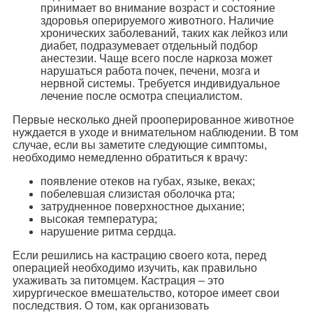
принимает во внимание возраст и состояние
здоровья оперируемого животного. Наличие
хронических заболеваний, таких как лейкоз или
диабет, подразумевает отдельный подбор
анестезии. Чаще всего после наркоза может
нарушаться работа почек, печени, мозга и
нервной системы. Требуется индивидуальное
лечение после осмотра специалистом.
Первые несколько дней прооперированное животное
нуждается в уходе и внимательном наблюдении. В том
случае, если вы заметите следующие симптомы,
необходимо немедленно обратиться к врачу:
появление отеков на губах, языке, веках;
побелевшая слизистая оболочка рта;
затрудненное поверхностное дыхание;
высокая температура;
нарушение ритма сердца.
Если решились на кастрацию своего кота, перед
операцией необходимо изучить, как правильно
ухаживать за питомцем. Кастрация – это
хирургическое вмешательство, которое имеет свои
последствия. О том, как организовать