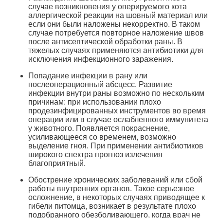
случае возникновения у оперируемого кота
аллергической реакции на шовный материал или
если они были наложены некорректно. В таком
случае потребуется повторное наложение швов
после антисептической обработки раны. В
тяжелых случаях применяются антибиотики для
исключения инфекционного заражения.
Попадание инфекции в рану или
послеоперационный абсцесс. Развитие
инфекции внутри раны возможно по нескольким
причинам: при использовании плохо
продезинфицированных инструментов во время
операции или в случае ослабленного иммунитета
у животного. Появляется покраснение,
усиливающееся со временем, возможно
выделение гноя. При применении антибиотиков
широкого спектра прогноз излечения
благоприятный.
Обострение хронических заболеваний или сбой
работы внутренних органов. Такое серьезное
осложнение, в некоторых случаях приводящее к
гибели питомца, возникает в результате плохо
подобранного обезболивающего, когда врач не