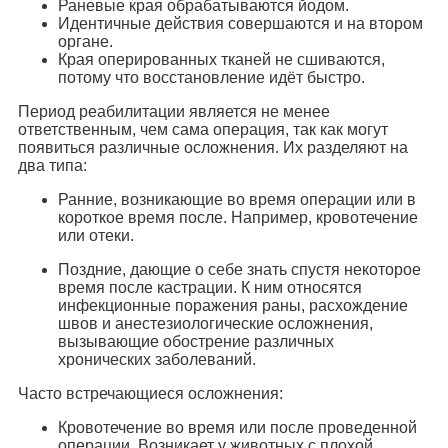
Раневые края обрабатываются йодом.
Идентичные действия совершаются и на втором
органе.
Края оперированных тканей не сшиваются,
потому что восстановление идёт быстро.
Период реабилитации является не менее
ответственным, чем сама операция, так как могут
появиться различные осложнения. Их разделяют на
два типа:
Ранние, возникающие во время операции или в
короткое время после. Например, кровотечение
или отеки.
Поздние, дающие о себе знать спустя некоторое
время после кастрации. К ним относятся
инфекционные поражения раны, расхождение
швов и анестезиологические осложнения,
вызывающие обострение различных
хронических заболеваний.
Часто встречающиеся осложнения:
Кровотечение во время или после проведенной
операции. Возникает у животных с плохой