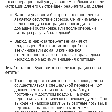
послеоперационный уход за вашим любимцем после
кастрации для его быстрейшей реабилитации, далее:
Важным условием быстрого восстановления
является отсутствие стресса. Он минимальный,
если процедура кастрации происходит в
домашней обстановке, или после операции
питомца сразу забрали домой.
Выход из наркоза требует внимания от
владельцев. Этот этап можно пройти в
ветклинике или дома. В клинике вся
ответственность лежит на плечах врача, дома
необходимо максимум внимания к питомцу.
Читайте также: Будет ли кот после кастрации снова
метить?
Транспортировка животного из клиники должна
осуществляться в специальной перевозке. Кот
должен лежать горизонтально, на боку, с
постоянным доступом воздуха. На руках
перевозить категорически не рекомендуется. При
выходе из наркоза могут быть рвотные позывы, в
вертикальном положении он может ими