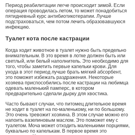
Период реабилитации легче происходит зимой. Если
операция проводилась летом, то может понадобиться
пятидневный курс антибиотикотерапии. Лучше
подстраховаться, чем потом лечить образовавшуюся
инфекцию.
Туалет кота после кастрации
Когда ходит животное в туалет нужно быть предельно
внимательным. В это время в лотке должен быть или
светлый, или белый наполнитель. Это необходимо для
того, чтобы заметить первые капельки крови. Для
ухода в этот период лучше брать мягкий абсорбент,
это поможет избежать раздражения. Некоторые
хозяева приспособились после кастрации на любимца
одевать маленький памперс, в котором
предварительно сделали дырку для хвостика.
Часто бывают случаи, что питомец длительное время
не ходит в туалет на по-маленькому, ни по большому.
Это очень тревожит хозяина. В этом случае можно его
напоить вазелиновым маслом. Это поможет ему с
туалетом. Моча может отходить маленькими порциями,
буквально по капелькам. В первое время это