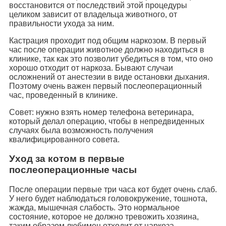
восстановится от последствий этой процедуры
целиком зависит от владельца животного, от
правильности ухода за ним.
Кастрация проходит под общим наркозом. В первый
час после операции животное должно находиться в
клинике, так как это позволит убедиться в том, что оно
хорошо отходит от наркоза. Бывают случаи
осложнений от анестезии в виде остановки дыхания.
Поэтому очень важен первый послеоперационный
час, проведенный в клинике.
Совет: нужно взять номер телефона ветеринара,
который делал операцию, чтобы в непредвиденных
случаях была возможность получения
квалифицированного совета.
Уход за котом в первые
послеоперационные часы
После операции первые три часа кот будет очень слаб.
У него будет наблюдаться головокружение, тошнота,
жажда, мышечная слабость. Это нормальное
состояние, которое не должно тревожить хозяина,
таким образом любимец отходит от наркоза.