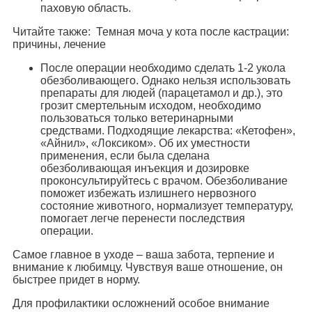
паховую область.
Читайте также: Темная моча у кота после кастрации:
причины, лечение
После операции необходимо сделать 1-2 укола
обезболивающего. Однако нельзя использовать
препараты для людей (парацетамол и др.), это
грозит смертельным исходом, необходимо
пользоваться только ветеринарными
средствами. Подходящие лекарства: «Кетофен»,
«Айнил», «Локсиком». Об их уместности
применения, если была сделана
обезболивающая инъекция и дозировке
проконсультируйтесь с врачом. Обезболивание
поможет избежать излишнего нервозного
состояние животного, нормализует температуру,
помогает легче перенести последствия
операции.
Самое главное в уходе – ваша забота, терпение и
внимание к любимцу. Чувствуя ваше отношение, он
быстрее придет в норму.
Для профилактики осложнений особое внимание