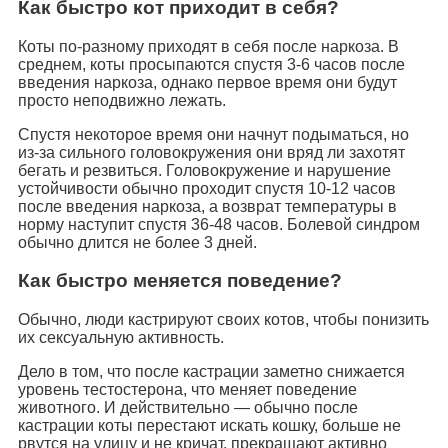
Как быстро кот приходит в себя?
Коты по-разному приходят в себя после наркоза. В
среднем, коты просыпаются спустя 3-6 часов после
введения наркоза, однако первое время они будут
просто неподвижно лежать.
Спустя некоторое время они начнут подыматься, но
из-за сильного головокружения они вряд ли захотят
бегать и резвиться. Головокружение и нарушение
устойчивости обычно проходит спустя 10-12 часов
после введения наркоза, а возврат температуры в
норму наступит спустя 36-48 часов. Болевой синдром
обычно длится не более 3 дней.
Как быстро меняется поведение?
Обычно, люди кастрируют своих котов, чтобы понизить
их сексуальную активность.
Дело в том, что после кастрации заметно снижается
уровень тестостерона, что меняет поведение
животного. И действительно — обычно после
кастрации коты перестают искать кошку, больше не
рвутся на улицу и не кричат, прекращают активно