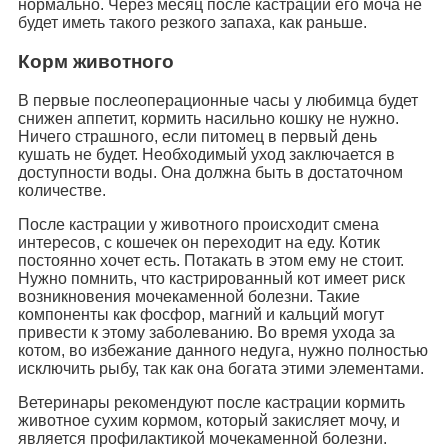
нормально. Через месяц после кастрации его моча не
будет иметь такого резкого запаха, как раньше.
Корм животного
В первые послеоперационные часы у любимца будет
снижен аппетит, кормить насильно кошку не нужно.
Ничего страшного, если питомец в первый день
кушать не будет. Необходимый уход заключается в
доступности воды. Она должна быть в достаточном
количестве.
После кастрации у животного происходит смена
интересов, с кошечек он переходит на еду. Котик
постоянно хочет есть. Потакать в этом ему не стоит.
Нужно помнить, что кастрированный кот имеет риск
возникновения мочекаменной болезни. Такие
компоненты как фосфор, магний и кальций могут
привести к этому заболеванию. Во время ухода за
котом, во избежание данного недуга, нужно полностью
исключить рыбу, так как она богата этими элементами.
Ветеринары рекомендуют после кастрации кормить
животное сухим кормом, который закисляет мочу, и
является профилактикой мочекаменной болезни.