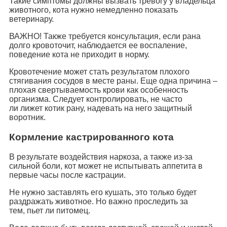
Такие симптомы должны вызвать тревогу у владельца
животного, кота нужно немедленно показать
ветеринару.
ВАЖНО! Также требуется консультация, если рана
долго кровоточит, наблюдается ее воспаление,
поведение кота не приходит в норму.
Кровотечение может стать результатом плохого
стягивания сосудов в месте раны. Еще одна причина –
плохая свертываемость крови как особенность
организма. Следует контролировать, не часто
ли лижет котик рану, надевать на него защитный
воротник.
Кормление кастрированного кота
В результате воздействия наркоза, а также из-за
сильной боли, кот может не испытывать аппетита в
первые часы после кастрации.
Не нужно заставлять его кушать, это только будет
раздражать животное. Но важно проследить за
тем, пьет ли питомец.