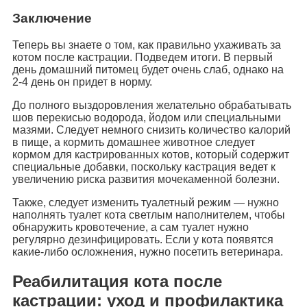
Заключение
Теперь вы знаете о том, как правильно ухаживать за
котом после кастрации. Подведем итоги. В первый
день домашний питомец будет очень слаб, однако на
2-4 день он придет в норму.
До полного выздоровления желательно обрабатывать
шов перекисью водорода, йодом или специальными
мазями. Следует немного снизить количество калорий
в пище, а кормить домашнее животное следует
кормом для кастрированных котов, который содержит
специальные добавки, поскольку кастрация ведет к
увеличению риска развития мочекаменной болезни.
Также, следует изменить туалетный режим — нужно
наполнять туалет кота светлым наполнителем, чтобы
обнаружить кровотечение, а сам туалет нужно
регулярно дезинфицировать. Если у кота появятся
какие-либо осложнения, нужно посетить ветеринара.
Реабилитация кота после
кастрации: уход и профилактика