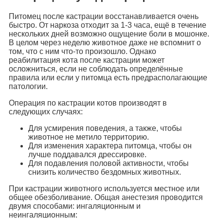
Питомец после кастрации восстанавливается очень
быстро. От наркоза отходит за 1-3 часа, ещё в течение
нескольких дней возможно ощущение боли в мошонке.
В целом через неделю животное даже не вспомнит о
том, что с ним что-то произошло. Однако
реабилитация кота после кастрации может
осложниться, если не соблюдать определённые
правила или если у питомца есть предрасполагающие
патологии.
Операция по кастрации котов производят в
следующих случаях:
Для усмирения поведения, а также, чтобы
животное не метило территорию.
Для изменения характера питомца, чтобы он
лучше поддавался дрессировке.
Для подавления половой активности, чтобы
снизить количество бездомных животных.
При кастрации животного используется местное или
общее обезболивание. Общая анестезия проводится
двумя способами: ингаляционным и
неингаляционным: