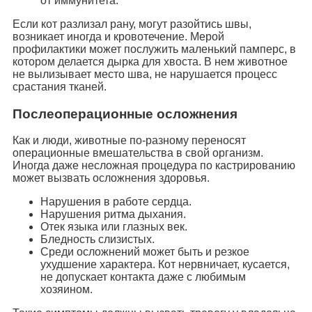
от иммунитета.
Если кот разлизал рану, могут разойтись швы,
возникает иногда и кровотечение. Мерой
профилактики может послужить маленький памперс, в
котором делается дырка для хвоста. В нем животное
не вылизывает место шва, не нарушается процесс
срастания тканей.
Послеоперационные осложнения
Как и люди, животные по-разному переносят
операционные вмешательства в свой организм.
Иногда даже несложная процедура по кастрированию
может вызвать осложнения здоровья.
Нарушения в работе сердца.
Нарушения ритма дыхания.
Отек языка или глазных век.
Бледность слизистых.
Среди осложнений может быть и резкое
ухудшение характера. Кот нервничает, кусается,
не допускает контакта даже с любимым
хозяином.