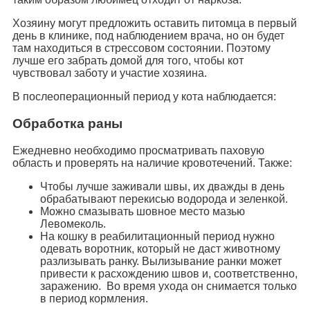
Хозяину могут предложить оставить питомца в первый
день в клинике, под наблюдением врача, но он будет
там находиться в стрессовом состоянии. Поэтому
лучше его забрать домой для того, чтобы кот
чувствовал заботу и участие хозяина.
В послеоперационный период у кота наблюдается:
Обработка раны
Ежедневно необходимо просматривать паховую
область и проверять на наличие кровотечений. Также:
Чтобы лучше заживали швы, их дважды в день
обрабатывают перекисью водорода и зеленкой.
Можно смазывать шовное место мазью
Левомеколь.
На кошку в реабилитационный период нужно
одевать воротник, который не даст животному
разлизывать ранку. Вылизывание ранки может
привести к расхождению швов и, соответственно,
заражению. Во время ухода он снимается только
в период кормления.