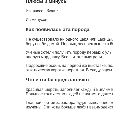
Плюсы и минусы
Из плюсов будут:
Из минусов:
Как появилась эта порода
Не существовало ни одного царя или царицы,
берут себе домой. Первых, человек вывел в 6
Ученые хотели получить породу первых с улы
впалую мордашку. Все в итоге выиграли.
Подросшие особи, на первой же выставке, по
экзотическая короткошерстная. В следующем 
Что из себя представляют
Красивая шерсть, заполняет каждый миллимет
Большое количество людей не пугает, а даже 
Главной чертой характера будет выделение о
изучены. Эти коты больше любят взаимодейст