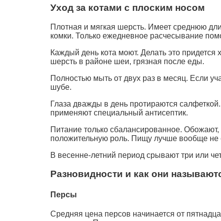
Уход за котами с плоским носом
Плотная и мягкая шерсть. Имеет среднюю длин
комки. Только ежедневное расчесывание помож
Каждый день кота моют. Делать это придется х
шерсть в районе шеи, грязная после еды.
Полностью мыть от двух раз в месяц. Если уч
шубе.
Глаза дважды в день протираются салфеткой. 
применяют специальный антисептик.
Питание только сбалансированное. Обожают, 
положительную роль. Пищу лучше вообще не с
В весенне-летний период срывают три или чет
Разновидности и как они называют
Персы
Средняя цена персов начинается от пятнадца