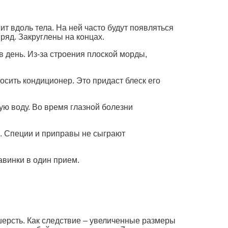
ит вдоль тела. На ней часто будут появляться
ряд. Закруглены на концах.
 в день. Из-за строения плоской морды,
осить кондиционер. Это придаст блеск его
ую воду. Во время глазной болезни
а. Специи и приправы не сыграют
авинки в один прием.
шерсть. Как следствие – увеличенные размеры