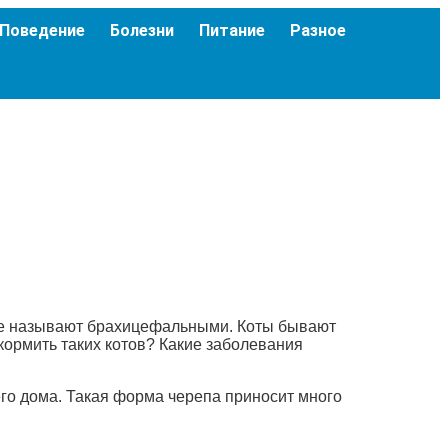
Поведение
Болезни
Питание
Разное
Еще называют брахицефальными. Коты бывают
 кормить таких котов? Какие заболевания
го дома. Такая форма черепа приносит много