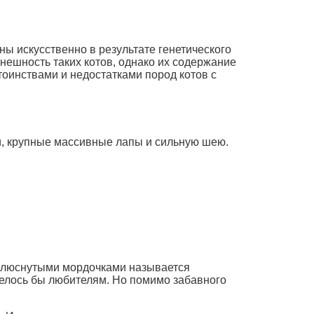
 искусственно в результате генетического
нешность таких котов, однако их содержание
тоинствами и недостатками пород котов с
, крупные массивные лапы и сильную шею.
плюснутыми мордочками называется
отелось бы любителям. Но помимо забавного