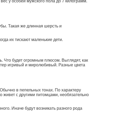
вес у особей мужского пола до 7 килограмм.
убы. Такая же длинная шерсть и
огда их тискают маленькие дети.
ь. Что будет огромным плюсом. Выглядят, как
ктер игривый и миролюбивый. Разные цвета
 Обычно в пепельных тонах. По характеру
о живет с другими питомцами, необязательно
ого. Иначе будут возникать разного рода