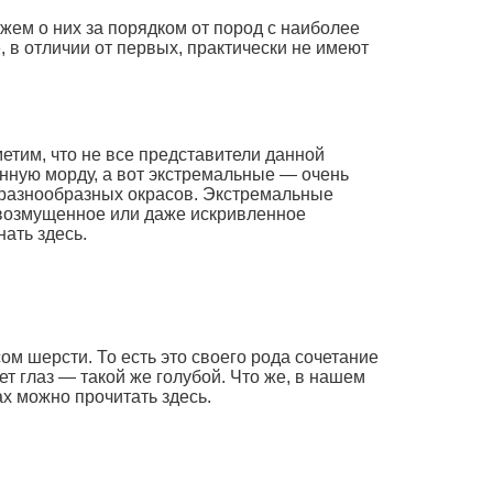
жем о них за порядком от пород с наиболее
, в отличии от первых, практически не имеют
етим, что не все представители данной
нную морду, а вот экстремальные — очень
 разнообразных окрасов. Экстремальные
 возмущенное или даже искривленное
ать здесь.
ом шерсти. То есть это своего рода сочетание
ет глаз — такой же голубой. Что же, в нашем
х можно прочитать здесь.