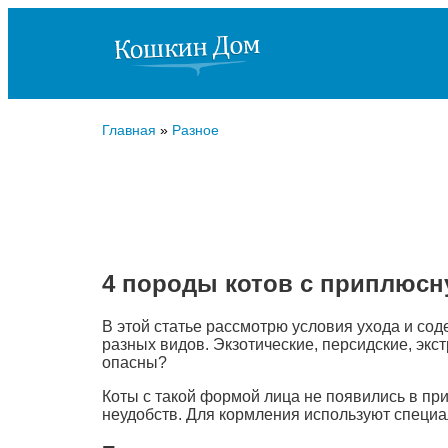
Главная
»
Разное
4 породы котов с приплюсн
В этой статье рассмотрю условия ухода и с
разных видов. Экзотические, персидские, экс
опасны?
Коты с такой формой лица не появились в пр
неудобств. Для кормления используют специа