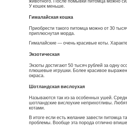
животного. После помывки питомца можно сил
У кошек меньше.
Гималайская кошка
Приобрести такого питомца можно от 30 тыся
приплюснутая морда.
Гималайские — очень красивые коты. Характер
Экзотическая
Экзоты достигают 50 тысяч рублей за одну осо
плюшевые игрушки. Более красивое выражени
окраса.
Шотландская вислоухая
Называются так из-за особенных ушей. Средн
шотландские вислоухие неприхотливы. Любят 
котами.
В итоге если есть желание завести питомца 
проблемы. Вообще эта порода отлично впише