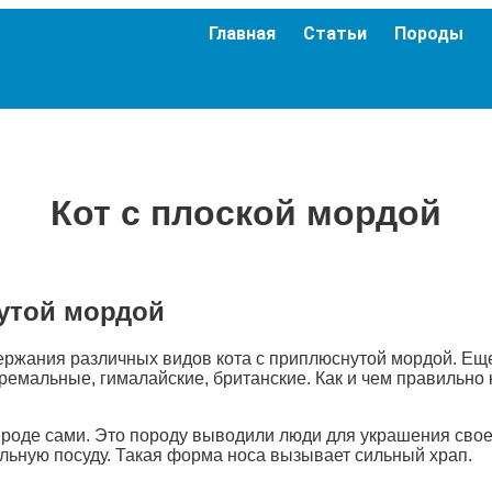
Главная
Статьи
Породы
Кот с плоской мордой
утой мордой
одержания различных видов кота с приплюснутой мордой. 
тремальные, гималайские, британские. Как и чем правильно
ироде сами. Это породу выводили люди для украшения свое
льную посуду. Такая форма носа вызывает сильный храп.