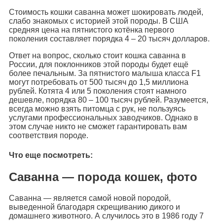
Стоимость кошки саванна может шокировать людей,
слабо знакомых с историей этой породы. В США
средняя цена на пятнистого котёнка первого
поколения составляет порядка 4 – 20 тысяч долларов.
Ответ на вопрос, сколько стоит кошка саванна в
России, для поклонников этой породы будет ещё
более печальным. За пятнистого малыша класса F1
могут потребовать от 500 тысяч до 1,5 миллиона
рублей. Котята 4 или 5 поколения стоят намного
дешевле, порядка 80 – 100 тысяч рублей. Разумеется,
всегда можно взять питомца с рук, не пользуясь
услугами профессиональных заводчиков. Однако в
этом случае никто не сможет гарантировать вам
соответствия породе.
Что еще посмотреть:
Саванна — порода кошек, фото
Саванна — является самой новой породой,
выведенной благодаря скрещиванию дикого и
домашнего животного. А случилось это в 1986 году 7