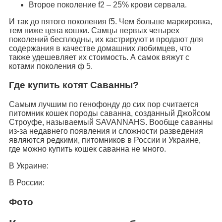
Второе поколение f2 – 25% крови сервала.
И так до пятого поколения f5. Чем больше маркировка,
тем ниже цена кошки. Самцы первых четырех
поколений бесплодны, их кастрируют и продают для
содержания в качестве домашних любимцев, что
также удешевляет их стоимость. А самок вяжут с
котами поколения ф 5.
Где купить котят Саванны?
Самым лучшим по генофонду до сих пор считается
питомник кошек породы саванна, созданный Джойсом
Строуфе, называемый SAVANNAHS. Вообще саванны
из-за недавнего появления и сложности разведения
являются редкими, питомников в России и Украине,
где можно купить кошек саванна не много.
В Украине:
В России:
Фото