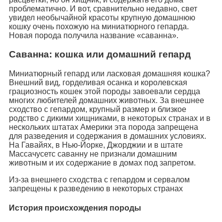
проблематично. И вот, сравнительно недавно, свет
увидел необычайной красоты крупную домашнюю
кошку очень похожую на миниатюрного гепарда.
Новая порода получила название «саванна».
Саванна: кошка или домашний гепард
Миниатюрный гепард или ласковая домашняя кошка?
Внешний вид, горделивая осанка и королевская
грациозность кошек этой породы завоевали сердца
многих любителей домашних животных. За внешнее
сходство с гепардом, крупный размер и близкое
родство с дикими хищниками, в некоторых странах и в
нескольких штатах Америки эта порода запрещена
для разведения и содержания в домашних условиях.
На Гавайях, в Нью-Йорке, Джорджии и в штате
Массачусетс саванну не признали домашним
животным и их содержание в домах под запретом.
Из-за внешнего сходства с гепардом и сервалом
запрещены к разведению в некоторых странах
История происхождения породы