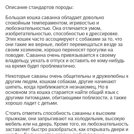
Описание стандартов породы:
Большая кошка саванна обладает довольно
спокойным темпераментом, игривостью и
любознательностью. Она отличается умом,
изобретательностью, способностью к дрессировке.
Этих кошек часто ассоциируют с собаками за то, что
они такие же верные, любят перемещаться везде за
своим хозяином, хорошо переносят прогулки на
поводке. Саванна очень привязывается к своему
владельцу, уехать в отпуск и оставить ее кому-нибудь
на время будет проблематично.
Некоторые саваны очень общительны и дружелюбны к
другим людям, кошкам собакам, другие начинают
шипеть, когда приближается незнакомец. Но в
основном эта кошка старается найти общий язык с
другими питомцами, обитающими поблизости, а также
хорошо ладит с детьми.
Стоить отметить способность саванны к высоким
прыжкам, они запрыгивают на холодильник, высокую
мебель или на дверь. Кроме того, их любознательность
заставляет быстро разобраться, как открывать двери и