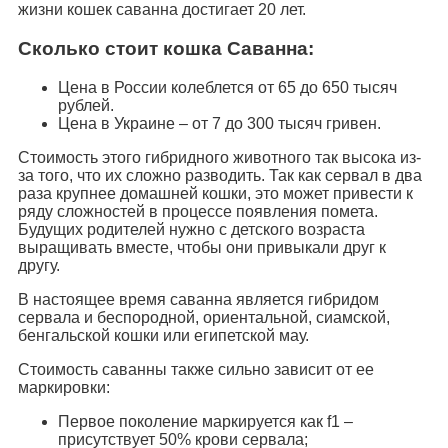
жизни кошек саванна достигает 20 лет.
Сколько стоит кошка Саванна:
Цена в России колеблется от 65 до 650 тысяч
рублей.
Цена в Украине – от 7 до 300 тысяч гривен.
Стоимость этого гибридного животного так высока из-
за того, что их сложно разводить. Так как сервал в два
раза крупнее домашней кошки, это может привести к
ряду сложностей в процессе появления помета.
Будущих родителей нужно с детского возраста
выращивать вместе, чтобы они привыкали друг к
другу.
В настоящее время саванна является гибридом
сервала и беспородной, ориентальной, сиамской,
бенгальской кошки или египетской мау.
Стоимость саванны также сильно зависит от ее
маркировки:
Первое поколение маркируется как f1 –
присутствует 50% крови сервала;