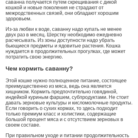
саванна получается путем скрещивания с дикой
кошкой и новые поколения не страдают от
межродственных связей, они обладают хорошим
здоровьем.
Из-за любви к воде, саванну надо купать не менее
двух раз в месяц. Шерстку необходимо ежедневно
расчесывать. Из зоны доступности надо убрать
бьющиеся предметы и ядовитые растения. Кошка
нуждается в продолжительных прогулках, где может
потратить свою энергию.
Чем кормить саванну?
Этой кошке нужно полноценное питание, состоящее
преимущественно из мяса, ведь она является
хищником. Кормить предпочтительно говядиной,
индейкой куриным фаршем, субпродуктами. Не стоит
давать зерновые культуры и кисломолочные продукты.
Если говорить о сухих кормах, то здесь подходит
только премиум класс и холистики, содержащие
большой процент мяса и с отсутствием зерновых в
своем составе.
При правильном уходе и питании продолжительность