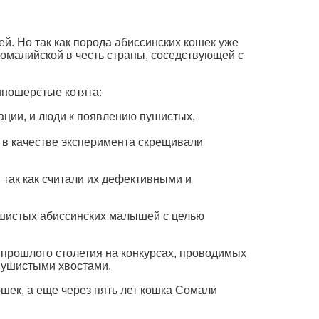
. Но так как порода абиссинских кошек уже
омалийской в честь страны, соседствующей с
нношерстые котята:
тации, и люди к появлению пушистых,
 в качестве эксперимента скрещивали
так как считали их дефективными и
ушистых абиссинских малышей с целью
прошлого столетия на конкурсах, проводимых
пушистыми хвостами.
ек, а еще через пять лет кошка Сомали