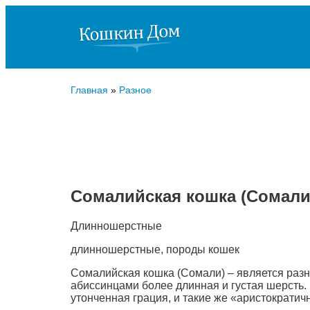
Главная
»
Разное
Сомалийская кошка (Сомали
Длинношерстные
длинношерстные, породы кошек
Сомалийская кошка (Сомали) – является разн
абиссинцами более длинная и густая шерсть. 
утонченная грация, и такие же «аристократич