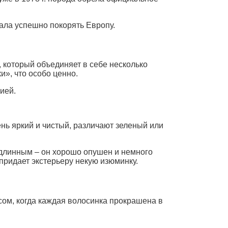
чала успешно покорять Европу.
 который объединяет в себе несколько
и», что особо ценно.
ией.
ь яркий и чистый, различают зеленый или
е длинным – он хорошо опушен и немного
 придает экстерьеру некую изюминку.
ом, когда каждая волосинка прокрашена в