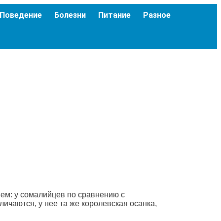
Поведение
Болезни
Питание
Разное
ем: у сомалийцев по сравнению с
ичаются, у нее та же королевская осанка,