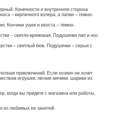
черный. Конечности и внутренняя сторона
носа – кирпичного колера, а лапки – темно-
г. Кончики ушек и хвоста – темно-
стки – светло-кремовая. Подушечки лап и нос
рстки – светлый беж. Подушечки – серые с
полная приключений. Если хозяин не хочет
еством игрушек: легкие мячики, шарики из
р, когда вы придете с магазина или работы,
но из любимых ее занятий.