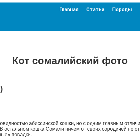
Главная
Статьи
Породы
Кот сомалийский фото
)
овидностью абиссинской кошки, но с одним главным отличи
В остальном кошка Сомали ничем от своих сородичей не отл
ные» повадки.