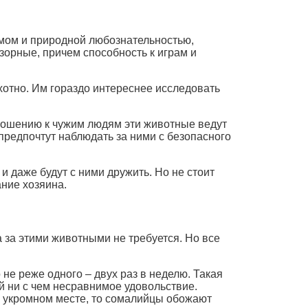
мом и природной любознательностью,
зорные, причем способность к играм и
хотно. Им гораздо интереснее исследовать
тношению к чужим людям эти животные ведут
 предпочтут наблюдать за ними с безопасного
 даже будут с ними дружить. Но не стоит
ание хозяина.
 за этими животными не требуется. Но все
е реже одного – двух раз в неделю. Такая
й ни с чем несравнимое удовольствие.
в укромном месте, то сомалийцы обожают