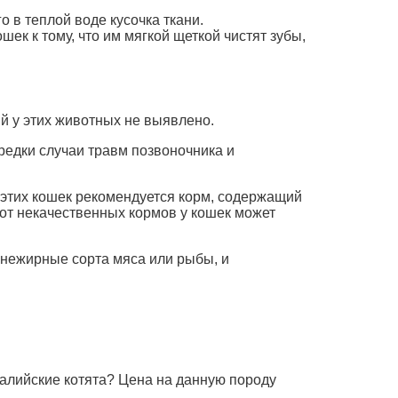
 в теплой воде кусочка ткани.
ек к тому, что им мягкой щеткой чистят зубы,
й у этих животных не выявлено.
редки случаи травм позвоночника и
 этих кошек рекомендуется корм, содержащий
 от некачественных кормов у кошек может
 нежирные сорта мяса или рыбы, и
малийские котята? Цена на данную породу