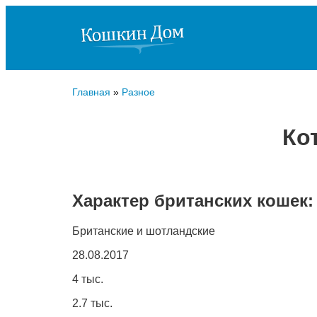
Главная
»
Разное
Ко
Характер британских кошек
Британские и шотландские
28.08.2017
4 тыс.
2.7 тыс.