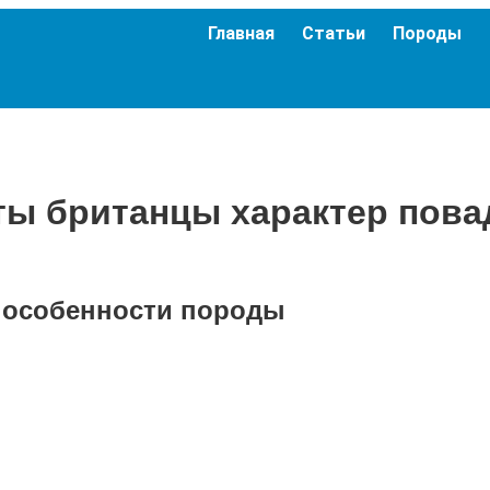
Главная
Статьи
Породы
ты британцы характер пова
: особенности породы