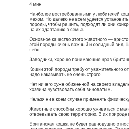
4 мин.
Наиболее востребованными у любителей кош
мехом. Но далеко не всем удается установит
породы, чтобы решить, подходят ли они кон
на их адаптацию в семье.
Основное качество этого животного — аристо
этой породы очень важный и солидный вид. В
себя.
Заводчики, хорошо понимающие нрав британц
Кошки этой породы требуют уважительного от
надо наказывать не очень строго.
Нет ничего хуже обиженной на своего владельц
хозяина чувствовать себя виноватым.
Нельзя ни в коем случае применять физическу
Животные способны хорошо уживаться с мале
отвоевывать свою территорию. В их природе н
Британская кошка не будет равнодушно относ