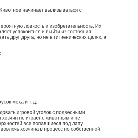
. Животное начинает вылизываться с
вероятную ловкость и изобретательность. Их
ляет успокоиться и выйти из состояния
 друг друга, но не в гигиенических целях, а
:
сок меха и т. д.
довать игровой уголок с подвесными
 хозяин не играет с животным и не
ерхностей все попавшиеся под лапу
 вовлечь хозяина в процесс по собственной