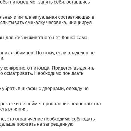
обы питомец мог занять себя, оставшись
льная и интеллектуальная составляющая в
спытывать смекалку человека, инициируя
зы для жизни животного нет. Кошка сама
них любимцев. Поэтому, если владелец не
и.
у конкретного питомца. Придется выделить
вно осматривать. Необходимо понимать
е убрать в шкафы с дверцами, одежду не
проказе и не поймет проявление недовольства
еть влияния.
не, это ограничение необходимо соблюдать
 и дальше посягать на запрещенную