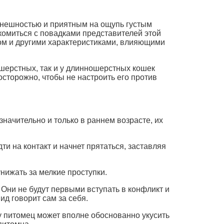
нешностью и приятным на ощупь густым
комиться с повадками представителей этой
ом и другими характеристиками, влияющими
ошерстных, так и у длинношерстных кошек
сторожно, чтобы не настроить его против
начительно и только в раннем возрасте, их
ти на контакт и начнет прятаться, заставляя
нижать за мелкие проступки.
ни не будут первыми вступать в конфликт и
ид говорит сам за себя.
у питомец может вполне обоснованно укусить