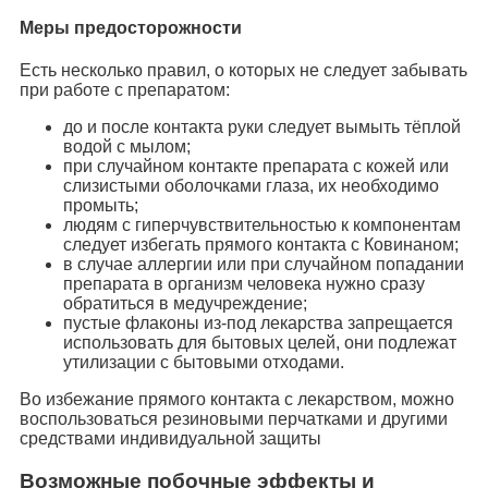
Меры предосторожности
Есть несколько правил, о которых не следует забывать
при работе с препаратом:
до и после контакта руки следует вымыть тёплой
водой с мылом;
при случайном контакте препарата с кожей или
слизистыми оболочками глаза, их необходимо
промыть;
людям с гиперчувствительностью к компонентам
следует избегать прямого контакта с Ковинаном;
в случае аллергии или при случайном попадании
препарата в организм человека нужно сразу
обратиться в медучреждение;
пустые флаконы из-под лекарства запрещается
использовать для бытовых целей, они подлежат
утилизации с бытовыми отходами.
Во избежание прямого контакта с лекарством, можно
воспользоваться резиновыми перчатками и другими
средствами индивидуальной защиты
Возможные побочные эффекты и