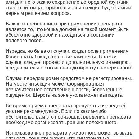
или для него важно сохранение детородной функции
своего питомца, гормональная инъекция будет самым
верным решением вопроса.
Важным требованием при применении препарата
является то, что кошка должна на такой момент быть
абсолютно здоровой и находиться в состоянии
полового покоя.
Изредка, но бывают случаи, когда после применения
Ковинана наблюдаются признаки течки. В таком
случае, следует провести дополнительную инъекцию,
предварительно согласовав дозировку с ветеринаром.
Случаи передозировки средством не регистрированы.
На месте инъекции может формироваться
незначительное осветление шерсти, болезненные
ощущения. Шерсть на зоне укола может выпадать.
Во время приема препарата пропускать очередной
укол не рекомендуется. Если по каким-либо
обстоятельствам это произошло, введение препарата
необходимо организовать раньше положенного.
Использование препарата у животного может вызвать
слабость, тошноту, жажду. Это симптоматика