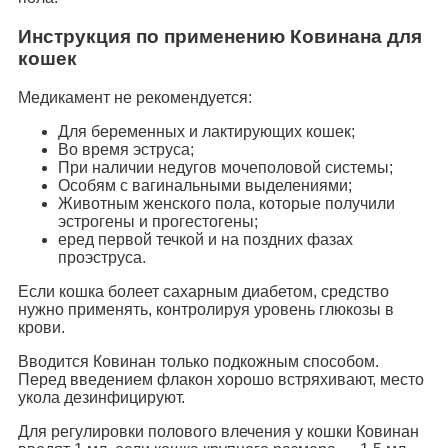
Инструкция по применению Ковинана для
кошек
Медикамент не рекомендуется:
Для беременных и лактирующих кошек;
Во время эструса;
При наличии недугов мочеполовой системы;
Особям с вагинальными выделениями;
Животным женского пола, которые получили
эстрогены и прогестогены;
еред первой течкой и на поздних фазах
проэструса.
Если кошка болеет сахарным диабетом, средство
нужно применять, контролируя уровень глюкозы в
крови.
Вводится Ковинан только подкожным способом.
Перед введением флакон хорошо встряхивают, место
укола дезинфицируют.
Для регулировки полового влечения у кошки Ковинан