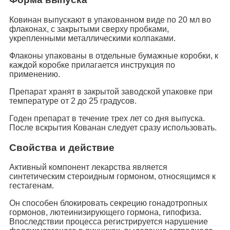
Ковинан выпускают в упакованном виде по 20 мл во
флаконах, с закрытыми сверху пробками,
укрепленными металлическими колпаками.
Флаконы упакованы в отдельные бумажные коробки, к
каждой коробке прилагается инструкция по
применению.
Препарат хранят в закрытой заводской упаковке при
температуре от 2 до 25 градусов.
Годен препарат в течение трех лет со дня выпуска.
После вскрытия Кованан следует сразу использовать.
Свойства и действие
Активный компонент лекарства является
синтетическим стероидным гормоном, относящимся к
гестагенам.
Он способен блокировать секрецию гонадотропных
гормонов, лютеинизирующего гормона, гипофиза.
Впоследствии процесса регистрируется нарушение