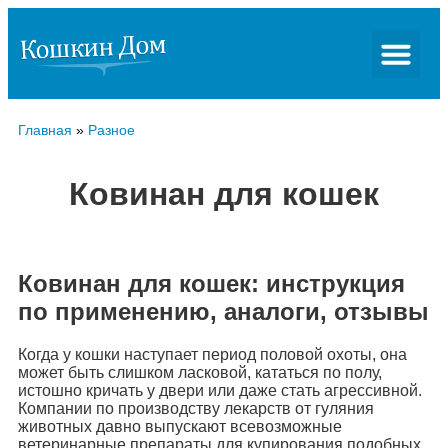
Главная
»
Разное
Ковинан для кошек
Ковинан для кошек: инструкция
по применению, аналоги, отзывы
Когда у кошки наступает период половой охоты, она
может быть слишком ласковой, кататься по полу,
истошно кричать у двери или даже стать агрессивной.
Компании по производству лекарств от гуляния
животных давно выпускают всевозможные
ветеринарные препараты для купирования подобных