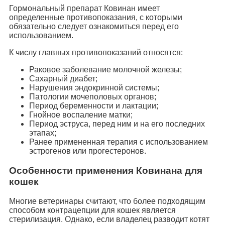
Гормональный препарат Ковинан имеет
определенные противопоказания, с которыми
обязательно следует ознакомиться перед его
использованием.
К числу главных противопоказаний относятся:
Раковое заболевание молочной железы;
Сахарный диабет;
Нарушения эндокринной системы;
Патологии мочеполовых органов;
Период беременности и лактации;
Гнойное воспаление матки;
Период эструса, перед ним и на его последних
этапах;
Ранее примененная терапия с использованием
эстрогенов или прогестеронов.
Особенности применения Ковинана для
кошек
Многие ветеринары считают, что более подходящим
способом контрацепции для кошек является
стерилизация. Однако, если владелец разводит котят