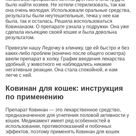
было найти хозяев. Не хотели стерилизовать, так как
она очень молодая. Использовали оральные средства,
результаты были неутешительные, течка у нее как
была, так и осталась. Решила воспользоваться
Ковинанаом. О препарате узнала у подружки. Она уже
сделала инъекцию своей кошке и была довольна
результатом.
Привезли нашу Ледочку в клинику, где ей быстро и без
каких-либо проблем (конечно после общего осмотра)
ввели препарат в холку. График введения лекарства
удобный, у животного не наблюдались никакие
негативные реакции. Она стала спокойной, и нам
легче с ней.
Ковинан для кошек: инструкция
по применению
Препарат Ковинан — это лекарственное средство,
предназначенное для угнетения половой активности у
кошек. Медикамент имеет ряд особенностей в
использовании, противопоказаний и побочных
эффектов, поэтому применять Ковинан для кошек