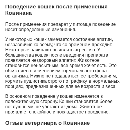
Поведение кошек после применения
Ковинана
После применения препарат у питомца поведение
носит определенные изменения.
У некоторых кошек замечается состояние апатии,
безразличия ко всему, что со временем проходит.
Некоторые начинают выявлять агрессию. У
большинства кошек после введения препарата
появляется нездоровый аппетит. Животное
становится ненасытным, все время хочет есть. Это
объясняется изменением гормонального фона
организма. Нужно не поддаваться ее требованиям,
кормить пушистика строго по графику, в нормальных
порциях, предназначенных для ее возраста и веса.
В основном поведение у кошек изменяется в
положительную сторону. Кошки становятся более
послушными, не убегают из дома. Животное
проявляет спокойное и покладистое поведение.
Отзыв ветеринара о Ковинане