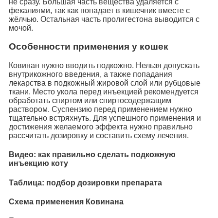
не сразу. Большая часть вещества удаляется с
фекалиями, так как попадает в кишечник вместе с
жёлчью. Остальная часть пролигестона выводится с
мочой.
Особенности применения у кошек
Ковинан нужно вводить подкожно. Нельзя допускать
внутрикожного введения, а также попадания
лекарства в подкожный жировой слой или рубцовые
ткани. Место укола перед инъекцией рекомендуется
обработать спиртом или спиртосодержащим
раствором. Суспензию перед применением нужно
тщательно встряхнуть. Для успешного применения и
достижения желаемого эффекта нужно правильно
рассчитать дозировку и составить схему лечения.
Видео: как правильно сделать подкожную
инъекцию коту
Таблица: подбор дозировки препарата
Схема применения Ковинана