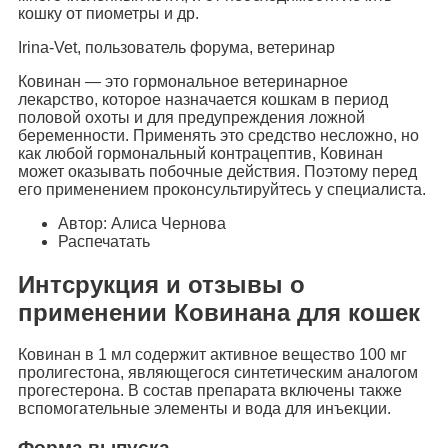
кошку от пиометры и др.
Irina-Vet, пользователь форума, ветеринар
Ковинан — это гормональное ветеринарное
лекарство, которое назначается кошкам в период
половой охоты и для предупреждения ложной
беременности. Применять это средство несложно, но
как любой гормональный контрацептив, Ковинан
может оказывать побочные действия. Поэтому перед
его применением проконсультируйтесь у специалиста.
Автор: Алиса Чернова
Распечатать
Интсрукция и отзывы о
применении Ковинана для кошек
Ковинан в 1 мл содержит активное вещество 100 мг
пролигестона, являющегося синтетическим аналогом
прогестерона. В состав препарата включены также
вспомогательные элементы и вода для инъекции.
Форма выпуска