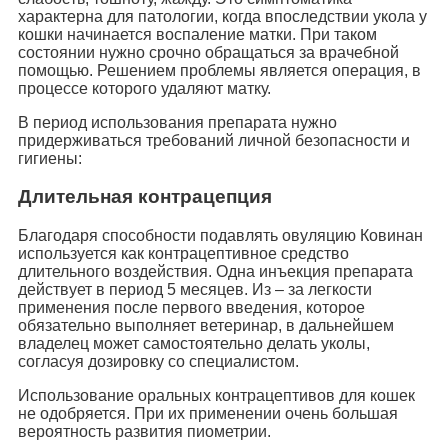
характерна для патологии, когда впоследствии укола у
кошки начинается воспаление матки. При таком
состоянии нужно срочно обращаться за врачебной
помощью. Решением проблемы является операция, в
процессе которого удаляют матку.
В период использования препарата нужно
придерживаться требований личной безопасности и
гигиены:
Длительная контрацепция
Благодаря способности подавлять овуляцию Ковинан
используется как контрацептивное средство
длительного воздействия. Одна инъекция препарата
действует в период 5 месяцев. Из – за легкости
применения после первого введения, которое
обязательно выполняет ветеринар, в дальнейшем
владелец может самостоятельно делать уколы,
согласуя дозировку со специалистом.
Использование оральных контрацептивов для кошек
не одобряется. При их применении очень большая
вероятность развития пиометрии.