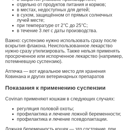
отдельно от продуктов питания и кормов;
в местах, недоступных для детей;
в сухом, защищённом от прямых солнечных
лучей месте;
при температуре от 2°C до 25°C;
в течение 3 лет с даты производства.
Важно: суспензию нужно использовать сразу после
вскрытия флакона. Неиспользованное лекарство
нужно сразу утилизировать. Также нельзя применять
просроченное или испорченное лекарство (например,
потемневшую суспензию).
Аптечка — вот идеальное место для хранения
Ковинана и других ветеринарных препаратов
Показания к применению суспензии
Covinan применяют кошкам в следующих случаях:
регуляция половой охоты;
профилактика и лечение ложной беременности;
профилактика и лечение псевдолактации.
Ложная беременность кошек — это состояние, при