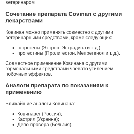
ветеринаром
Сочетание препарата Covinan с другими
лекарствами
Ковинан можно применять совместно с другими
ветеринарными средствами, кроме следующих:
эстрогены (Эстрон, Эстрадиол и т. д.);
прогестины (Пролигестон, Мепрегенол и т. д.).
Совместное применение Ковинана с другими
гормональными средствами чревато усилением
побочных эффектов.
Аналоги препарата по показаниям к
применению
Ближайшие аналоги Ковинана:
Ковинавет (Россия);
Кастрил (Украина);
Депо-провера (Бельгия).