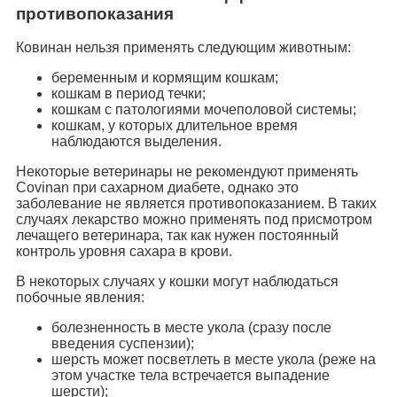
противопоказания
Ковинан нельзя применять следующим животным:
беременным и кормящим кошкам;
кошкам в период течки;
кошкам с патологиями мочеполовой системы;
кошкам, у которых длительное время
наблюдаются выделения.
Некоторые ветеринары не рекомендуют применять
Covinan при сахарном диабете, однако это
заболевание не является противопоказанием. В таких
случаях лекарство можно применять под присмотром
лечащего ветеринара, так как нужен постоянный
контроль уровня сахара в крови.
В некоторых случаях у кошки могут наблюдаться
побочные явления:
болезненность в месте укола (сразу после
введения суспензии);
шерсть может посветлеть в месте укола (реже на
этом участке тела встречается выпадение
шерсти);