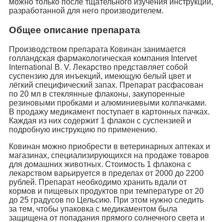
можно только после тщательного изучения инструкции,
разработанной для него производителем.
Общее описание препарата
Производством препарата Ковинан занимается
голландская фармакологическая компания Intervet
International B. V. Лекарство представляет собой
суспензию для инъекций, имеющую белый цвет и
лёгкий специфический запах. Препарат расфасован
по 20 мл в стеклянные флаконы, закупоренные
резиновыми пробками и алюминиевыми колпачками.
В продажу медикамент поступает в картонных пачках.
Каждая из них содержит 1 флакон с суспензией и
подробную инструкцию по применению.
Ковинан можно приобрести в ветеринарных аптеках и
магазинах, специализирующихся на продаже товаров
для домашних животных. Стоимость 1 флакона с
лекарством варьируется в пределах от 2000 до 2200
рублей. Препарат необходимо хранить вдали от
кормов и пищевых продуктов при температуре от 20
до 25 градусов по Цельсию. При этом нужно следить
за тем, чтобы упаковка с медикаментом была
защищена от попадания прямого солнечного света и