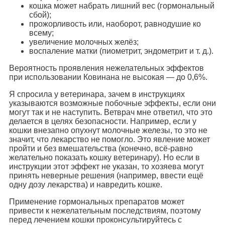
кошка может набрать лишний вес (гормональный
сбой);
прожорливость или, наоборот, равнодушие ко
всему;
увеличение молочных желёз;
воспаление матки (пиометрит, эндометрит и т. д.).
Вероятность проявления нежелательных эффектов
при использовании Ковинана не высокая — до 0,6%.
Я спросила у ветеринара, зачем в инструкциях
указываются возможные побочные эффекты, если они
могут так и не наступить. Ветврач мне ответил, что это
делается в целях безопасности. Например, если у
кошки внезапно опухнут молочные железы, то это не
значит, что лекарство не помогло. Это явление может
пройти и без вмешательства (конечно, всё-равно
желательно показать кошку ветеринару). Но если в
инструкции этот эффект не указан, то хозяева могут
принять неверные решения (например, ввести ещё
одну дозу лекарства) и навредить кошке.
Применение гормональных препаратов может
привести к нежелательным последствиям, поэтому
перед лечением кошки проконсультируйтесь с