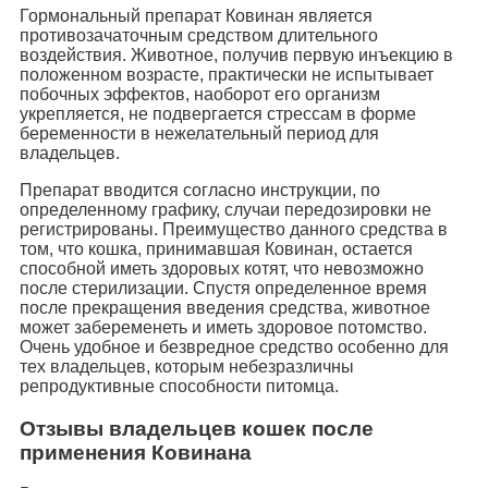
Гормональный препарат Ковинан является
противозачаточным средством длительного
воздействия. Животное, получив первую инъекцию в
положенном возрасте, практически не испытывает
побочных эффектов, наоборот его организм
укрепляется, не подвергается стрессам в форме
беременности в нежелательный период для
владельцев.
Препарат вводится согласно инструкции, по
определенному графику, случаи передозировки не
регистрированы. Преимущество данного средства в
том, что кошка, принимавшая Ковинан, остается
способной иметь здоровых котят, что невозможно
после стерилизации. Спустя определенное время
после прекращения введения средства, животное
может забеременеть и иметь здоровое потомство.
Очень удобное и безвредное средство особенно для
тех владельцев, которым небезразличны
репродуктивные способности питомца.
Отзывы владельцев кошек после
применения Ковинана