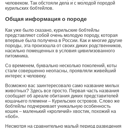
человеком. Так обстояли дела и с молодой породой
курильских бобтейлов.
Общая информация о породе
Как уже было сказано, курильские бобтейлы
представляют собой очень молодую породу, которая
впервые была получена в России. Как и многие другие
породы, эта произошла от своих диких родственников,
насильно помещенных в условия цивилизованного
питомника.
Со временем, буквально несколько поколений, коты
стали совершенно неопасны, проявляли живейший
интерес к человеку.
Возможно вас заинтересовало само название милых
животных? Здесь все просто. Первая часть названия
сообщает об ареале обитания диких представителей
кошачьего племени – Курильских островов. Слово же
бобтейлы подчеркивает уникальную особенность
кошек – маленький «кроличий» хвостик, похожий на
«боб».
Несмотря на сравнительно малый период разведения