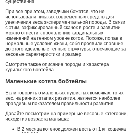
существенна.
При все при этом, заводчики божатся, что не
использовали никаких современных средств для
увеличения веса экспериментальной породы. В связи
с этим, зафиксированный скачок в росте и развитии
можно отнести к проявлению кардинальных
изменений на генном уровне котов. Похоже, попав в
нормальные условия жизни, себя проявили спавшие
до этого идеальные генные структуры, отвечающие за
весовые характеристики и размер.
Смотрите также описание породы и характера
курильского бобтейла.
Маленькие котята бобтейлы
Если говорить о маленьких пушистых комочках, то их
вес, на ранних этапах развития, является наиболее
правдивым показателем правильности развития.
Давайте посмотрим на примерные весовые категории,
исходя из возраста малыша:
В 2 месяца котенок должен весть от 1 кг, кошечка