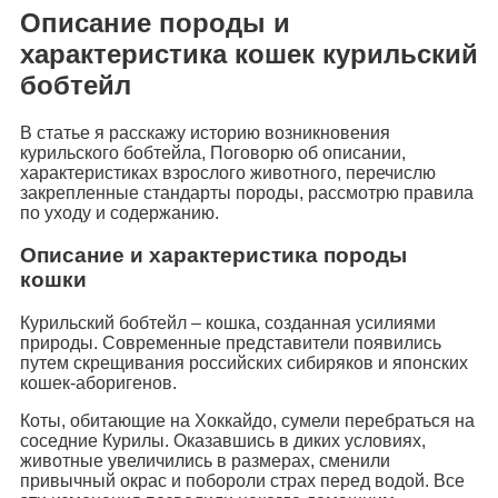
Описание породы и
характеристика кошек курильский
бобтейл
В статье я расскажу историю возникновения
курильского бобтейла, Поговорю об описании,
характеристиках взрослого животного, перечислю
закрепленные стандарты породы, рассмотрю правила
по уходу и содержанию.
Описание и характеристика породы
кошки
Курильский бобтейл – кошка, созданная усилиями
природы. Современные представители появились
путем скрещивания российских сибиряков и японских
кошек-аборигенов.
Коты, обитающие на Хоккайдо, сумели перебраться на
соседние Курилы. Оказавшись в диких условиях,
животные увеличились в размерах, сменили
привычный окрас и побороли страх перед водой. Все