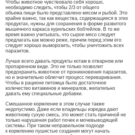
Чтобы животное чувствовало себя хорошо,
необходимо следить, чтобы 2/3 от общего
объема пищи было представлено мясом и рыбой. Это
крайне важно, так как вещества, содержащиеся в этих
продуктах, нужны для сохранения в форме развитого
мышечного каркаса курильских бобтейлов. В то же
время важно учитывать, что сырое мясо следует
предлагать как можно реже, причем перед этим его
следует хорошо выморозить, чтобы уничтожить всех
паразитов.
Лучше всего давать продукты котам в отварном или
пропаренном виде. Это не только позволит
предохранить животное от проникновения паразитов,
но и значительно облегчит процесс переваривания.
Чтобы в рационе питомца было достаточное
количество витаминов и минералов, желательно
давать ему специальные добавки.
Смешанное кормление в этом случае также
недопустимо. Даже если владельцы изредка дают
животному сухую смесь, это может стать причиной не
только нарушения работ почек и мочевыводящей
системы. При таком неправильном подходе
к кормлению пушистые создания могут начать