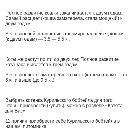
Полное развитие кошки заканчивается к двум годам.
Самый расцвет (кошка заматерела, стала мощный) к
двум годам.
Вес взрослой, полностью сформировавшейся, кошки
(к двум годам) — 3,5 — 5,5 кг.
Коты же растут почти до двух лет. Полное развитие
кота заканчивается к трём годам.
Вес взрослого заматеревшего кота (к трём годам) — от
6 кг. и выше (до 9,5 кг.).
Выбрать котенка Курильского бобтейла для того,
чтобы приобрести (купить), можно в разделе «Котята
для Вас»
11 причин приобрести себе Курильского бобтейла в
нашем питомнике.