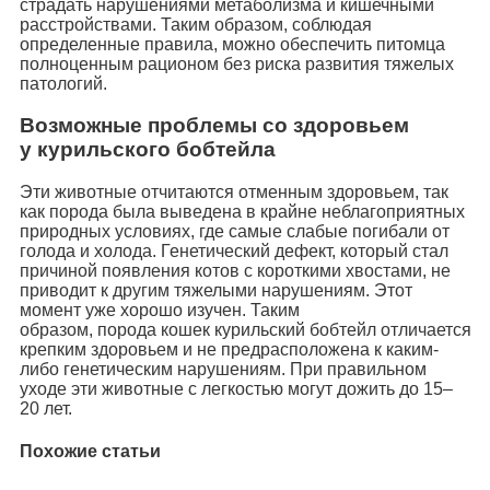
страдать нарушениями метаболизма и кишечными
расстройствами. Таким образом, соблюдая
определенные правила, можно обеспечить питомца
полноценным рационом без риска развития тяжелых
патологий.
Возможные проблемы со здоровьем
у курильского бобтейла
Эти животные отчитаются отменным здоровьем, так
как порода была выведена в крайне неблагоприятных
природных условиях, где самые слабые погибали от
голода и холода. Генетический дефект, который стал
причиной появления котов с короткими хвостами, не
приводит к другим тяжелыми нарушениям. Этот
момент уже хорошо изучен. Таким
образом, порода кошек курильский бобтейл отличается
крепким здоровьем и не предрасположена к каким-
либо генетическим нарушениям. При правильном
уходе эти животные с легкостью могут дожить до 15–
20 лет.
Похожие статьи