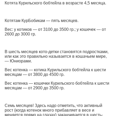
Котята Курильского бобтейла в возрасте 4,5 месяца.
Котятам КурБобикам — пять месяцев.
Вес: у котиков — от 3100 до 3500 гр.; у кошечек — от
2600 до 3000 гр.
В шесть месяцев кото-детки становятся подростками,
или как это правильно называется в кошачьем мире,
— Юниорами.
Вес котенка — котика Курильского бобтейла к шести
месяцам — от 3800 до 4500 гр.
Вес котенка — кошечки Курильского бобтейла к шести
месяцам — от 2900 до 3500 гр.
Семь месяцев! Здесь надо отметить, что активный
рост (когда котенок много прибавляет в весе и
меняется прямо на глазах) заканчивается в шесть-