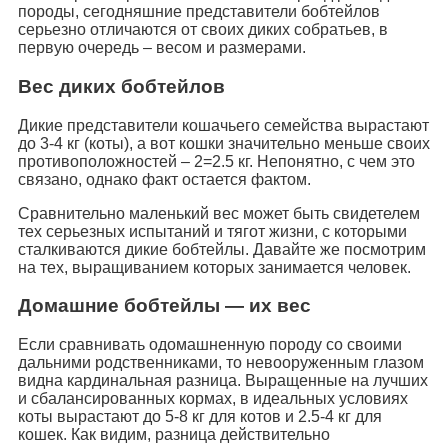
породы, сегодняшние представители бобтейлов
серьезно отличаются от своих диких собратьев, в
первую очередь – весом и размерами.
Вес диких бобтейлов
Дикие представители кошачьего семейства вырастают
до 3-4 кг (коты), а вот кошки значительно меньше своих
противоположностей – 2=2.5 кг. Непонятно, с чем это
связано, однако факт остается фактом.
Сравнительно маленький вес может быть свидетелем
тех серьезных испытаний и тягот жизни, с которыми
сталкиваются дикие бобтейлы. Давайте же посмотрим
на тех, выращиванием которых занимается человек.
Домашние бобтейлы — их вес
Если сравнивать одомашненную породу со своими
дальними родственниками, то невооруженным глазом
видна кардинальная разница. Выращенные на лучших
и сбалансированных кормах, в идеальных условиях
коты вырастают до 5-8 кг для котов и 2.5-4 кг для
кошек. Как видим, разница действительно