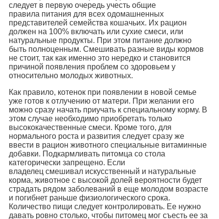
следует в первую очередь учесть общие
правила питания для всех одомашненных
представителей семейства кошачьих. Их рацион
должен на 100% включать или сухие смеси, или
натуральные продукты. При этом питание должно
быть полноценным. Смешивать разные виды кормов
не стоит, так как именно это нередко и становится
причиной появления проблем со здоровьем у
относительно молодых животных.
Как правило, котенок при появлении в новой семье
уже готов к отлучению от матери. При желании его
можно сразу начать приучать к специальному корму. В
этом случае необходимо приобретать только
высококачественные смеси. Кроме того, для
нормального роста и развития следует сразу же
ввести в рацион животного специальные витаминные
добавки. Подкармливать питомца со стола
категорически запрещено. Если
владелец смешивал искусственный и натуральные
корма, животное с высокой долей вероятности будет
страдать рядом заболеваний в еще молодом возрасте
и погибнет раньше физиологического срока.
Количество пищи следует контролировать. Ее нужно
давать ровно столько, чтобы питомец мог съесть ее за