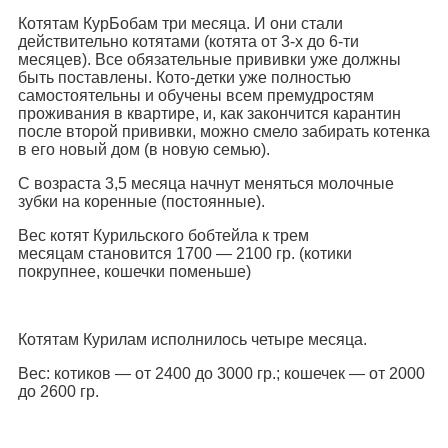
Котятам КурБобам три месяца. И они стали
действительно котятами (котята от 3-х до 6-ти
месяцев). Все обязательные прививки уже должны
быть поставлены. Кото-детки уже полностью
самостоятельны и обучены всем премудростям
проживания в квартире, и, как закончится карантин
после второй прививки, можно смело забирать котенка
в его новый дом (в новую семью).
С возраста 3,5 месяца начнут меняться молочные
зубки на коренные (постоянные).
Вес котят Курильского бобтейла к трем
месяцам становится 1700 — 2100 гр. (котики
покрупнее, кошечки поменьше)
Котятам Курилам исполнилось четыре месяца.
Вес: котиков — от 2400 до 3000 гр.; кошечек — от 2000
до 2600 гр.