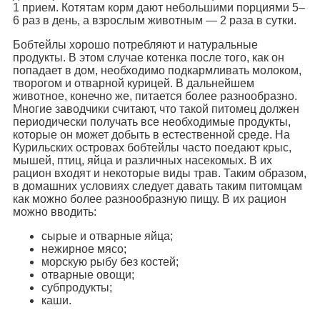
1 прием. Котятам корм дают небольшими порциями 5–
6 раз в день, а взрослым животным — 2 раза в сутки.
Бобтейлы хорошо потребляют и натуральные
продукты. В этом случае котенка после того, как он
попадает в дом, необходимо подкармливать молоком,
творогом и отварной курицей. В дальнейшем
животное, конечно же, питается более разнообразно.
Многие заводчики считают, что такой питомец должен
периодически получать все необходимые продукты,
которые он может добыть в естественной среде. На
Курильских островах бобтейлы часто поедают крыс,
мышей, птиц, яйца и различных насекомых. В их
рацион входят и некоторые виды трав. Таким образом,
в домашних условиях следует давать таким питомцам
как можно более разнообразную пищу. В их рацион
можно вводить:
сырые и отварные яйца;
нежирное мясо;
морскую рыбу без костей;
отварные овощи;
субпродукты;
каши.