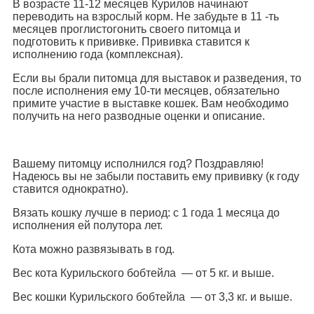
В возрасте 11-12 месяцев Курилов начинают
переводить на взрослый корм. Не забудьте в 11 -ть
месяцев проглистогонить своего питомца и
подготовить к прививке. Прививка ставится к
исполнению года (комплексная).
Если вы брали питомца для выставок и разведения, то
после исполнения ему 10-ти месяцев, обязательно
примите участие в выставке кошек. Вам необходимо
получить на него разводные оценки и описание.
Вашему питомцу исполнился год? Поздравляю!
Надеюсь вы не забыли поставить ему прививку (к году
ставится однократно).
Вязать кошку лучше в период: с 1 года 1 месяца до
исполнения ей полутора лет.
Кота можно развязывать в год.
Вес кота Курильского бобтейла — от 5 кг. и выше.
Вес кошки Курильского бобтейла — от 3,3 кг. и выше.