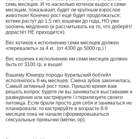
семь месяцев. И то насколько котенок вырос к семи
месяцам, показывает, будет ли крупным взрослое
животное! Конечно рост ещё будет продолжаться:
котики растут до 1,5 лет, кошечки до года, НО уже
ооочень медленно (и рассчитывать на то, что доберёт/
дорастёт НЕ приходится).
Вес котиков к исполнению семи месяцев должен
«перевалить» за 4 кг. (от 4300 до 5000 гр.) !
Вес кошечек к исполнению им семи месяцев должен
быть от 3100 гр. и выше!
Вашему Юниору породы Курильский бобтейл
исполнилось 8-мь месяцев. Смена зубов закончилась.
Самый активный рост тоже. Пришло время вам
решать вопрос будете ли вы заниматься выставками и
разведение или кастрируете / стерилизуете своего
питомца. Если брали просто для себя и заниматься не
планировали, то кастрируйте в возрасте 8-9
месяцев пока не начали сформировываться
сексуальные привычки (метки, ор).