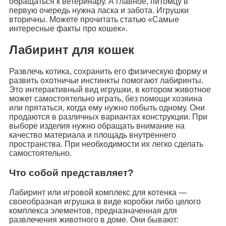
обращаться к ветеринару. А главное, питомцу в
первую очередь нужна ласка и забота. Игрушки
вторичны. Можете прочитать статью «Самые
интересные факты про кошек».
Лабиринт для кошек
Развлечь котика, сохранить его физическую форму и
развить охотничьи инстинкты помогают лабиринты.
Это интерактивный вид игрушки, в котором животное
может самостоятельно играть, без помощи хозяина
или прятаться, когда ему нужно побыть одному. Они
продаются в различных вариантах конструкции. При
выборе изделия нужно обращать внимание на
качество материала и площадь внутреннего
пространства. При необходимости их легко сделать
самостоятельно.
Что собой представляет?
Лабиринт или игровой комплекс для котенка —
своеобразная игрушка в виде коробки либо целого
комплекса элементов, предназначенная для
развлечения животного в доме. Они бывают: