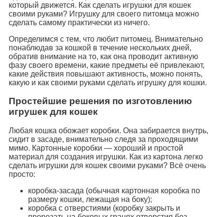
который движется. Как сделать игрушки для кошек
своими руками? Игрушку для своего питомца можно
сделать самому практически из ничего.
Определимся с тем, что любит питомец. Внимательно
понаблюдав за кошкой в течение нескольких дней,
обратив внимание на то, как она проводит активную
фазу своего времени, какие предметы её привлекают,
какие действия повышают активность, можно понять,
какую и как своими руками сделать игрушку для кошки.
Простейшие решения по изготовлению
игрушек для кошек
Любая кошка обожает коробки. Она забирается внутрь,
сидит в засаде, внимательно следя за проходящими
мимо. Картонные коробки — хороший и простой
материал для создания игрушки. Как из картона легко
сделать игрушки для кошек своими руками? Всё очень
просто:
коробка-засада (обычная картонная коробка по
размеру кошки, лежащая на боку);
коробка с отверстиями (коробку закрыть и
прорезать на боковых гранях отверстия без