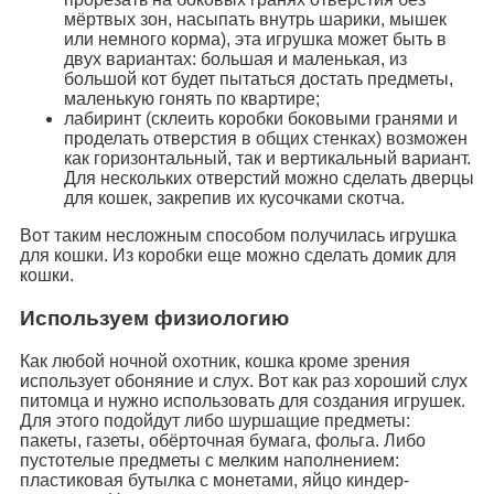
мёртвых зон, насыпать внутрь шарики, мышек
или немного корма), эта игрушка может быть в
двух вариантах: большая и маленькая, из
большой кот будет пытаться достать предметы,
маленькую гонять по квартире;
лабиринт (склеить коробки боковыми гранями и
проделать отверстия в общих стенках) возможен
как горизонтальный, так и вертикальный вариант.
Для нескольких отверстий можно сделать дверцы
для кошек, закрепив их кусочками скотча.
Вот таким несложным способом получилась игрушка
для кошки. Из коробки еще можно сделать домик для
кошки.
Используем физиологию
Как любой ночной охотник, кошка кроме зрения
использует обоняние и слух. Вот как раз хороший слух
питомца и нужно использовать для создания игрушек.
Для этого подойдут либо шуршащие предметы:
пакеты, газеты, обёрточная бумага, фольга. Либо
пустотелые предметы с мелким наполнением:
пластиковая бутылка с монетами, яйцо киндер-