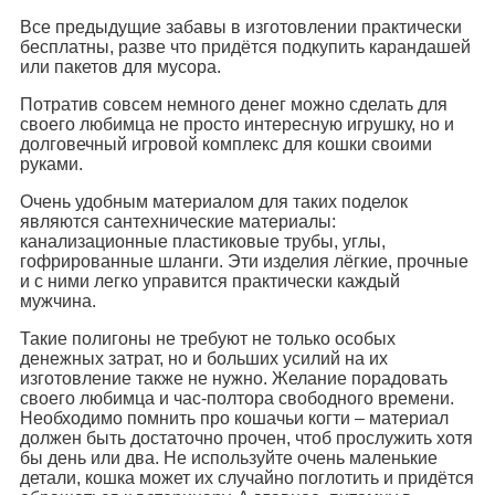
Все предыдущие забавы в изготовлении практически
бесплатны, разве что придётся подкупить карандашей
или пакетов для мусора.
Потратив совсем немного денег можно сделать для
своего любимца не просто интересную игрушку, но и
долговечный игровой комплекс для кошки своими
руками.
Очень удобным материалом для таких поделок
являются сантехнические материалы:
канализационные пластиковые трубы, углы,
гофрированные шланги. Эти изделия лёгкие, прочные
и с ними легко управится практически каждый
мужчина.
Такие полигоны не требуют не только особых
денежных затрат, но и больших усилий на их
изготовление также не нужно. Желание порадовать
своего любимца и час-полтора свободного времени.
Необходимо помнить про кошачьи когти – материал
должен быть достаточно прочен, чтоб прослужить хотя
бы день или два. Не используйте очень маленькие
детали, кошка может их случайно поглотить и придётся