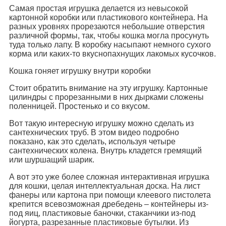
Самая простая игрушка делается из невысокой
картонной коробки или пластикового контейнера. На
разных уровнях прорезаются небольшие отверстия
различной формы, так, чтобы кошка могла просунуть
туда только лапу. В коробку насыпают немного сухого
корма или каких-то вкуснопахнущих лакомых кусочков.
Кошка гоняет игрушку внутри коробки
Стоит обратить внимание на эту игрушку. Картонные
цилиндры с прорезанными в них дырками сложены
поленницей. Простенько и со вкусом.
Вот такую интересную игрушку можно сделать из
сантехнических труб. В этом видео подробно
показано, как это сделать, используя четыре
сантехнических колена. Внутрь кладется гремящий
или шуршащий шарик.
А вот это уже более сложная интерактивная игрушка
для кошки, целая интеллектуальная доска. На лист
фанеры или картона при помощи клеевого пистолета
крепится всевозможная дребедень – контейнеры из-
под яиц, пластиковые баночки, стаканчики из-под
йогурта, разрезанные пластиковые бутылки. Из