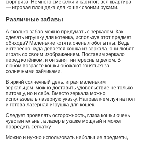
сюрприза. Немного смекалки и как итог: вся квартира
— игровая площадка для кошек своими руками.
Различные забавы
А сколько забав можно придумать с зеркалом. Как
сделать игрушку для котенка, используя этот предмет
обихода? Маленькие котята очень любопытны. Ведь
интересно, куда девается кошка из зеркала, они любят
играть со своим изображением. Поставим зеркало
перед котёнком, и он занят интересным делом. В
любом возрасте кошки обожают гоняться за
солнечными зайчиками.
В яркий солнечный день, играя маленьким
зеркальцем, можно доставить удовольствие не только
питомцу, но и себе. Вместо зеркала можно
использовать лазерную указку. Направляем луч на пол
и готова лазерная игрушка для кошек.
Следует проявлять осторожность, глаза кошки очень
чувствительны, а лазер в указке мощный и может
повредить сетчатку.
Можно и нужно использовать небольшие предметы,