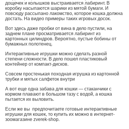
дощечек и колышков выстраивается лабиринт. В
коробку насыпаются шарики из мятой бумаги. И
повсюду рассыпано лакомство, которое кошка должна
достать. На видео примеры таких игровых досок.
Вот здесь даже пробки от вина в дело пустили, на
заднем плане просматривается лабиринт из
картонных цилиндров. Вероятно, пустые бобины от
бумажных полотенец.
Интерактивные игрушки можно сделать разной
степени сложности. В дело пошел пластиковый
контейнер от компакт-дисков.
Совсем простенькая походная игрушка из картонной
трубки и мятых салфеток внутри
А вот еще одна забава для кошки — стаканчики с
кормом плавают в большом тазу с водой, а кошка
пытается их выловить.
Если же вы предпочитаете готовые интерактивные
игрушки для кошек, то купить их можно в интернет-
зоомагазине zverek-shop.