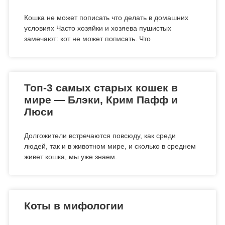
Кошка не может пописать что делать в домашних
условиях Часто хозяйки и хозяева пушистых
замечают: кот не может пописать. Что
Топ-3 самых старых кошек в
мире — Блэки, Крим Пафф и
Люси
Долгожители встречаются повсюду, как среди
людей, так и в животном мире, и сколько в среднем
живет кошка, мы уже знаем.
Коты в мифологии