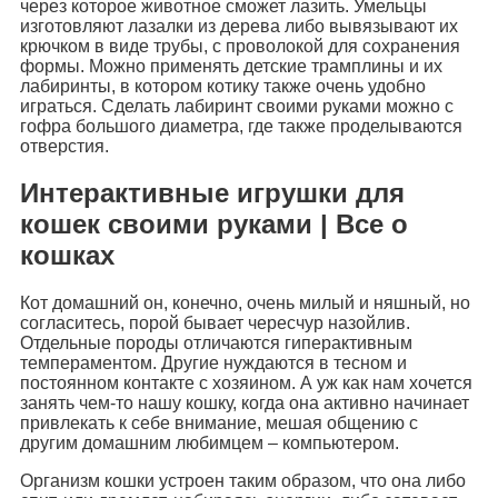
через которое животное сможет лазить. Умельцы
изготовляют лазалки из дерева либо вывязывают их
крючком в виде трубы, с проволокой для сохранения
формы. Можно применять детские трамплины и их
лабиринты, в котором котику также очень удобно
играться. Сделать лабиринт своими руками можно с
гофра большого диаметра, где также проделываются
отверстия.
Интерактивные игрушки для
кошек своими руками | Все о
кошках
Кот домашний он, конечно, очень милый и няшный, но
согласитесь, порой бывает чересчур назойлив.
Отдельные породы отличаются гиперактивным
темпераментом. Другие нуждаются в тесном и
постоянном контакте с хозяином. А уж как нам хочется
занять чем-то нашу кошку, когда она активно начинает
привлекать к себе внимание, мешая общению с
другим домашним любимцем – компьютером.
Организм кошки устроен таким образом, что она либо