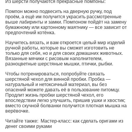
Из шерсти получаются прекрасные помпоны:
Помпон можно подвесить на дверную ручку, под
проём, а ещё им получится украсить рассмотренные
выше лабиринты и замки. Помпоном пойдёт на замену
бумажному или картонному маятнику — все зависит от
предпочтений котёнка.
Научитесь вязать, и вам откроется целый мир изделий
ручной работы, которые вы сможет изготовить не
только для себя, но и для своих домашних животных.
Вязанные мячики с рисовым наполнителем,
разноцветные шерстяные мышки, птички, рыбки.
Чтобы потренироваться, попробуйте связать
шерстяной чехол для винной пробки. Пробка —
натуральный и нетоксичный материал, вы без
опасений можете давать её в пользование питомцу.
Продлит жизнь пробки шерстяной чехол, его
впоследствии легко улучшить, пришив ушки и хвостик;
вместо скучной болванки получится плотная мышка на
верёвочке.
Читайте также: Мастер-класс: как сделать оригами из
денег своими руками