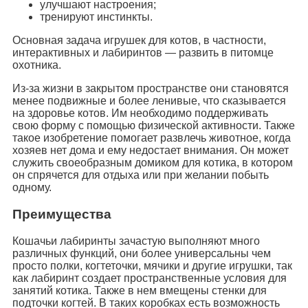
улучшают настроения;
тренируют инстинкты.
Основная задача игрушек для котов, в частности,
интерактивных и лабиринтов — развить в питомце
охотника.
Из-за жизни в закрытом пространстве они становятся
менее подвижные и более ленивые, что сказывается
на здоровье котов. Им необходимо поддерживать
свою форму с помощью физической активности. Также
такое изобретение помогает развлечь животное, когда
хозяев нет дома и ему недостает внимания. Он может
служить своеобразным домиком для котика, в котором
он спрячется для отдыха или при желании побыть
одному.
Преимущества
Кошачьи лабиринты зачастую выполняют много
различных функций, они более универсальны чем
просто полки, когтеточки, мячики и другие игрушки, так
как лабиринт создает пространственные условия для
занятий котика. Также в нем вмещены стенки для
подточки когтей. В таких коробках есть возможность