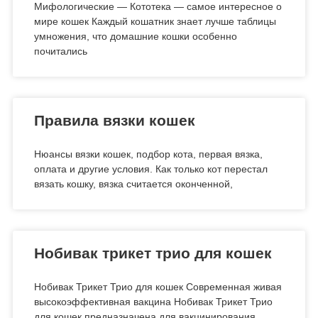
Мифологические — Кототека — самое интересное о
мире кошек Каждый кошатник знает лучше таблицы
умножения, что домашние кошки особенно
почитались
Правила вязки кошек
Нюансы вязки кошек, подбор кота, первая вязка,
оплата и другие условия. Как только кот перестал
вязать кошку, вязка считается оконченной,
Нобивак трикет трио для кошек
Нобивак Трикет Трио для кошек Современная живая
высокоэффективная вакцина Нобивак Трикет Трио
для кошек предназначена для вакцинирования