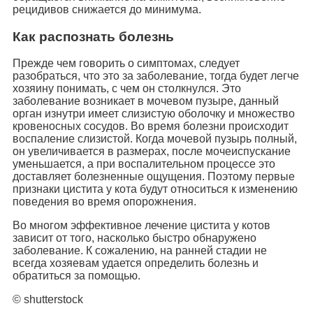
рецидивов снижается до минимума.
Как распознать болезнь
Прежде чем говорить о симптомах, следует
разобраться, что это за заболевание, тогда будет легче
хозяину понимать, с чем он столкнулся. Это
заболевание возникает в мочевом пузыре, данный
орган изнутри имеет слизистую оболочку и множество
кровеносных сосудов. Во время болезни происходит
воспаление слизистой. Когда мочевой пузырь полный,
он увеличивается в размерах, после мочеиспускание
уменьшается, а при воспалительном процессе это
доставляет болезненные ощущения. Поэтому первые
признаки цистита у кота будут относиться к изменению
поведения во время опорожнения.
Во многом эффективное лечение цистита у котов
зависит от того, насколько быстро обнаружено
заболевание. К сожалению, на ранней стадии не
всегда хозяевам удается определить болезнь и
обратиться за помощью.
© shutterstock