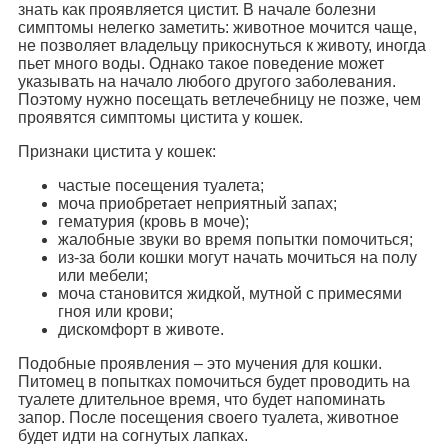
знать как проявляется цистит. В начале болезни
симптомы нелегко заметить: животное мочится чаще,
не позволяет владельцу прикоснуться к животу, иногда
пьет много воды. Однако такое поведение может
указывать на начало любого другого заболевания.
Поэтому нужно посещать ветлечебницу не позже, чем
проявятся симптомы цистита у кошек.
Признаки цистита у кошек:
частые посещения туалета;
моча приобретает неприятный запах;
гематурия (кровь в моче);
жалобные звуки во время попытки помочиться;
из-за боли кошки могут начать мочиться на полу
или мебели;
моча становится жидкой, мутной с примесями
гноя или крови;
дискомфорт в животе.
Подобные проявления – это мучения для кошки.
Питомец в попытках помочиться будет проводить на
туалете длительное время, что будет напоминать
запор. После посещения своего туалета, животное
будет идти на согнутых лапках.