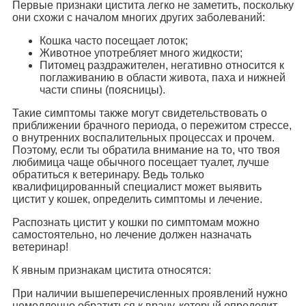
Первые признаки цистита легко не заметить, поскольку
они схожи с началом многих других заболеваний:
Кошка часто посещает лоток;
Животное употребляет много жидкости;
Питомец раздражителен, негативно относится к
поглаживанию в области живота, паха и нижней
части спины (поясницы).
Такие симптомы также могут свидетельствовать о
приближении брачного периода, о пережитом стрессе,
о внутренних воспалительных процессах и прочем.
Поэтому, если ты обратила внимание на то, что твоя
любимица чаще обычного посещает туалет, лучше
обратиться к ветеринару. Ведь только
квалифицированный специалист может выявить
цистит у кошек, определить симптомы и лечение.
Распознать цистит у кошки по симптомам можно
самостоятельно, но лечение должен назначать
ветеринар!
К явным признакам цистита относятся:
При наличии вышеперечисленных проявлений нужно
немедленно обратиться к врачу, который определит,