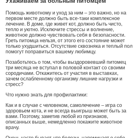
Ухаживаем за больным питомцем
Помощь животному и уход за ним – это важно, но на
первом месте должно быть все-таки комплексное
лечение. В доме, где живет кот, должно быть чисто,
тепло и уютно. Исключите стрессы и волнение,
животное должно чувствовать себя в безопасности.
Греть питомца нельзя, от этого его состояние может
только ухудшиться. Отсутствие сквозняка и теплый пол
помогут поправиться вашему любимцу.
Позаботьтесь о том, чтобы выздоровевший питомец
три месяца не вступал в половой контакт со своими
сородичами. Откажитесь от участия в выставках,
зачем ослабленному организму лишние нагрузки и
стресс?
Что нужно знать для профилактики:
Как и в случае с человеком, самолечение – игра со
здоровьем кота, и не всегда выигрыш может быть за
вами. Поэтому, заметив любой из признаков,
описанных выше, немедленно покажите животное
врачу.
Очень часто бывает, что болезнь напоминает о себе