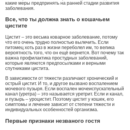
какие меры предпринять на ранней стадии развития
заболевания.
Все, что ты должна знать о кошачьем
цистите
Цистит – это весьма коварное заболевание, потому
что его очень трудно полностью вылечить. Если
питомец хоть раз в жизни переболел им, то велика
вероятность того, что он ещё вернется. Вот почему так
важна профилактика простудных заболеваний,
которые являются предпосылками и верными
спутниками цистита.
В зависимости от тяжести различают хронический и
острый цистит. И то, и другое вызвано воспалением
мочевого пузыря. Если воспален мочеиспускательный
канал (уретра) – это называется уретрит. Если и канал,
и пузырь – уроцистит. Поэтому цистит у кошек, его
симптомы и лечение зависит от степени тяжести и
индивидуальных особенностей организма.
Первые признаки незваного гостя