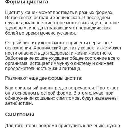
Формы цистита
Цистит у кошек может протекать в разных формах.
Встречаются острая и хроническая. В последнем
случае домашнее животное может выглядеть вполне
здоровым, иногда страдающим от периодических
болей во время мочеиспускания.
Острый цистит у котов может принести серьезные
осложнения. Хронический цистит у кошек также может
нести опасность для здоровья и жизни животного.
Заболевание кошке ухудшает общее состояние всего
организма, истощает иммунную систему и снижает
продолжительность жизни питомца.
Различают еще две формы цистита:
Бактериальный цистит редко встречается. Протекает
он в основном в острой форме. В этом случае, при
обнаружении кошачьих симптомов, будут назначены
антибиотики.
Симптомы
Для того чтобы вовремя приступить к лечению, нужно