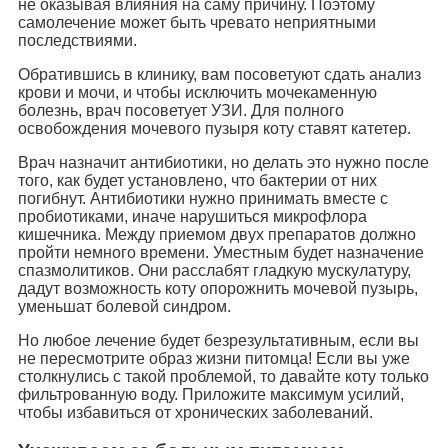
не оказывая влияния на саму причину. Поэтому
самолечение может быть чревато неприятными
последствиями.
Обратившись в клинику, вам посоветуют сдать анализ
крови и мочи, и чтобы исключить мочекаменную
болезнь, врач посоветует УЗИ. Для полного
освобождения мочевого пузыря коту ставят катетер.
Врач назначит антибиотики, но делать это нужно после
того, как будет установлено, что бактерии от них
погибнут. Антибиотики нужно принимать вместе с
пробиотиками, иначе нарушиться микрофлора
кишечника. Между приемом двух препаратов должно
пройти немного времени. Уместным будет назначение
спазмолитиков. Они расслабят гладкую мускулатуру,
дадут возможность коту опорожнить мочевой пузырь,
уменьшат болевой синдром.
Но любое лечение будет безрезультативным, если вы
не пересмотрите образ жизни питомца! Если вы уже
столкнулись с такой проблемой, то давайте коту только
фильтрованную воду. Приложите максимум усилий,
чтобы избавиться от хронических заболеваний.