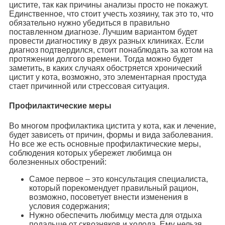
цистите, так как причины анализы просто не покажут.
Единственное, что стоит учесть хозяину, так это то, что
обязательно нужно убедиться в правильно
поставленном диагнозе. Лучшим вариантом будет
провести диагностику в двух разных клиниках. Если
диагноз подтвердился, стоит понаблюдать за котом на
протяжении долгого времени. Тогда можно будет
заметить, в каких случаях обостряется хронический
цистит у кота, возможно, это элементарная простуда
стает причинной или стрессовая ситуация.
Профилактические меры
Во многом профилактика цистита у кота, как и лечение,
будет зависеть от причин, формы и вида заболевания.
Но все же есть основные профилактические меры,
соблюдения которых убережет любимца он
болезненных обострений:
Самое первое – это консультация специалиста,
который порекомендует правильный рацион,
возможно, посоветует внести изменения в
условия содержания;
Нужно обеспечить любимцу места для отдыха
подальше от сквозняков и холода. Ему нельзя