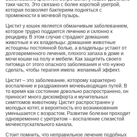
таки часто. Это связано с более короткой уретрой,
которая позволяет бактериям подняться с
промежности в мочевой пузырь.
Цистит у кошек является обманчивым заболеванием,
которое трудно поддается лечению и склонно к
рецидиву. В этом случае страдают домашние
животные и их владельцы: домашние животные
истощены постоянной болью, а владельцы устают от
долговременного лечения, плохого запаха в доме и
мочи кошки на полу и мебели. Как защитить своего
питомца от этого опасного заболевания и что нужно
сделать, чтобы терапия имела желаемый эффект.
Цистит – это заболевание, которому характерно
воспаление и раздражения мочевыводящих путей. В
то время как состояние довольно распространено, он
приносит много дискомфорта и мучительных
симптомов животному. Цистит распространен у
молодых котят, и вероятность его возникновения
уменьшается с возрастом. Развитие болезни проходит
одновременно с уретритом – воспаление слизистой
мочеиспускательного канала.
Стоит помнить, что неправильное лечение подобных