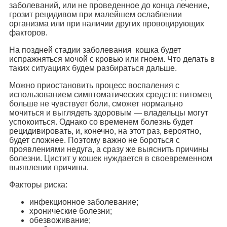
заболеваний, или не проведенное до конца лечение,
грозит рецидивом при малейшем ослаблении
организма или при наличии других провоцирующих
факторов.
На поздней стадии заболевания кошка будет
испражняться мочой с кровью или гноем. Что делать в
таких ситуациях будем разбираться дальше.
Можно приостановить процесс воспаления с
использованием симптоматических средств: питомец
больше не чувствует боли, сможет нормально
мочиться и выглядеть здоровым — владельцы могут
успокоиться. Однако со временем болезнь будет
рецидивировать, и, конечно, на этот раз, вероятно,
будет сложнее. Поэтому важно не бороться с
проявлениями недуга, а сразу же выяснить причины
болезни. Цистит у кошек нуждается в своевременном
выявлении причины.
Факторы риска:
инфекционное заболевание;
хронические болезни;
обезвоживание;