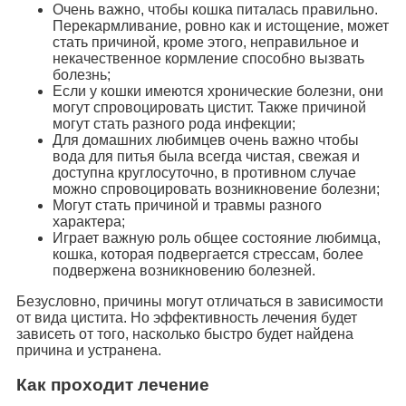
Очень важно, чтобы кошка питалась правильно.
Перекармливание, ровно как и истощение, может
стать причиной, кроме этого, неправильное и
некачественное кормление способно вызвать
болезнь;
Если у кошки имеются хронические болезни, они
могут спровоцировать цистит. Также причиной
могут стать разного рода инфекции;
Для домашних любимцев очень важно чтобы
вода для питья была всегда чистая, свежая и
доступна круглосуточно, в противном случае
можно спровоцировать возникновение болезни;
Могут стать причиной и травмы разного
характера;
Играет важную роль общее состояние любимца,
кошка, которая подвергается стрессам, более
подвержена возникновению болезней.
Безусловно, причины могут отличаться в зависимости
от вида цистита. Но эффективность лечения будет
зависеть от того, насколько быстро будет найдена
причина и устранена.
Как проходит лечение