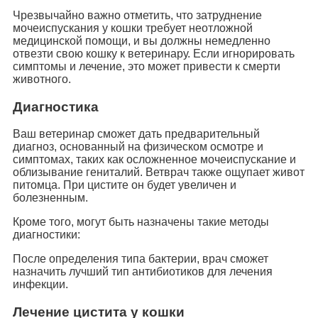
Чрезвычайно важно отметить, что затруднение
мочеиспускания у кошки требует неотложной
медицинской помощи, и вы должны немедленно
отвезти свою кошку к ветеринару. Если игнорировать
симптомы и лечение, это может привести к смерти
животного.
Диагностика
Ваш ветеринар сможет дать предварительный
диагноз, основанный на физическом осмотре и
симптомах, таких как осложненное мочеиспускание и
облизывание гениталий. Ветврач также ощупает живот
питомца. При цистите он будет увеличен и
болезненным.
Кроме того, могут быть назначены такие методы
диагностики:
После определения типа бактерии, врач сможет
назначить лучший тип антибиотиков для лечения
инфекции.
Лечение цистита у кошки