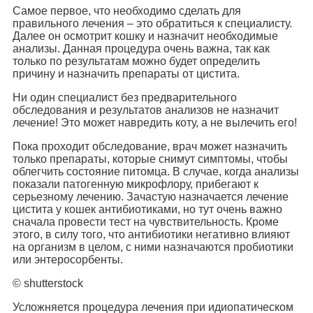
Самое первое, что необходимо сделать для
правильного лечения – это обратиться к специалисту.
Далее он осмотрит кошку и назначит необходимые
анализы. Данная процедура очень важна, так как
только по результатам можно будет определить
причину и назначить препараты от цистита.
Ни один специалист без предварительного
обследования и результатов анализов не назначит
лечение! Это может навредить коту, а не вылечить его!
Пока проходит обследование, врач может назначить
только препараты, которые снимут симптомы, чтобы
облегчить состояние питомца. В случае, когда анализы
показали патогенную микрофлору, прибегают к
серьезному лечению. Зачастую назначается лечение
цистита у кошек антибиотиками, но тут очень важно
сначала провести тест на чувствительность. Кроме
этого, в силу того, что антибиотики негативно влияют
на организм в целом, с ними назначаются пробиотики
или энтеросорбенты.
© shutterstock
Усложняется процедура лечения при идиопатическом