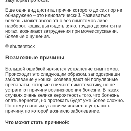
закупорка протоков.
Еще один вид цистита, причин которого до сих пор не
обнаружено – это идиопатический. Развиваться
болезнь может абсолютно без симптомов либо
наоборот, кошка выглядеть вяло, трудно держится на
ногах, возникают затруднения при мочеиспускании,
болевые ощущения.
© shutterstock
Возможные причины
Большой ошибкой является устранение симптомов.
Происходит это следующим образом, заподозривши
заболевание у кошки, хозяева дают ей популярные
препараты, которые снимают симптоматику, но не
устраняют причину возникновения болезни. В таких
случаях очень велика вероятность того, что болезнь
опять вернется, но протекать будет уже более сложно.
Поэтому главным условием является устранить
причину, по которой возникло заболевание.
Что может стать причиной: