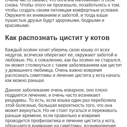
снова. Чтобы этого не произошло, позаботьтесь о том,
чтобы создать своим питомцам комфортные условия.
Окружите их вниманием и заботой, и тогда ваши
пушистые друзья будут здоровыми, бодрыми и
красивыми.
Как распознать цистит у котов
Каждый хозяин хочет уберечь свою кошку от всех
недугов, всячески оберегают ее, окружают заботой и
любовью. Но, к сожалению, как бы хозяин не старался,
он может столкнуться с таким заболеванием как цистит
у домашнего любимца. Очень важно вовремя
распознать симптомы и лечение цистита у кота начать
как можно раньше.
Данное заболевание очень коварное, оно плохо
поддается лечению, и очень часто возникают
рецидивы. То есть, если кошка один раз переболела
этой болезнью, большая вероятность того, что она
может вернуться. Но не стоит пугаться и переживать
раньше времени, если правильно и вовремя
проводится профилактика и лечение цистита у кота,
обращается внимание на симптомы, возникновение