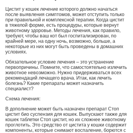
Цистит у кошек лечение которого должно начаться
после выявления симптомов, может отступить только
при правильной и комплексной терапии. Когда цистит
в тяжелой форме, есть процедуры, которые вернут
животному здоровье. Методы лечения, как правило,
требуют, чтобы ваш кот был госпитализирован, по
крайней мере, на одну ночь, возможно, больше, а
некоторые из них могут быть проведены в домашних
условиях.
Обязательное условие лечения – это устранение
первопричины. Помните, что самостоятельно излечить
животное невозможно. Нужно придерживаться всех
рекомендаций лечащего врача. Итак, как лечить
болезнь? Какие препараты может назначить
специалист?
Схема лечения:
В дополнение может быть назначен препарат Стоп
цистит био суспензия для кошек. Выпускают также для
кошек таблетки Стоп цистит, но их сложнее животному
проглотить. Это средство от цистита у кошки содержит
компоненты, которые снимают воспаление, борются с