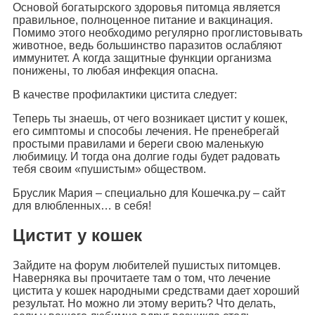
Основой богатырского здоровья питомца является
правильное, полноценное питание и вакцинация.
Помимо этого необходимо регулярно проглистовывать
животное, ведь большинство паразитов ослабляют
иммунитет. А когда защитные функции организма
понижены, то любая инфекция опасна.
В качестве профилактики цистита следует:
Теперь ты знаешь, от чего возникает цистит у кошек,
его симптомы и способы лечения. Не пренебрегай
простыми правилами и береги свою маленькую
любимицу. И тогда она долгие годы будет радовать
тебя своим «пушистым» обществом.
Бруслик Мария – специально для Кошечка.ру – сайт
для влюбленных… в себя!
Цистит у кошек
Зайдите на форум любителей пушистых питомцев.
Наверняка вы прочитаете там о том, что лечение
цистита у кошек народными средствами дает хороший
результат. Но можно ли этому верить? Что делать,