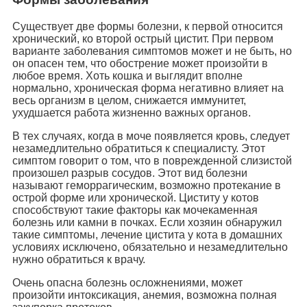
Существует две формы болезни, к первой относится
хронический, ко второй острый цистит. При первом
варианте заболевания симптомов может и не быть, но
он опасен тем, что обострение может произойти в
любое время. Хоть кошка и выглядит вполне
нормально, хроническая форма негативно влияет на
весь организм в целом, снижается иммунитет,
ухудшается работа жизненно важных органов.
В тех случаях, когда в моче появляется кровь, следует
незамедлительно обратиться к специалисту. Этот
симптом говорит о том, что в поврежденной слизистой
произошел разрыв сосудов. Этот вид болезни
называют геморрагическим, возможно протекание в
острой форме или хронической. Циститу у котов
способствуют такие факторы как мочекаменная
болезнь или камни в почках. Если хозяин обнаружил
такие симптомы, лечение цистита у кота в домашних
условиях исключено, обязательно и незамедлительно
нужно обратиться к врачу.
Очень опасна болезнь осложнениями, может
произойти интоксикация, анемия, возможна полная