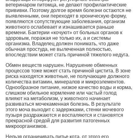
ветеринаром питомца, не делают профилактические
прививки. Поэтому долгое время болезни остаются не
выявленными, они переходят в хроническую форму,
появляются сопутствующие заболевания, организм
животного ослабевает и изнашивается раньше
времени. Бактерии «кочуют» от больных органов к
здоровым, поражая не только их, а и системы
организма. Владелец должен понимать, что даже
обычная простуда, не вылеченная полностью,
впоследствии может стать причиной тяжелого недуга.
Обмен веществ нарушен. Нарушение обменных
процессов тоже может стать причиной цистита. В зоне
риска находятся животные, не получающие должного
количества витамин, минералов и микроэлементов.
Однообразное питание, низкое качество воды и корма,
слишком обильное кормление или частый голод
влияют на метаболизм, у животного начинает
развиваться мочекаменная болезнь. В результате
этого моча выходит с задержками, стенки мочевого
пузыря раздражаются и воспаляются и становятся
прекрасной средой для развития патогенных
микроорганизмов.
Нельзя ограничивать питье кота, от этого его