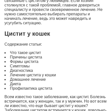
связанные с циститом у любимцев. Если хозяин
столкнулся с такой проблемой, главное довериться
специалисту и провести своевременное лечение. Не
нужно самостоятельно выбирать препараты и
начинать лечение, ведь это может навредить и
усугубить ситуацию.
Цистит у кошек
Содержание статьи:
Что такое цистит
Причины цистита
Формы цистита
Симптомы
Диагностика
Лечение цистита у кошки
Домашнее лечение
Диета
Профилактика цистита
Всем известно такое заболевание, как цистит. Болезнь
встречается, как у женщин, так и у мужчин. Но вот всем
ли известно, что еще бывает цистит у кошек?
Заболевание циститом встречается у кошек довольно-