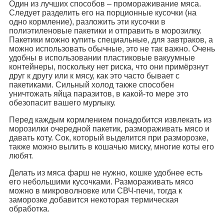
Один из лучших способов – промораживание мяса.
Следует разделить его на порционные кусочки (на
одно кормление), разложить эти кусочки в
полиэтиленовые пакетики и отправить в морозилку.
Пакетики можно купить специальные, для завтраков, а
можно использовать обычные, это не так важно. Очень
удобны в использовании пластиковые вакуумные
контейнеры, поскольку нет риска, что они примёрзнут
друг к другу или к мясу, как это часто бывает с
пакетиками. Сильный холод также способен
уничтожать яйца паразитов, в какой-то мере это
обезопасит вашего мурлыку.
Перед каждым кормлением понадобится извлекать из
морозилки очередной пакетик, размораживать мясо и
давать коту. Сок, который выделится при разморозке,
также можно вылить в кошачью миску, многие коты его
любят.
Делать из мяса фарш не нужно, кошке удобнее есть
его небольшими кусочками. Размораживать мясо
можно в микроволновке или СВЧ-печи, тогда к
заморозке добавится некоторая термическая
обработка.