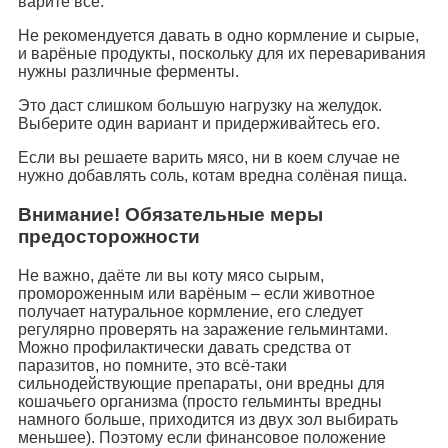
варите всё.
Не рекомендуется давать в одно кормление и сырые,
и варёные продукты, поскольку для их переваривания
нужны различные ферменты.
Это даст слишком большую нагрузку на желудок.
Выберите один вариант и придерживайтесь его.
Если вы решаете варить мясо, ни в коем случае не
нужно добавлять соль, котам вредна солёная пища.
Внимание! Обязательные меры
предосторожности
Не важно, даёте ли вы коту мясо сырым,
промороженным или варёным – если животное
получает натуральное кормление, его следует
регулярно проверять на заражение гельминтами.
Можно профилактически давать средства от
паразитов, но помните, это всё-таки
сильнодействующие препараты, они вредны для
кошачьего организма (просто гельминты вредны
намного больше, приходится из двух зол выбирать
меньшее). Поэтому если финансовое положение