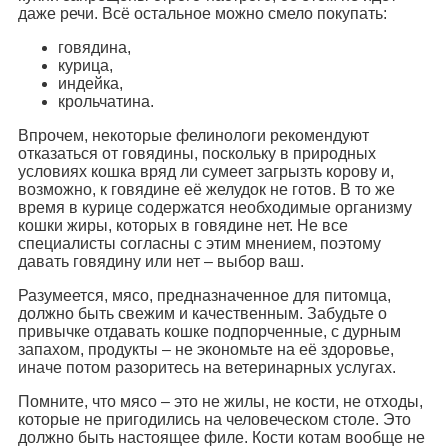
даже речи. Всё остальное можно смело покупать:
говядина,
курица,
индейка,
крольчатина.
Впрочем, некоторые фелинологи рекомендуют
отказаться от говядины, поскольку в природных
условиях кошка вряд ли сумеет загрызть корову и,
возможно, к говядине её желудок не готов. В то же
время в курице содержатся необходимые организму
кошки жиры, которых в говядине нет. Не все
специалисты согласны с этим мнением, поэтому
давать говядину или нет – выбор ваш.
Разумеется, мясо, предназначенное для питомца,
должно быть свежим и качественным. Забудьте о
привычке отдавать кошке подпорченные, с дурным
запахом, продукты – не экономьте на её здоровье,
иначе потом разоритесь на ветеринарных услугах.
Помните, что мясо – это не жилы, не кости, не отходы,
которые не пригодились на человеческом столе. Это
должно быть настоящее филе. Кости котам вообще не