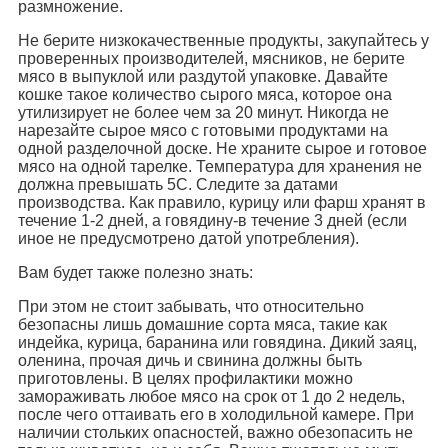
размножение.
Не берите низкокачественные продукты, закупайтесь у
проверенных производителей, мясников, не берите
мясо в выпуклой или раздутой упаковке. Давайте
кошке такое количество сырого мяса, которое она
утилизирует не более чем за 20 минут. Никогда не
нарезайте сырое мясо с готовыми продуктами на
одной разделочной доске. Не храните сырое и готовое
мясо на одной тарелке. Температура для хранения не
должна превышать 5С. Следите за датами
производства. Как правило, курицу или фарш хранят в
течение 1-2 дней, а говядину-в течение 3 дней (если
иное не предусмотрено датой употребления).
Вам будет также полезно знать:
При этом не стоит забывать, что относительно
безопасны лишь домашние сорта мяса, такие как
индейка, курица, баранина или говядина. Дикий заяц,
оленина, прочая дичь и свинина должны быть
приготовлены. В целях профилактики можно
замораживать любое мясо на срок от 1 до 2 недель,
после чего оттаивать его в холодильной камере. При
наличии стольких опасностей, важно обезопасить не