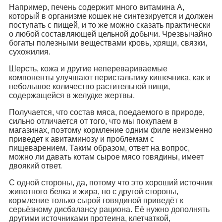
Например, печень содержит много витамина А,
который в организме кошек не синтезируется и должен
поступать с пищей, и то же можно сказать практически
о любой составляющей цельной добычи. Чрезвычайно
богаты полезными веществами кровь, хрящи, связки,
сухожилия.
Шерсть, кожа и другие неперевариваемые
компоненты улучшают перистальтику кишечника, как и
небольшое количество растительной пищи,
содержащейся в желудке жертвы.
Получается, что состав мяса, поедаемого в природе,
сильно отличается от того, что мы покупаем в
магазинах, поэтому кормление одним филе неизменно
приведет к авитаминозу и проблемам с
пищеварением. Таким образом, ответ на вопрос,
можно ли давать котам сырое мясо говядины, имеет
двоякий ответ.
С одной стороны, да, потому что это хороший источник
животного белка и жира, но с другой стороны,
кормление только сырой говядиной приведёт к
серьёзному дисбалансу рациона. Её нужно дополнять
другими источниками протеина, клетчаткой,