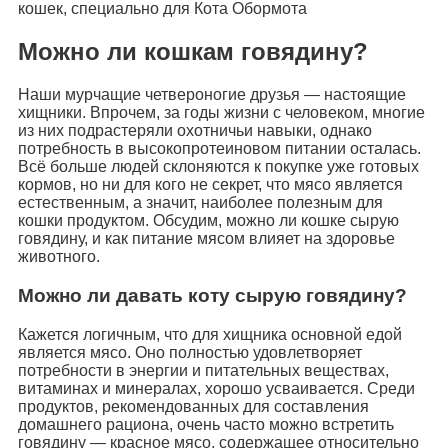
кошек, специально для Кота Обормота
Можно ли кошкам говядину?
Наши мурчащие четвероногие друзья — настоящие
хищники. Впрочем, за годы жизни с человеком, многие
из них подрастеряли охотничьи навыки, однако
потребность в высокопротеиновом питании осталась.
Всё больше людей склоняются к покупке уже готовых
кормов, но ни для кого не секрет, что мясо является
естественным, а значит, наиболее полезным для
кошки продуктом. Обсудим, можно ли кошке сырую
говядину, и как питание мясом влияет на здоровье
животного.
Можно ли давать коту сырую говядину?
Кажется логичным, что для хищника основной едой
является мясо. Оно полностью удовлетворяет
потребности в энергии и питательных веществах,
витаминах и минералах, хорошо усваивается. Среди
продуктов, рекомендованных для составления
домашнего рациона, очень часто можно встретить
говядину — красное мясо, содержащее относительно