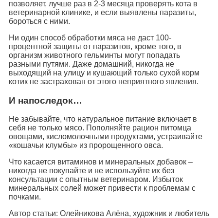
позволяет, лучше раз в 2-3 месяца проверять кота в
ветеринарной клинике, и если выявлены паразиты,
бороться с ними.
Ни один способ обработки мяса не даст 100-
процентной защиты от паразитов, кроме того, в
организм животного гельминты могут попадать
разными путями. Даже домашний, никогда не
выходящий на улицу и кушающий только сухой корм
котик не застрахован от этого неприятного явления.
И напоследок…
Не забывайте, что натуральное питание включает в
себя не только мясо. Пополняйте рацион питомца
овощами, кисломолочными продуктами, устраивайте
«кошачьи клумбы» из пророщенного овса.
Что касается витаминов и минеральных добавок –
никогда не покупайте и не используйте их без
консультации с опытным ветеринаром. Избыток
минеральных солей может привести к проблемам с
почками.
Автор статьи: Олейникова Алёна, художник и любитель