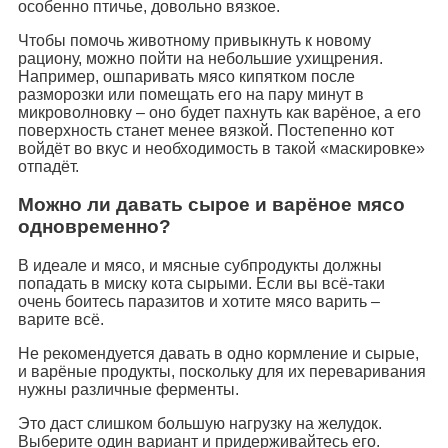
особенно птичье, довольно вязкое.
Чтобы помочь животному привыкнуть к новому
рациону, можно пойти на небольшие ухищрения.
Например, ошпаривать мясо кипятком после
разморозки или помещать его на пару минут в
микроволновку – оно будет пахнуть как варёное, а его
поверхность станет менее вязкой. Постепенно кот
войдёт во вкус и необходимость в такой «маскировке»
отпадёт.
Можно ли давать сырое и варёное мясо
одновременно?
В идеале и мясо, и мясные субпродукты должны
попадать в миску кота сырыми. Если вы всё-таки
очень боитесь паразитов и хотите мясо варить –
варите всё.
Не рекомендуется давать в одно кормление и сырые,
и варёные продукты, поскольку для их переваривания
нужны различные ферменты.
Это даст слишком большую нагрузку на желудок.
Выберите один вариант и придерживайтесь его.