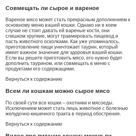
Совмещать ли сырое и вареное
Вареное мясо может стать прекрасным дополнением к
основному меню вашей кошки. Однако ни в коем
случае не стоит давать ей вареные кости, они
слишком хрупкие, могут травмировать пищевод и
пасть животного осколками. Как уже упоминалось,
приготовление пищи уничтожает таурин, который
имеет важное значение для здоровья вашей кошки.
Если вы решите приготовить мясо, его нужно будет
дополнить таурином, или совмещать в меню с
продуктами его содержащими.
Вернуться к содержанию
Всем ли кошкам можно сырое мясо
По своей сути все кошки – охотники и мясоеды.
Исключением может стать лишь животное с болезнью
желудочно-кишечного тракта в период обострения.
Вернуться к содержанию
Видео про питание кошки: можно ли