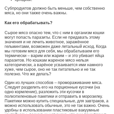
Субпродуктов должно быть меньше, чем собственно
мяса, но они также очень важны.
Как его обрабатывать?
Сырое мясо опасно тем, что с ним в организм кошки
могут попасть паразиты. Если не придавать этому
значения и не лечить животное, заражённое
гельминтами, возможен даже летальный исход. Когда
мы готовим мясо для себя, мы обрабатываем его
термически – варим или жарим – и это убивает яйца
паразитов. Но кошкам жареное мясо нельзя
категорически, а варёное усваивается ими намного
хуже, чем сырое, оно не так питательно и не так
полезно. Что же делать?
Один из лучших способов – промораживание мяса.
Следует разделить его на порционные кусочки (на
одно кормление), разложить эти кусочки в
полиэтиленовые пакетики и отправить в морозилку.
Пакетики можно купить специальные, для завтраков, а
можно использовать обычные, это не так важно. Очень
удобны в использовании пластиковые вакуумные