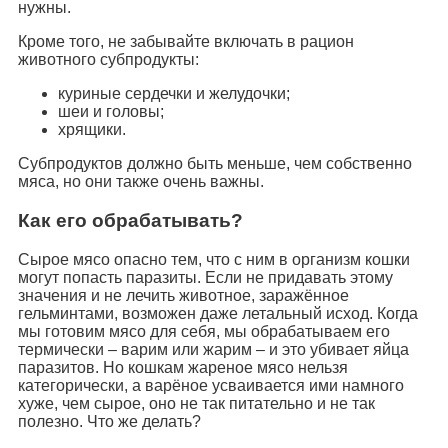
нужны.
Кроме того, не забывайте включать в рацион
животного субпродукты:
куриные сердечки и желудочки;
шеи и головы;
хрящики.
Субпродуктов должно быть меньше, чем собственно
мяса, но они также очень важны.
Как его обрабатывать?
Сырое мясо опасно тем, что с ним в организм кошки
могут попасть паразиты. Если не придавать этому
значения и не лечить животное, заражённое
гельминтами, возможен даже летальный исход. Когда
мы готовим мясо для себя, мы обрабатываем его
термически – варим или жарим – и это убивает яйца
паразитов. Но кошкам жареное мясо нельзя
категорически, а варёное усваивается ими намного
хуже, чем сырое, оно не так питательно и не так
полезно. Что же делать?