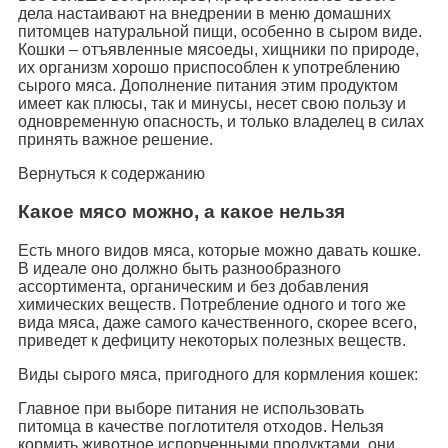
дела настаивают на внедрении в меню домашних
питомцев натуральной пищи, особенно в сыром виде.
Кошки – отъявленные мясоеды, хищники по природе,
их организм хорошо приспособлен к употреблению
сырого мяса. Дополнение питания этим продуктом
имеет как плюсы, так и минусы, несет свою пользу и
одновременную опасность, и только владелец в силах
принять важное решение.
Вернуться к содержанию
Какое мясо можно, а какое нельзя
Есть много видов мяса, которые можно давать кошке.
В идеале оно должно быть разнообразного
ассортимента, органическим и без добавления
химических веществ. Потребление одного и того же
вида мяса, даже самого качественного, скорее всего,
приведет к дефициту некоторых полезных веществ.
Виды сырого мяса, пригодного для кормления кошек:
Главное при выборе питания не использовать
питомца в качестве поглотителя отходов. Нельзя
кормить животное испорченными продуктами, они