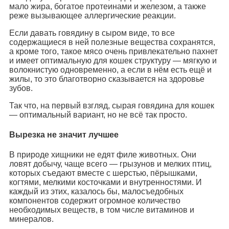
мало жира, богатое протеинами и железом, а также
реже вызывающее аллергические реакции.
Если давать говядину в сыром виде, то все
содержащиеся в ней полезные вещества сохранятся,
а кроме того, такое мясо очень привлекательно пахнет
и имеет оптимальную для кошек структуру — мягкую и
волокнистую одновременно, а если в нём есть ещё и
жилы, то это благотворно сказывается на здоровье
зубов.
Так что, на первый взгляд, сырая говядина для кошек
— оптимальный вариант, но не всё так просто.
Вырезка не значит лучшее
В природе хищники не едят филе животных. Они
ловят добычу, чаще всего — грызунов и мелких птиц,
которых съедают вместе с шерстью, пёрышками,
когтями, мелкими косточками и внутренностями. И
каждый из этих, казалось бы, малосъедобных
компонентов содержит огромное количество
необходимых веществ, в том числе витаминов и
минералов.