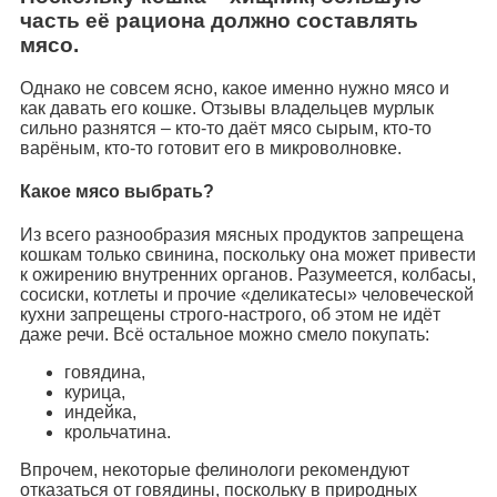
часть её рациона должно составлять
мясо.
Однако не совсем ясно, какое именно нужно мясо и
как давать его кошке. Отзывы владельцев мурлык
сильно разнятся – кто-то даёт мясо сырым, кто-то
варёным, кто-то готовит его в микроволновке.
Какое мясо выбрать?
Из всего разнообразия мясных продуктов запрещена
кошкам только свинина, поскольку она может привести
к ожирению внутренних органов. Разумеется, колбасы,
сосиски, котлеты и прочие «деликатесы» человеческой
кухни запрещены строго-настрого, об этом не идёт
даже речи. Всё остальное можно смело покупать:
говядина,
курица,
индейка,
крольчатина.
Впрочем, некоторые фелинологи рекомендуют
отказаться от говядины, поскольку в природных