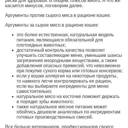
риски для здоровья. В общем, плюсов много. А что же
касается минусов, поговорим далее.
Аргументы против сырого мяса в рационе кошек:
Аргументы за сырое мясо в рационе кошек:
это более естественная, натуральная модель
питания, являющаяся обязательной для
плотоядных животных;
достаточный контроль качества позволит
улучшить составляющие меню, уменьшив шансы
загрязнения инородными веществами, а также
добавления опасных примесей, что невозможно
при покупке сухого корма или готовых консервов;
если у кошки аллергия на некоторые продукты,
то намного легче контролировать ее рацион,
если вы выбираете ингредиенты для меню
самостоятельно;
натуральное мясо на косточке поможет держать
в порядке зубы животного;
также натуральное мясное питание может
обойтись дешевле аналоговых по ингредиентам
готовых производственных смесей.
Все больше ветеринаров, профессионалов своего