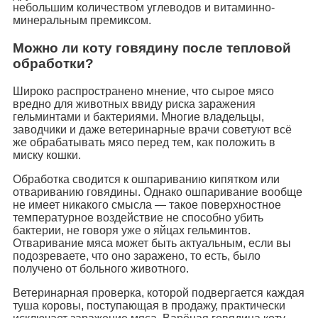
небольшим количеством углеводов и витаминно-
минеральным премиксом.
Можно ли коту говядину после тепловой
обработки?
Широко распространено мнение, что сырое мясо
вредно для животных ввиду риска заражения
гельминтами и бактериями. Многие владельцы,
заводчики и даже ветеринарные врачи советуют всё
же обрабатывать мясо перед тем, как положить в
миску кошки.
Обработка сводится к ошпариванию кипятком или
отвариванию говядины. Однако ошпаривание вообще
не имеет никакого смысла — такое поверхностное
температурное воздействие не способно убить
бактерии, не говоря уже о яйцах гельминтов.
Отваривание мяса может быть актуальным, если вы
подозреваете, что оно заражено, то есть, было
получено от больного животного.
Ветеринарная проверка, которой подвергается каждая
туша коровы, поступающая в продажу, практически