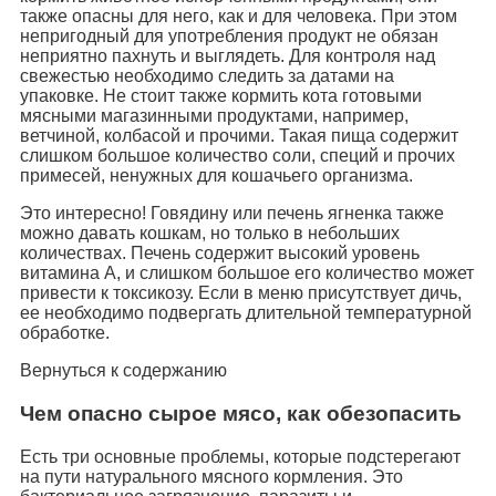
также опасны для него, как и для человека. При этом
непригодный для употребления продукт не обязан
неприятно пахнуть и выглядеть. Для контроля над
свежестью необходимо следить за датами на
упаковке. Не стоит также кормить кота готовыми
мясными магазинными продуктами, например,
ветчиной, колбасой и прочими. Такая пища содержит
слишком большое количество соли, специй и прочих
примесей, ненужных для кошачьего организма.
Это интересно! Говядину или печень ягненка также
можно давать кошкам, но только в небольших
количествах. Печень содержит высокий уровень
витамина А, и слишком большое его количество может
привести к токсикозу. Если в меню присутствует дичь,
ее необходимо подвергать длительной температурной
обработке.
Вернуться к содержанию
Чем опасно сырое мясо, как обезопасить
Есть три основные проблемы, которые подстерегают
на пути натурального мясного кормления. Это