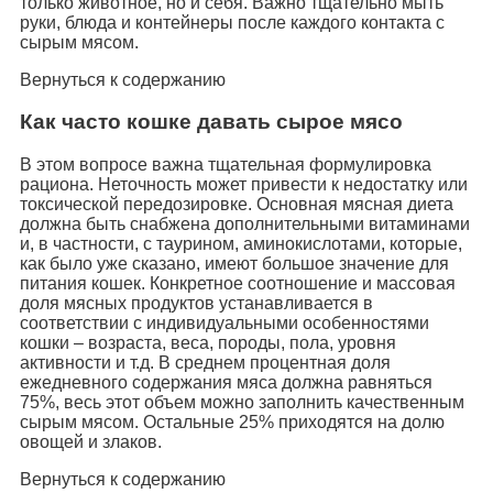
только животное, но и себя. Важно тщательно мыть
руки, блюда и контейнеры после каждого контакта с
сырым мясом.
Вернуться к содержанию
Как часто кошке давать сырое мясо
В этом вопросе важна тщательная формулировка
рациона. Неточность может привести к недостатку или
токсической передозировке. Основная мясная диета
должна быть снабжена дополнительными витаминами
и, в частности, с таурином, аминокислотами, которые,
как было уже сказано, имеют большое значение для
питания кошек. Конкретное соотношение и массовая
доля мясных продуктов устанавливается в
соответствии с индивидуальными особенностями
кошки – возраста, веса, породы, пола, уровня
активности и т.д. В среднем процентная доля
ежедневного содержания мяса должна равняться
75%, весь этот объем можно заполнить качественным
сырым мясом. Остальные 25% приходятся на долю
овощей и злаков.
Вернуться к содержанию