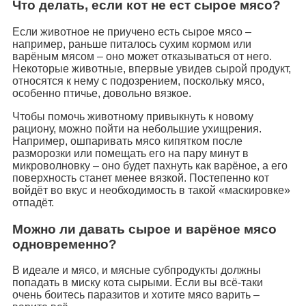
Что делать, если кот не ест сырое мясо?
Если животное не приучено есть сырое мясо –
например, раньше питалось сухим кормом или
варёным мясом – оно может отказываться от него.
Некоторые животные, впервые увидев сырой продукт,
относятся к нему с подозрением, поскольку мясо,
особенно птичье, довольно вязкое.
Чтобы помочь животному привыкнуть к новому
рациону, можно пойти на небольшие ухищрения.
Например, ошпаривать мясо кипятком после
разморозки или помещать его на пару минут в
микроволновку – оно будет пахнуть как варёное, а его
поверхность станет менее вязкой. Постепенно кот
войдёт во вкус и необходимость в такой «маскировке»
отпадёт.
Можно ли давать сырое и варёное мясо
одновременно?
В идеале и мясо, и мясные субпродукты должны
попадать в миску кота сырыми. Если вы всё-таки
очень боитесь паразитов и хотите мясо варить –