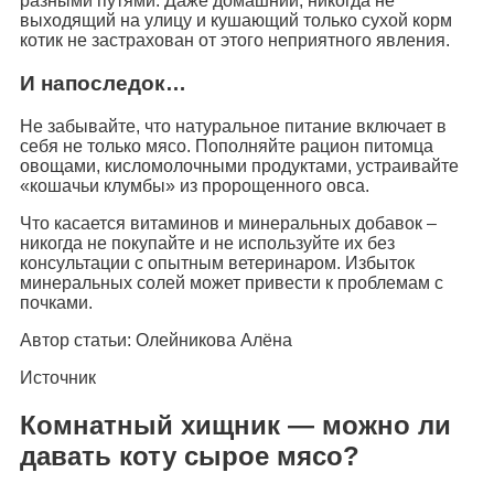
разными путями. Даже домашний, никогда не
выходящий на улицу и кушающий только сухой корм
котик не застрахован от этого неприятного явления.
И напоследок…
Не забывайте, что натуральное питание включает в
себя не только мясо. Пополняйте рацион питомца
овощами, кисломолочными продуктами, устраивайте
«кошачьи клумбы» из пророщенного овса.
Что касается витаминов и минеральных добавок –
никогда не покупайте и не используйте их без
консультации с опытным ветеринаром. Избыток
минеральных солей может привести к проблемам с
почками.
Автор статьи: Олейникова Алёна
Источник
Комнатный хищник — можно ли
давать коту сырое мясо?