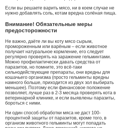
Если вы решаете варить мясо, ни в коем случае не
нужно добавлять соль, котам вредна солёная пища.
Внимание! Обязательные меры
предосторожности
Не важно, даёте ли вы коту мясо сырым,
промороженным или варёным – если животное
получает натуральное кормление, его следует
регулярно проверять на заражение гельминтами.
Можно профилактически давать средства от
паразитов, но помните, это всё-таки
сильнодействующие препараты, они вредны для
кошачьего организма (просто гельминты вредны
намного больше, приходится из двух зол выбирать
меньшее). Поэтому если финансовое положение
позволяет, лучше раз в 2-3 месяца проверять кота в
ветеринарной клинике, и если выявлены паразиты,
бороться с ними.
Ни один способ обработки мяса не даст 100-
процентной защиты от паразитов, кроме того, в
организм животного гельминты могут попадать