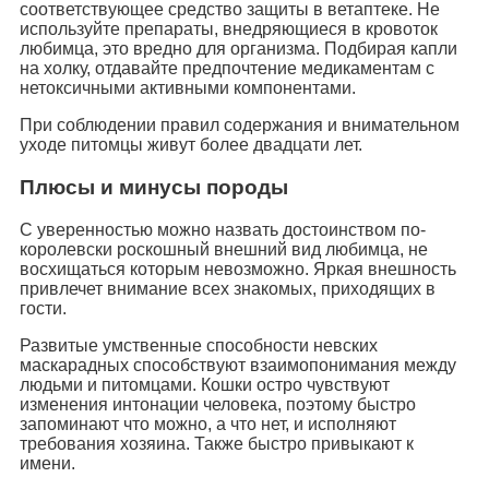
соответствующее средство защиты в ветаптеке. Не
используйте препараты, внедряющиеся в кровоток
любимца, это вредно для организма. Подбирая капли
на холку, отдавайте предпочтение медикаментам с
нетоксичными активными компонентами.
При соблюдении правил содержания и внимательном
уходе питомцы живут более двадцати лет.
Плюсы и минусы породы
С уверенностью можно назвать достоинством по-
королевски роскошный внешний вид любимца, не
восхищаться которым невозможно. Яркая внешность
привлечет внимание всех знакомых, приходящих в
гости.
Развитые умственные способности невских
маскарадных способствуют взаимопонимания между
людьми и питомцами. Кошки остро чувствуют
изменения интонации человека, поэтому быстро
запоминают что можно, а что нет, и исполняют
требования хозяина. Также быстро привыкают к
имени.