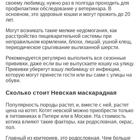
своему любимцу, нужно раз в полгода проходить для
профилактики обследование у ветеринара. В
основном, это здоровые кошки и могут прожить до 20
лет.
Могут возникать такие мелкие недомогания, как
расстройство пищеварительной системы при
неправильном кормлении, блохи, лишай, ушной клещ,
периодическое срыгивание вылизанной шерсти.
Рекомендуется регулярно выполнять все сезонные
прививки, даже если вы не выпускаете кошку на улицу.
Прививки уберегут вашу любимицу от инфекции,
которую могут принести гости или вы сами с улицы на
обуви.
Сколько стоит Невская маскарадная
Популярность породы растет, и, вместе с ней, растет
цена на котят. Котят невской можно приобрести только
в питомниках в Питере или в Москве. На стоимость
котика влияют такие факторы, как родословная, окрас,
пол.
Главный из критериев, это родословная. Чем больше