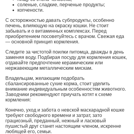
соленые, сладкие, перченые продукты;
копчености.
С осторожностью давать субпродукты, особенно
печень, влияющую на окраску кошки. Не стоит
забывать и о витаминных комплексах. Перед
приобретением посоветуйтесь с врачом. Свежая еда
— основной принцип кормления.
Следите за чистотой поилки питомца, дважды в день
заменяя воду. Подбирая посуду для кормления кошек,
отдавайте предпочтение керамическим или
нержавеющим металлическим мискам.
Владельцам, желающим подобрать
сбалансированные сухие корма, стоит уделить
внимание индивидуальным особенностям животного.
Заводчики рекомендуют приучать котят к схеме
кормления:
Конечно, уход и забота о невской маскарадной кошке
требуют свободного времени и затрат, зато
грациозный, преданный, нежный и ласковый
пушистый друг станет настоящим членом, искренне
любящей его, семьи.