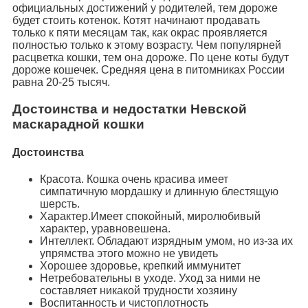
официальных достижений у родителей, тем дороже
будет стоить котенок. Котят начинают продавать
только к пяти месяцам так, как окрас проявляется
полностью только к этому возрасту. Чем популярней
расцветка кошки, тем она дороже. По цене коты будут
дороже кошечек. Средняя цена в питомниках России
равна 20-25 тысяч.
Достоинства и недостатки Невской
маскарадной кошки
Достоинства
Красота. Кошка очень красива имеет
симпатичную мордашку и длинную блестящую
шерсть.
Характер.Имеет спокойный, миролюбивый
характер, уравновешена.
Интеллект. Обладают изрядным умом, но из-за их
упрямства этого можно не увидеть
Хорошее здоровье, крепкий иммунитет
Нетребовательны в уходе. Уход за ними не
составляет никакой трудности хозяину
Воспитанность и чистоплотность