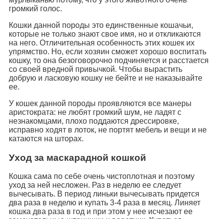
громкий голос.
Кошки данной породы это единственные кошачьи,
которые не только знают свое имя, но и откликаются
на него. Отличительная особенность этих кошек их
упрямство. Но, если хозяин сможет хорошо воспитать
кошку, то она безоговорочно подчиняется и расстается
со своей вредной привычкой. Чтобы вырастить
добрую и ласковую кошку не бейте и не наказывайте
ее.
У кошек данной породы проявляются все манеры
аристократа: не любят громкий шум, не ладят с
незнакомцами, плохо поддаются дрессировке,
исправно ходят в лоток, не портят мебель и вещи и не
катаются на шторах.
Уход за маскарадной кошкой
Кошка сама по себе очень чистоплотная и поэтому
уход за ней несложен. Раз в неделю ее следует
вычесывать. В период линьки вычесывать придется
два раза в неделю и купать 3-4 раза в месяц. Линяет
кошка два раза в год и при этом у нее исчезают ее