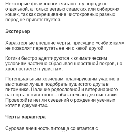
Некоторые фелинологи считают эту породу не
отдельной, а только ветвью сиамских или сибирских
кошек, так как скрещивание чистокровных разных
пород не приветствуется.
Экстерьер
Характерные внешние черты, присущие «сибирякам»,
не позволят перепутать ее ни с какой другой:
Котики быстро адаптируются к климатическим
условиям частично сбрасывая шерстяной покров, но
хвост остается пушистым.
Потенциальным хозяевам, планирующим участие в
выставках лучше подобрать пушистого друга в
питомнике. Наличие родословной и ветеринарного
паспорта у животного – обязательно для выставки.
Проверяйте нет ли сведений о рождении увечных
котят в документах.
Черты характера
Суровая внешность питомца сочетается с