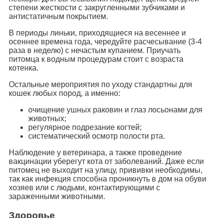
степени жесткости с закругленными зубчиками и
антистатичным покрытием.
В периоды линьки, приходящиеся на весеннее и
осеннее времена года, чередуйте расчесывание (3-4
раза в неделю) с нечастым купанием. Приучать
питомца к водным процедурам стоит с возраста
котенка.
Остальные мероприятия по уходу стандартны для
кошек любых пород, а именно:
очищение ушных раковин и глаз лосьонами для
животных;
регулярное подрезание когтей;
систематический осмотр полости рта.
Наблюдение у ветеринара, а также проведение
вакцинации уберегут кота от заболеваний. Даже если
питомец не выходит на улицу, прививки необходимы,
так как инфекция способна проникнуть в дом на обуви
хозяев или с людьми, контактирующими с
зараженными животными.
Здоровье