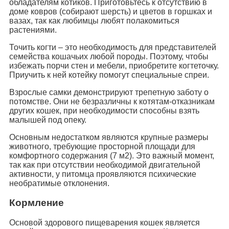
обладателям котиков. Приготовьтесь к отсутствию в
доме ковров (собирают шерсть) и цветов в горшках и
вазах, так как любимцы любят полакомиться
растениями.
Точить когти – это необходимость для представителей
семейства кошачьих любой породы. Поэтому, чтобы
избежать порчи стен и мебели, приобретите когтеточку.
Приучить к ней котейку помогут специальные спреи.
Взрослые самки демонстрируют трепетную заботу о
потомстве. Они не безразличны к котятам-отказникам
других кошек, при необходимости способны взять
малышей под опеку.
Основным недостатком являются крупные размеры
животного, требующие просторной площади для
комфортного содержания (7 м2). Это важный момент,
так как при отсутствии необходимой двигательной
активности, у питомца проявляются психические
необратимые отклонения.
Кормление
Основой здорового пищеварения кошек является