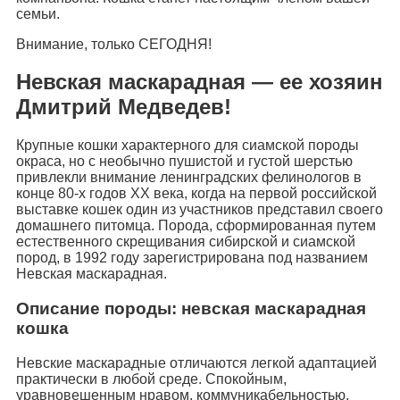
семьи.
Внимание, только СЕГОДНЯ!
Невская маскарадная — ее хозяин
Дмитрий Медведев!
Крупные кошки характерного для сиамской породы
окраса, но с необычно пушистой и густой шерстью
привлекли внимание ленинградских фелинологов в
конце 80-х годов XX века, когда на первой российской
выставке кошек один из участников представил своего
домашнего питомца. Порода, сформированная путем
естественного скрещивания сибирской и сиамской
пород, в 1992 году зарегистрирована под названием
Невская маскарадная.
Описание породы: невская маскарадная
кошка
Невские маскарадные отличаются легкой адаптацией
практически в любой среде. Cпокойным,
уравновешенным нравом, коммуникабельностью,