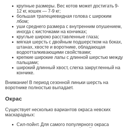
крупные размеры. Вес котов может достигать 9-
12 кг, кошек — 7-9 кг;
большая трапециевидная голова с широким
лбом;
уши среднего размера с внутренним опушением,
иногда с кисточками на кончиках;
круглые широко расставленные глаза;
мягкая шерсть с двойным подшерстком на боках,
штанах, хвосте и воротнике, обладающая
водоотталкивающими свойствами;
крепкие широкие лапы с длинной шерстью между
пальцами;
широкий длинный хвост, слегка закругленный на
кончике.
Внимание! В период сезонной линьки шерсть на
воротнике полностью выпадает.
Окрас
Существует несколько вариантов окраса невских
маскарадных:
Сил-пойнт. Для самого популярного окраса