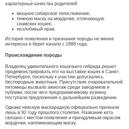
характерные качества родителей:
мощное сибирское телосложение;
темную маску на мордочке, отличающую
сиамских кошек;
незлобивый нрав.
История появления и признания породы не менее
интересна и берет начало с 1988 года.
Происхождение породы
Владелец удивительного кошачьего гибрида решил
продемонстрировать его на выставке кошек в Санкт-
Петербурге, поскольку к участию допускались
беспородные животные. Присутствие очаровательной
питомицы вызвало ажиотаж среди заводчиков и
публики, после чего предприимчивому хозяину
поступали предложения о дальнейшем разведении.
Однако невскую маскарадную официально признали
лишь в 92 году прошлого столетия. Название кота
связано с местом появления и причудливым окрасом
мордочки, напоминающим маску.