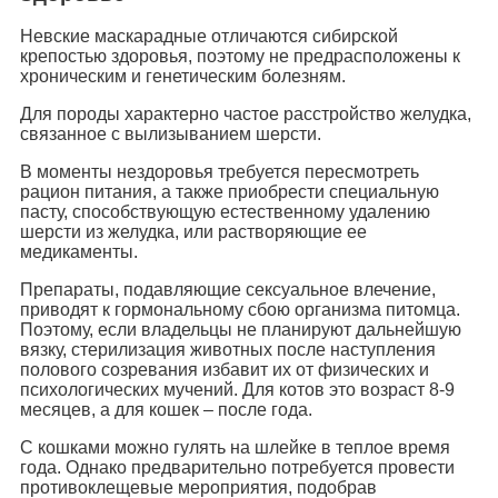
Невские маскарадные отличаются сибирской
крепостью здоровья, поэтому не предрасположены к
хроническим и генетическим болезням.
Для породы характерно частое расстройство желудка,
связанное с вылизыванием шерсти.
В моменты нездоровья требуется пересмотреть
рацион питания, а также приобрести специальную
пасту, способствующую естественному удалению
шерсти из желудка, или растворяющие ее
медикаменты.
Препараты, подавляющие сексуальное влечение,
приводят к гормональному сбою организма питомца.
Поэтому, если владельцы не планируют дальнейшую
вязку, стерилизация животных после наступления
полового созревания избавит их от физических и
психологических мучений. Для котов это возраст 8-9
месяцев, а для кошек – после года.
С кошками можно гулять на шлейке в теплое время
года. Однако предварительно потребуется провести
противоклещевые мероприятия, подобрав