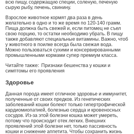
всю пищу, содержащую специи, соленую, печеную
сырую рыбу, печень, свинину.
Взрослое животное кормят два раза в день
желательно в одно и то же время по 120-140 грамм.
Пища должна быть свежей и, если питомец не съел
свою порцию, то остатки необходимо убрать. В пищу
также добавляют специальные витамины. Важно, чтоб
у животного в поилке всегда была свежая вода.
Можно пользоваться сухими и консервированными
промышленными кормами супер премиум класса.
Читайте также: Признаки бешенства у кошки и
симптомы его проявления
Здоровье
Данная порода имеет отличное здоровье и иммунитет,
полученные от своих предков. Из генетических
заболеваний кошки болеют только гипертрофической
кардиомиопатией, болезнью сердца и кровеносных
сосудов. Из-за этой болезни кошка может умереть,
потому что происходит отек легких. Внешних
проявлений этой болезни нет, только пассивность
кошки и снижение аппетита. Чтобы сохранить жизнь