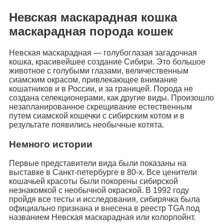
Невская маскарадная кошка
маскарадная порода кошек
Невская маскарадная — голубоглазая загадочная
кошка, красивейшее создание Сибири. Это большое
животное с голубыми глазами, величественным
сиамским окрасом, привлекающее внимание
кошатников и в России, и за границей. Порода не
создана селекционерами, как другие виды. Произошло
незапланированное скрещивание естественным
путем сиамской кошечки с сибирским котом и в
результате появились необычные котята.
Немного истории
Первые представители вида были показаны на
выставке в Санкт-петербурге в 80-х. Все ценители
кошачьей красоты были покорены сибирской
незнакомкой с необычной окраской. В 1992 году
пройдя все тесты и исследования, сибирячка была
официально признана и внесена в реестр TGA под
названием Невская маскарадная или колорпойнт.