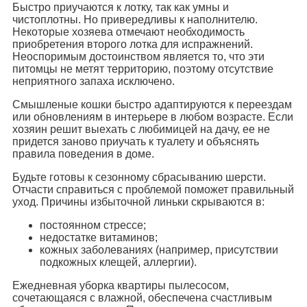
Быстро приучаются к лотку, так как умны и
чистоплотны. Но привередливы к наполнителю.
Некоторые хозяева отмечают необходимость
приобретения второго лотка для испражнений.
Неоспоримым достоинством является то, что эти
питомцы не метят территорию, поэтому отсутствие
неприятного запаха исключено.
Смышленые кошки быстро адаптируются к переездам
или обновлениям в интерьере в любом возрасте. Если
хозяин решит выехать с любимицей на дачу, ее не
придется заново приучать к туалету и объяснять
правила поведения в доме.
Будьте готовы к сезонному сбрасыванию шерсти.
Отчасти справиться с проблемой поможет правильный
уход. Причины избыточной линьки скрываются в:
постоянном стрессе;
недостатке витаминов;
кожных заболеваниях (например, присутствии
подкожных клещей, аллергии).
Ежедневная уборка квартиры пылесосом,
сочетающаяся с влажной, обеспечена счастливым