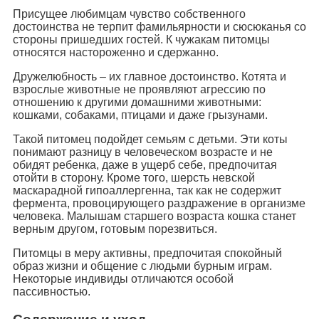
Присущее любимцам чувство собственного
достоинства не терпит фамильярности и сюсюканья со
стороны пришедших гостей. К чужакам питомцы
относятся настороженно и сдержанно.
Дружелюбность – их главное достоинство. Котята и
взрослые животные не проявляют агрессию по
отношению к другими домашними животными:
кошками, собаками, птицами и даже грызунами.
Такой питомец подойдет семьям с детьми. Эти коты
понимают разницу в человеческом возрасте и не
обидят ребенка, даже в ущерб себе, предпочитая
отойти в сторону. Кроме того, шерсть невской
маскарадной гипоаллергенна, так как не содержит
фермента, провоцирующего раздражение в организме
человека. Малышам старшего возраста кошка станет
верным другом, готовым порезвиться.
Питомцы в меру активны, предпочитая спокойный
образ жизни и общение с людьми бурным играм.
Некоторые индивиды отличаются особой
пассивностью.