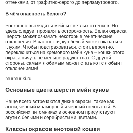
оттенками, от графитно-серого до перламутрового.
В чём опасность белого?
Роскошно выглядят и мейны светлых оттенков. Но
здесь следует проявлять осторожность. Белая окраска
шерсти может означать некоторые генетические
отклонения. В частности, кун белый может оказаться
глухим. Чтобы подстраховаться, стоит, вероятно,
переключиться на кремового мейн куна – кошки этого
окраса ничуть не меньше радуют глаз. С другой
стороны, самым любимым может стать кот с любыит
отклонениями!
murmuriki.ru
Основные цвета шерсти мейн кунов
Чаще всего встречаются дикие окрасы, такие как
агути, черный мраморный и черный полосатый. В
российских питомниках в основном присутствуют
агути с белыми и серебристыми цветами.
Классы окрасов енотовой кошки