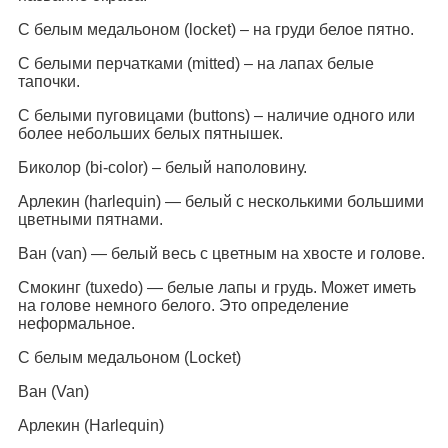
С белым медальоном (locket) – на груди белое пятно.
С белыми перчатками (mitted) – на лапах белые
тапочки.
С белыми пуговицами (buttons) – наличие одного или
более небольших белых пятнышек.
Биколор (bi-color) – белый наполовину.
Арлекин (harlequin) — белый с несколькими большими
цветными пятнами.
Ван (van) — белый весь с цветным на хвосте и голове.
Смокинг (tuxedo) — белые лапы и грудь. Может иметь
на голове немного белого. Это определение
неформальное.
С белым медальоном (Locket)
Ван (Van)
Арлекин (Harlequin)