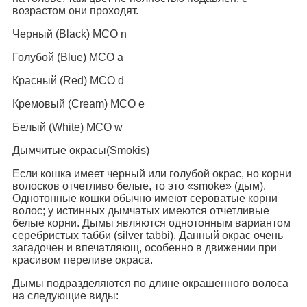
возрастом они проходят.
Черный (Black) MCO n
Голубой (Blue) MCO a
Красный (Red) MCO d
Кремовый (Cream) MCO e
Белый (White) MCO w
Дымчитые окрасы(Smokis)
Если кошка имеет черный или голубой окрас, но корни
волосков отчетливо белые, то это «smoke» (дым).
Однотонные кошки обычно имеют сероватые корни
волос; у истинных дымчатых имеются отчетливые
белые корни. Дымы являются однотонным вариантом
серебристых табби (silver tabbi). Данный окрас очень
загадочен и впечатляющ, особенно в движении при
красивом переливе окраса.
Дымы подразделяются по длине окрашенного волоса
на следующие виды: