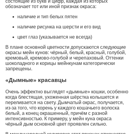
состоящие из букв и цифр, каждая из которых
обозначает тот или иной признак окраса:
наличие и тип белых пятен
наличие рисунка на шерсти и его вид
цвет глаз (указывается не всегда)
В плане основной цветности допускаются следующие
окрасы мейн кунов: чёрный, белый, красный, голубой,
кремовый, кремово-голубой и черепаховый. Оттенки
шоколадного и корицы мейнкунам категорически
запрещены.
«Дымные» красавцы
Очень эффектно выглядят «дымные» кошки, особенно
когда блестящая, ухоженная шёрстка колышется и
переливается на свету. Дымчатый окрас, получается,
из-за того, что корень у каждого кошачьего волоска
белый, а конец окрашенный, причём с разной
интенсивностью. К примеру, у мейн куна окраса
чёрный дым основной цвет проявлен сильно.